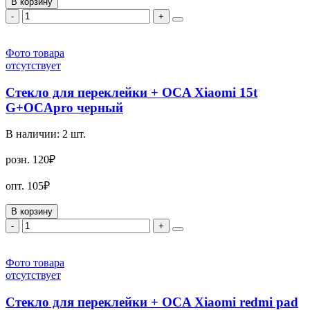
В корзину
-
+
Фото товара
отсутствует
Стекло для переклейки + OCA Xiaomi 15t
G+OCApro черный
В наличии:
2
шт.
розн.
120₽
опт.
105₽
В корзину
-
+
Фото товара
отсутствует
Стекло для переклейки + OCA Xiaomi redmi pad