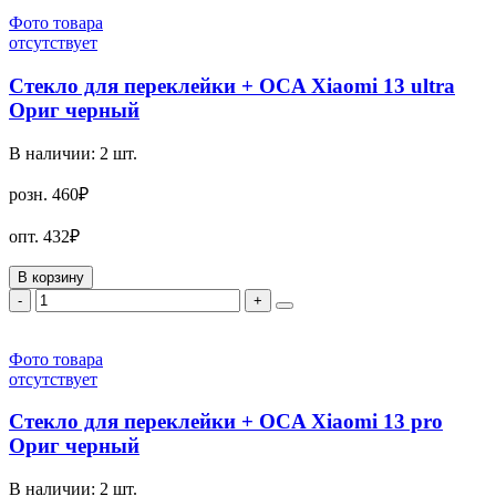
Фото товара
отсутствует
Стекло для переклейки + OCA Xiaomi 13 ultra
Ориг черный
В наличии:
2
шт.
розн.
460₽
опт.
432₽
В корзину
-
+
Фото товара
отсутствует
Стекло для переклейки + OCA Xiaomi 13 pro
Ориг черный
В наличии:
2
шт.