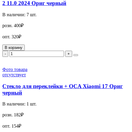
2 11.0 2024 Ориг черный
В наличии:
7
шт.
розн.
400₽
опт.
320₽
В корзину
-
+
Фото товара
отсутствует
Стекло для переклейки + OCA Xiaomi 17 Ориг
черный
В наличии:
1
шт.
розн.
182₽
опт.
154₽