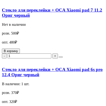
Стекло для переклейки + OCA Xiaomi pad 7 11.2
Ориг черный
Нет в наличии
розн.
500₽
опт.
480₽
В корзину
-
+
Стекло для переклейки + OCA Xiaomi pad 6s pro
12.4 Ориг черный
В наличии:
1
шт.
розн.
370₽
опт.
320₽