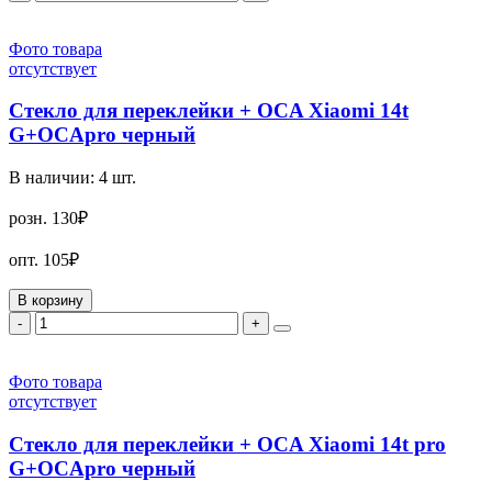
Фото товара
отсутствует
Стекло для переклейки + OCA Xiaomi 14t
G+OCApro черный
В наличии:
4
шт.
розн.
130₽
опт.
105₽
В корзину
-
+
Фото товара
отсутствует
Стекло для переклейки + OCA Xiaomi 14t pro
G+OCApro черный