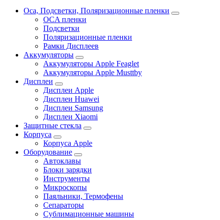
Oca, Подсветки, Поляризационные пленки
OCA пленки
Подсветки
Поляризационные пленки
Рамки Дисплеев
Аккумуляторы
Аккумуляторы Apple Feaglet
Аккумуляторы Apple Musttby
Дисплеи
Дисплеи Apple
Дисплеи Huawei
Дисплеи Samsung
Дисплеи Xiaomi
Защитные стекла
Корпуса
Корпуса Apple
Оборудование
Автоклавы
Блоки зарядки
Инструменты
Микроскопы
Паяльники, Термофены
Сепараторы
Сублимационные машины