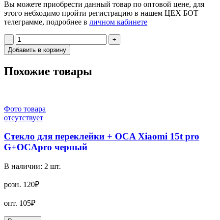
Вы можете приобрести данный товар по оптовой цене, для
этого небходимо пройти регистрацию в нашем ЦЕХ БОТ
телеграмме, подробнее в
личном кабинете
-
+
Добавить в корзину
Похожие товары
Фото товара
отсутствует
Стекло для переклейки + OCA Xiaomi 15t pro
G+OCApro черный
В наличии:
2
шт.
розн.
120₽
опт.
105₽