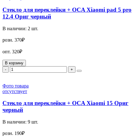
Стекло для переклейки + OCA Xiaomi pad 5 pro
12.4 Ориг черный
В наличии:
2
шт.
розн.
370₽
опт.
320₽
В корзину
-
+
Фото товара
отсутствует
Стекло для переклейки + OCA Xiaomi 15 Ориг
черный
В наличии:
9
шт.
розн.
190₽