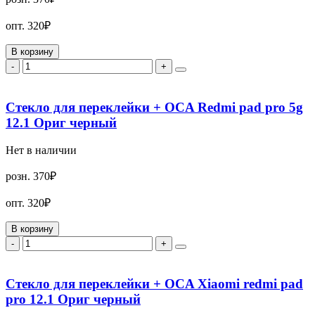
опт.
320₽
В корзину
-
+
Стекло для переклейки + OCA Redmi pad pro 5g
12.1 Ориг черный
Нет в наличии
розн.
370₽
опт.
320₽
В корзину
-
+
Стекло для переклейки + OCA Xiaomi redmi pad
pro 12.1 Ориг черный