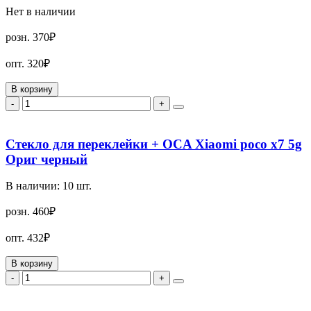
Нет в наличии
розн.
370₽
опт.
320₽
В корзину
-
+
Стекло для переклейки + OCA Xiaomi poco x7 5g
Ориг черный
В наличии:
10
шт.
розн.
460₽
опт.
432₽
В корзину
-
+