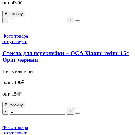
опт.
432₽
В корзину
-
+
Фото товара
отсутствует
Стекло для переклейки + OCA Xiaomi redmi 15c
Ориг черный
Нет в наличии
розн.
190₽
опт.
154₽
В корзину
-
+
Фото товара
отсутствует