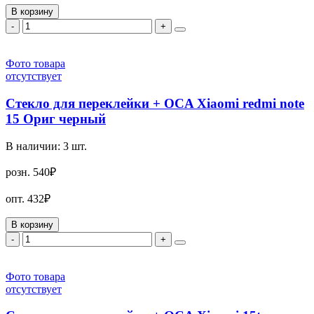
В корзину
-
+
Фото товара
отсутствует
Стекло для переклейки + OCA Xiaomi redmi note
15 Ориг черный
В наличии:
3
шт.
розн.
540₽
опт.
432₽
В корзину
-
+
Фото товара
отсутствует