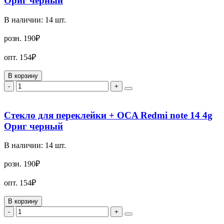
Ориг черный
В наличии:
14
шт.
розн.
190₽
опт.
154₽
В корзину
-
+
Стекло для переклейки + OCA Redmi note 14 4g
Ориг черный
В наличии:
14
шт.
розн.
190₽
опт.
154₽
В корзину
-
+