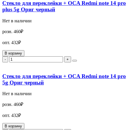
Стекло для переклейки + OCA Redmi note 14 pro
plus 5g Ориг черный
Нет в наличии
розн.
460₽
опт.
432₽
В корзину
-
+
Стекло для переклейки + OCA Redmi note 14 pro
5g Ориг черный
Нет в наличии
розн.
460₽
опт.
432₽
В корзину