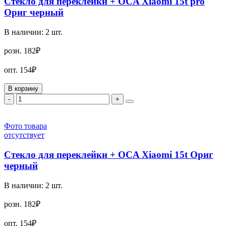
Стекло для переклейки + OCA Xiaomi 15t pro
Ориг черный
В наличии:
2
шт.
розн.
182₽
опт.
154₽
В корзину
-
+
Фото товара
отсутствует
Стекло для переклейки + OCA Xiaomi 15t Ориг
черный
В наличии:
2
шт.
розн.
182₽
опт.
154₽