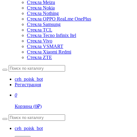
Стекла Meizu
Стекла Nokia
Стекла Nothing
Стекла OPPO ReaLme OnePlus
Стекла Samsung
Стекла TCL
Стекла Tecno Infinix Itel
Стекла Vivo
Стекла VSMART
Стекла Xiaomi Redmi
Стекла ZTE
ceh_poisk_bot
Регистрация
0
Корзина
(
0
₽)
ceh_poisk_bot