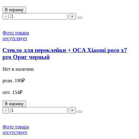
В корзину
-
+
Фото товара
отсутствует
Стекло для переклейки + OCA Xiaomi poco x7
pro Ориг черный
Нет в наличии
розн.
190₽
опт.
154₽
В корзину
-
+
Фото товара
отсутствует