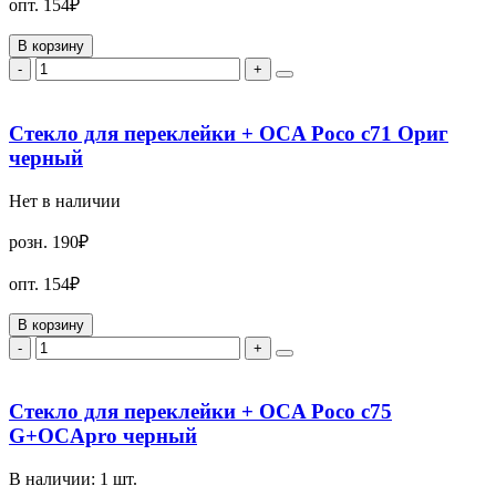
опт.
154₽
В корзину
-
+
Стекло для переклейки + OCA Poco c71 Ориг
черный
Нет в наличии
розн.
190₽
опт.
154₽
В корзину
-
+
Стекло для переклейки + OCA Poco c75
G+OCApro черный
В наличии:
1
шт.