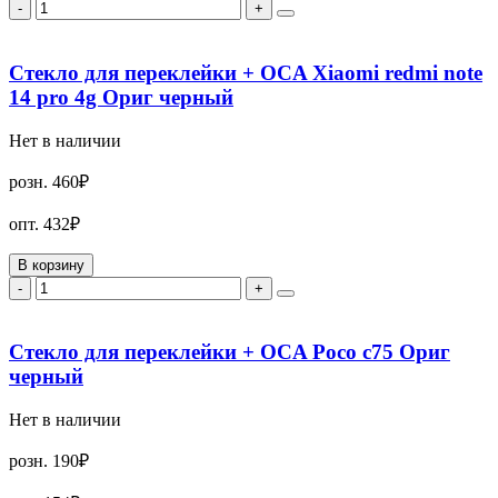
-
+
Стекло для переклейки + OCA Xiaomi redmi note
14 pro 4g Ориг черный
Нет в наличии
розн.
460₽
опт.
432₽
В корзину
-
+
Стекло для переклейки + OCA Poco c75 Ориг
черный
Нет в наличии
розн.
190₽