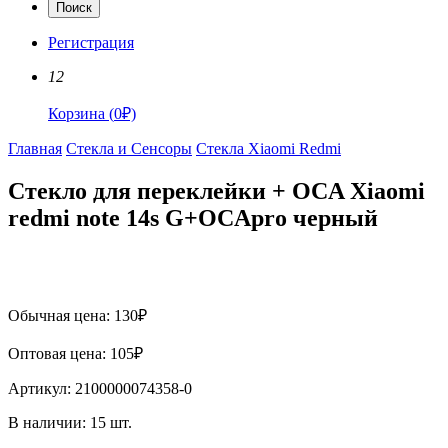
Поиск
Регистрация
12
Корзина
(
0
₽)
Главная
Стекла и Сенсоры
Стекла Xiaomi Redmi
Стекло для переклейки + OCA Xiaomi
redmi note 14s G+OCApro черный
Обычная цена:
130
₽
Оптовая цена:
105
₽
Артикул:
2100000074358-0
В наличии:
15
шт.