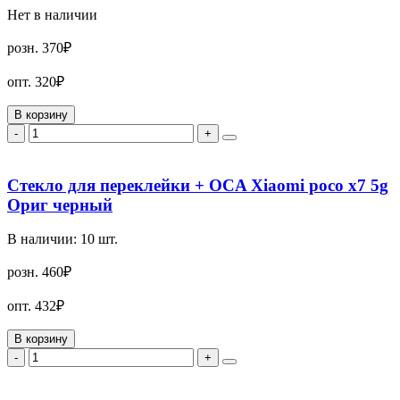
Нет в наличии
розн.
370₽
опт.
320₽
В корзину
-
+
Стекло для переклейки + OCA Xiaomi poco x7 5g
Ориг черный
В наличии:
10
шт.
розн.
460₽
опт.
432₽
В корзину
-
+