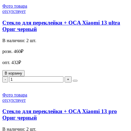
Фото товара
отсутствует
Стекло для переклейки + OCA Xiaomi 13 ultra
Ориг черный
В наличии:
2
шт.
розн.
460₽
опт.
432₽
В корзину
-
+
Фото товара
отсутствует
Стекло для переклейки + OCA Xiaomi 13 pro
Ориг черный
В наличии:
2
шт.