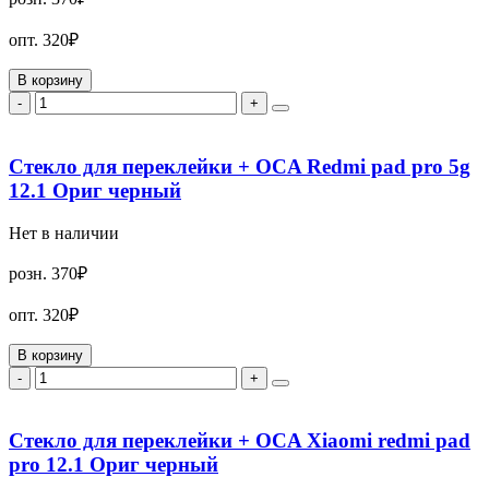
опт.
320₽
В корзину
-
+
Стекло для переклейки + OCA Redmi pad pro 5g
12.1 Ориг черный
Нет в наличии
розн.
370₽
опт.
320₽
В корзину
-
+
Стекло для переклейки + OCA Xiaomi redmi pad
pro 12.1 Ориг черный