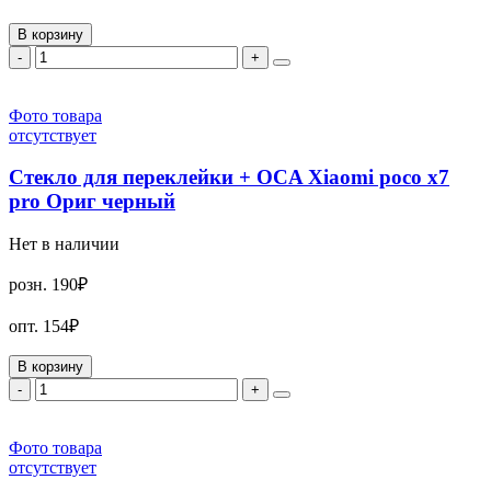
В корзину
-
+
Фото товара
отсутствует
Стекло для переклейки + OCA Xiaomi poco x7
pro Ориг черный
Нет в наличии
розн.
190₽
опт.
154₽
В корзину
-
+
Фото товара
отсутствует