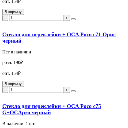
опт.
154₽
В корзину
-
+
Стекло для переклейки + OCA Poco c71 Ориг
черный
Нет в наличии
розн.
190₽
опт.
154₽
В корзину
-
+
Стекло для переклейки + OCA Poco c75
G+OCApro черный
В наличии:
1
шт.