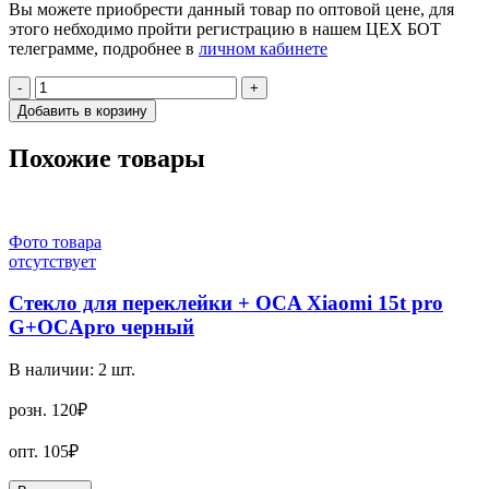
Вы можете приобрести данный товар по оптовой цене, для
этого небходимо пройти регистрацию в нашем ЦЕХ БОТ
телеграмме, подробнее в
личном кабинете
-
+
Добавить в корзину
Похожие товары
Фото товара
отсутствует
Стекло для переклейки + OCA Xiaomi 15t pro
G+OCApro черный
В наличии:
2
шт.
розн.
120₽
опт.
105₽