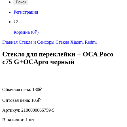
Поиск
Регистрация
12
Корзина
(
0
₽)
Главная
Стекла и Сенсоры
Стекла Xiaomi Redmi
Стекло для переклейки + OCA Poco
c75 G+OCApro черный
Обычная цена:
130
₽
Оптовая цена:
105
₽
Артикул:
2100000066759-5
В наличии:
1
шт.