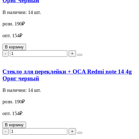
Ориг черный
В наличии:
14
шт.
розн.
190₽
опт.
154₽
В корзину
-
+
Стекло для переклейки + OCA Redmi note 14 4g
Ориг черный
В наличии:
14
шт.
розн.
190₽
опт.
154₽
В корзину
-
+