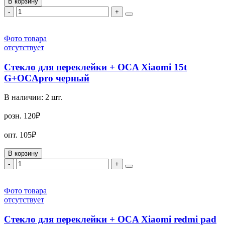
В корзину
-
+
Фото товара
отсутствует
Стекло для переклейки + OCA Xiaomi 15t
G+OCApro черный
В наличии:
2
шт.
розн.
120₽
опт.
105₽
В корзину
-
+
Фото товара
отсутствует
Стекло для переклейки + OCA Xiaomi redmi pad