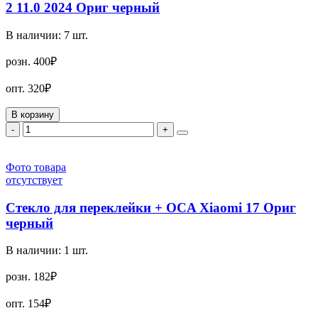
2 11.0 2024 Ориг черный
В наличии:
7
шт.
розн.
400₽
опт.
320₽
В корзину
-
+
Фото товара
отсутствует
Стекло для переклейки + OCA Xiaomi 17 Ориг
черный
В наличии:
1
шт.
розн.
182₽
опт.
154₽