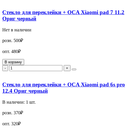
Стекло для переклейки + OCA Xiaomi pad 7 11.2
Ориг черный
Нет в наличии
розн.
500₽
опт.
480₽
В корзину
-
+
Стекло для переклейки + OCA Xiaomi pad 6s pro
12.4 Ориг черный
В наличии:
1
шт.
розн.
370₽
опт.
320₽