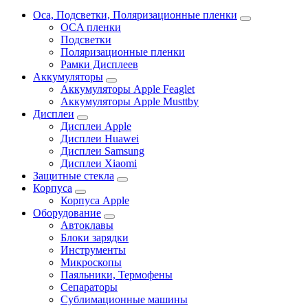
Oca, Подсветки, Поляризационные пленки
OCA пленки
Подсветки
Поляризационные пленки
Рамки Дисплеев
Аккумуляторы
Аккумуляторы Apple Feaglet
Аккумуляторы Apple Musttby
Дисплеи
Дисплеи Apple
Дисплеи Huawei
Дисплеи Samsung
Дисплеи Xiaomi
Защитные стекла
Корпуса
Корпуса Apple
Оборудование
Автоклавы
Блоки зарядки
Инструменты
Микроскопы
Паяльники, Термофены
Сепараторы
Сублимационные машины