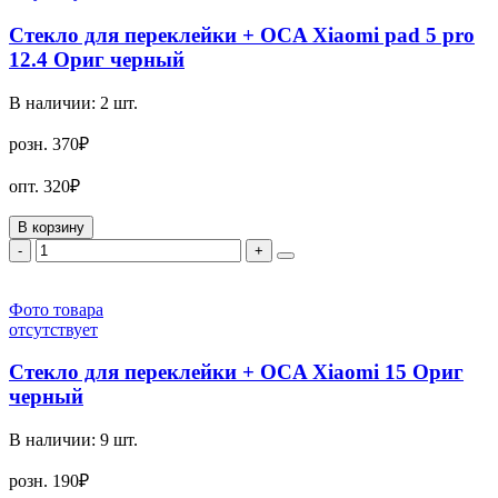
Стекло для переклейки + OCA Xiaomi pad 5 pro
12.4 Ориг черный
В наличии:
2
шт.
розн.
370₽
опт.
320₽
В корзину
-
+
Фото товара
отсутствует
Стекло для переклейки + OCA Xiaomi 15 Ориг
черный
В наличии:
9
шт.
розн.
190₽