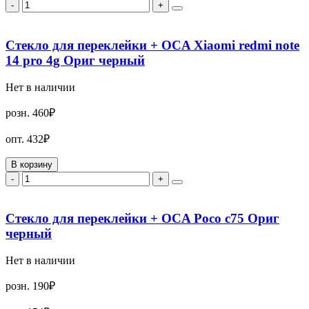
-
+
Стекло для переклейки + OCA Xiaomi redmi note
14 pro 4g Ориг черный
Нет в наличии
розн.
460₽
опт.
432₽
В корзину
-
+
Стекло для переклейки + OCA Poco c75 Ориг
черный
Нет в наличии
розн.
190₽