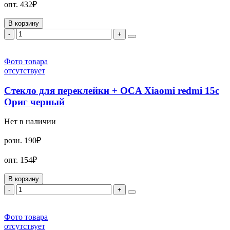
опт.
432₽
В корзину
-
+
Фото товара
отсутствует
Стекло для переклейки + OCA Xiaomi redmi 15c
Ориг черный
Нет в наличии
розн.
190₽
опт.
154₽
В корзину
-
+
Фото товара
отсутствует