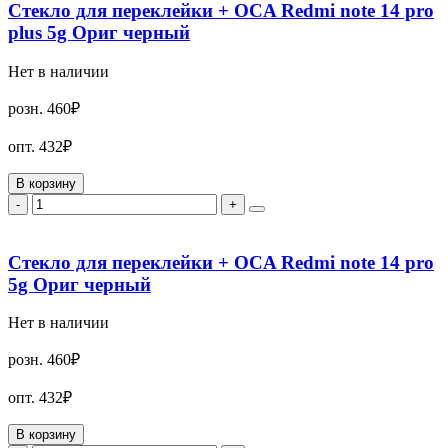
Стекло для переклейки + OCA Redmi note 14 pro
plus 5g Ориг черный
Нет в наличии
розн.
460₽
опт.
432₽
В корзину
-
+
Стекло для переклейки + OCA Redmi note 14 pro
5g Ориг черный
Нет в наличии
розн.
460₽
опт.
432₽
В корзину