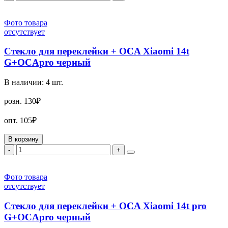
Фото товара
отсутствует
Стекло для переклейки + OCA Xiaomi 14t
G+OCApro черный
В наличии:
4
шт.
розн.
130₽
опт.
105₽
В корзину
-
+
Фото товара
отсутствует
Стекло для переклейки + OCA Xiaomi 14t pro
G+OCApro черный