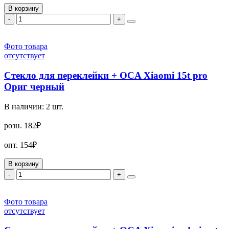
В корзину
-
+
Фото товара
отсутствует
Стекло для переклейки + OCA Xiaomi 15t pro
Ориг черный
В наличии:
2
шт.
розн.
182₽
опт.
154₽
В корзину
-
+
Фото товара
отсутствует