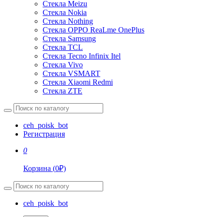
Стекла Meizu
Стекла Nokia
Стекла Nothing
Стекла OPPO ReaLme OnePlus
Стекла Samsung
Стекла TCL
Стекла Tecno Infinix Itel
Стекла Vivo
Стекла VSMART
Стекла Xiaomi Redmi
Стекла ZTE
ceh_poisk_bot
Регистрация
0
Корзина
(
0
₽)
ceh_poisk_bot