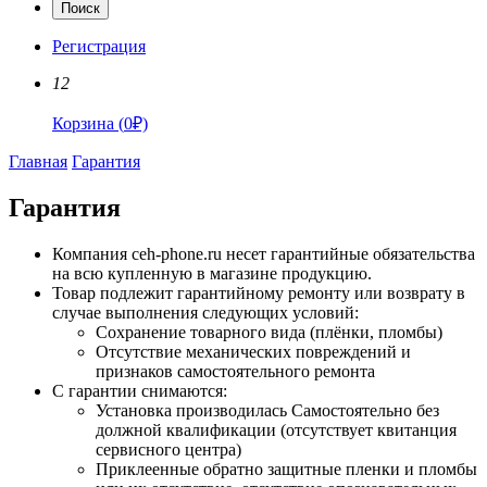
Поиск
Регистрация
12
Корзина
(
0
₽)
Главная
Гарантия
Гарантия
Компания ceh-phone.ru несет гарантийные обязательства
на всю купленную в магазине продукцию.
Товар подлежит гарантийному ремонту или возврату в
случае выполнения следующих условий:
Сохранение товарного вида (плёнки, пломбы)
Отсутствие механических повреждений и
признаков самостоятельного ремонта
С гарантии снимаются:
Установка производилась Самостоятельно без
должной квалификации (отсутствует квитанция
сервисного центра)
Приклеенные обратно защитные пленки и пломбы