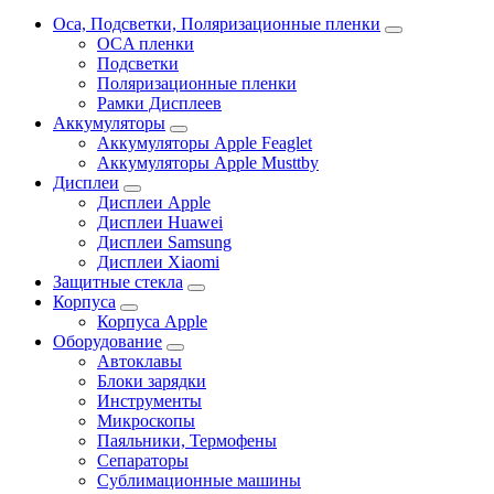
Oca, Подсветки, Поляризационные пленки
OCA пленки
Подсветки
Поляризационные пленки
Рамки Дисплеев
Аккумуляторы
Аккумуляторы Apple Feaglet
Аккумуляторы Apple Musttby
Дисплеи
Дисплеи Apple
Дисплеи Huawei
Дисплеи Samsung
Дисплеи Xiaomi
Защитные стекла
Корпуса
Корпуса Apple
Оборудование
Автоклавы
Блоки зарядки
Инструменты
Микроскопы
Паяльники, Термофены
Сепараторы
Сублимационные машины