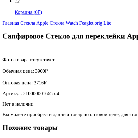
12
Корзина
(
0
₽)
Главная
Стекла Apple
Стекла Watch Feaglet orig Lite
Сапфировое Стекло для переклейки App
Фото товара отсутствует
Обычная цена:
3900
₽
Оптовая цена:
3716
₽
Артикул:
2100000016655-4
Нет в наличии
Вы можете приобрести данный товар по оптовой цене, для эт
Похожие товары