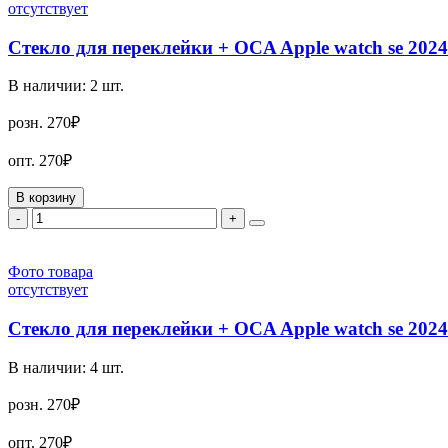
отсутствует
Стекло для переклейки + OCA Apple watch se 2024
В наличии:
2
шт.
розн.
270₽
опт.
270₽
В корзину
-
+
Фото товара
отсутствует
Стекло для переклейки + OCA Apple watch se 2024
В наличии:
4
шт.
розн.
270₽
опт.
270₽