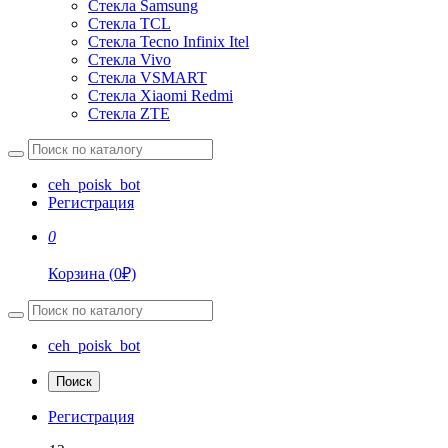
Стекла Samsung
Стекла TCL
Стекла Tecno Infinix Itel
Стекла Vivo
Стекла VSMART
Стекла Xiaomi Redmi
Стекла ZTE
ceh_poisk_bot
Регистрация
0
Корзина
(
0
₽)
ceh_poisk_bot
Поиск
Регистрация