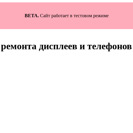
BETA.
Сайт работает в тестовом режиме
ремонта дисплеев и телефонов