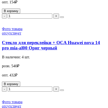
опт.
154₽
В корзину
-
+
Фото товара
отсутствует
Стекло для переклейки + OCA Huawei nova 14
pro mia-al00 Ориг черный
В наличии:
4
шт.
розн.
540₽
опт.
432₽
В корзину
-
+
Фото товара
отсутствует