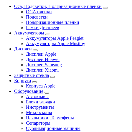
Oca, Подсветки, Поляризационные пленки
OCA пленки
Подсветки
Поляризационные пленки
Рамки Дисплеев
Аккумуляторы
Аккумуляторы Apple Feaglet
Аккумуляторы Apple Musttby
Дисплеи
Дисплеи Apple
Дисплеи Huawei
Дисплеи Samsung
Дисплеи Xiaomi
Защитные стекла
Корпуса
Корпуса Apple
Оборудование
Автоклавы
Блоки зарядки
Инструменты
Микроскопы
Паяльники, Термофены
Сепараторы
Сублимационные машины