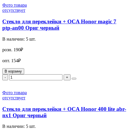
Фото товара
отсутствует
Стекло для переклейки + OCA Honor magic 7
ptp-an00 Ориг черный
В наличии:
5
шт.
розн.
190₽
опт.
154₽
В корзину
-
+
Фото товара
отсутствует
Стекло для переклейки + OCA Honor 400 lite abr-
nx1 Ориг черный
В наличии:
5
шт.