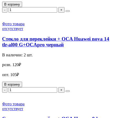
В корзину
-
+
Фото товара
отсутствует
Стекло для переклейки + OCA Huawei nova 14
tlr-al00 G+OCApro черный
В наличии:
2
шт.
розн.
120₽
опт.
105₽
В корзину
-
+
Фото товара
отсутствует