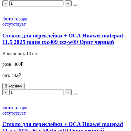
-
+
Фото товара
отсутствует
Стекло для переклейки + OCA Huawei matepad
11.5 2025 matte txz-l09 txz-w09 Ориг черный
В наличии:
14
шт.
розн.
460₽
опт.
432₽
В корзину
-
+
Фото товара
отсутствует
Стекло для переклейки + OCA Huawei matepad
11.5 s 2025 slg-w50 slg-w10 Ориг черный