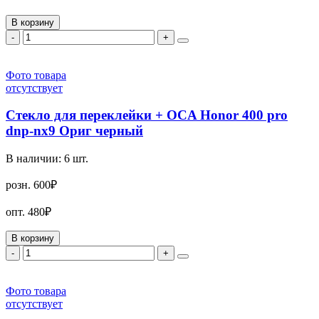
В корзину
-
+
Фото товара
отсутствует
Стекло для переклейки + OCA Honor 400 pro
dnp-nx9 Ориг черный
В наличии:
6
шт.
розн.
600₽
опт.
480₽
В корзину
-
+
Фото товара
отсутствует