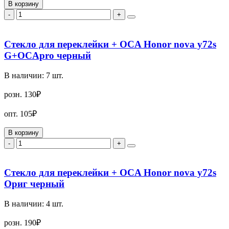
В корзину
-
+
Стекло для переклейки + OCA Honor nova y72s
G+OCApro черный
В наличии:
7
шт.
розн.
130₽
опт.
105₽
В корзину
-
+
Стекло для переклейки + OCA Honor nova y72s
Ориг черный
В наличии:
4
шт.
розн.
190₽