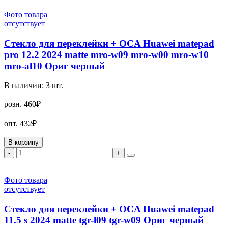
Фото товара
отсутствует
Стекло для переклейки + OCA Huawei matepad
pro 12.2 2024 matte mro-w09 mro-w00 mro-w10
mro-al10 Ориг черный
В наличии:
3
шт.
розн.
460₽
опт.
432₽
В корзину
-
+
Фото товара
отсутствует
Стекло для переклейки + OCA Huawei matepad
11.5 s 2024 matte tgr-l09 tgr-w09 Ориг черный