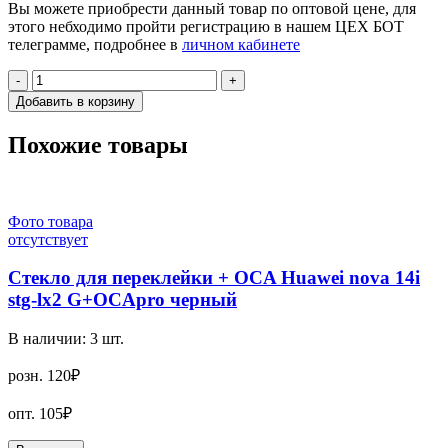
Вы можете приобрести данный товар по оптовой цене, для
этого небходимо пройти регистрацию в нашем ЦЕХ БОТ
телеграмме, подробнее в
личном кабинете
-
+
Добавить в корзину
Похожие товары
Фото товара
отсутствует
Стекло для переклейки + OCA Huawei nova 14i
stg-lx2 G+OCApro черный
В наличии:
3
шт.
розн.
120₽
опт.
105₽