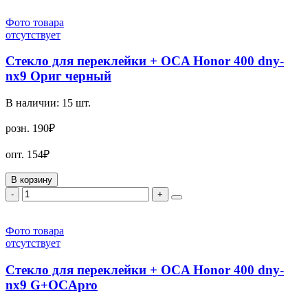
Фото товара
отсутствует
Стекло для переклейки + OCA Honor 400 dny-
nx9 Ориг черный
В наличии:
15
шт.
розн.
190₽
опт.
154₽
В корзину
-
+
Фото товара
отсутствует
Стекло для переклейки + OCA Honor 400 dny-
nx9 G+OCApro