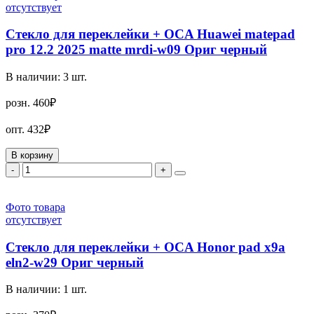
отсутствует
Стекло для переклейки + OCA Huawei matepad
pro 12.2 2025 matte mrdi-w09 Ориг черный
В наличии:
3
шт.
розн.
460₽
опт.
432₽
В корзину
-
+
Фото товара
отсутствует
Стекло для переклейки + OCA Honor pad x9a
eln2-w29 Ориг черный
В наличии:
1
шт.