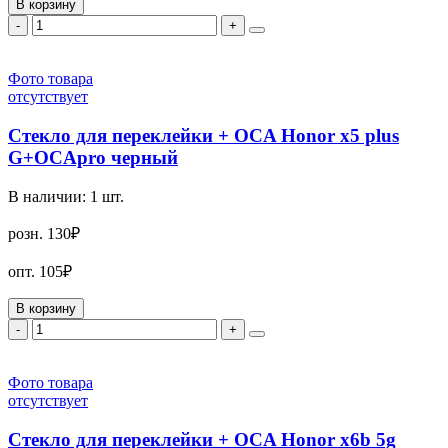
В корзину
-
+
Фото товара
отсутствует
Стекло для переклейки + OCA Honor x5 plus
G+OCApro черный
В наличии:
1
шт.
розн.
130₽
опт.
105₽
В корзину
-
+
Фото товара
отсутствует
Стекло для переклейки + OCA Honor x6b 5g