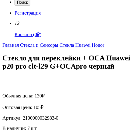
Поиск
Регистрация
12
Корзина
(
0
₽)
Главная
Стекла и Сенсоры
Стекла Huawei Honor
Стекло для переклейки + OCA Huawei
p20 pro clt-l29 G+OCApro черный
Обычная цена:
130
₽
Оптовая цена:
105
₽
Артикул:
2100000032983-0
В наличии:
7
шт.