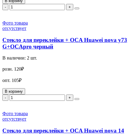
В корзину
-
+
Фото товара
отсутствует
Стекло для переклейки + OCA Huawei nova y73
G+OCApro черный
В наличии:
2
шт.
розн.
120₽
опт.
105₽
В корзину
-
+
Фото товара
отсутствует
Стекло для переклейки + OCA Huawei nova 14