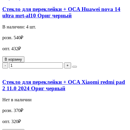
Стекло для переклейки + OCA Huawei nova 14
ultra mrt-al10 Ориг черный
В наличии:
4
шт.
розн.
540₽
опт.
432₽
В корзину
-
+
Стекло для переклейки + OCA Xiaomi redmi pad
2 11.0 2024 Ориг черный
Нет в наличии
розн.
370₽
опт.
320₽