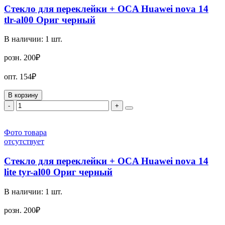
Стекло для переклейки + OCA Huawei nova 14
tlr-al00 Ориг черный
В наличии:
1
шт.
розн.
200₽
опт.
154₽
В корзину
-
+
Фото товара
отсутствует
Стекло для переклейки + OCA Huawei nova 14
lite tyr-al00 Ориг черный
В наличии:
1
шт.
розн.
200₽