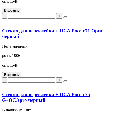
опт.
154₽
В корзину
-
+
Стекло для переклейки + OCA Poco c71 Ориг
черный
Нет в наличии
розн.
190₽
опт.
154₽
В корзину
-
+
Стекло для переклейки + OCA Poco c75
G+OCApro черный
В наличии:
1
шт.