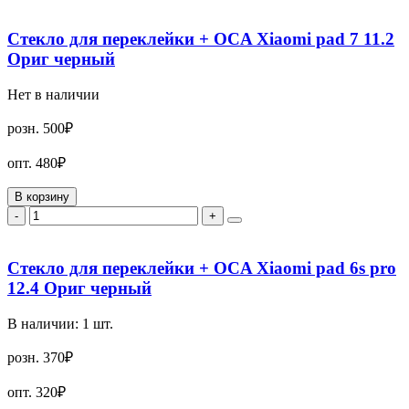
Стекло для переклейки + OCA Xiaomi pad 7 11.2
Ориг черный
Нет в наличии
розн.
500₽
опт.
480₽
В корзину
-
+
Стекло для переклейки + OCA Xiaomi pad 6s pro
12.4 Ориг черный
В наличии:
1
шт.
розн.
370₽
опт.
320₽