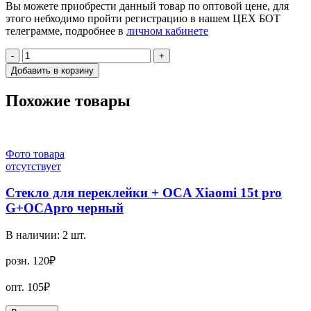
Вы можете приобрести данный товар по оптовой цене, для
этого небходимо пройти регистрацию в нашем ЦЕХ БОТ
телеграмме, подробнее в
личном кабинете
-
+
Добавить в корзину
Похожие товары
Фото товара
отсутствует
Стекло для переклейки + OCA Xiaomi 15t pro
G+OCApro черный
В наличии:
2
шт.
розн.
120₽
опт.
105₽