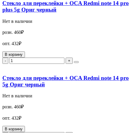
Стекло для переклейки + OCA Redmi note 14 pro
plus 5g Ориг черный
Нет в наличии
розн.
460₽
опт.
432₽
В корзину
-
+
Стекло для переклейки + OCA Redmi note 14 pro
5g Ориг черный
Нет в наличии
розн.
460₽
опт.
432₽
В корзину