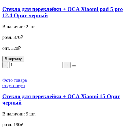
Стекло для переклейки + OCA Xiaomi pad 5 pro
12.4 Ориг черный
В наличии:
2
шт.
розн.
370₽
опт.
320₽
В корзину
-
+
Фото товара
отсутствует
Стекло для переклейки + OCA Xiaomi 15 Ориг
черный
В наличии:
9
шт.
розн.
190₽