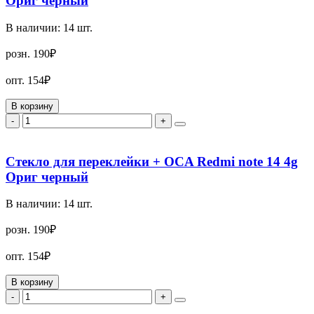
Ориг черный
В наличии:
14
шт.
розн.
190₽
опт.
154₽
В корзину
-
+
Стекло для переклейки + OCA Redmi note 14 4g
Ориг черный
В наличии:
14
шт.
розн.
190₽
опт.
154₽
В корзину
-
+