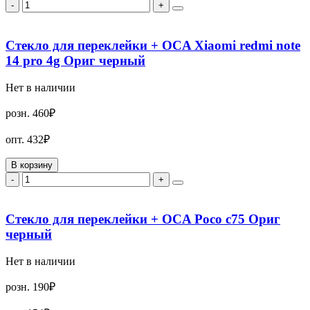
-
+
Стекло для переклейки + OCA Xiaomi redmi note
14 pro 4g Ориг черный
Нет в наличии
розн.
460₽
опт.
432₽
В корзину
-
+
Стекло для переклейки + OCA Poco c75 Ориг
черный
Нет в наличии
розн.
190₽