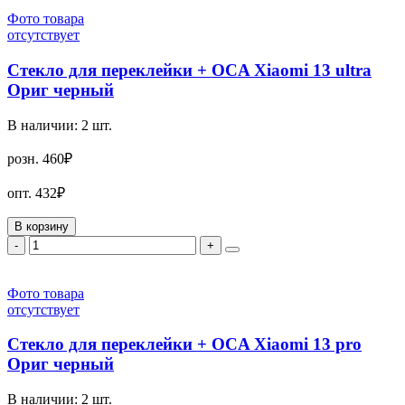
Фото товара
отсутствует
Стекло для переклейки + OCA Xiaomi 13 ultra
Ориг черный
В наличии:
2
шт.
розн.
460₽
опт.
432₽
В корзину
-
+
Фото товара
отсутствует
Стекло для переклейки + OCA Xiaomi 13 pro
Ориг черный
В наличии:
2
шт.