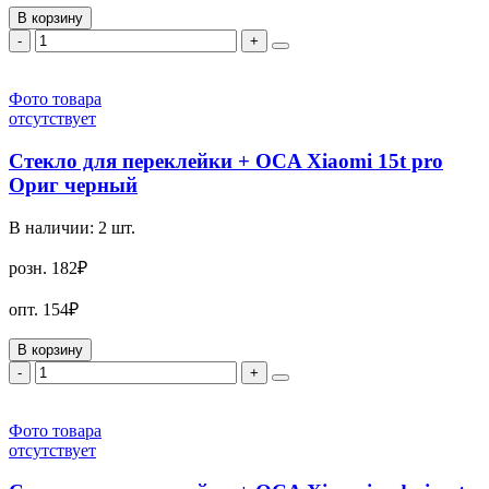
В корзину
-
+
Фото товара
отсутствует
Стекло для переклейки + OCA Xiaomi 15t pro
Ориг черный
В наличии:
2
шт.
розн.
182₽
опт.
154₽
В корзину
-
+
Фото товара
отсутствует