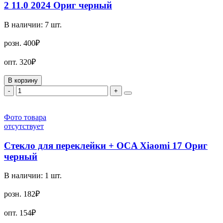
2 11.0 2024 Ориг черный
В наличии:
7
шт.
розн.
400₽
опт.
320₽
В корзину
-
+
Фото товара
отсутствует
Стекло для переклейки + OCA Xiaomi 17 Ориг
черный
В наличии:
1
шт.
розн.
182₽
опт.
154₽