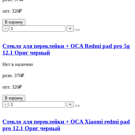
опт.
320₽
В корзину
-
+
Стекло для переклейки + OCA Redmi pad pro 5g
12.1 Ориг черный
Нет в наличии
розн.
370₽
опт.
320₽
В корзину
-
+
Стекло для переклейки + OCA Xiaomi redmi pad
pro 12.1 Ориг черный