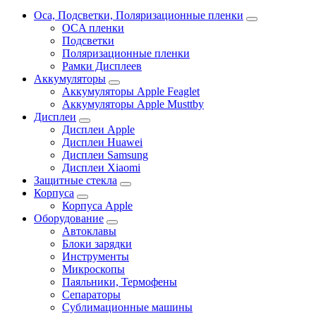
Oca, Подсветки, Поляризационные пленки
OCA пленки
Подсветки
Поляризационные пленки
Рамки Дисплеев
Аккумуляторы
Аккумуляторы Apple Feaglet
Аккумуляторы Apple Musttby
Дисплеи
Дисплеи Apple
Дисплеи Huawei
Дисплеи Samsung
Дисплеи Xiaomi
Защитные стекла
Корпуса
Корпуса Apple
Оборудование
Автоклавы
Блоки зарядки
Инструменты
Микроскопы
Паяльники, Термофены
Сепараторы
Сублимационные машины