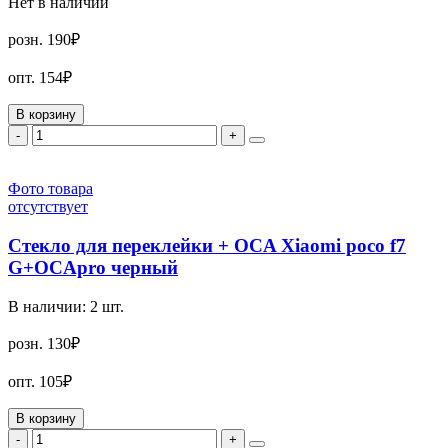
Нет в наличии
розн.
190₽
опт.
154₽
В корзину
-
+
Фото товара
отсутствует
Стекло для переклейки + OCA Xiaomi poco f7
G+OCApro черный
В наличии:
2
шт.
розн.
130₽
опт.
105₽
В корзину
-
+