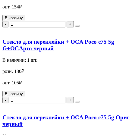
опт.
154₽
В корзину
-
+
Стекло для переклейки + OCA Poco c75 5g
G+OCApro черный
В наличии:
1
шт.
розн.
130₽
опт.
105₽
В корзину
-
+
Стекло для переклейки + OCA Poco c75 5g Ориг
черный