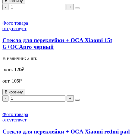
В корзину
-
+
Фото товара
отсутствует
Стекло для переклейки + OCA Xiaomi 15t
G+OCApro черный
В наличии:
2
шт.
розн.
120₽
опт.
105₽
В корзину
-
+
Фото товара
отсутствует
Стекло для переклейки + OCA Xiaomi redmi pad