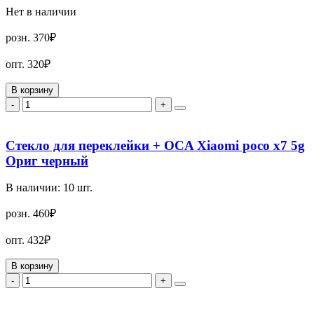
Нет в наличии
розн.
370₽
опт.
320₽
В корзину
-
+
Стекло для переклейки + OCA Xiaomi poco x7 5g
Ориг черный
В наличии:
10
шт.
розн.
460₽
опт.
432₽
В корзину
-
+