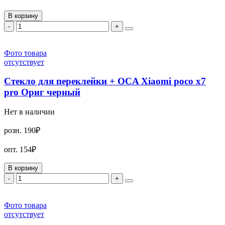
В корзину
-
+
Фото товара
отсутствует
Стекло для переклейки + OCA Xiaomi poco x7
pro Ориг черный
Нет в наличии
розн.
190₽
опт.
154₽
В корзину
-
+
Фото товара
отсутствует