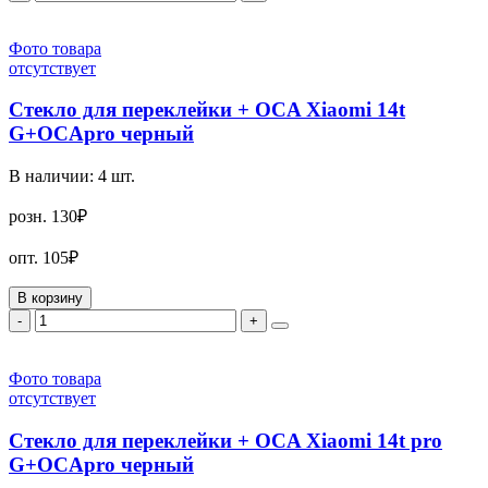
Фото товара
отсутствует
Стекло для переклейки + OCA Xiaomi 14t
G+OCApro черный
В наличии:
4
шт.
розн.
130₽
опт.
105₽
В корзину
-
+
Фото товара
отсутствует
Стекло для переклейки + OCA Xiaomi 14t pro
G+OCApro черный