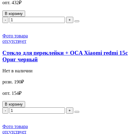
опт.
432₽
В корзину
-
+
Фото товара
отсутствует
Стекло для переклейки + OCA Xiaomi redmi 15c
Ориг черный
Нет в наличии
розн.
190₽
опт.
154₽
В корзину
-
+
Фото товара
отсутствует