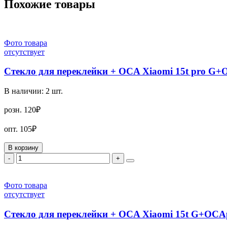
Похожие товары
Фото товара
отсутствует
Стекло для переклейки + OCA Xiaomi 15t pro G
В наличии:
2
шт.
розн.
120₽
опт.
105₽
В корзину
-
+
Фото товара
отсутствует
Стекло для переклейки + OCA Xiaomi 15t G+OCA