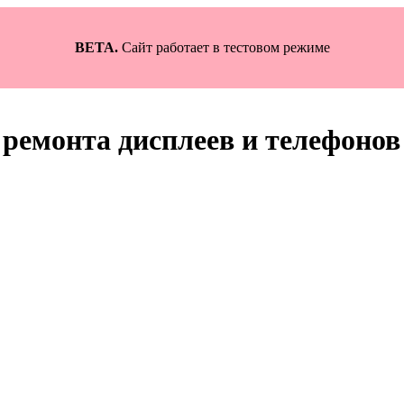
BETA.
Сайт работает в тестовом режиме
ремонта дисплеев и телефонов