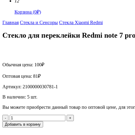
12
Корзина
(
0
₽)
Главная
Стекла и Сенсоры
Стекла Xiaomi Redmi
Стекло для переклейки Redmi note 7 p
Обычная цена:
100
₽
Оптовая цена:
81
₽
Артикул:
2100000030781-1
В наличии:
5
шт.
Вы можете приобрести данный товар по оптовой цене, для эт
-
+
Добавить в корзину