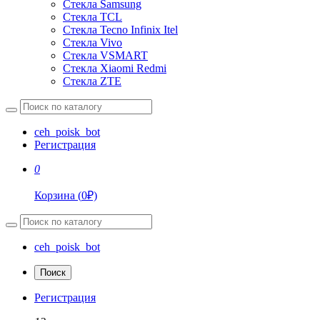
Стекла Samsung
Стекла TCL
Стекла Tecno Infinix Itel
Стекла Vivo
Стекла VSMART
Стекла Xiaomi Redmi
Стекла ZTE
ceh_poisk_bot
Регистрация
0
Корзина
(
0
₽)
ceh_poisk_bot
Поиск
Регистрация