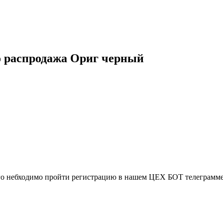
ro распродажа Ориг черный
ого небходимо пройти регистрацию в нашем ЦЕХ БОТ телеграмме