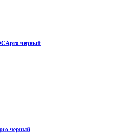
+OCApro черный
pro черный