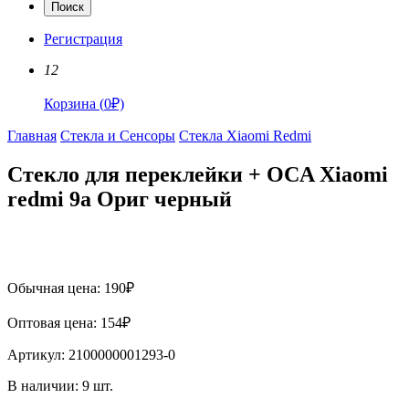
Поиск
Регистрация
12
Корзина
(
0
₽)
Главная
Стекла и Сенсоры
Стекла Xiaomi Redmi
Стекло для переклейки + OCA Xiaomi
redmi 9a Ориг черный
Обычная цена:
190
₽
Оптовая цена:
154
₽
Артикул:
2100000001293-0
В наличии:
9
шт.