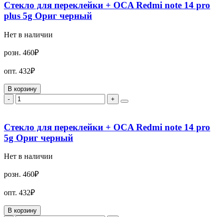
Стекло для переклейки + OCA Redmi note 14 pro
plus 5g Ориг черный
Нет в наличии
розн.
460₽
опт.
432₽
В корзину
-
+
Стекло для переклейки + OCA Redmi note 14 pro
5g Ориг черный
Нет в наличии
розн.
460₽
опт.
432₽
В корзину