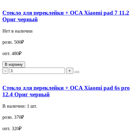
Стекло для переклейки + OCA Xiaomi pad 7 11.2
Ориг черный
Нет в наличии
розн.
500₽
опт.
480₽
В корзину
-
+
Стекло для переклейки + OCA Xiaomi pad 6s pro
12.4 Ориг черный
В наличии:
1
шт.
розн.
370₽
опт.
320₽