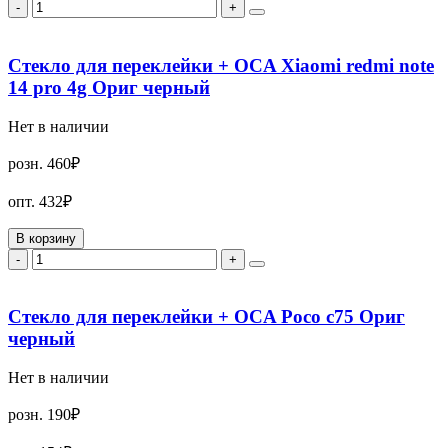
-
+
Стекло для переклейки + OCA Xiaomi redmi note
14 pro 4g Ориг черный
Нет в наличии
розн.
460₽
опт.
432₽
В корзину
-
+
Стекло для переклейки + OCA Poco c75 Ориг
черный
Нет в наличии
розн.
190₽