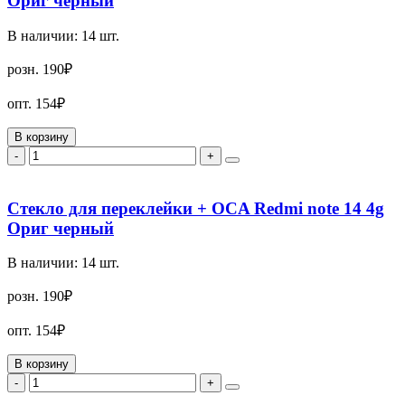
Ориг черный
В наличии:
14
шт.
розн.
190₽
опт.
154₽
В корзину
-
+
Стекло для переклейки + OCA Redmi note 14 4g
Ориг черный
В наличии:
14
шт.
розн.
190₽
опт.
154₽
В корзину
-
+