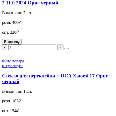
2 11.0 2024 Ориг черный
В наличии:
7
шт.
розн.
400₽
опт.
320₽
В корзину
-
+
Фото товара
отсутствует
Стекло для переклейки + OCA Xiaomi 17 Ориг
черный
В наличии:
1
шт.
розн.
182₽
опт.
154₽