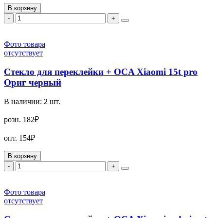
В корзину
-
+
Фото товара
отсутствует
Стекло для переклейки + OCA Xiaomi 15t pro
Ориг черный
В наличии:
2
шт.
розн.
182₽
опт.
154₽
В корзину
-
+
Фото товара
отсутствует