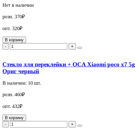
Нет в наличии
розн.
370₽
опт.
320₽
В корзину
-
+
Стекло для переклейки + OCA Xiaomi poco x7 5g
Ориг черный
В наличии:
10
шт.
розн.
460₽
опт.
432₽
В корзину
-
+