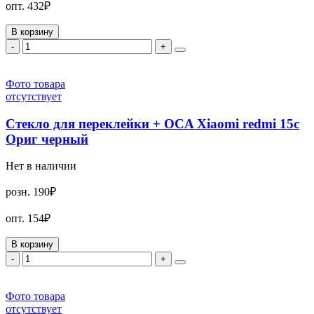
опт.
432₽
В корзину
-
+
Фото товара
отсутствует
Стекло для переклейки + OCA Xiaomi redmi 15c
Ориг черный
Нет в наличии
розн.
190₽
опт.
154₽
В корзину
-
+
Фото товара
отсутствует