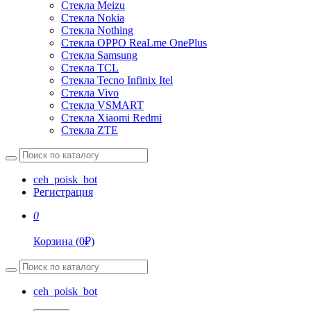
Стекла Meizu
Стекла Nokia
Стекла Nothing
Стекла OPPO ReaLme OnePlus
Стекла Samsung
Стекла TCL
Стекла Tecno Infinix Itel
Стекла Vivo
Стекла VSMART
Стекла Xiaomi Redmi
Стекла ZTE
ceh_poisk_bot
Регистрация
0
Корзина
(
0
₽)
ceh_poisk_bot