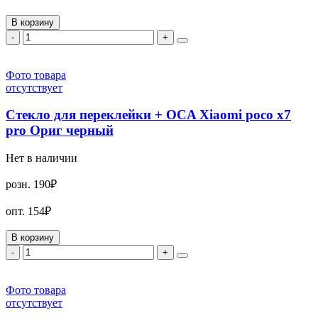
В корзину
-
+
Фото товара
отсутствует
Стекло для переклейки + OCA Xiaomi poco x7
pro Ориг черный
Нет в наличии
розн.
190₽
опт.
154₽
В корзину
-
+
Фото товара
отсутствует