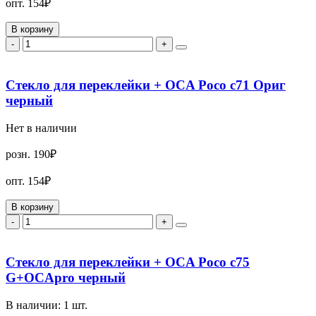
опт.
154₽
В корзину
-
+
Стекло для переклейки + OCA Poco c71 Ориг
черный
Нет в наличии
розн.
190₽
опт.
154₽
В корзину
-
+
Стекло для переклейки + OCA Poco c75
G+OCApro черный
В наличии:
1
шт.