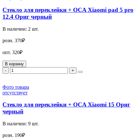
Стекло для переклейки + OCA Xiaomi pad 5 pro
12.4 Ориг черный
В наличии:
2
шт.
розн.
370₽
опт.
320₽
В корзину
-
+
Фото товара
отсутствует
Стекло для переклейки + OCA Xiaomi 15 Ориг
черный
В наличии:
9
шт.
розн.
190₽