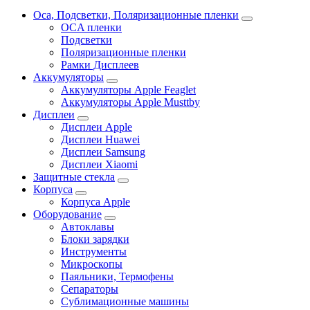
Oca, Подсветки, Поляризационные пленки
OCA пленки
Подсветки
Поляризационные пленки
Рамки Дисплеев
Аккумуляторы
Аккумуляторы Apple Feaglet
Аккумуляторы Apple Musttby
Дисплеи
Дисплеи Apple
Дисплеи Huawei
Дисплеи Samsung
Дисплеи Xiaomi
Защитные стекла
Корпуса
Корпуса Apple
Оборудование
Автоклавы
Блоки зарядки
Инструменты
Микроскопы
Паяльники, Термофены
Сепараторы
Сублимационные машины