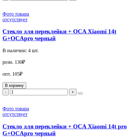
Фото товара
отсутствует
Стекло для переклейки + OCA Xiaomi 14t
G+OCApro черный
В наличии:
4
шт.
розн.
130₽
опт.
105₽
В корзину
-
+
Фото товара
отсутствует
Стекло для переклейки + OCA Xiaomi 14t pro
G+OCApro черный