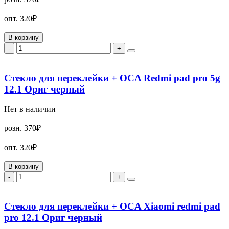
опт.
320₽
В корзину
-
+
Стекло для переклейки + OCA Redmi pad pro 5g
12.1 Ориг черный
Нет в наличии
розн.
370₽
опт.
320₽
В корзину
-
+
Стекло для переклейки + OCA Xiaomi redmi pad
pro 12.1 Ориг черный