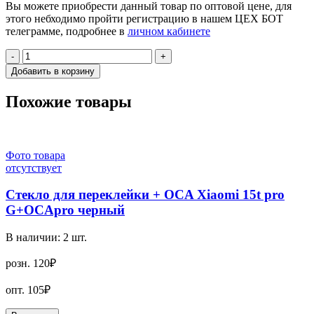
Вы можете приобрести данный товар по оптовой цене, для
этого небходимо пройти регистрацию в нашем ЦЕХ БОТ
телеграмме, подробнее в
личном кабинете
-
+
Добавить в корзину
Похожие товары
Фото товара
отсутствует
Стекло для переклейки + OCA Xiaomi 15t pro
G+OCApro черный
В наличии:
2
шт.
розн.
120₽
опт.
105₽