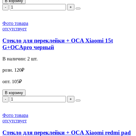
В корзину
-
+
Фото товара
отсутствует
Стекло для переклейки + OCA Xiaomi 15t
G+OCApro черный
В наличии:
2
шт.
розн.
120₽
опт.
105₽
В корзину
-
+
Фото товара
отсутствует
Стекло для переклейки + OCA Xiaomi redmi pad