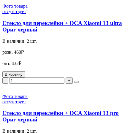
Фото товара
отсутствует
Стекло для переклейки + OCA Xiaomi 13 ultra
Ориг черный
В наличии:
2
шт.
розн.
460₽
опт.
432₽
В корзину
-
+
Фото товара
отсутствует
Стекло для переклейки + OCA Xiaomi 13 pro
Ориг черный
В наличии:
2
шт.