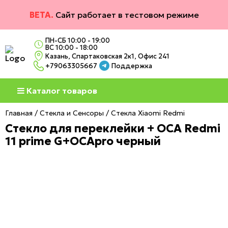
BETA.
Сайт работает в тестовом режиме
ПН-СБ 10:00 - 19:00
ВС 10:00 - 18:00
Казань, Спартаковская 2к1, Офис 241
+79063305667
Поддержка
Каталог товаров
Главная
Стекла и Сенсоры
Стекла Xiaomi Redmi
Стекло для переклейки + OCA Redmi
11 prime G+OCApro черный