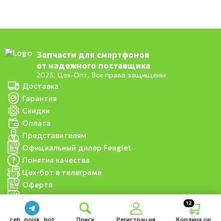
Запчасти для смартфонов
от надежного поставщика
2023. Цех-Опт. Все права защищены
Доставка
Гарантия
Скидки
Оплата
Представителям
Официальный дилер Feaglet
Понятия качества
Цех-бот в телеграме
Оферта
Проведение оплаты
12
ceh_poisk_bot
Поиск
Регистрация
Корзина
(
0
₽)