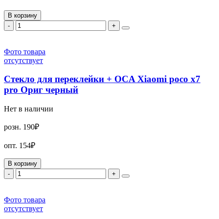
В корзину
-
+
Фото товара
отсутствует
Стекло для переклейки + OCA Xiaomi poco x7
pro Ориг черный
Нет в наличии
розн.
190₽
опт.
154₽
В корзину
-
+
Фото товара
отсутствует