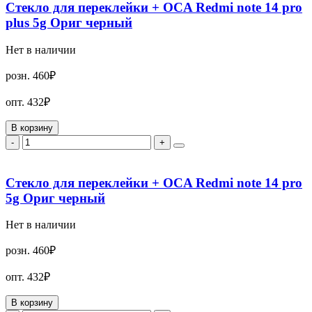
Стекло для переклейки + OCA Redmi note 14 pro
plus 5g Ориг черный
Нет в наличии
розн.
460₽
опт.
432₽
В корзину
-
+
Стекло для переклейки + OCA Redmi note 14 pro
5g Ориг черный
Нет в наличии
розн.
460₽
опт.
432₽
В корзину