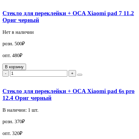
Стекло для переклейки + OCA Xiaomi pad 7 11.2
Ориг черный
Нет в наличии
розн.
500₽
опт.
480₽
В корзину
-
+
Стекло для переклейки + OCA Xiaomi pad 6s pro
12.4 Ориг черный
В наличии:
1
шт.
розн.
370₽
опт.
320₽