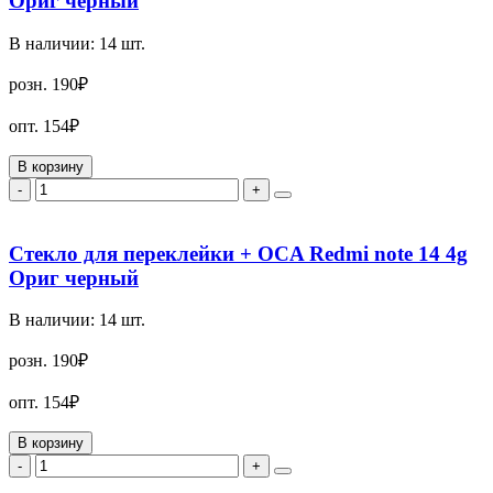
Ориг черный
В наличии:
14
шт.
розн.
190₽
опт.
154₽
В корзину
-
+
Стекло для переклейки + OCA Redmi note 14 4g
Ориг черный
В наличии:
14
шт.
розн.
190₽
опт.
154₽
В корзину
-
+