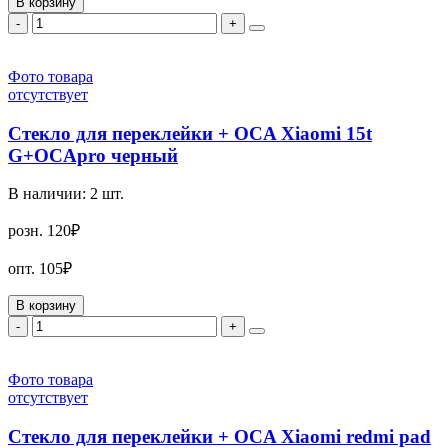
В корзину
-
+
Фото товара
отсутствует
Стекло для переклейки + OCA Xiaomi 15t
G+OCApro черный
В наличии:
2
шт.
розн.
120₽
опт.
105₽
В корзину
-
+
Фото товара
отсутствует
Стекло для переклейки + OCA Xiaomi redmi pad