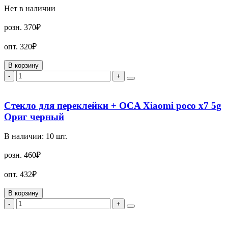
Нет в наличии
розн.
370₽
опт.
320₽
В корзину
-
+
Стекло для переклейки + OCA Xiaomi poco x7 5g
Ориг черный
В наличии:
10
шт.
розн.
460₽
опт.
432₽
В корзину
-
+