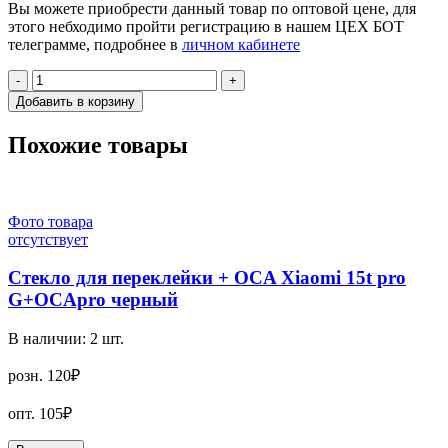
Вы можете приобрести данный товар по оптовой цене, для
этого небходимо пройти регистрацию в нашем ЦЕХ БОТ
телеграмме, подробнее в
личном кабинете
-
+
Добавить в корзину
Похожие товары
Фото товара
отсутствует
Стекло для переклейки + OCA Xiaomi 15t pro
G+OCApro черный
В наличии:
2
шт.
розн.
120₽
опт.
105₽