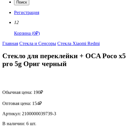
Поиск
Регистрация
12
Корзина
(
0
₽)
Главная
Стекла и Сенсоры
Стекла Xiaomi Redmi
Стекло для переклейки + OCA Poco x5
pro 5g Ориг черный
Обычная цена:
190
₽
Оптовая цена:
154
₽
Артикул:
2100000039739-3
В наличии:
6
шт.