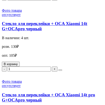
Фото товара
отсутствует
Стекло для переклейки + OCA Xiaomi 14t
G+OCApro черный
В наличии:
4
шт.
розн.
130₽
опт.
105₽
В корзину
-
+
Фото товара
отсутствует
Стекло для переклейки + OCA Xiaomi 14t pro
G+OCApro черный