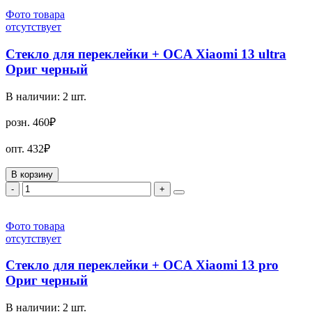
Фото товара
отсутствует
Стекло для переклейки + OCA Xiaomi 13 ultra
Ориг черный
В наличии:
2
шт.
розн.
460₽
опт.
432₽
В корзину
-
+
Фото товара
отсутствует
Стекло для переклейки + OCA Xiaomi 13 pro
Ориг черный
В наличии:
2
шт.