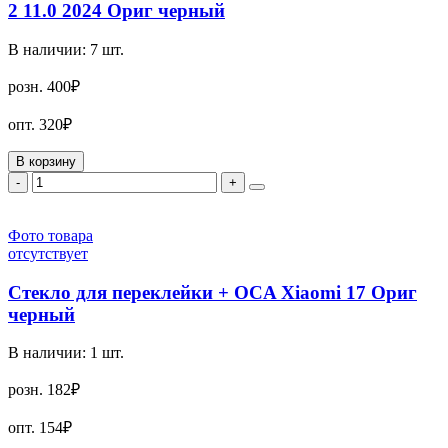
2 11.0 2024 Ориг черный
В наличии:
7
шт.
розн.
400₽
опт.
320₽
В корзину
-
+
Фото товара
отсутствует
Стекло для переклейки + OCA Xiaomi 17 Ориг
черный
В наличии:
1
шт.
розн.
182₽
опт.
154₽