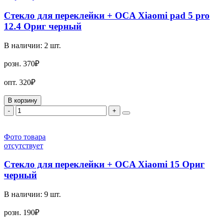
Стекло для переклейки + OCA Xiaomi pad 5 pro
12.4 Ориг черный
В наличии:
2
шт.
розн.
370₽
опт.
320₽
В корзину
-
+
Фото товара
отсутствует
Стекло для переклейки + OCA Xiaomi 15 Ориг
черный
В наличии:
9
шт.
розн.
190₽