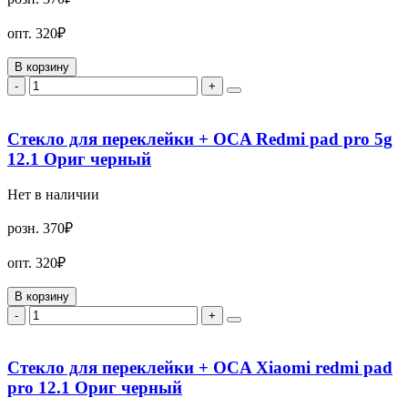
опт.
320₽
В корзину
-
+
Стекло для переклейки + OCA Redmi pad pro 5g
12.1 Ориг черный
Нет в наличии
розн.
370₽
опт.
320₽
В корзину
-
+
Стекло для переклейки + OCA Xiaomi redmi pad
pro 12.1 Ориг черный