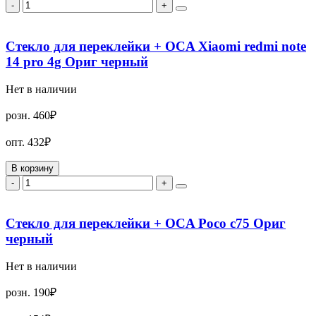
-
+
Стекло для переклейки + OCA Xiaomi redmi note
14 pro 4g Ориг черный
Нет в наличии
розн.
460₽
опт.
432₽
В корзину
-
+
Стекло для переклейки + OCA Poco c75 Ориг
черный
Нет в наличии
розн.
190₽