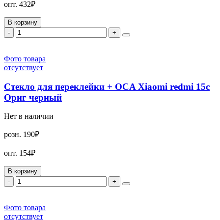
опт.
432₽
В корзину
-
+
Фото товара
отсутствует
Стекло для переклейки + OCA Xiaomi redmi 15c
Ориг черный
Нет в наличии
розн.
190₽
опт.
154₽
В корзину
-
+
Фото товара
отсутствует