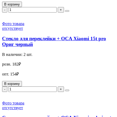
В корзину
-
+
Фото товара
отсутствует
Стекло для переклейки + OCA Xiaomi 15t pro
Ориг черный
В наличии:
2
шт.
розн.
182₽
опт.
154₽
В корзину
-
+
Фото товара
отсутствует