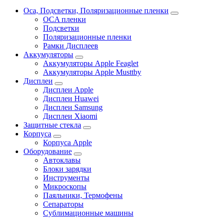
Oca, Подсветки, Поляризационные пленки
OCA пленки
Подсветки
Поляризационные пленки
Рамки Дисплеев
Аккумуляторы
Аккумуляторы Apple Feaglet
Аккумуляторы Apple Musttby
Дисплеи
Дисплеи Apple
Дисплеи Huawei
Дисплеи Samsung
Дисплеи Xiaomi
Защитные стекла
Корпуса
Корпуса Apple
Оборудование
Автоклавы
Блоки зарядки
Инструменты
Микроскопы
Паяльники, Термофены
Сепараторы
Сублимационные машины