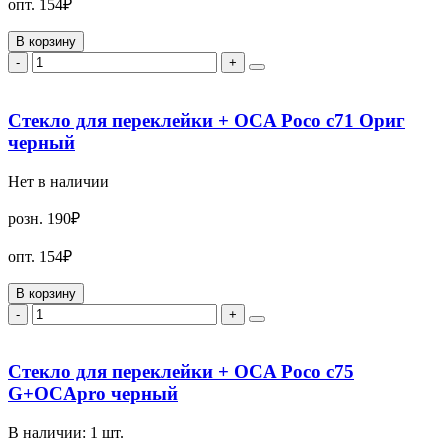
опт.
154₽
В корзину
-
+
Стекло для переклейки + OCA Poco c71 Ориг
черный
Нет в наличии
розн.
190₽
опт.
154₽
В корзину
-
+
Стекло для переклейки + OCA Poco c75
G+OCApro черный
В наличии:
1
шт.