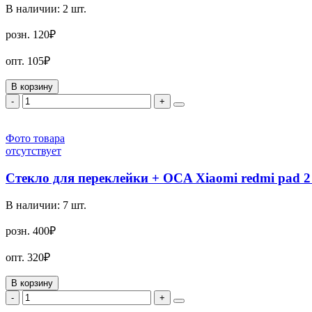
В наличии:
2
шт.
розн.
120₽
опт.
105₽
В корзину
-
+
Фото товара
отсутствует
Стекло для переклейки + OCA Xiaomi redmi pad 2
В наличии:
7
шт.
розн.
400₽
опт.
320₽
В корзину
-
+