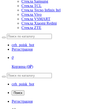
Стекла Samsung
Стекла TCL
Стекла Tecno Infinix Itel
Стекла Vivo
Стекла VSMART
Стекла Xiaomi Redmi
Стекла ZTE
ceh_poisk_bot
Регистрация
0
Корзина
(
0
₽)
ceh_poisk_bot
Поиск
Регистрация