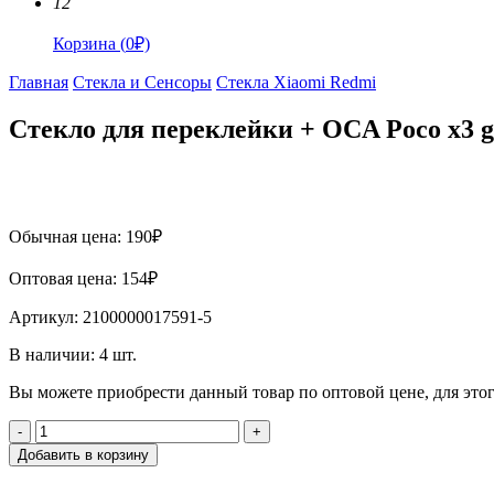
12
Корзина
(
0
₽)
Главная
Стекла и Сенсоры
Стекла Xiaomi Redmi
Стекло для переклейки + OCA Poco x3 
Обычная цена:
190
₽
Оптовая цена:
154
₽
Артикул:
2100000017591-5
В наличии:
4
шт.
Вы можете приобрести данный товар по оптовой цене, для эт
-
+
Добавить в корзину