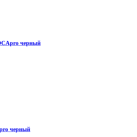
+OCApro черный
pro черный