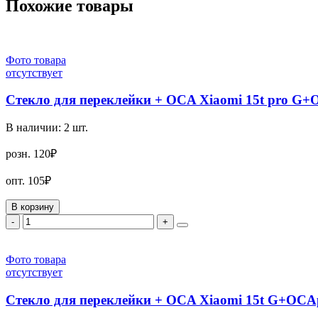
Похожие товары
Фото товара
отсутствует
Стекло для переклейки + OCA Xiaomi 15t pro G
В наличии:
2
шт.
розн.
120₽
опт.
105₽
В корзину
-
+
Фото товара
отсутствует
Стекло для переклейки + OCA Xiaomi 15t G+OCA