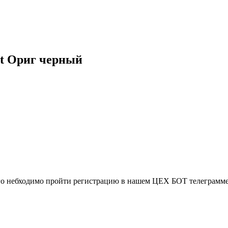
gt Ориг черный
ого небходимо пройти регистрацию в нашем ЦЕХ БОТ телеграмме