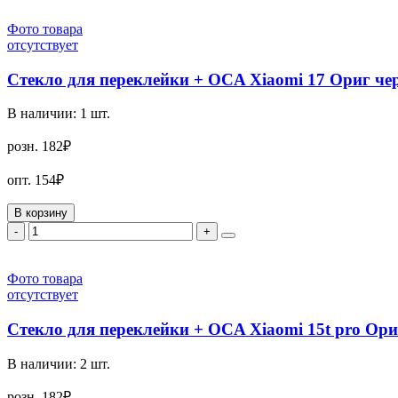
Фото товара
отсутствует
Стекло для переклейки + OCA Xiaomi 17 Ориг ч
В наличии:
1
шт.
розн.
182₽
опт.
154₽
В корзину
-
+
Фото товара
отсутствует
Стекло для переклейки + OCA Xiaomi 15t pro Ор
В наличии:
2
шт.
розн.
182₽