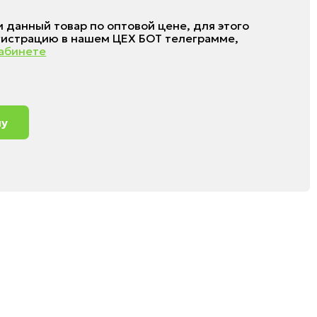
 данный товар по оптовой цене, для этого
гистрацию в нашем ЦЕХ БОТ телеграмме,
абинете
ну