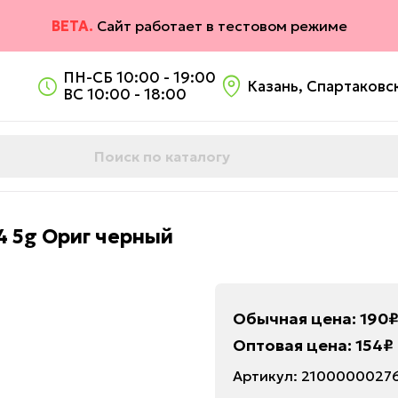
BETA.
Сайт работает в тестовом режиме
ПН-СБ 10:00 - 19:00
Казань, Спартаковск
ВС 10:00 - 18:00
4 5g Ориг черный
Обычная цена:
190
Оптовая цена:
154
₽
Артикул:
21000000276