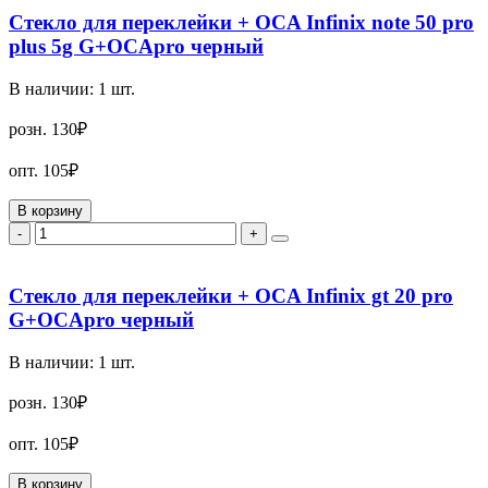
Стекло для переклейки + OCA Infinix note 50 pro
plus 5g G+OCApro черный
В наличии:
1
шт.
розн.
130₽
опт.
105₽
В корзину
-
+
Стекло для переклейки + OCA Infinix gt 20 pro
G+OCApro черный
В наличии:
1
шт.
розн.
130₽
опт.
105₽
В корзину