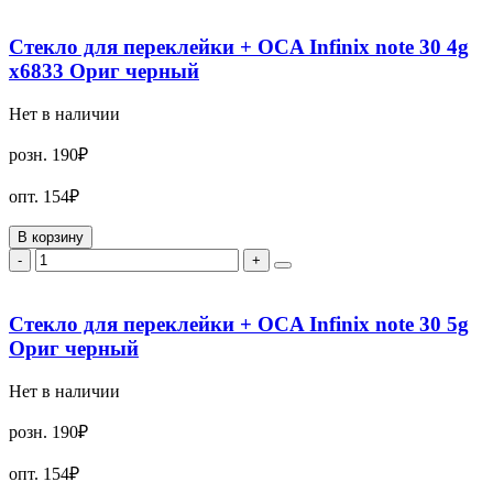
Стекло для переклейки + OCA Infinix note 30 4g
x6833 Ориг черный
Нет в наличии
розн.
190₽
опт.
154₽
В корзину
-
+
Стекло для переклейки + OCA Infinix note 30 5g
Ориг черный
Нет в наличии
розн.
190₽
опт.
154₽