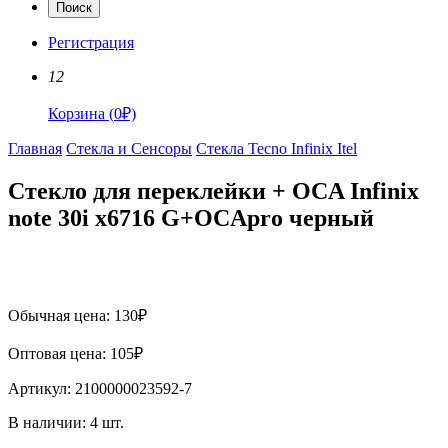
Поиск
Регистрация
12
Корзина
(
0
₽)
Главная
Стекла и Сенсоры
Стекла Tecno Infinix Itel
Стекло для переклейки + OCA Infinix
note 30i x6716 G+OCApro черный
Обычная цена:
130
₽
Оптовая цена:
105
₽
Артикул:
2100000023592-7
В наличии:
4
шт.