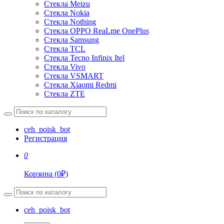
Стекла Meizu
Стекла Nokia
Стекла Nothing
Стекла OPPO ReaLme OnePlus
Стекла Samsung
Стекла TCL
Стекла Tecno Infinix Itel
Стекла Vivo
Стекла VSMART
Стекла Xiaomi Redmi
Стекла ZTE
ceh_poisk_bot
Регистрация
0
Корзина
(
0
₽)
ceh_poisk_bot