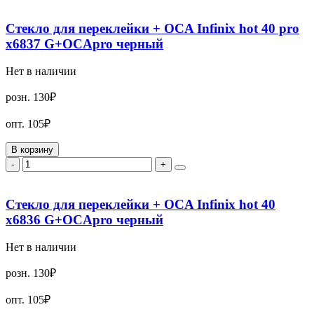
Стекло для переклейки + OCA Infinix hot 40 pro
x6837 G+OCApro черный
Нет в наличии
розн.
130₽
опт.
105₽
В корзину
-
+
Стекло для переклейки + OCA Infinix hot 40
x6836 G+OCApro черный
Нет в наличии
розн.
130₽
опт.
105₽