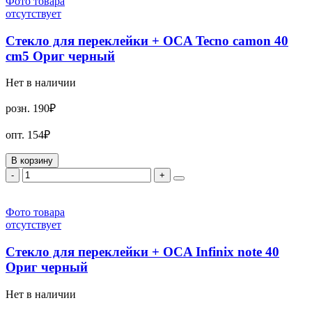
Фото товара
отсутствует
Стекло для переклейки + OCA Tecno camon 40
cm5 Ориг черный
Нет в наличии
розн.
190₽
опт.
154₽
В корзину
-
+
Фото товара
отсутствует
Стекло для переклейки + OCA Infinix note 40
Ориг черный
Нет в наличии