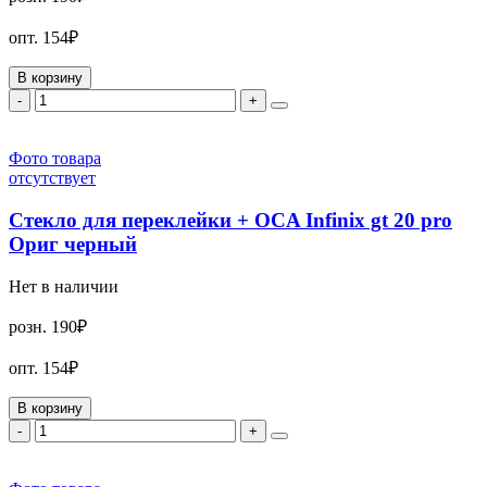
опт.
154₽
В корзину
-
+
Фото товара
отсутствует
Стекло для переклейки + OCA Infinix gt 20 pro
Ориг черный
Нет в наличии
розн.
190₽
опт.
154₽
В корзину
-
+