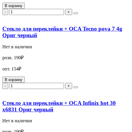
В корзину
-
+
Стекло для переклейки + OCA Tecno pova 7 4g
Ориг черный
Нет в наличии
розн.
190₽
опт.
154₽
В корзину
-
+
Стекло для переклейки + OCA Infinix hot 30
x6831 Ориг черный
Нет в наличии
розн.
190₽