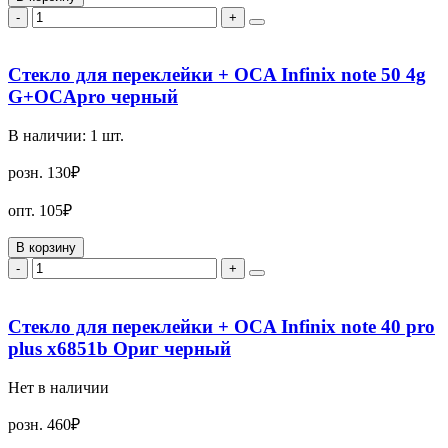
-
+
Стекло для переклейки + OCA Infinix note 50 4g
G+OCApro черный
В наличии:
1
шт.
розн.
130₽
опт.
105₽
В корзину
-
+
Стекло для переклейки + OCA Infinix note 40 pro
plus x6851b Ориг черный
Нет в наличии
розн.
460₽