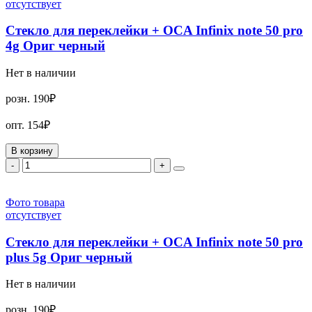
отсутствует
Стекло для переклейки + OCA Infinix note 50 pro
4g Ориг черный
Нет в наличии
розн.
190₽
опт.
154₽
В корзину
-
+
Фото товара
отсутствует
Стекло для переклейки + OCA Infinix note 50 pro
plus 5g Ориг черный
Нет в наличии
розн.
190₽