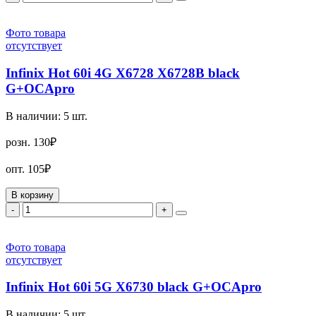
Фото товара
отсутствует
Infinix Hot 60i 4G X6728 X6728B black
G+OCApro
В наличии:
5
шт.
розн.
130₽
опт.
105₽
В корзину
-
+
Фото товара
отсутствует
Infinix Hot 60i 5G X6730 black G+OCApro
В наличии:
5
шт.