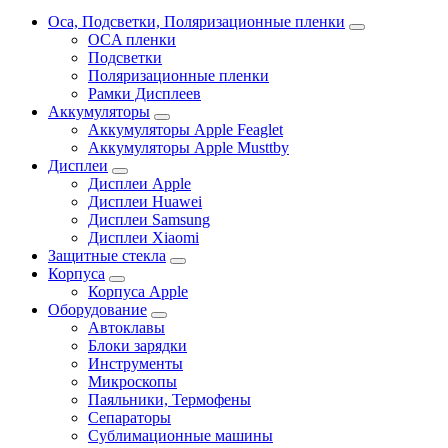
Oca, Подсветки, Поляризационные пленки
OCA пленки
Подсветки
Поляризационные пленки
Рамки Дисплеев
Аккумуляторы
Аккумуляторы Apple Feaglet
Аккумуляторы Apple Musttby
Дисплеи
Дисплеи Apple
Дисплеи Huawei
Дисплеи Samsung
Дисплеи Xiaomi
Защитные стекла
Корпуса
Корпуса Apple
Оборудование
Автоклавы
Блоки зарядки
Инструменты
Микроскопы
Паяльники, Термофены
Сепараторы
Сублимационные машины