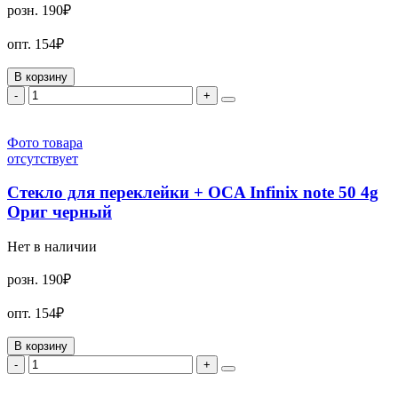
розн.
190₽
опт.
154₽
В корзину
-
+
Фото товара
отсутствует
Стекло для переклейки + OCA Infinix note 50 4g
Ориг черный
Нет в наличии
розн.
190₽
опт.
154₽
В корзину
-
+