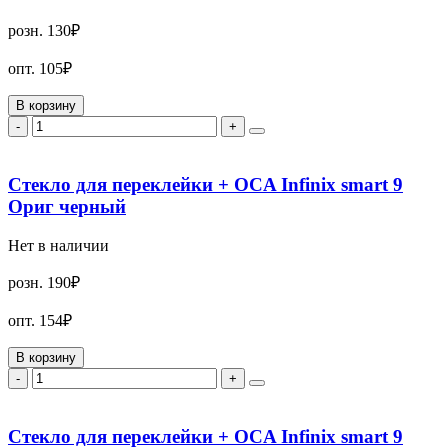
розн.
130₽
опт.
105₽
В корзину
-
+
Стекло для переклейки + OCA Infinix smart 9
Ориг черный
Нет в наличии
розн.
190₽
опт.
154₽
В корзину
-
+
Стекло для переклейки + OCA Infinix smart 9