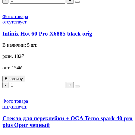
-
+
Фото товара
отсутствует
Infinix Hot 60 Pro X6885 black orig
В наличии:
5
шт.
розн.
182₽
опт.
154₽
В корзину
-
+
Фото товара
отсутствует
Стекло для переклейки + OCA Tecno spark 40 pro
plus Ориг черный