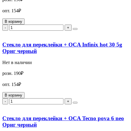
опт.
154₽
В корзину
-
+
Стекло для переклейки + OCA Infinix hot 30 5g
Ориг черный
Нет в наличии
розн.
190₽
опт.
154₽
В корзину
-
+
Стекло для переклейки + OCA Tecno pova 6 neo
Ориг черный