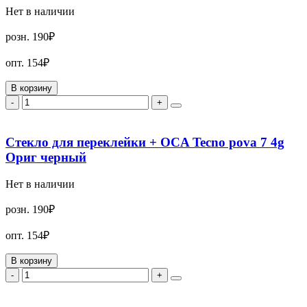
Нет в наличии
розн.
190₽
опт.
154₽
В корзину
-
+
Стекло для переклейки + OCA Tecno pova 7 4g
Ориг черный
Нет в наличии
розн.
190₽
опт.
154₽
В корзину
-
+