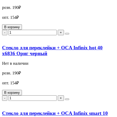
розн.
190₽
опт.
154₽
В корзину
-
+
Стекло для переклейки + OCA Infinix hot 40
x6836 Ориг черный
Нет в наличии
розн.
190₽
опт.
154₽
В корзину
-
+
Стекло для переклейки + OCA Infinix smart 10