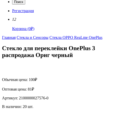
Поиск
Регистрация
12
Корзина
(
0
₽)
Главная
Стекла и Сенсоры
Стекла OPPO ReaLme OnePlus
Стекло для переклейки OnePlus 3
распродажа Ориг черный
Обычная цена:
100
₽
Оптовая цена:
81
₽
Артикул:
2100000027576-0
В наличии:
20
шт.