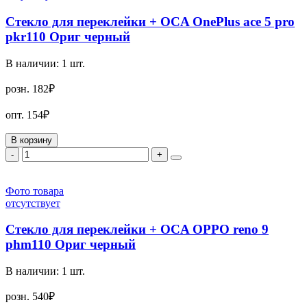
Стекло для переклейки + OCA OnePlus ace 5 pro
pkr110 Ориг черный
В наличии:
1
шт.
розн.
182₽
опт.
154₽
В корзину
-
+
Фото товара
отсутствует
Стекло для переклейки + OCA OPPO reno 9
phm110 Ориг черный
В наличии:
1
шт.
розн.
540₽