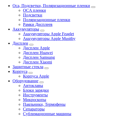
Oca, Подсветки, Поляризационные пленки
OCA пленки
Подсветки
Поляризационные пленки
Рамки Дисплеев
Аккумуляторы
Аккумуляторы Apple Feaglet
Аккумуляторы Apple Musttby
Дисплеи
Дисплеи Apple
Дисплеи Huawei
Дисплеи Samsung
Дисплеи Xiaomi
Защитные стекла
Корпуса
Корпуса Apple
Оборудование
Автоклавы
Блоки зарядки
Инструменты
Микроскопы
Паяльники, Термофены
Сепараторы
Сублимационные машины