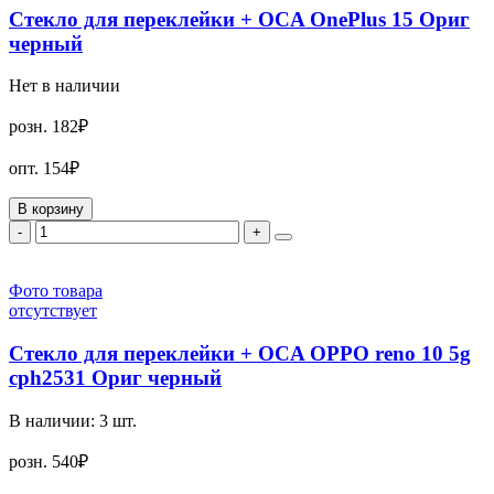
Стекло для переклейки + OCA OnePlus 15 Ориг
черный
Нет в наличии
розн.
182₽
опт.
154₽
В корзину
-
+
Фото товара
отсутствует
Стекло для переклейки + OCA OPPO reno 10 5g
cph2531 Ориг черный
В наличии:
3
шт.
розн.
540₽