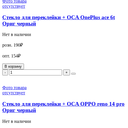
Фото товара
отсутствует
Стекло для переклейки + OCA OnePlus ace 6t
Ориг черный
Нет в наличии
розн.
190₽
опт.
154₽
В корзину
-
+
Фото товара
отсутствует
Стекло для переклейки + OCA OPPO reno 14 pro
Ориг черный
Нет в наличии