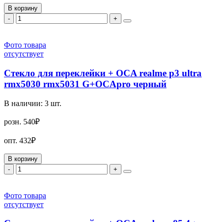
В корзину
-
+
Фото товара
отсутствует
Стекло для переклейки + OCA realme p3 ultra
rmx5030 rmx5031 G+OCApro черный
В наличии:
3
шт.
розн.
540₽
опт.
432₽
В корзину
-
+
Фото товара
отсутствует