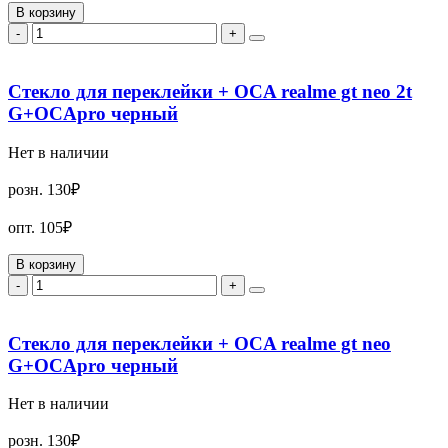
В корзину
-
+
Стекло для переклейки + OCA realme gt neo 2t
G+OCApro черный
Нет в наличии
розн.
130₽
опт.
105₽
В корзину
-
+
Стекло для переклейки + OCA realme gt neo
G+OCApro черный
Нет в наличии
розн.
130₽