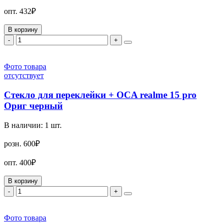
опт.
432₽
В корзину
-
+
Фото товара
отсутствует
Стекло для переклейки + OCA realme 15 pro
Ориг черный
В наличии:
1
шт.
розн.
600₽
опт.
400₽
В корзину
-
+
Фото товара