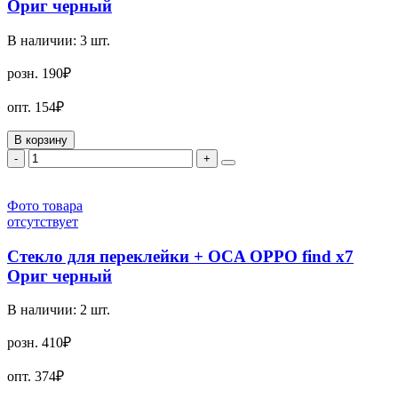
Ориг черный
В наличии:
3
шт.
розн.
190₽
опт.
154₽
В корзину
-
+
Фото товара
отсутствует
Стекло для переклейки + OCA OPPO find x7
Ориг черный
В наличии:
2
шт.
розн.
410₽
опт.
374₽