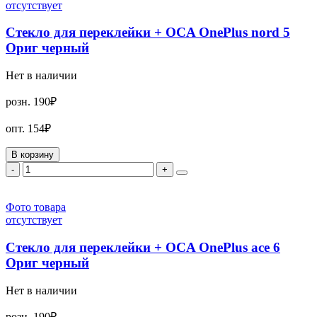
отсутствует
Стекло для переклейки + OCA OnePlus nord 5
Ориг черный
Нет в наличии
розн.
190₽
опт.
154₽
В корзину
-
+
Фото товара
отсутствует
Стекло для переклейки + OCA OnePlus ace 6
Ориг черный
Нет в наличии
розн.
190₽