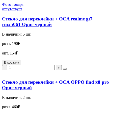
Фото товара
отсутствует
Стекло для переклейки + OCA realme gt7
rmx5061 Ориг черный
В наличии:
5
шт.
розн.
190₽
опт.
154₽
В корзину
-
+
Стекло для переклейки + OCA OPPO find x8 pro
Ориг черный
В наличии:
2
шт.
розн.
460₽