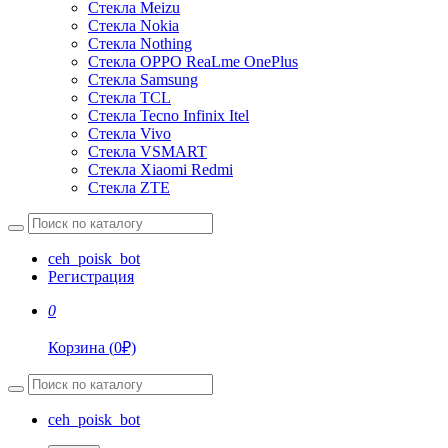
Стекла Meizu
Стекла Nokia
Стекла Nothing
Стекла OPPO ReaLme OnePlus
Стекла Samsung
Стекла TCL
Стекла Tecno Infinix Itel
Стекла Vivo
Стекла VSMART
Стекла Xiaomi Redmi
Стекла ZTE
ceh_poisk_bot
Регистрация
0
Корзина
(
0
₽)
ceh_poisk_bot