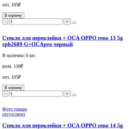
опт.
105₽
В корзину
-
+
Стекло для переклейки + OCA OPPO reno 13 5g
cph2689 G+OCApro черный
В наличии:
6
шт.
розн.
130₽
опт.
105₽
В корзину
-
+
Фото товара
отсутствует
Стекло для переклейки + OCA OPPO reno 14 5g