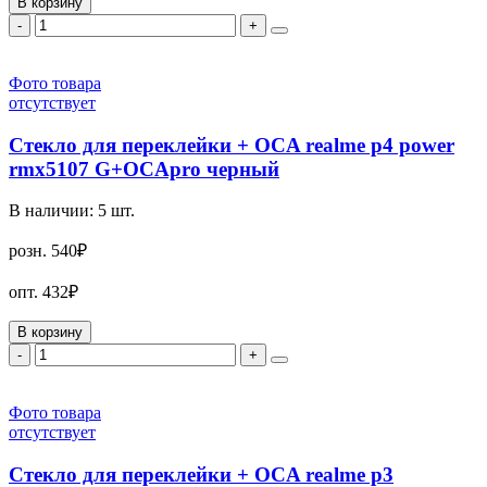
В корзину
-
+
Фото товара
отсутствует
Стекло для переклейки + OCA realme p4 power
rmx5107 G+OCApro черный
В наличии:
5
шт.
розн.
540₽
опт.
432₽
В корзину
-
+
Фото товара
отсутствует
Стекло для переклейки + OCA realme p3