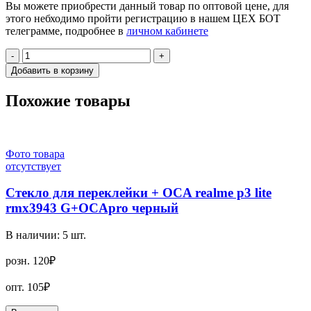
Вы можете приобрести данный товар по оптовой цене, для
этого небходимо пройти регистрацию в нашем ЦЕХ БОТ
телеграмме, подробнее в
личном кабинете
-
+
Добавить в корзину
Похожие товары
Фото товара
отсутствует
Стекло для переклейки + OCA realme p3 lite
rmx3943 G+OCApro черный
В наличии:
5
шт.
розн.
120₽
опт.
105₽