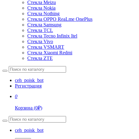
Стекла Meizu
Стекла Nokia
Стекла Nothing
Стекла OPPO ReaLme OnePlus
Стекла Samsung
Стекла TCL
Стекла Tecno Infinix Itel
Стекла Vivo
Стекла VSMART
Стекла Xiaomi Redmi
Стекла ZTE
ceh_poisk_bot
Регистрация
0
Корзина
(
0
₽)
ceh_poisk_bot