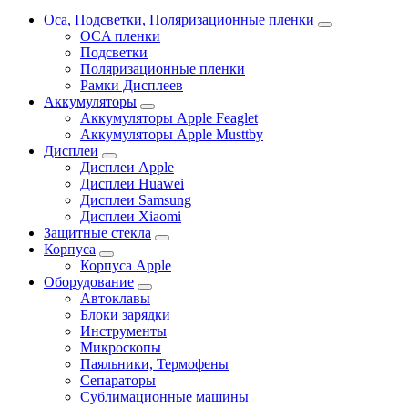
Oca, Подсветки, Поляризационные пленки
OCA пленки
Подсветки
Поляризационные пленки
Рамки Дисплеев
Аккумуляторы
Аккумуляторы Apple Feaglet
Аккумуляторы Apple Musttby
Дисплеи
Дисплеи Apple
Дисплеи Huawei
Дисплеи Samsung
Дисплеи Xiaomi
Защитные стекла
Корпуса
Корпуса Apple
Оборудование
Автоклавы
Блоки зарядки
Инструменты
Микроскопы
Паяльники, Термофены
Сепараторы
Сублимационные машины