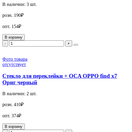
В наличии:
3
шт.
розн.
190₽
опт.
154₽
В корзину
-
+
Фото товара
отсутствует
Стекло для переклейки + OCA OPPO find x7
Ориг черный
В наличии:
2
шт.
розн.
410₽
опт.
374₽
В корзину