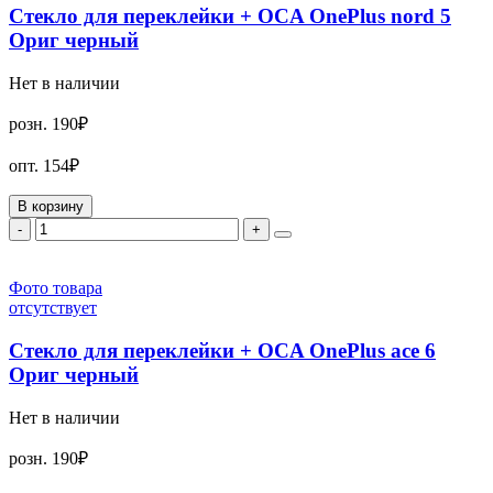
Стекло для переклейки + OCA OnePlus nord 5
Ориг черный
Нет в наличии
розн.
190₽
опт.
154₽
В корзину
-
+
Фото товара
отсутствует
Стекло для переклейки + OCA OnePlus ace 6
Ориг черный
Нет в наличии
розн.
190₽