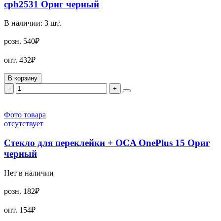
cph2531 Ориг черный
В наличии:
3
шт.
розн.
540₽
опт.
432₽
В корзину
-
+
Фото товара
отсутствует
Стекло для переклейки + OCA OnePlus 15 Ориг
черный
Нет в наличии
розн.
182₽
опт.
154₽