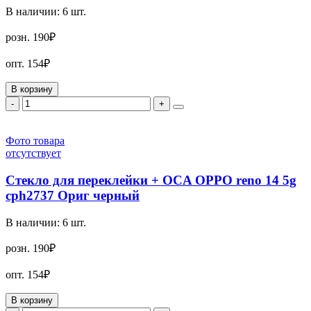
В наличии:
6
шт.
розн.
190₽
опт.
154₽
В корзину
-
+
Фото товара
отсутствует
Стекло для переклейки + OCA OPPO reno 14 5g
cph2737 Ориг черный
В наличии:
6
шт.
розн.
190₽
опт.
154₽
В корзину