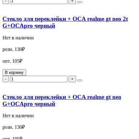
-
+
Стекло для переклейки + OCA realme gt neo 2t
G+OCApro черный
Нет в наличии
розн.
130₽
опт.
105₽
В корзину
-
+
Стекло для переклейки + OCA realme gt neo
G+OCApro черный
Нет в наличии
розн.
130₽
опт.
105₽