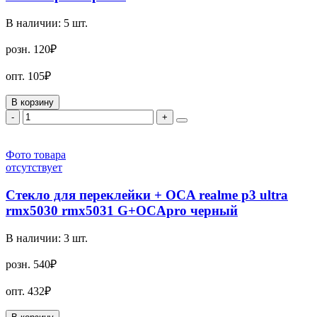
В наличии:
5
шт.
розн.
120₽
опт.
105₽
В корзину
-
+
Фото товара
отсутствует
Стекло для переклейки + OCA realme p3 ultra
rmx5030 rmx5031 G+OCApro черный
В наличии:
3
шт.
розн.
540₽
опт.
432₽