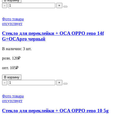
В корзину
-
+
Фото товара
отсутствует
Стекло для переклейки + OCA OPPO reno 14f
G+OCApro черный
В наличии:
3
шт.
розн.
120₽
опт.
105₽
В корзину
-
+
Фото товара
отсутствует
Стекло для переклейки + OCA OPPO reno 10 5g