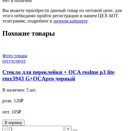
Нет в наличии
Вы можете приобрести данный товар по оптовой цене, для
этого небходимо пройти регистрацию в нашем ЦЕХ БОТ
телеграмме, подробнее в
личном кабинете
Похожие товары
Фото товара
отсутствует
Стекло для переклейки + OCA realme p3 lite
rmx3943 G+OCApro черный
В наличии:
5
шт.
розн.
120₽
опт.
105₽
В корзину
-
+