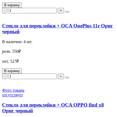
В корзину
-
+
Стекло для переклейки + OCA OnePlus 11r Ориг
черный
В наличии:
4
шт.
розн.
550₽
опт.
527₽
В корзину
-
+
Фото товара
отсутствует
Стекло для переклейки + OCA OPPO find x8
Ориг черный