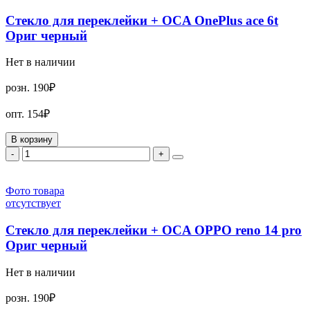
Стекло для переклейки + OCA OnePlus ace 6t
Ориг черный
Нет в наличии
розн.
190₽
опт.
154₽
В корзину
-
+
Фото товара
отсутствует
Стекло для переклейки + OCA OPPO reno 14 pro
Ориг черный
Нет в наличии
розн.
190₽