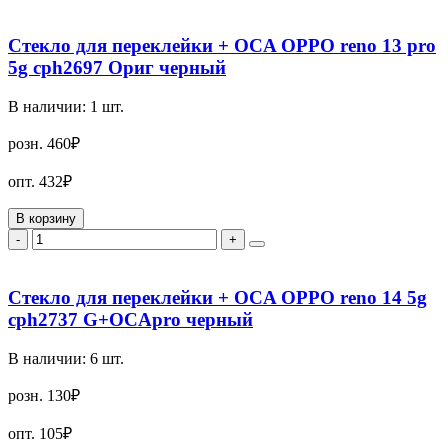
Стекло для переклейки + OCA OPPO reno 13 pro
5g cph2697 Ориг черный
В наличии:
1
шт.
розн.
460₽
опт.
432₽
В корзину
-
+
Стекло для переклейки + OCA OPPO reno 14 5g
cph2737 G+OCApro черный
В наличии:
6
шт.
розн.
130₽
опт.
105₽