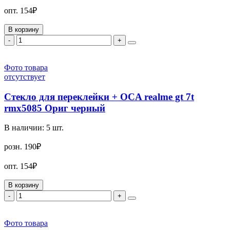
опт.
154₽
В корзину
-
+
Фото товара
отсутствует
Стекло для переклейки + OCA realme gt 7t
rmx5085 Ориг черный
В наличии:
5
шт.
розн.
190₽
опт.
154₽
В корзину
-
+
Фото товара