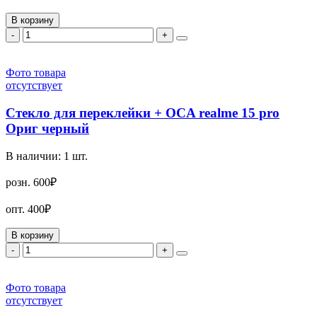
В корзину
-
+
Фото товара
отсутствует
Стекло для переклейки + OCA realme 15 pro
Ориг черный
В наличии:
1
шт.
розн.
600₽
опт.
400₽
В корзину
-
+
Фото товара
отсутствует