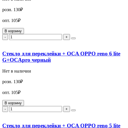
розн.
130₽
опт.
105₽
В корзину
-
+
Стекло для переклейки + OCA OPPO reno 6 lite
G+OCApro черный
Нет в наличии
розн.
130₽
опт.
105₽
В корзину
-
+
Стекло для переклейки + OCA OPPO reno 5 lite