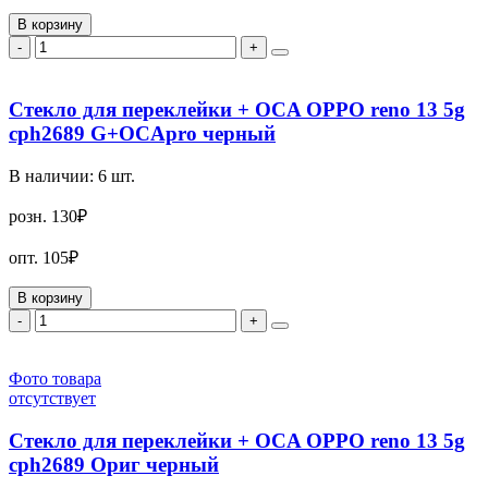
В корзину
-
+
Стекло для переклейки + OCA OPPO reno 13 5g
cph2689 G+OCApro черный
В наличии:
6
шт.
розн.
130₽
опт.
105₽
В корзину
-
+
Фото товара
отсутствует
Стекло для переклейки + OCA OPPO reno 13 5g
cph2689 Ориг черный