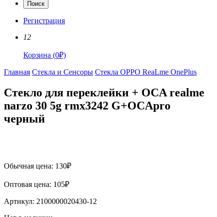
Поиск
Регистрация
12
Корзина
(
0
₽)
Главная
Стекла и Сенсоры
Стекла OPPO ReaLme OnePlus
Стекло для переклейки + OCA realme
narzo 30 5g rmx3242 G+OCApro
черный
Обычная цена:
130
₽
Оптовая цена:
105
₽
Артикул:
2100000020430-12