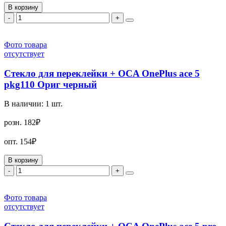
В корзину
-
+
Фото товара
отсутствует
Стекло для переклейки + OCA OnePlus ace 5
pkg110 Ориг черный
В наличии:
1
шт.
розн.
182₽
опт.
154₽
В корзину
-
+
Фото товара
отсутствует