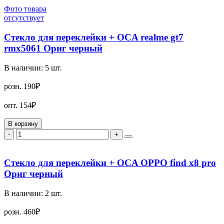
Фото товара
отсутствует
Стекло для переклейки + OCA realme gt7
rmx5061 Ориг черный
В наличии:
5
шт.
розн.
190₽
опт.
154₽
В корзину
-
+
Стекло для переклейки + OCA OPPO find x8 pro
Ориг черный
В наличии:
2
шт.
розн.
460₽