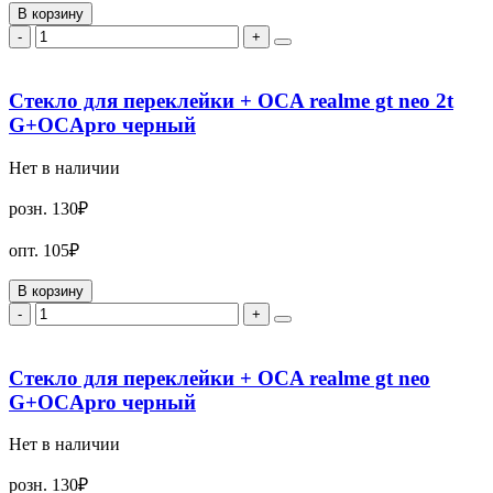
В корзину
-
+
Стекло для переклейки + OCA realme gt neo 2t
G+OCApro черный
Нет в наличии
розн.
130₽
опт.
105₽
В корзину
-
+
Стекло для переклейки + OCA realme gt neo
G+OCApro черный
Нет в наличии
розн.
130₽