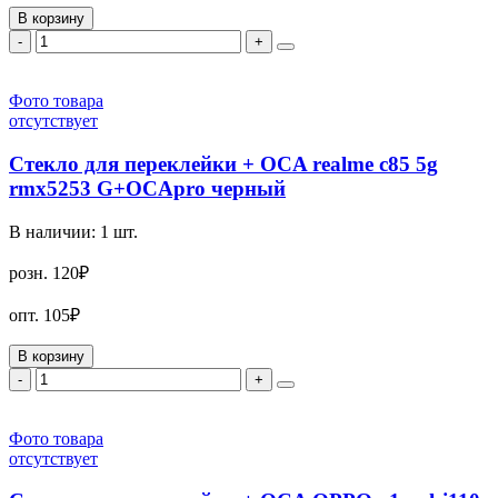
В корзину
-
+
Фото товара
отсутствует
Стекло для переклейки + OCA realme c85 5g
rmx5253 G+OCApro черный
В наличии:
1
шт.
розн.
120₽
опт.
105₽
В корзину
-
+
Фото товара
отсутствует