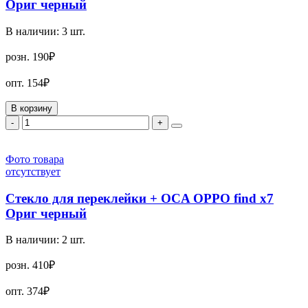
Ориг черный
В наличии:
3
шт.
розн.
190₽
опт.
154₽
В корзину
-
+
Фото товара
отсутствует
Стекло для переклейки + OCA OPPO find x7
Ориг черный
В наличии:
2
шт.
розн.
410₽
опт.
374₽