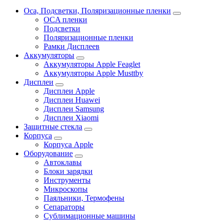
Oca, Подсветки, Поляризационные пленки
OCA пленки
Подсветки
Поляризационные пленки
Рамки Дисплеев
Аккумуляторы
Аккумуляторы Apple Feaglet
Аккумуляторы Apple Musttby
Дисплеи
Дисплеи Apple
Дисплеи Huawei
Дисплеи Samsung
Дисплеи Xiaomi
Защитные стекла
Корпуса
Корпуса Apple
Оборудование
Автоклавы
Блоки зарядки
Инструменты
Микроскопы
Паяльники, Термофены
Сепараторы
Сублимационные машины