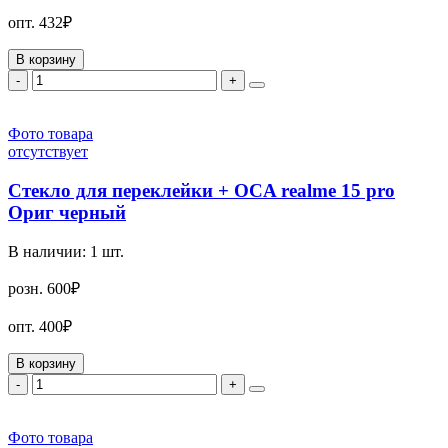
опт.
432₽
В корзину
-
+
Фото товара
отсутствует
Стекло для переклейки + OCA realme 15 pro
Ориг черный
В наличии:
1
шт.
розн.
600₽
опт.
400₽
В корзину
-
+
Фото товара