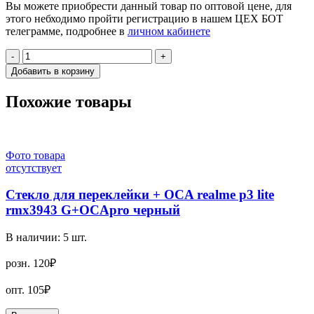
Вы можете приобрести данный товар по оптовой цене, для
этого небходимо пройти регистрацию в нашем ЦЕХ БОТ
телеграмме, подробнее в
личном кабинете
-
+
Добавить в корзину
Похожие товары
Фото товара
отсутствует
Стекло для переклейки + OCA realme p3 lite
rmx3943 G+OCApro черный
В наличии:
5
шт.
розн.
120₽
опт.
105₽