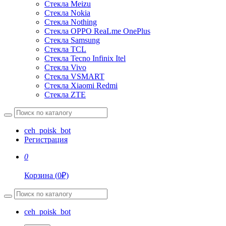
Стекла Meizu
Стекла Nokia
Стекла Nothing
Стекла OPPO ReaLme OnePlus
Стекла Samsung
Стекла TCL
Стекла Tecno Infinix Itel
Стекла Vivo
Стекла VSMART
Стекла Xiaomi Redmi
Стекла ZTE
ceh_poisk_bot
Регистрация
0
Корзина
(
0
₽)
ceh_poisk_bot