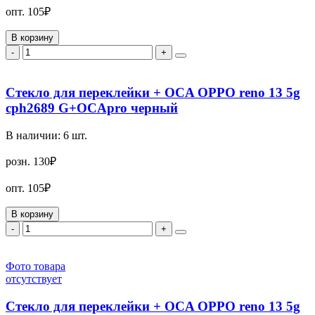
опт.
105₽
В корзину
-
+
Стекло для переклейки + OCA OPPO reno 13 5g
cph2689 G+OCApro черный
В наличии:
6
шт.
розн.
130₽
опт.
105₽
В корзину
-
+
Фото товара
отсутствует
Стекло для переклейки + OCA OPPO reno 13 5g