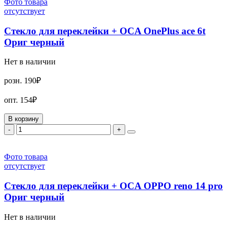
Фото товара
отсутствует
Стекло для переклейки + OCA OnePlus ace 6t
Ориг черный
Нет в наличии
розн.
190₽
опт.
154₽
В корзину
-
+
Фото товара
отсутствует
Стекло для переклейки + OCA OPPO reno 14 pro
Ориг черный
Нет в наличии