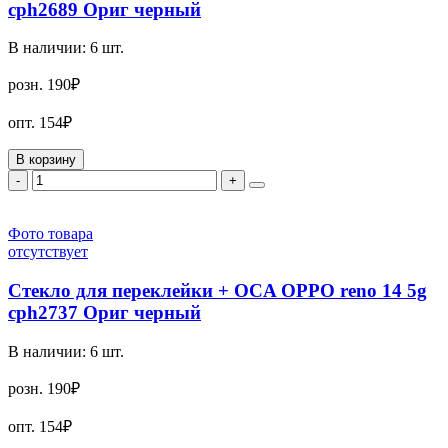
cph2689 Ориг черный
В наличии:
6
шт.
розн.
190₽
опт.
154₽
В корзину
-
+
Фото товара
отсутствует
Стекло для переклейки + OCA OPPO reno 14 5g
cph2737 Ориг черный
В наличии:
6
шт.
розн.
190₽
опт.
154₽