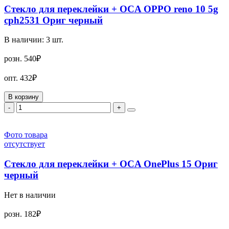
Стекло для переклейки + OCA OPPO reno 10 5g
cph2531 Ориг черный
В наличии:
3
шт.
розн.
540₽
опт.
432₽
В корзину
-
+
Фото товара
отсутствует
Стекло для переклейки + OCA OnePlus 15 Ориг
черный
Нет в наличии
розн.
182₽