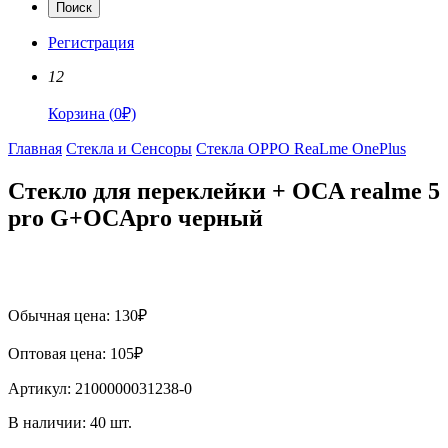
Поиск
Регистрация
12
Корзина
(
0
₽)
Главная
Стекла и Сенсоры
Стекла OPPO ReaLme OnePlus
Стекло для переклейки + OCA realme 5
pro G+OCApro черный
Обычная цена:
130
₽
Оптовая цена:
105
₽
Артикул:
2100000031238-0
В наличии:
40
шт.