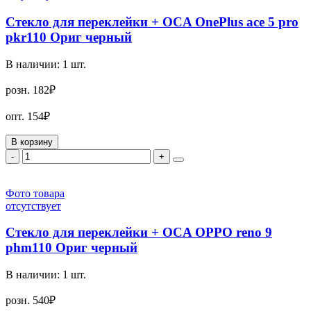
Стекло для переклейки + OCA OnePlus ace 5 pro
pkr110 Ориг черный
В наличии:
1
шт.
розн.
182₽
опт.
154₽
В корзину
-
+
Фото товара
отсутствует
Стекло для переклейки + OCA OPPO reno 9
phm110 Ориг черный
В наличии:
1
шт.
розн.
540₽