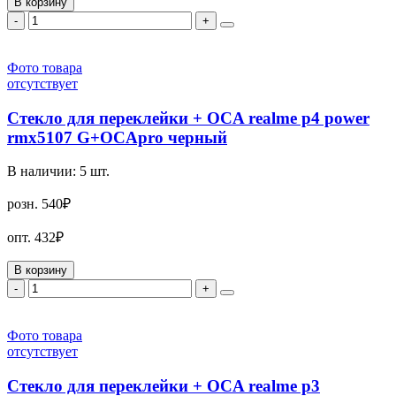
В корзину
-
+
Фото товара
отсутствует
Стекло для переклейки + OCA realme p4 power
rmx5107 G+OCApro черный
В наличии:
5
шт.
розн.
540₽
опт.
432₽
В корзину
-
+
Фото товара
отсутствует
Стекло для переклейки + OCA realme p3