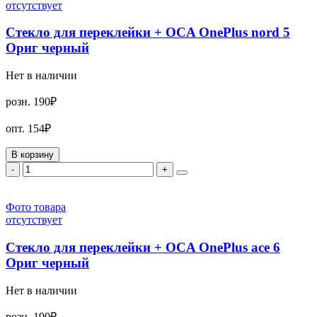
отсутствует
Стекло для переклейки + OCA OnePlus nord 5
Ориг черный
Нет в наличии
розн.
190₽
опт.
154₽
В корзину
-
+
Фото товара
отсутствует
Стекло для переклейки + OCA OnePlus ace 6
Ориг черный
Нет в наличии
розн.
190₽