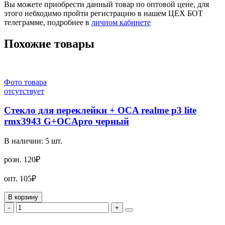
Вы можете приобрести данный товар по оптовой цене, для
этого небходимо пройти регистрацию в нашем ЦЕХ БОТ
телеграмме, подробнее в
личном кабинете
Похожие товары
Фото товара
отсутствует
Стекло для переклейки + OCA realme p3 lite
rmx3943 G+OCApro черный
В наличии:
5
шт.
розн.
120₽
опт.
105₽
В корзину
-
+