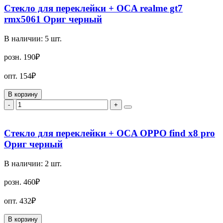
Стекло для переклейки + OCA realme gt7
rmx5061 Ориг черный
В наличии:
5
шт.
розн.
190₽
опт.
154₽
В корзину
-
+
Стекло для переклейки + OCA OPPO find x8 pro
Ориг черный
В наличии:
2
шт.
розн.
460₽
опт.
432₽
В корзину