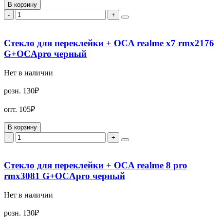
В корзину
-
+
Стекло для переклейки + OCA realme x7 rmx2176
G+OCApro черный
Нет в наличии
розн.
130₽
опт.
105₽
В корзину
-
+
Стекло для переклейки + OCA realme 8 pro
rmx3081 G+OCApro черный
Нет в наличии
розн.
130₽