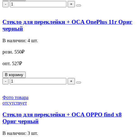
-
+
Стекло для переклейки + OCA OnePlus 11r Ориг
черный
В наличии:
4
шт.
розн.
550₽
опт.
527₽
В корзину
-
+
Фото товара
отсутствует
Стекло для переклейки + OCA OPPO find x8
Ориг черный
В наличии:
3
шт.