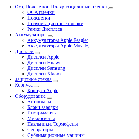
Oca, Подсветки, Поляризационные пленки
OCA пленки
Подсветки
Поляризационные пленки
Рамки Дисплеев
Аккумуляторы
Аккумуляторы Apple Feaglet
Аккумуляторы Apple Musttby
Дисплеи
Дисплеи Apple
Дисплеи Huawei
Дисплеи Samsung
Дисплеи Xiaomi
Защитные стекла
Корпуса
Корпуса Apple
Оборудование
Автоклавы
Блоки зарядки
Инструменты
Микроскопы
Паяльники, Термофены
Сепараторы
Сублимационные машины