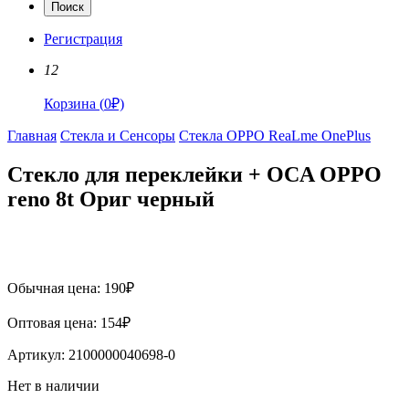
Поиск
Регистрация
12
Корзина
(
0
₽)
Главная
Стекла и Сенсоры
Стекла OPPO ReaLme OnePlus
Стекло для переклейки + OCA OPPO
reno 8t Ориг черный
Обычная цена:
190
₽
Оптовая цена:
154
₽
Артикул:
2100000040698-0
Нет в наличии