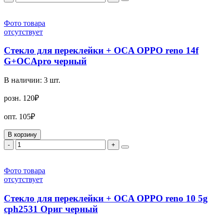
Фото товара
отсутствует
Стекло для переклейки + OCA OPPO reno 14f
G+OCApro черный
В наличии:
3
шт.
розн.
120₽
опт.
105₽
В корзину
-
+
Фото товара
отсутствует
Стекло для переклейки + OCA OPPO reno 10 5g
cph2531 Ориг черный