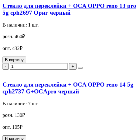
Стекло для переклейки + OCA OPPO reno 13 pro
5g cph2697 Ориг черный
В наличии:
1
шт.
розн.
460₽
опт.
432₽
В корзину
-
+
Стекло для переклейки + OCA OPPO reno 14 5g
cph2737 G+OCApro черный
В наличии:
7
шт.
розн.
130₽
опт.
105₽
В корзину