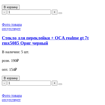
В корзину
-
+
Фото товара
отсутствует
Стекло для переклейки + OCA realme gt 7t
rmx5085 Ориг черный
В наличии:
5
шт.
розн.
190₽
опт.
154₽
В корзину
-
+
Фото товара
отсутствует