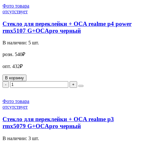
Фото товара
отсутствует
Стекло для переклейки + OCA realme p4 power
rmx5107 G+OCApro черный
В наличии:
5
шт.
розн.
540₽
опт.
432₽
В корзину
-
+
Фото товара
отсутствует
Стекло для переклейки + OCA realme p3
rmx5079 G+OCApro черный
В наличии:
3
шт.