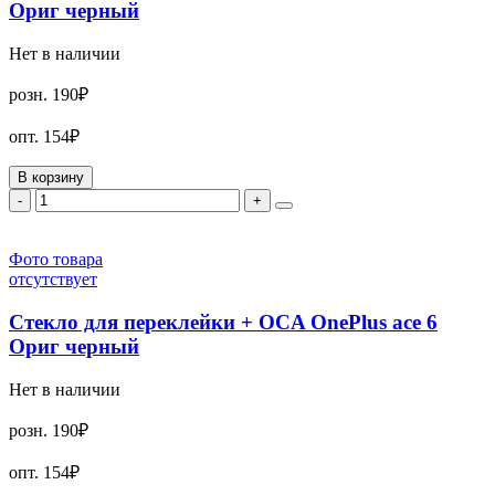
Ориг черный
Нет в наличии
розн.
190₽
опт.
154₽
В корзину
-
+
Фото товара
отсутствует
Стекло для переклейки + OCA OnePlus ace 6
Ориг черный
Нет в наличии
розн.
190₽
опт.
154₽