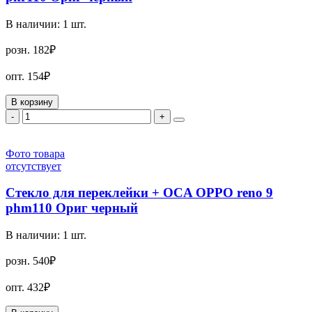
В наличии:
1
шт.
розн.
182₽
опт.
154₽
В корзину
-
+
Фото товара
отсутствует
Стекло для переклейки + OCA OPPO reno 9
phm110 Ориг черный
В наличии:
1
шт.
розн.
540₽
опт.
432₽