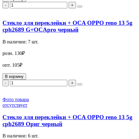
-
+
Стекло для переклейки + OCA OPPO reno 13 5g
cph2689 G+OCApro черный
В наличии:
7
шт.
розн.
130₽
опт.
105₽
В корзину
-
+
Фото товара
отсутствует
Стекло для переклейки + OCA OPPO reno 13 5g
cph2689 Ориг черный
В наличии:
6
шт.