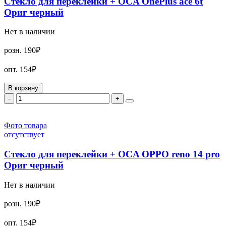
Стекло для переклейки + OCA OnePlus ace 6t
Ориг черный
Нет в наличии
розн.
190₽
опт.
154₽
В корзину
-
+
Фото товара
отсутствует
Стекло для переклейки + OCA OPPO reno 14 pro
Ориг черный
Нет в наличии
розн.
190₽
опт.
154₽