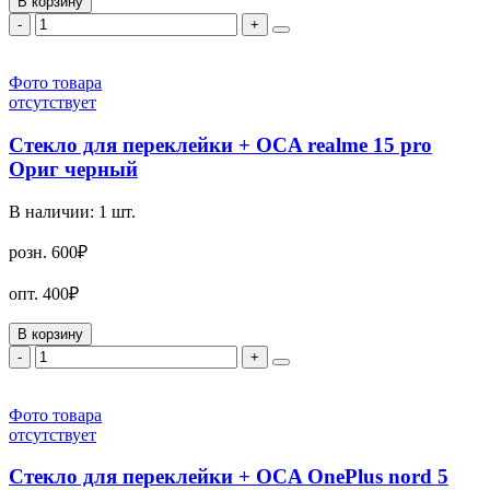
В корзину
-
+
Фото товара
отсутствует
Стекло для переклейки + OCA realme 15 pro
Ориг черный
В наличии:
1
шт.
розн.
600₽
опт.
400₽
В корзину
-
+
Фото товара
отсутствует
Стекло для переклейки + OCA OnePlus nord 5