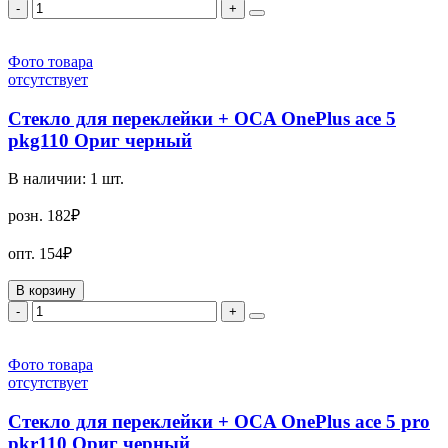
-
+
Фото товара
отсутствует
Стекло для переклейки + OCA OnePlus ace 5
pkg110 Ориг черный
В наличии:
1
шт.
розн.
182₽
опт.
154₽
В корзину
-
+
Фото товара
отсутствует
Стекло для переклейки + OCA OnePlus ace 5 pro
pkr110 Ориг черный