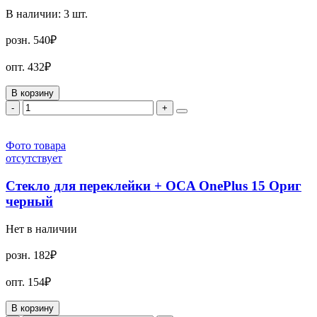
В наличии:
3
шт.
розн.
540₽
опт.
432₽
В корзину
-
+
Фото товара
отсутствует
Стекло для переклейки + OCA OnePlus 15 Ориг
черный
Нет в наличии
розн.
182₽
опт.
154₽
В корзину