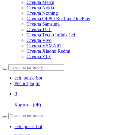
Стекла Meizu
Стекла Nokia
Стекла Nothing
Стекла OPPO ReaLme OnePlus
Стекла Samsung
Стекла TCL
Стекла Tecno Infinix Itel
Стекла Vivo
Стекла VSMART
Стекла Xiaomi Redmi
Стекла ZTE
ceh_poisk_bot
Регистрация
0
Корзина
(
0
₽)
ceh_poisk_bot