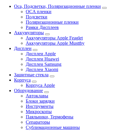
Oca, Подсветки, Поляризационные пленки
OCA пленки
Подсветки
Поляризационные пленки
Рамки Дисплеев
Аккумуляторы
Аккумуляторы Apple Feaglet
Аккумуляторы Apple Musttby
Дисплеи
Дисплеи Apple
Дисплеи Huawei
Дисплеи Samsung
Дисплеи Xiaomi
Защитные стекла
Корпуса
Корпуса Apple
Оборудование
Автоклавы
Блоки зарядки
Инструменты
Микроскопы
Паяльники, Термофены
Сепараторы
Сублимационные машины