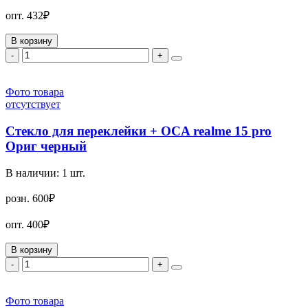
опт.
432₽
В корзину
-
+
Фото товара
отсутствует
Стекло для переклейки + OCA realme 15 pro
Ориг черный
В наличии:
1
шт.
розн.
600₽
опт.
400₽
В корзину
-
+
Фото товара