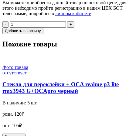
Вы можете приобрести данный товар по оптовой цене, для
этого небходимо пройти регистрацию в нашем ЦЕХ БОТ
телеграмме, подробнее в
личном кабинете
-
+
Добавить в корзину
Похожие товары
Фото товара
отсутствует
Стекло для переклейки + OCA realme p3 lite
rmx3943 G+OCApro черный
В наличии:
5
шт.
розн.
120₽
опт.
105₽