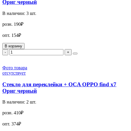
Ориг черный
В наличии:
3
шт.
розн.
190₽
опт.
154₽
В корзину
-
+
Фото товара
отсутствует
Стекло для переклейки + OCA OPPO find x7
Ориг черный
В наличии:
2
шт.
розн.
410₽
опт.
374₽