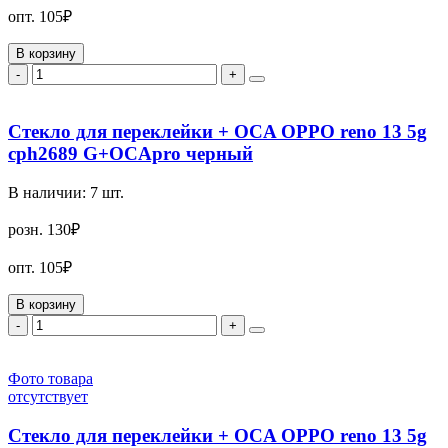
опт.
105₽
В корзину
-
+
Стекло для переклейки + OCA OPPO reno 13 5g
cph2689 G+OCApro черный
В наличии:
7
шт.
розн.
130₽
опт.
105₽
В корзину
-
+
Фото товара
отсутствует
Стекло для переклейки + OCA OPPO reno 13 5g