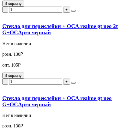
В корзину
-
+
Стекло для переклейки + OCA realme gt neo 2t
G+OCApro черный
Нет в наличии
розн.
130₽
опт.
105₽
В корзину
-
+
Стекло для переклейки + OCA realme gt neo
G+OCApro черный
Нет в наличии
розн.
130₽