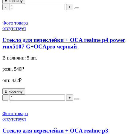
В корзину
-
+
Фото товара
отсутствует
Стекло для переклейки + OCA realme p4 power
rmx5107 G+OCApro черный
В наличии:
5
шт.
розн.
540₽
опт.
432₽
В корзину
-
+
Фото товара
отсутствует
Стекло для переклейки + OCA realme p3