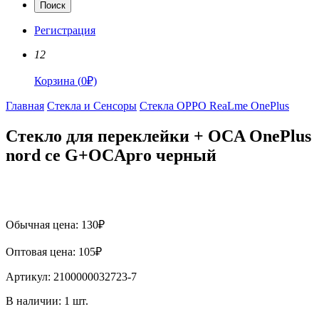
Поиск
Регистрация
12
Корзина
(
0
₽)
Главная
Стекла и Сенсоры
Стекла OPPO ReaLme OnePlus
Стекло для переклейки + OCA OnePlus
nord ce G+OCApro черный
Обычная цена:
130
₽
Оптовая цена:
105
₽
Артикул:
2100000032723-7
В наличии:
1
шт.