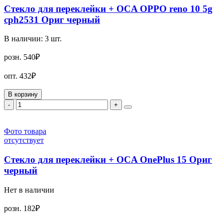
Стекло для переклейки + OCA OPPO reno 10 5g
cph2531 Ориг черный
В наличии:
3
шт.
розн.
540₽
опт.
432₽
В корзину
-
+
Фото товара
отсутствует
Стекло для переклейки + OCA OnePlus 15 Ориг
черный
Нет в наличии
розн.
182₽