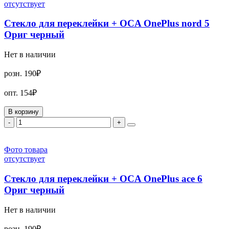
отсутствует
Стекло для переклейки + OCA OnePlus nord 5
Ориг черный
Нет в наличии
розн.
190₽
опт.
154₽
В корзину
-
+
Фото товара
отсутствует
Стекло для переклейки + OCA OnePlus ace 6
Ориг черный
Нет в наличии
розн.
190₽