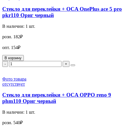
Стекло для переклейки + OCA OnePlus ace 5 pro
pkr110 Ориг черный
В наличии:
1
шт.
розн.
182₽
опт.
154₽
В корзину
-
+
Фото товара
отсутствует
Стекло для переклейки + OCA OPPO reno 9
phm110 Ориг черный
В наличии:
1
шт.
розн.
540₽