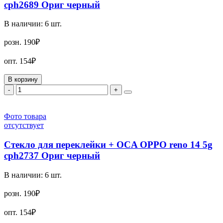
cph2689 Ориг черный
В наличии:
6
шт.
розн.
190₽
опт.
154₽
В корзину
-
+
Фото товара
отсутствует
Стекло для переклейки + OCA OPPO reno 14 5g
cph2737 Ориг черный
В наличии:
6
шт.
розн.
190₽
опт.
154₽