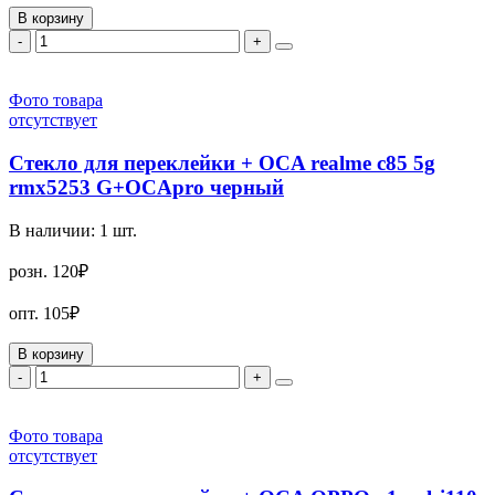
В корзину
-
+
Фото товара
отсутствует
Стекло для переклейки + OCA realme c85 5g
rmx5253 G+OCApro черный
В наличии:
1
шт.
розн.
120₽
опт.
105₽
В корзину
-
+
Фото товара
отсутствует