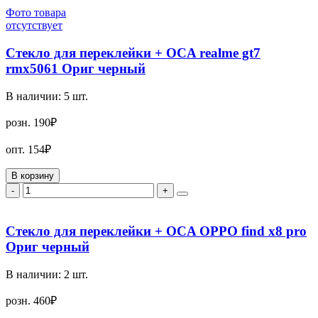
Фото товара
отсутствует
Стекло для переклейки + OCA realme gt7
rmx5061 Ориг черный
В наличии:
5
шт.
розн.
190₽
опт.
154₽
В корзину
-
+
Стекло для переклейки + OCA OPPO find x8 pro
Ориг черный
В наличии:
2
шт.
розн.
460₽