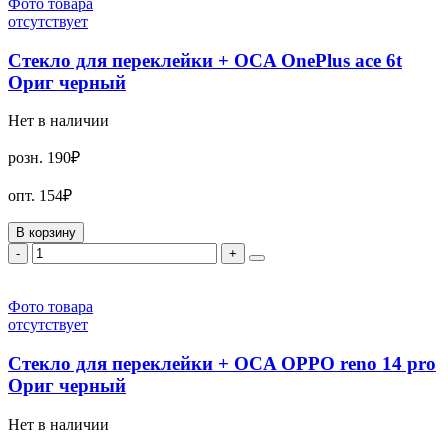
Фото товара
отсутствует
Стекло для переклейки + OCA OnePlus ace 6t
Ориг черный
Нет в наличии
розн.
190₽
опт.
154₽
В корзину
-
+
Фото товара
отсутствует
Стекло для переклейки + OCA OPPO reno 14 pro
Ориг черный
Нет в наличии