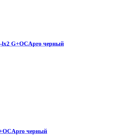
tg-lx2 G+OCApro черный
 G+OCApro черный