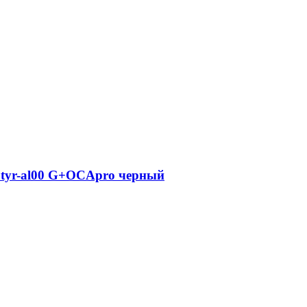
e tyr-al00 G+OCApro черный