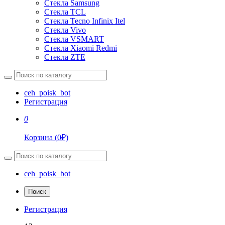
Стекла Samsung
Стекла TCL
Стекла Tecno Infinix Itel
Стекла Vivo
Стекла VSMART
Стекла Xiaomi Redmi
Стекла ZTE
ceh_poisk_bot
Регистрация
0
Корзина
(
0
₽)
ceh_poisk_bot
Поиск
Регистрация