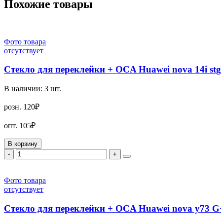
Похожие товары
Фото товара
отсутствует
Стекло для переклейки + OCA Huawei nova 14i s
В наличии:
3
шт.
розн.
120₽
опт.
105₽
В корзину
-
+
Фото товара
отсутствует
Стекло для переклейки + OCA Huawei nova y73