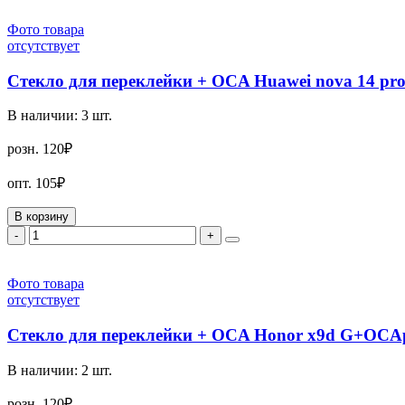
Фото товара
отсутствует
Стекло для переклейки + OCA Huawei nova 14 pr
В наличии:
3
шт.
розн.
120₽
опт.
105₽
В корзину
-
+
Фото товара
отсутствует
Стекло для переклейки + OCA Honor x9d G+OCA
В наличии:
2
шт.
розн.
120₽