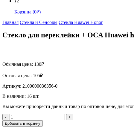
12
Корзина
(
0
₽)
Главная
Стекла и Сенсоры
Стекла Huawei Honor
Стекло для переклейки + OCA Huawei h
Обычная цена:
130
₽
Оптовая цена:
105
₽
Артикул:
2100000036356-0
В наличии:
16
шт.
Вы можете приобрести данный товар по оптовой цене, для эт
-
+
Добавить в корзину