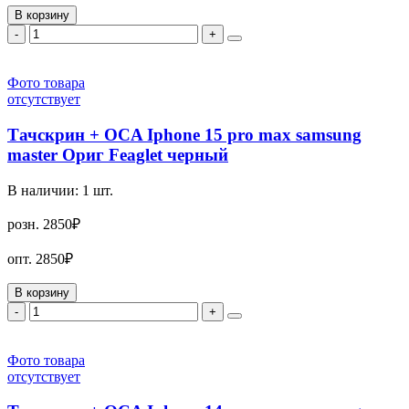
В корзину
-
+
Фото товара
отсутствует
Тачскрин + OCA Iphone 15 pro max samsung
master Ориг Feaglet черный
В наличии:
1
шт.
розн.
2850₽
опт.
2850₽
В корзину
-
+
Фото товара
отсутствует