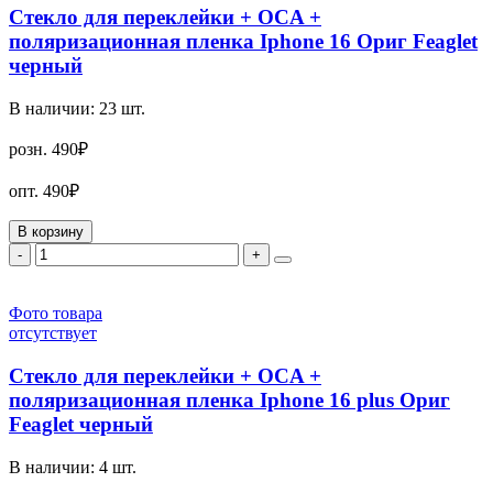
Стекло для переклейки + OCA +
поляризационная пленка Iphone 16 Ориг Feaglet
черный
В наличии:
23
шт.
розн.
490₽
опт.
490₽
В корзину
-
+
Фото товара
отсутствует
Стекло для переклейки + OCA +
поляризационная пленка Iphone 16 plus Ориг
Feaglet черный
В наличии:
4
шт.