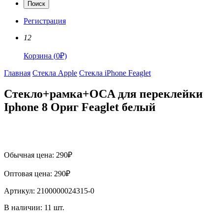
Поиск
Регистрация
12
Корзина
(
0
₽)
Главная
Стекла Apple
Стекла iPhone Feaglet
Стекло+рамка+OCA для переклейки
Iphone 8 Ориг Feaglet белый
Обычная цена:
290
₽
Оптовая цена:
290
₽
Артикул:
2100000024315-0
В наличии:
11
шт.