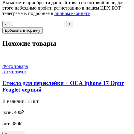
Вы можете приобрести данный товар по оптовой цене, для
этого небходимо пройти регистрацию в нашем ЦЕХ БОТ
телеграмме, подробнее в
личном кабинете
-
+
Добавить в корзину
Похожие товары
Фото товара
отсутствует
Стекло для переклейки + OCA Iphone 17 Ориг
Feaglet черный
В наличии:
15
шт.
розн.
400₽
опт.
380₽