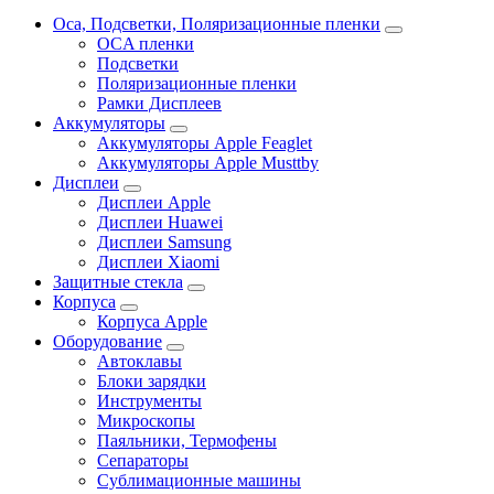
Oca, Подсветки, Поляризационные пленки
OCA пленки
Подсветки
Поляризационные пленки
Рамки Дисплеев
Аккумуляторы
Аккумуляторы Apple Feaglet
Аккумуляторы Apple Musttby
Дисплеи
Дисплеи Apple
Дисплеи Huawei
Дисплеи Samsung
Дисплеи Xiaomi
Защитные стекла
Корпуса
Корпуса Apple
Оборудование
Автоклавы
Блоки зарядки
Инструменты
Микроскопы
Паяльники, Термофены
Сепараторы
Сублимационные машины