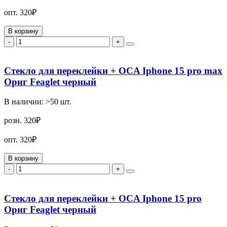
опт.
320₽
В корзину
-
+
Стекло для переклейки + OCA Iphone 15 pro max
Ориг Feaglet черный
В наличии:
>50
шт.
розн.
320₽
опт.
320₽
В корзину
-
+
Стекло для переклейки + OCA Iphone 15 pro
Ориг Feaglet черный