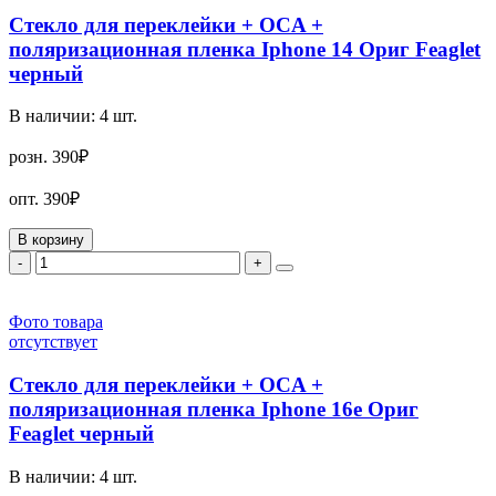
Стекло для переклейки + OCA +
поляризационная пленка Iphone 14 Ориг Feaglet
черный
В наличии:
4
шт.
розн.
390₽
опт.
390₽
В корзину
-
+
Фото товара
отсутствует
Стекло для переклейки + OCA +
поляризационная пленка Iphone 16e Ориг
Feaglet черный
В наличии:
4
шт.