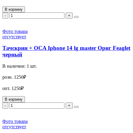
В корзину
-
+
Фото товара
отсутствует
Тачскрин + OCA Iphone 14 lg master Ориг Feaglet
черный
В наличии:
1
шт.
розн.
1250₽
опт.
1250₽
В корзину
-
+
Фото товара
отсутствует