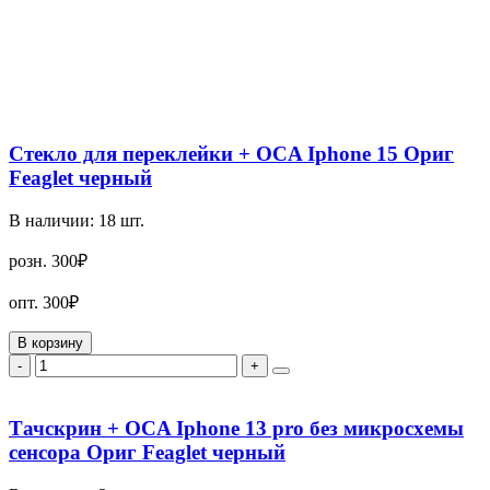
Стекло для переклейки + OCA Iphone 15 Ориг
Feaglet черный
В наличии:
18
шт.
розн.
300₽
опт.
300₽
В корзину
-
+
Тачскрин + OCA Iphone 13 pro без микросхемы
сенсора Ориг Feaglet черный