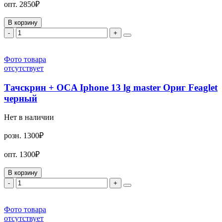
опт.
2850₽
В корзину
-
+
Фото товара
отсутствует
Тачскрин + OCA Iphone 13 lg master Ориг Feaglet
черный
Нет в наличии
розн.
1300₽
опт.
1300₽
В корзину
-
+
Фото товара
отсутствует