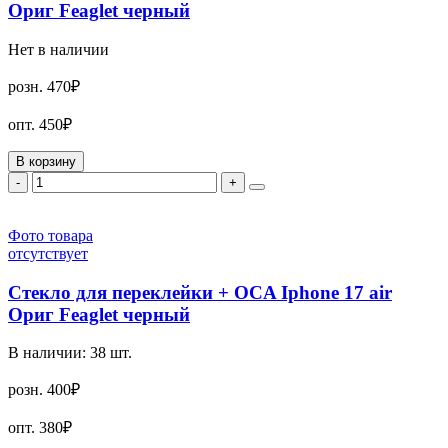
Ориг Feaglet черный
Нет в наличии
розн.
470₽
опт.
450₽
В корзину
-
+
Фото товара
отсутствует
Стекло для переклейки + OCA Iphone 17 air
Ориг Feaglet черный
В наличии:
38
шт.
розн.
400₽
опт.
380₽