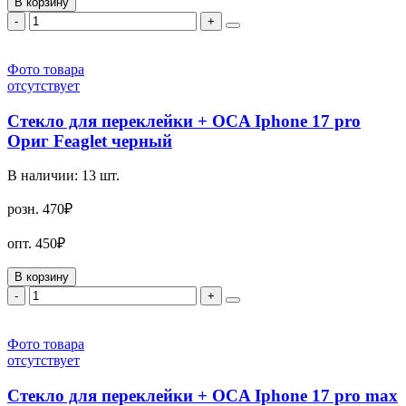
В корзину
-
+
Фото товара
отсутствует
Стекло для переклейки + OCA Iphone 17 pro
Ориг Feaglet черный
В наличии:
13
шт.
розн.
470₽
опт.
450₽
В корзину
-
+
Фото товара
отсутствует
Стекло для переклейки + OCA Iphone 17 pro max