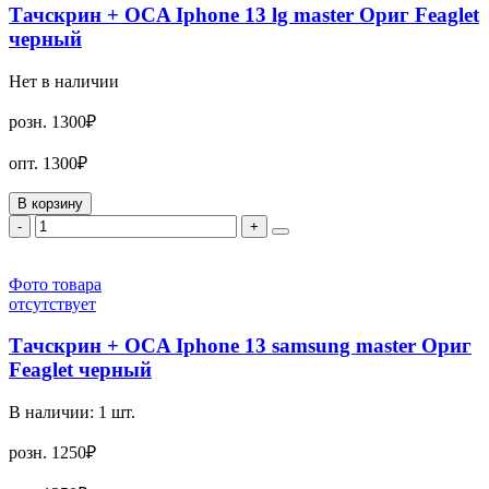
Тачскрин + OCA Iphone 13 lg master Ориг Feaglet
черный
Нет в наличии
розн.
1300₽
опт.
1300₽
В корзину
-
+
Фото товара
отсутствует
Тачскрин + OCA Iphone 13 samsung master Ориг
Feaglet черный
В наличии:
1
шт.
розн.
1250₽