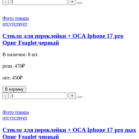
-
+
Фото товара
отсутствует
Стекло для переклейки + OCA Iphone 17 pro
Ориг Feaglet черный
В наличии:
8
шт.
розн.
470₽
опт.
450₽
В корзину
-
+
Фото товара
отсутствует
Стекло для переклейки + OCA Iphone 17 pro max
Ориг Feaglet черный