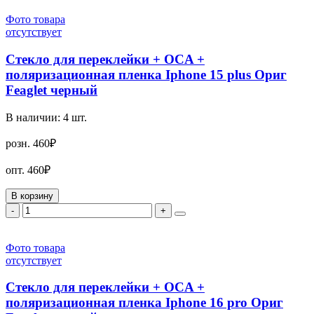
Фото товара
отсутствует
Стекло для переклейки + OCA +
поляризационная пленка Iphone 15 plus Ориг
Feaglet черный
В наличии:
4
шт.
розн.
460₽
опт.
460₽
В корзину
-
+
Фото товара
отсутствует
Стекло для переклейки + OCA +
поляризационная пленка Iphone 16 pro Ориг