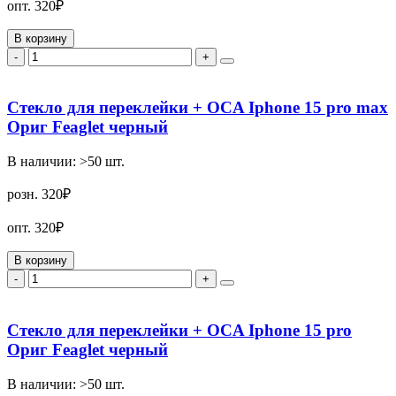
опт.
320₽
В корзину
-
+
Стекло для переклейки + OCA Iphone 15 pro max
Ориг Feaglet черный
В наличии:
>50
шт.
розн.
320₽
опт.
320₽
В корзину
-
+
Стекло для переклейки + OCA Iphone 15 pro
Ориг Feaglet черный
В наличии:
>50
шт.