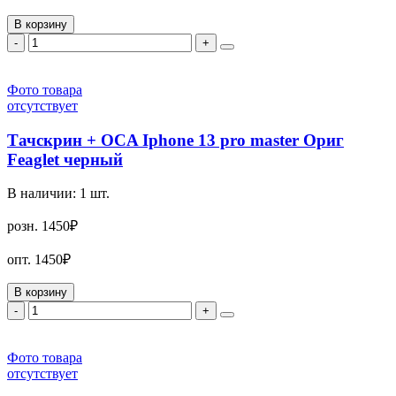
В корзину
-
+
Фото товара
отсутствует
Тачскрин + OCA Iphone 13 pro master Ориг
Feaglet черный
В наличии:
1
шт.
розн.
1450₽
опт.
1450₽
В корзину
-
+
Фото товара
отсутствует