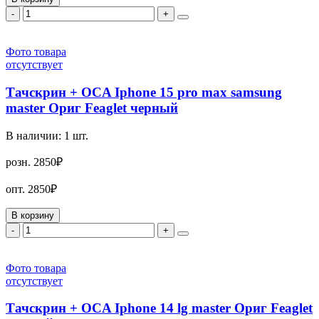
-
+
Фото товара
отсутствует
Тачскрин + OCA Iphone 15 pro max samsung
master Ориг Feaglet черный
В наличии:
1
шт.
розн.
2850₽
опт.
2850₽
В корзину
-
+
Фото товара
отсутствует
Тачскрин + OCA Iphone 14 lg master Ориг Feaglet