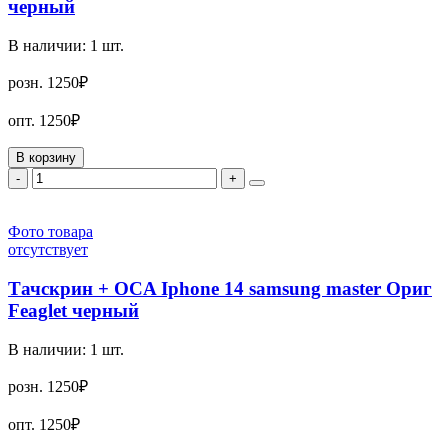
черный
В наличии:
1
шт.
розн.
1250₽
опт.
1250₽
В корзину
-
+
Фото товара
отсутствует
Тачскрин + OCA Iphone 14 samsung master Ориг
Feaglet черный
В наличии:
1
шт.
розн.
1250₽
опт.
1250₽