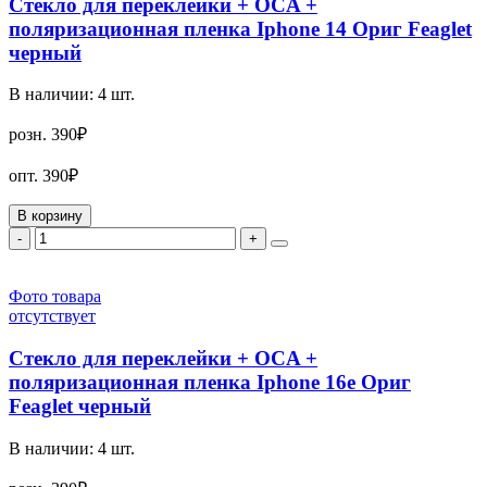
Стекло для переклейки + OCA +
поляризационная пленка Iphone 14 Ориг Feaglet
черный
В наличии:
4
шт.
розн.
390₽
опт.
390₽
В корзину
-
+
Фото товара
отсутствует
Стекло для переклейки + OCA +
поляризационная пленка Iphone 16e Ориг
Feaglet черный
В наличии:
4
шт.