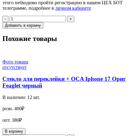
этого небходимо пройти регистрацию в нашем ЦЕХ БОТ
телеграмме, подробнее в
личном кабинете
-
+
Добавить в корзину
Похожие товары
Фото товара
отсутствует
Стекло для переклейки + OCA Iphone 17 Ориг
Feaglet черный
В наличии:
12
шт.
розн.
400₽
опт.
380₽
В корзину