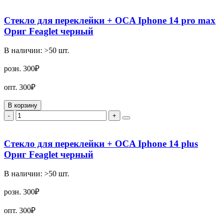
Стекло для переклейки + OCA Iphone 14 pro max
Ориг Feaglet черный
В наличии:
>50
шт.
розн.
300₽
опт.
300₽
В корзину
-
+
Стекло для переклейки + OCA Iphone 14 plus
Ориг Feaglet черный
В наличии:
>50
шт.
розн.
300₽
опт.
300₽