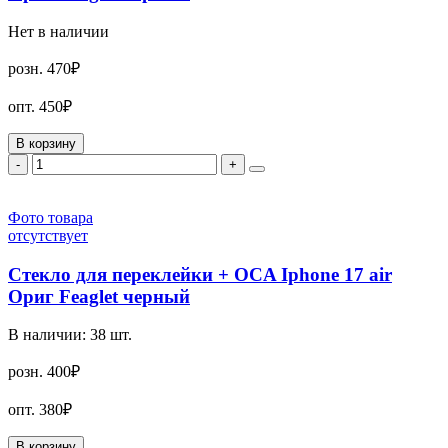
Нет в наличии
розн.
470₽
опт.
450₽
В корзину
-
+
Фото товара
отсутствует
Стекло для переклейки + OCA Iphone 17 air
Ориг Feaglet черный
В наличии:
38
шт.
розн.
400₽
опт.
380₽
В корзину