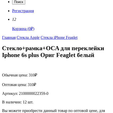
Поиск
Регистрация
12
Корзина
(
0
₽)
Главная
Стекла Apple
Стекла iPhone Feaglet
Стекло+рамка+OCA для переклейки
Iphone 6s plus Ориг Feaglet белый
Обычная цена:
310
₽
Оптовая цена:
310
₽
Артикул:
2100000022359-0
В наличии:
12
шт.
Вы можете приобрести данный товар по оптовой цене, для