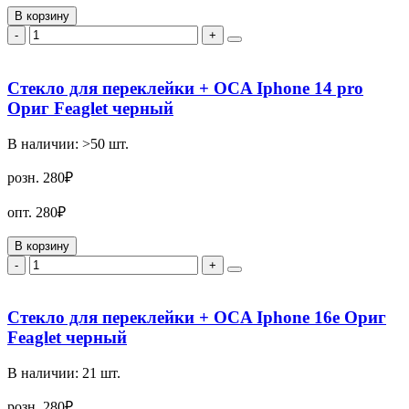
В корзину
-
+
Стекло для переклейки + OCA Iphone 14 pro
Ориг Feaglet черный
В наличии:
>50
шт.
розн.
280₽
опт.
280₽
В корзину
-
+
Стекло для переклейки + OCA Iphone 16e Ориг
Feaglet черный
В наличии:
21
шт.
розн.
280₽