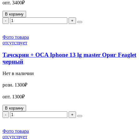
опт.
3400₽
В корзину
-
+
Фото товара
отсутствует
Тачскрин + OCA Iphone 13 lg master Ориг Feaglet
черный
Нет в наличии
розн.
1300₽
опт.
1300₽
В корзину
-
+
Фото товара
отсутствует