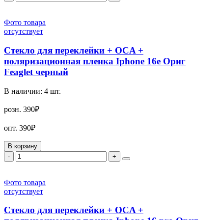
Фото товара
отсутствует
Стекло для переклейки + OCA +
поляризационная пленка Iphone 16e Ориг
Feaglet черный
В наличии:
4
шт.
розн.
390₽
опт.
390₽
В корзину
-
+
Фото товара
отсутствует
Стекло для переклейки + OCA +