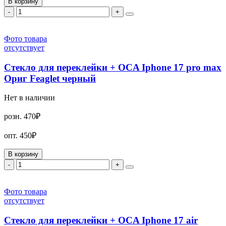
В корзину
-
+
Фото товара
отсутствует
Стекло для переклейки + OCA Iphone 17 pro max
Ориг Feaglet черный
Нет в наличии
розн.
470₽
опт.
450₽
В корзину
-
+
Фото товара
отсутствует
Стекло для переклейки + OCA Iphone 17 air