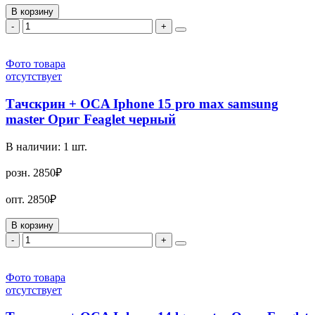
В корзину
-
+
Фото товара
отсутствует
Тачскрин + OCA Iphone 15 pro max samsung
master Ориг Feaglet черный
В наличии:
1
шт.
розн.
2850₽
опт.
2850₽
В корзину
-
+
Фото товара
отсутствует