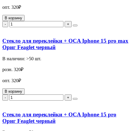
опт.
320₽
В корзину
-
+
Стекло для переклейки + OCA Iphone 15 pro max
Ориг Feaglet черный
В наличии:
>50
шт.
розн.
320₽
опт.
320₽
В корзину
-
+
Стекло для переклейки + OCA Iphone 15 pro
Ориг Feaglet черный