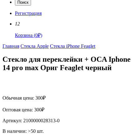
Поиск
Регистрация
12
Корзина
(
0
₽)
Главная
Стекла Apple
Стекла iPhone Feaglet
Стекло для переклейки + OCA Iphone
14 pro max Ориг Feaglet черный
Обычная цена:
300
₽
Оптовая цена:
300
₽
Артикул:
2100000028313-0
В наличии:
>50
шт.