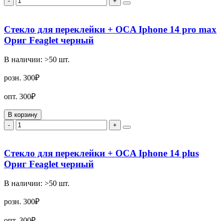
-
+
Стекло для переклейки + OCA Iphone 14 pro max
Ориг Feaglet черный
В наличии:
>50
шт.
розн.
300₽
опт.
300₽
В корзину
-
+
Стекло для переклейки + OCA Iphone 14 plus
Ориг Feaglet черный
В наличии:
>50
шт.
розн.
300₽
опт.
300₽