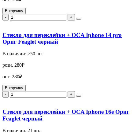
В корзину
-
+
Стекло для переклейки + OCA Iphone 14 pro
Ориг Feaglet черный
В наличии:
>50
шт.
розн.
280₽
опт.
280₽
В корзину
-
+
Стекло для переклейки + OCA Iphone 16e Ориг
Feaglet черный
В наличии:
21
шт.