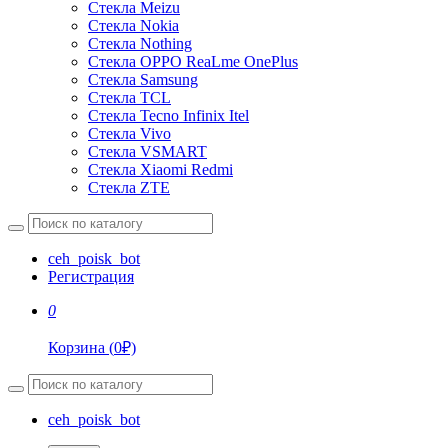
Стекла Meizu
Стекла Nokia
Стекла Nothing
Стекла OPPO ReaLme OnePlus
Стекла Samsung
Стекла TCL
Стекла Tecno Infinix Itel
Стекла Vivo
Стекла VSMART
Стекла Xiaomi Redmi
Стекла ZTE
ceh_poisk_bot
Регистрация
0
Корзина
(
0
₽)
ceh_poisk_bot