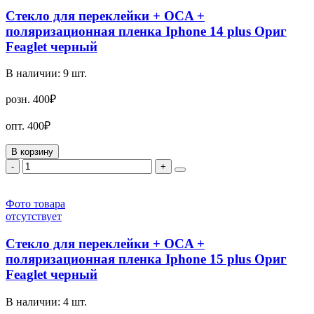
Стекло для переклейки + OCA +
поляризационная пленка Iphone 14 plus Ориг
Feaglet черный
В наличии:
9
шт.
розн.
400₽
опт.
400₽
В корзину
-
+
Фото товара
отсутствует
Стекло для переклейки + OCA +
поляризационная пленка Iphone 15 plus Ориг
Feaglet черный
В наличии:
4
шт.