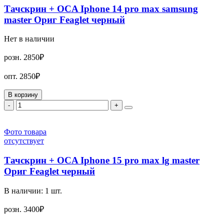
Тачскрин + OCA Iphone 14 pro max samsung
master Ориг Feaglet черный
Нет в наличии
розн.
2850₽
опт.
2850₽
В корзину
-
+
Фото товара
отсутствует
Тачскрин + OCA Iphone 15 pro max lg master
Ориг Feaglet черный
В наличии:
1
шт.
розн.
3400₽