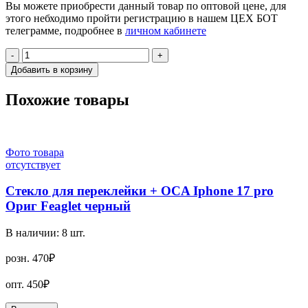
Вы можете приобрести данный товар по оптовой цене, для
этого небходимо пройти регистрацию в нашем ЦЕХ БОТ
телеграмме, подробнее в
личном кабинете
-
+
Добавить в корзину
Похожие товары
Фото товара
отсутствует
Стекло для переклейки + OCA Iphone 17 pro
Ориг Feaglet черный
В наличии:
8
шт.
розн.
470₽
опт.
450₽