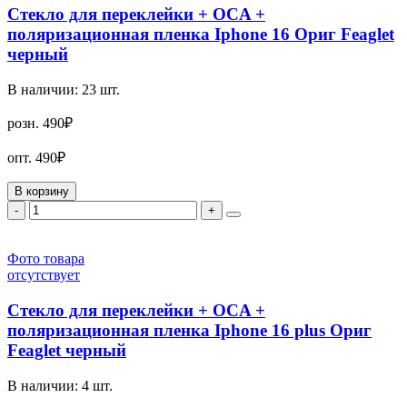
Стекло для переклейки + OCA +
поляризационная пленка Iphone 16 Ориг Feaglet
черный
В наличии:
23
шт.
розн.
490₽
опт.
490₽
В корзину
-
+
Фото товара
отсутствует
Стекло для переклейки + OCA +
поляризационная пленка Iphone 16 plus Ориг
Feaglet черный
В наличии:
4
шт.