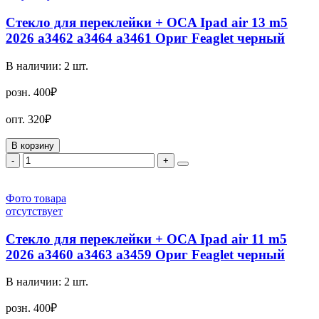
Стекло для переклейки + OCA Ipad air 13 m5
2026 а3462 а3464 а3461 Ориг Feaglet черный
В наличии:
2
шт.
розн.
400₽
опт.
320₽
В корзину
-
+
Фото товара
отсутствует
Стекло для переклейки + OCA Ipad air 11 m5
2026 а3460 а3463 а3459 Ориг Feaglet черный
В наличии:
2
шт.
розн.
400₽