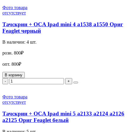
Фото товара
отсутствует
Тачскрин + OCA Ipad mini 4 a1538 a1550 Ориг
Feaglet черный
В наличии:
4
шт.
розн.
800₽
опт.
800₽
В корзину
-
+
Фото товара
отсутствует
Тачскрин + OCA Ipad mini 5 a2133 a2124 a2126
a2125 Ориг Feaglet белый
В наличии:
5
шт.