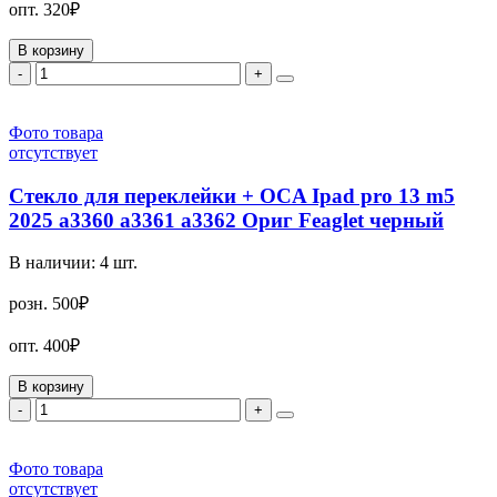
опт.
320₽
В корзину
-
+
Фото товара
отсутствует
Стекло для переклейки + OCA Ipad pro 13 m5
2025 а3360 а3361 а3362 Ориг Feaglet черный
В наличии:
4
шт.
розн.
500₽
опт.
400₽
В корзину
-
+
Фото товара
отсутствует