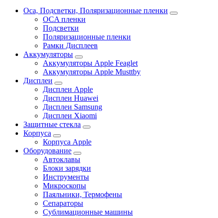
Oca, Подсветки, Поляризационные пленки
OCA пленки
Подсветки
Поляризационные пленки
Рамки Дисплеев
Аккумуляторы
Аккумуляторы Apple Feaglet
Аккумуляторы Apple Musttby
Дисплеи
Дисплеи Apple
Дисплеи Huawei
Дисплеи Samsung
Дисплеи Xiaomi
Защитные стекла
Корпуса
Корпуса Apple
Оборудование
Автоклавы
Блоки зарядки
Инструменты
Микроскопы
Паяльники, Термофены
Сепараторы
Сублимационные машины