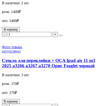
В наличии:
2
шт.
розн.
1400₽
опт.
1400₽
В корзину
-
+
Фото товара
отсутствует
Стекло для переклейки + OCA Ipad air 11 m3
2025 a3266 a3267 a3270 Ориг Feaglet черный
В наличии:
3
шт.
розн.
370₽
опт.
370₽
В корзину