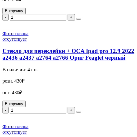
В корзину
-
+
Фото товара
отсутствует
Стекло для переклейки + OCA Ipad pro 12.9 2022
a2436 a2437 a2764 a2766 Ориг Feaglet черный
В наличии:
4
шт.
розн.
430₽
опт.
430₽
В корзину
-
+
Фото товара
отсутствует