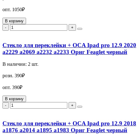
опт.
1050₽
В корзину
-
+
Стекло для переклейки + OCA Ipad pro 12.9 2020
a2229 a2069 a2232 a2233 Ориг Feaglet черный
В наличии:
2
шт.
розн.
390₽
опт.
390₽
В корзину
-
+
Стекло для переклейки + OCA Ipad pro 12.9 2018
a1876 a2014 a1895 a1983 Ориг Feaglet черный