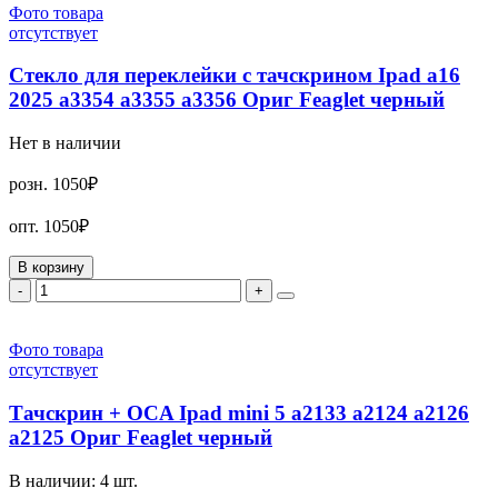
Фото товара
отсутствует
Стекло для переклейки с тачскрином Ipad a16
2025 a3354 a3355 a3356 Ориг Feaglet черный
Нет в наличии
розн.
1050₽
опт.
1050₽
В корзину
-
+
Фото товара
отсутствует
Тачскрин + OCA Ipad mini 5 a2133 a2124 a2126
a2125 Ориг Feaglet черный
В наличии:
4
шт.