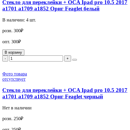
Стекло для переклейки + OCA Ipad pro 10.5 2017
a1701 a1709 a1852 Ориг Feaglet белый
В наличии:
4
шт.
розн.
300₽
опт.
300₽
В корзину
-
+
Фото товара
отсутствует
Стекло для переклейки + OCA Ipad pro 10.5 2017
a1701 a1709 a1852 Ориг Feaglet черный
Нет в наличии
розн.
250₽
опт.
250₽