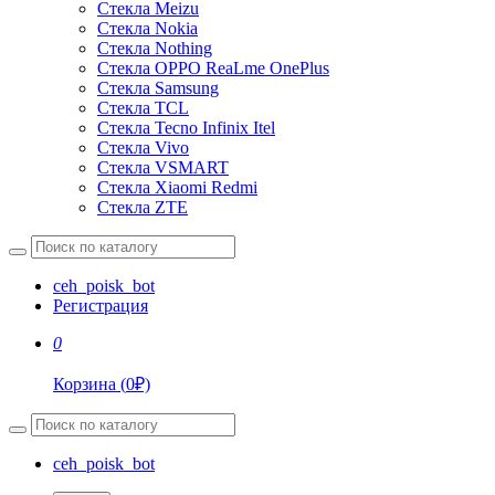
Стекла Meizu
Стекла Nokia
Стекла Nothing
Стекла OPPO ReaLme OnePlus
Стекла Samsung
Стекла TCL
Стекла Tecno Infinix Itel
Стекла Vivo
Стекла VSMART
Стекла Xiaomi Redmi
Стекла ZTE
ceh_poisk_bot
Регистрация
0
Корзина
(
0
₽)
ceh_poisk_bot