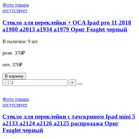
Фото товара
отсутствует
Стекло для переклейки + OCA Ipad pro 11 2018
a1980 a2013 a1934 a1979 Ориг Feaglet черный
В наличии:
9
шт.
розн.
370₽
опт.
370₽
В корзину
-
+
Фото товара
отсутствует
Стекло для переклейки с тачскрином Ipad mini 5
a2133 a2124 a2126 a2125 распродажа Ориг
Feaglet черный