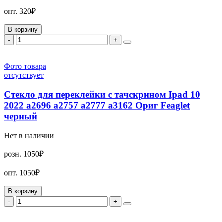
опт.
320₽
В корзину
-
+
Фото товара
отсутствует
Стекло для переклейки с тачскрином Ipad 10
2022 a2696 a2757 a2777 a3162 Ориг Feaglet
черный
Нет в наличии
розн.
1050₽
опт.
1050₽
В корзину
-
+