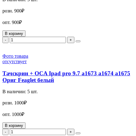
розн.
900₽
опт.
900₽
В корзину
-
+
Фото товара
отсутствует
Тачскрин + OCA Ipad pro 9.7 a1673 a1674 a1675
Ориг Feaglet белый
В наличии:
5
шт.
розн.
1000₽
опт.
1000₽
В корзину
-
+