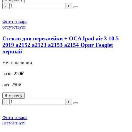
-
+
Фото товара
отсутствует
Стекло для переклейки + OCA Ipad air 3 10.5
2019 a2152 a2123 a2153 a2154 Ориг Feaglet
черный
Нет в наличии
розн.
250₽
опт.
250₽
В корзину
-
+
Фото товара
отсутствует