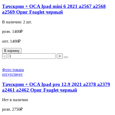
Тачскрин + OCA Ipad mini 6 2021 a2567 a2568
a2569 Ориг Feaglet черный
В наличии:
2
шт.
розн.
1400₽
опт.
1400₽
В корзину
-
+
Фото товара
отсутствует
Тачскрин + OCA Ipad pro 12.9 2021 a2378 a2379
a2461 a2462 Ориг Feaglet черный
Нет в наличии
розн.
2750₽