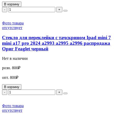
В корзину
-
+
Фото товара
отсутствует
Стекло для переклейки с тачскрином Ipad mini 7
mini a17 pro 2024 a2993 a2995 a2996 распродажа
Ориг Feaglet черный
Нет в наличии
розн.
800₽
опт.
800₽
В корзину
-
+
Фото товара
отсутствует