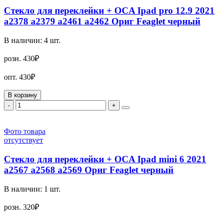
Стекло для переклейки + OCA Ipad pro 12.9 2021
a2378 a2379 a2461 a2462 Ориг Feaglet черный
В наличии:
4
шт.
розн.
430₽
опт.
430₽
В корзину
-
+
Фото товара
отсутствует
Стекло для переклейки + OCA Ipad mini 6 2021
a2567 a2568 a2569 Ориг Feaglet черный
В наличии:
1
шт.
розн.
320₽