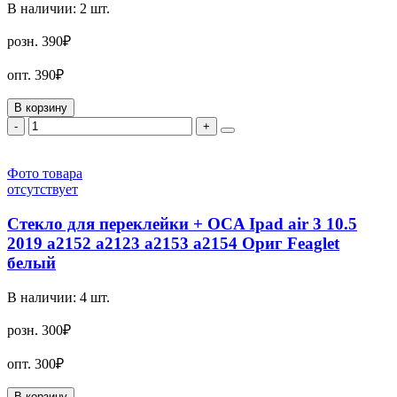
В наличии:
2
шт.
розн.
390₽
опт.
390₽
В корзину
-
+
Фото товара
отсутствует
Стекло для переклейки + OCA Ipad air 3 10.5
2019 a2152 a2123 a2153 a2154 Ориг Feaglet
белый
В наличии:
4
шт.
розн.
300₽
опт.
300₽
В корзину