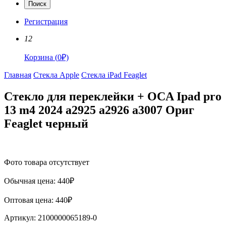
Поиск
Регистрация
12
Корзина
(
0
₽)
Главная
Стекла Apple
Стекла iPad Feaglet
Стекло для переклейки + OCA Ipad pro
13 m4 2024 a2925 a2926 a3007 Ориг
Feaglet черный
Фото товара отсутствует
Обычная цена:
440
₽
Оптовая цена:
440
₽
Артикул:
2100000065189-0