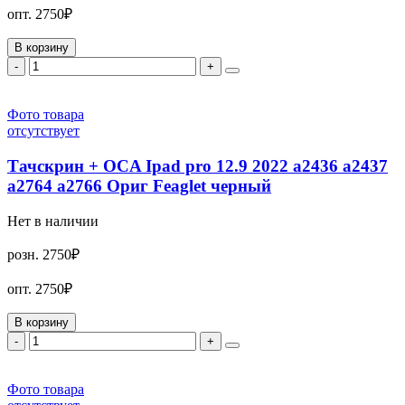
опт.
2750₽
В корзину
-
+
Фото товара
отсутствует
Тачскрин + OCA Ipad pro 12.9 2022 a2436 a2437
a2764 a2766 Ориг Feaglet черный
Нет в наличии
розн.
2750₽
опт.
2750₽
В корзину
-
+
Фото товара