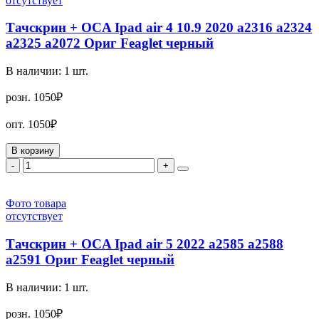
отсутствует
Тачскрин + OCA Ipad air 4 10.9 2020 a2316 a2324
a2325 a2072 Ориг Feaglet черный
В наличии:
1
шт.
розн.
1050₽
опт.
1050₽
В корзину
-
+
Фото товара
отсутствует
Тачскрин + OCA Ipad air 5 2022 a2585 a2588
a2591 Ориг Feaglet черный
В наличии:
1
шт.
розн.
1050₽