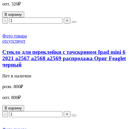
опт.
320₽
В корзину
-
+
Фото товара
отсутствует
Стекло для переклейки с тачскрином Ipad mini 6
2021 a2567 a2568 a2569 распродажа Ориг Feaglet
черный
Нет в наличии
розн.
800₽
опт.
800₽
В корзину
-
+