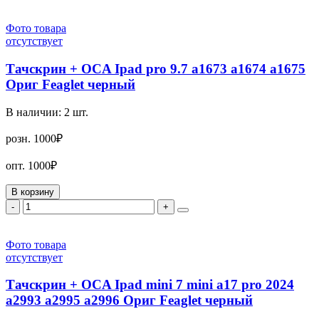
Фото товара
отсутствует
Тачскрин + OCA Ipad pro 9.7 a1673 a1674 a1675
Ориг Feaglet черный
В наличии:
2
шт.
розн.
1000₽
опт.
1000₽
В корзину
-
+
Фото товара
отсутствует
Тачскрин + OCA Ipad mini 7 mini a17 pro 2024
a2993 a2995 a2996 Ориг Feaglet черный