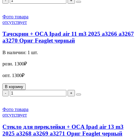
-
+
Фото товара
отсутствует
Тачскрин + OCA Ipad air 11 m3 2025 a3266 a3267
a3270 Ориг Feaglet черный
В наличии:
1
шт.
розн.
1300₽
опт.
1300₽
В корзину
-
+
Фото товара
отсутствует
Стекло для переклейки + OCA Ipad air 13 m3
2025 a3268 a3269 a3271 Ориг Feaglet черный