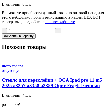
В наличии:
8
шт.
Вы можете приобрести данный товар по оптовой цене, для
этого небходимо пройти регистрацию в нашем ЦЕХ БОТ
телеграмме, подробнее в
личном кабинете
-
+
Добавить в корзину
Похожие товары
Фото товара
отсутствует
Стекло для переклейки + OCA Ipad pro 11 m5
2025 а3357 а3358 а3359 Ориг Feaglet черный
В наличии:
4
шт.
розн.
400₽