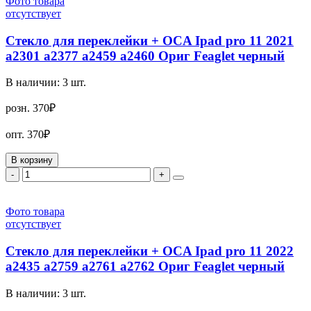
Фото товара
отсутствует
Стекло для переклейки + OCA Ipad pro 11 2021
a2301 a2377 a2459 a2460 Ориг Feaglet черный
В наличии:
3
шт.
розн.
370₽
опт.
370₽
В корзину
-
+
Фото товара
отсутствует
Стекло для переклейки + OCA Ipad pro 11 2022
a2435 a2759 a2761 a2762 Ориг Feaglet черный
В наличии:
3
шт.