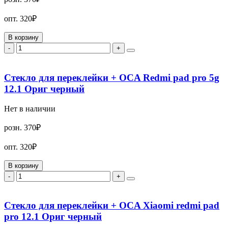
опт.
320₽
В корзину
-
+
Стекло для переклейки + OCA Redmi pad pro 5g
12.1 Ориг черный
Нет в наличии
розн.
370₽
опт.
320₽
В корзину
-
+
Стекло для переклейки + OCA Xiaomi redmi pad
pro 12.1 Ориг черный