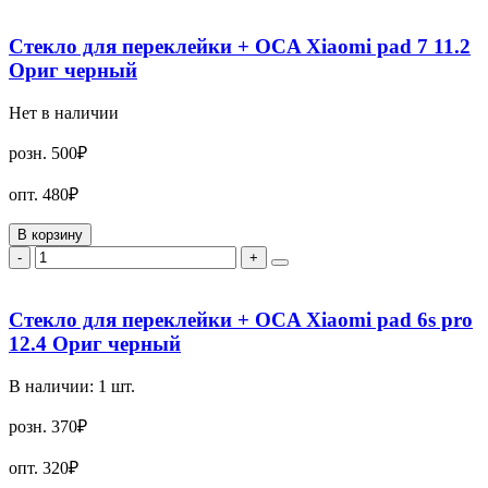
Стекло для переклейки + OCA Xiaomi pad 7 11.2
Ориг черный
Нет в наличии
розн.
500₽
опт.
480₽
В корзину
-
+
Стекло для переклейки + OCA Xiaomi pad 6s pro
12.4 Ориг черный
В наличии:
1
шт.
розн.
370₽
опт.
320₽