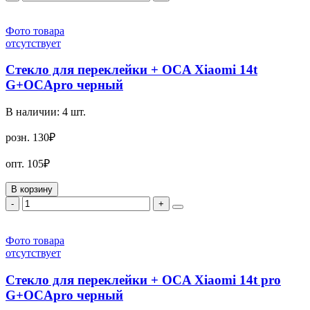
Фото товара
отсутствует
Стекло для переклейки + OCA Xiaomi 14t
G+OCApro черный
В наличии:
4
шт.
розн.
130₽
опт.
105₽
В корзину
-
+
Фото товара
отсутствует
Стекло для переклейки + OCA Xiaomi 14t pro
G+OCApro черный