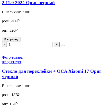
2 11.0 2024 Ориг черный
В наличии:
7
шт.
розн.
400₽
опт.
320₽
В корзину
-
+
Фото товара
отсутствует
Стекло для переклейки + OCA Xiaomi 17 Ориг
черный
В наличии:
1
шт.
розн.
182₽
опт.
154₽