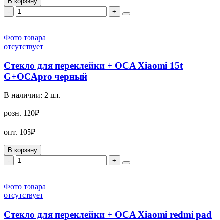
В корзину
-
+
Фото товара
отсутствует
Стекло для переклейки + OCA Xiaomi 15t
G+OCApro черный
В наличии:
2
шт.
розн.
120₽
опт.
105₽
В корзину
-
+
Фото товара
отсутствует
Стекло для переклейки + OCA Xiaomi redmi pad