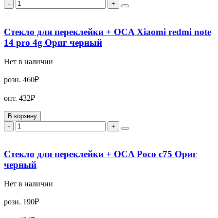
-
+
Стекло для переклейки + OCA Xiaomi redmi note
14 pro 4g Ориг черный
Нет в наличии
розн.
460₽
опт.
432₽
В корзину
-
+
Стекло для переклейки + OCA Poco c75 Ориг
черный
Нет в наличии
розн.
190₽