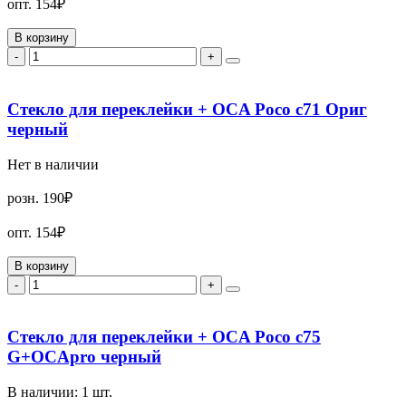
опт.
154₽
В корзину
-
+
Стекло для переклейки + OCA Poco c71 Ориг
черный
Нет в наличии
розн.
190₽
опт.
154₽
В корзину
-
+
Стекло для переклейки + OCA Poco c75
G+OCApro черный
В наличии:
1
шт.