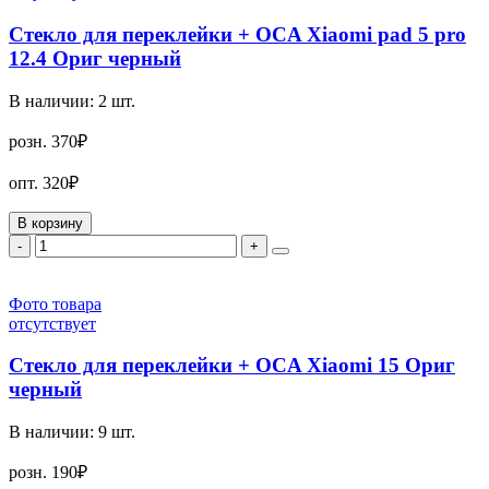
Стекло для переклейки + OCA Xiaomi pad 5 pro
12.4 Ориг черный
В наличии:
2
шт.
розн.
370₽
опт.
320₽
В корзину
-
+
Фото товара
отсутствует
Стекло для переклейки + OCA Xiaomi 15 Ориг
черный
В наличии:
9
шт.
розн.
190₽