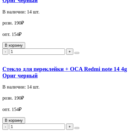
Ориг черный
В наличии:
14
шт.
розн.
190₽
опт.
154₽
В корзину
-
+
Стекло для переклейки + OCA Redmi note 14 4g
Ориг черный
В наличии:
14
шт.
розн.
190₽
опт.
154₽
В корзину
-
+