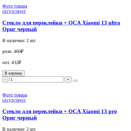
Фото товара
отсутствует
Стекло для переклейки + OCA Xiaomi 13 ultra
Ориг черный
В наличии:
2
шт.
розн.
460₽
опт.
432₽
В корзину
-
+
Фото товара
отсутствует
Стекло для переклейки + OCA Xiaomi 13 pro
Ориг черный
В наличии:
2
шт.