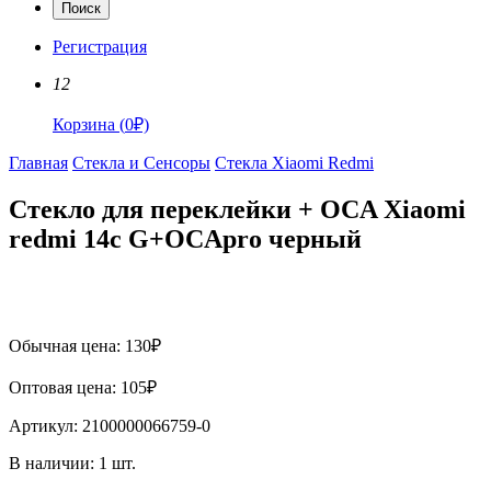
Поиск
Регистрация
12
Корзина
(
0
₽)
Главная
Стекла и Сенсоры
Стекла Xiaomi Redmi
Стекло для переклейки + OCA Xiaomi
redmi 14c G+OCApro черный
Обычная цена:
130
₽
Оптовая цена:
105
₽
Артикул:
2100000066759-0
В наличии:
1
шт.