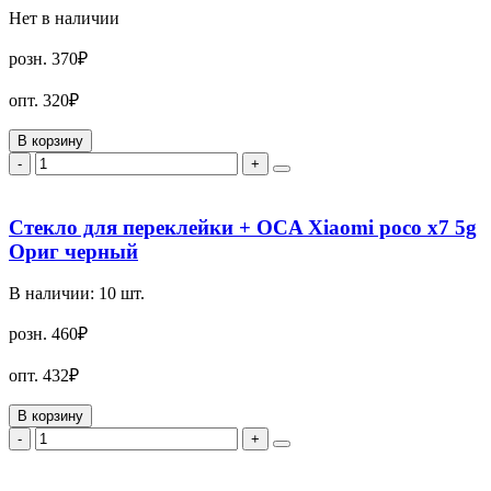
Нет в наличии
розн.
370₽
опт.
320₽
В корзину
-
+
Стекло для переклейки + OCA Xiaomi poco x7 5g
Ориг черный
В наличии:
10
шт.
розн.
460₽
опт.
432₽
В корзину
-
+