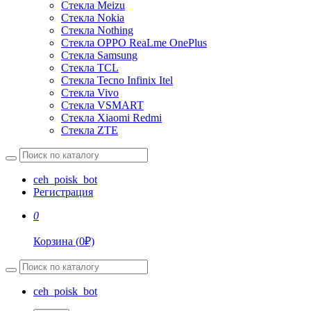
Стекла Meizu
Стекла Nokia
Стекла Nothing
Стекла OPPO ReaLme OnePlus
Стекла Samsung
Стекла TCL
Стекла Tecno Infinix Itel
Стекла Vivo
Стекла VSMART
Стекла Xiaomi Redmi
Стекла ZTE
ceh_poisk_bot
Регистрация
0
Корзина
(
0
₽)
ceh_poisk_bot