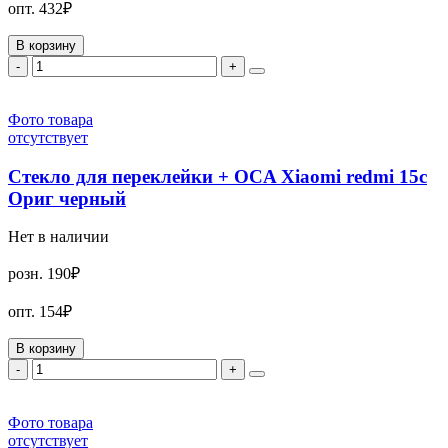
опт.
432₽
В корзину
-
+
Фото товара
отсутствует
Стекло для переклейки + OCA Xiaomi redmi 15c
Ориг черный
Нет в наличии
розн.
190₽
опт.
154₽
В корзину
-
+
Фото товара
отсутствует