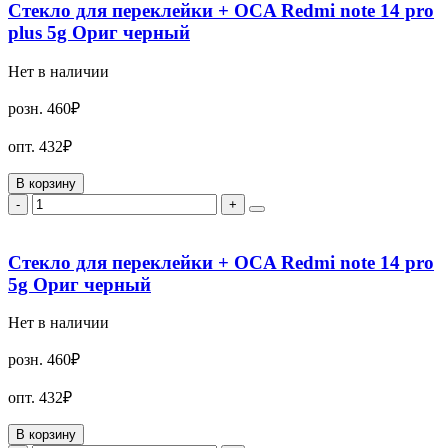
Стекло для переклейки + OCA Redmi note 14 pro
plus 5g Ориг черный
Нет в наличии
розн.
460₽
опт.
432₽
В корзину
-
+
Стекло для переклейки + OCA Redmi note 14 pro
5g Ориг черный
Нет в наличии
розн.
460₽
опт.
432₽
В корзину