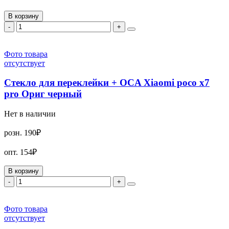
В корзину
-
+
Фото товара
отсутствует
Стекло для переклейки + OCA Xiaomi poco x7
pro Ориг черный
Нет в наличии
розн.
190₽
опт.
154₽
В корзину
-
+
Фото товара
отсутствует