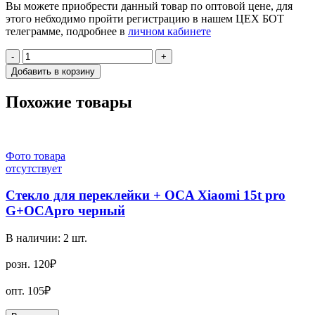
Вы можете приобрести данный товар по оптовой цене, для
этого небходимо пройти регистрацию в нашем ЦЕХ БОТ
телеграмме, подробнее в
личном кабинете
-
+
Добавить в корзину
Похожие товары
Фото товара
отсутствует
Стекло для переклейки + OCA Xiaomi 15t pro
G+OCApro черный
В наличии:
2
шт.
розн.
120₽
опт.
105₽