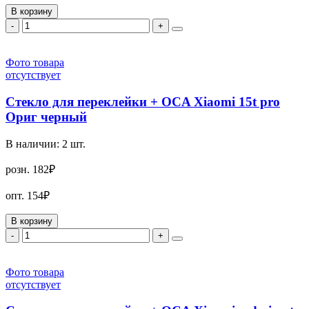
В корзину
-
+
Фото товара
отсутствует
Стекло для переклейки + OCA Xiaomi 15t pro
Ориг черный
В наличии:
2
шт.
розн.
182₽
опт.
154₽
В корзину
-
+
Фото товара
отсутствует