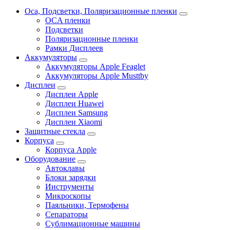
Oca, Подсветки, Поляризационные пленки
OCA пленки
Подсветки
Поляризационные пленки
Рамки Дисплеев
Аккумуляторы
Аккумуляторы Apple Feaglet
Аккумуляторы Apple Musttby
Дисплеи
Дисплеи Apple
Дисплеи Huawei
Дисплеи Samsung
Дисплеи Xiaomi
Защитные стекла
Корпуса
Корпуса Apple
Оборудование
Автоклавы
Блоки зарядки
Инструменты
Микроскопы
Паяльники, Термофены
Сепараторы
Сублимационные машины