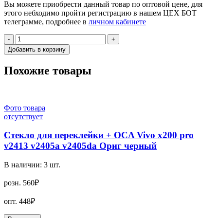
Вы можете приобрести данный товар по оптовой цене, для
этого небходимо пройти регистрацию в нашем ЦЕХ БОТ
телеграмме, подробнее в
личном кабинете
-
+
Добавить в корзину
Похожие товары
Фото товара
отсутствует
Стекло для переклейки + OCA Vivo x200 pro
v2413 v2405a v2405da Ориг черный
В наличии:
3
шт.
розн.
560₽
опт.
448₽