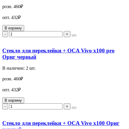
розн.
460₽
опт.
432₽
В корзину
-
+
Стекло для переклейки + OCA Vivo x100 pro
Ориг черный
В наличии:
2
шт.
розн.
460₽
опт.
432₽
В корзину
-
+
Стекло для переклейки + OCA Vivo x100 Ориг