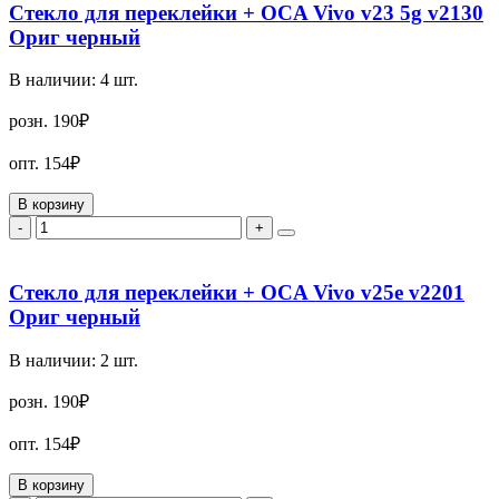
Стекло для переклейки + OCA Vivo v23 5g v2130
Ориг черный
В наличии:
4
шт.
розн.
190₽
опт.
154₽
В корзину
-
+
Стекло для переклейки + OCA Vivo v25e v2201
Ориг черный
В наличии:
2
шт.
розн.
190₽
опт.
154₽
В корзину