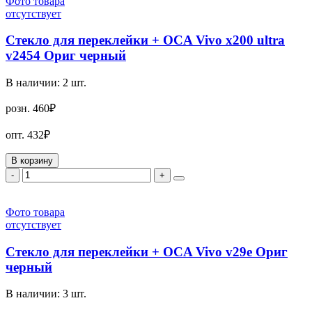
Фото товара
отсутствует
Стекло для переклейки + OCA Vivo x200 ultra
v2454 Ориг черный
В наличии:
2
шт.
розн.
460₽
опт.
432₽
В корзину
-
+
Фото товара
отсутствует
Стекло для переклейки + OCA Vivo v29e Ориг
черный
В наличии:
3
шт.