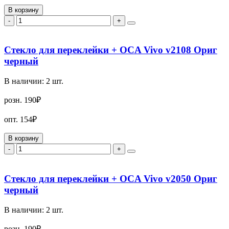
В корзину
-
+
Стекло для переклейки + OCA Vivo v2108 Ориг
черный
В наличии:
2
шт.
розн.
190₽
опт.
154₽
В корзину
-
+
Стекло для переклейки + OCA Vivo v2050 Ориг
черный
В наличии:
2
шт.
розн.
190₽