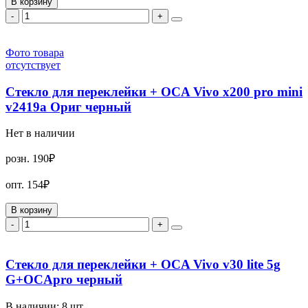
В корзину
-
+
Фото товара
отсутствует
Стекло для переклейки + OCA Vivo x200 pro mini
v2419a Ориг черный
Нет в наличии
розн.
190₽
опт.
154₽
В корзину
-
+
Стекло для переклейки + OCA Vivo v30 lite 5g
G+OCApro черный
В наличии:
8
шт.