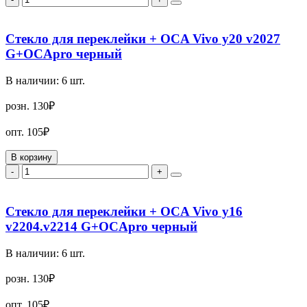
Стекло для переклейки + OCA Vivo y20 v2027
G+OCApro черный
В наличии:
6
шт.
розн.
130₽
опт.
105₽
В корзину
-
+
Стекло для переклейки + OCA Vivo y16
v2204.v2214 G+OCApro черный
В наличии:
6
шт.
розн.
130₽
опт.
105₽