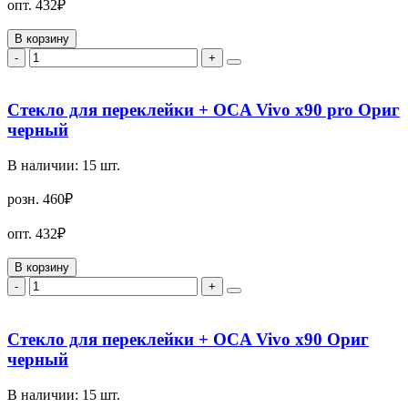
опт.
432₽
В корзину
-
+
Стекло для переклейки + OCA Vivo x90 pro Ориг
черный
В наличии:
15
шт.
розн.
460₽
опт.
432₽
В корзину
-
+
Стекло для переклейки + OCA Vivo x90 Ориг
черный
В наличии:
15
шт.