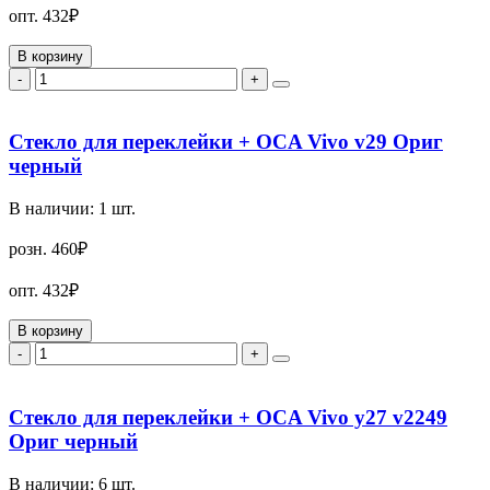
опт.
432₽
В корзину
-
+
Стекло для переклейки + OCA Vivo v29 Ориг
черный
В наличии:
1
шт.
розн.
460₽
опт.
432₽
В корзину
-
+
Стекло для переклейки + OCA Vivo y27 v2249
Ориг черный
В наличии:
6
шт.