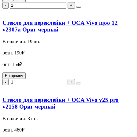
-
+
Стекло для переклейки + OCA Vivo iqoo 12
v2307a Ориг черный
В наличии:
19
шт.
розн.
190₽
опт.
154₽
В корзину
-
+
Стекло для переклейки + OCA Vivo v25 pro
v2158 Ориг черный
В наличии:
3
шт.
розн.
460₽