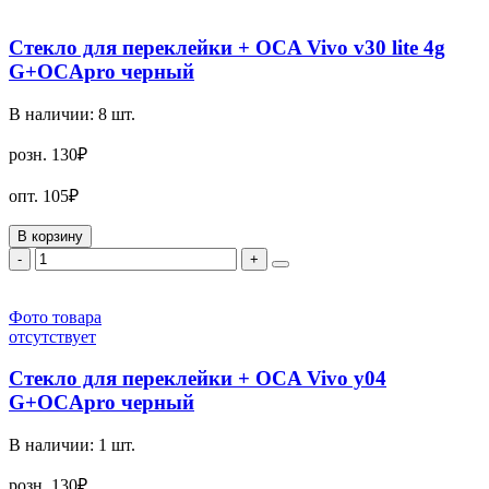
Стекло для переклейки + OCA Vivo v30 lite 4g
G+OCApro черный
В наличии:
8
шт.
розн.
130₽
опт.
105₽
В корзину
-
+
Фото товара
отсутствует
Стекло для переклейки + OCA Vivo y04
G+OCApro черный
В наличии:
1
шт.
розн.
130₽