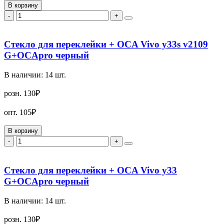
В корзину
-
+
Стекло для переклейки + OCA Vivo y33s v2109
G+OCApro черный
В наличии:
14
шт.
розн.
130₽
опт.
105₽
В корзину
-
+
Стекло для переклейки + OCA Vivo y33
G+OCApro черный
В наличии:
14
шт.
розн.
130₽