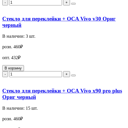
-
+
Стекло для переклейки + OCA Vivo v30 Ориг
черный
В наличии:
3
шт.
розн.
460₽
опт.
432₽
В корзину
-
+
Стекло для переклейки + OCA Vivo x90 pro plus
Ориг черный
В наличии:
15
шт.
розн.
460₽