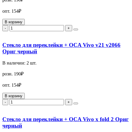
опт.
154₽
В корзину
-
+
Стекло для переклейки + OCA Vivo v21 v2066
Ориг черный
В наличии:
2
шт.
розн.
190₽
опт.
154₽
В корзину
-
+
Стекло для переклейки + OCA Vivo x fold 2 Ориг
черный