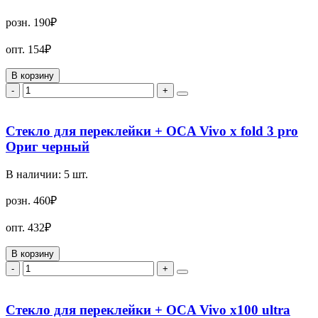
розн.
190₽
опт.
154₽
В корзину
-
+
Стекло для переклейки + OCA Vivo x fold 3 pro
Ориг черный
В наличии:
5
шт.
розн.
460₽
опт.
432₽
В корзину
-
+
Стекло для переклейки + OCA Vivo x100 ultra