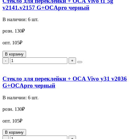
Стекло для переклейки + OCA Vivo t1 5g
v2141.v2157 G+OCApro черный
В наличии:
6
шт.
розн.
130₽
опт.
105₽
В корзину
-
+
Стекло для переклейки + OCA Vivo y31 v2036
G+OCApro черный
В наличии:
6
шт.
розн.
130₽
опт.
105₽
В корзину
-
+