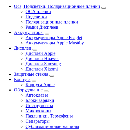
Oca, Подсветки, Поляризационные пленки
OCA пленки
Подсветки
Поляризационные пленки
Рамки Дисплеев
Аккумуляторы
Аккумуляторы Apple Feaglet
Аккумуляторы Apple Musttby
Дисплеи
Дисплеи Apple
Дисплеи Huawei
Дисплеи Samsung
Дисплеи Xiaomi
Защитные стекла
Корпуса
Корпуса Apple
Оборудование
Автоклавы
Блоки зарядки
Инструменты
Микроскопы
Паяльники, Термофены
Сепараторы
Сублимационные машины