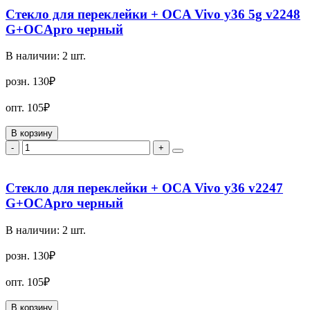
Стекло для переклейки + OCA Vivo y36 5g v2248
G+OCApro черный
В наличии:
2
шт.
розн.
130₽
опт.
105₽
В корзину
-
+
Стекло для переклейки + OCA Vivo y36 v2247
G+OCApro черный
В наличии:
2
шт.
розн.
130₽
опт.
105₽
В корзину