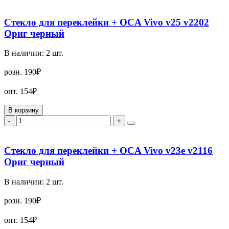
Стекло для переклейки + OCA Vivo v25 v2202
Ориг черный
В наличии:
2
шт.
розн.
190₽
опт.
154₽
В корзину
-
+
Стекло для переклейки + OCA Vivo v23e v2116
Ориг черный
В наличии:
2
шт.
розн.
190₽
опт.
154₽