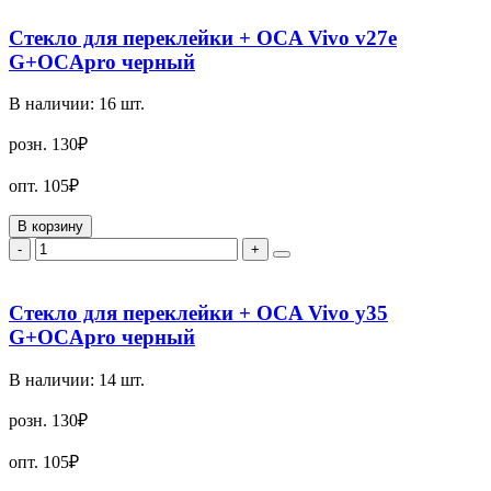
Стекло для переклейки + OCA Vivo v27e
G+OCApro черный
В наличии:
16
шт.
розн.
130₽
опт.
105₽
В корзину
-
+
Стекло для переклейки + OCA Vivo y35
G+OCApro черный
В наличии:
14
шт.
розн.
130₽
опт.
105₽