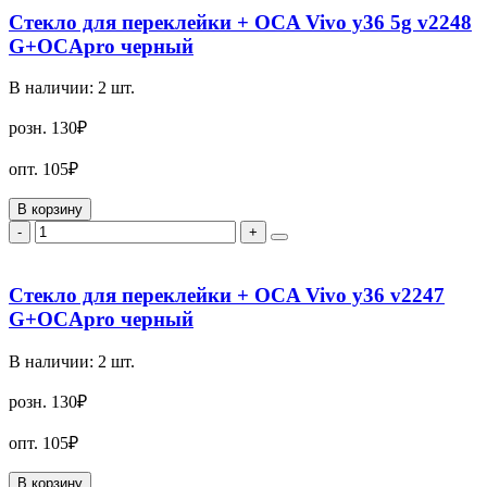
Стекло для переклейки + OCA Vivo y36 5g v2248
G+OCApro черный
В наличии:
2
шт.
розн.
130₽
опт.
105₽
В корзину
-
+
Стекло для переклейки + OCA Vivo y36 v2247
G+OCApro черный
В наличии:
2
шт.
розн.
130₽
опт.
105₽
В корзину