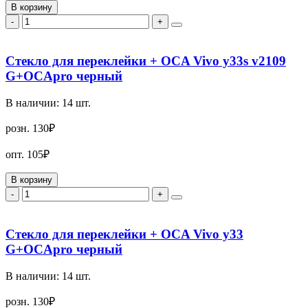
В корзину
-
+
Стекло для переклейки + OCA Vivo y33s v2109
G+OCApro черный
В наличии:
14
шт.
розн.
130₽
опт.
105₽
В корзину
-
+
Стекло для переклейки + OCA Vivo y33
G+OCApro черный
В наличии:
14
шт.
розн.
130₽