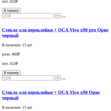
опт.
432₽
В корзину
-
+
Стекло для переклейки + OCA Vivo x90 pro Ориг
черный
В наличии:
15
шт.
розн.
460₽
опт.
432₽
В корзину
-
+
Стекло для переклейки + OCA Vivo x90 Ориг
черный
В наличии:
15
шт.