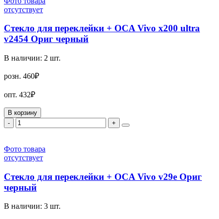
Фото товара
отсутствует
Стекло для переклейки + OCA Vivo x200 ultra
v2454 Ориг черный
В наличии:
2
шт.
розн.
460₽
опт.
432₽
В корзину
-
+
Фото товара
отсутствует
Стекло для переклейки + OCA Vivo v29e Ориг
черный
В наличии:
3
шт.