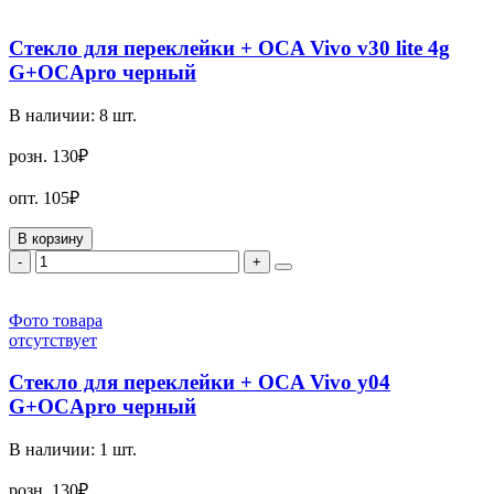
Стекло для переклейки + OCA Vivo v30 lite 4g
G+OCApro черный
В наличии:
8
шт.
розн.
130₽
опт.
105₽
В корзину
-
+
Фото товара
отсутствует
Стекло для переклейки + OCA Vivo y04
G+OCApro черный
В наличии:
1
шт.
розн.
130₽