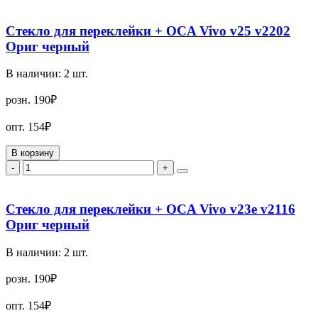
Стекло для переклейки + OCA Vivo v25 v2202
Ориг черный
В наличии:
2
шт.
розн.
190₽
опт.
154₽
В корзину
-
+
Стекло для переклейки + OCA Vivo v23e v2116
Ориг черный
В наличии:
2
шт.
розн.
190₽
опт.
154₽