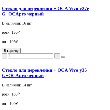
Стекло для переклейки + OCA Vivo v27e
G+OCApro черный
В наличии:
16
шт.
розн.
130₽
опт.
105₽
В корзину
-
+
Стекло для переклейки + OCA Vivo y35
G+OCApro черный
В наличии:
14
шт.
розн.
130₽
опт.
105₽