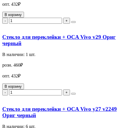
опт.
432₽
В корзину
-
+
Стекло для переклейки + OCA Vivo v29 Ориг
черный
В наличии:
1
шт.
розн.
460₽
опт.
432₽
В корзину
-
+
Стекло для переклейки + OCA Vivo y27 v2249
Ориг черный
В наличии:
6
шт.