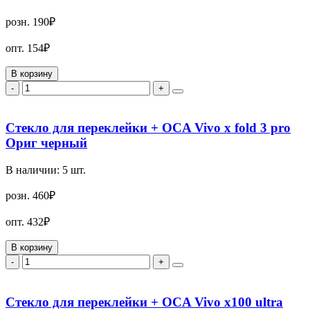
розн.
190₽
опт.
154₽
В корзину
-
+
Стекло для переклейки + OCA Vivo x fold 3 pro
Ориг черный
В наличии:
5
шт.
розн.
460₽
опт.
432₽
В корзину
-
+
Стекло для переклейки + OCA Vivo x100 ultra