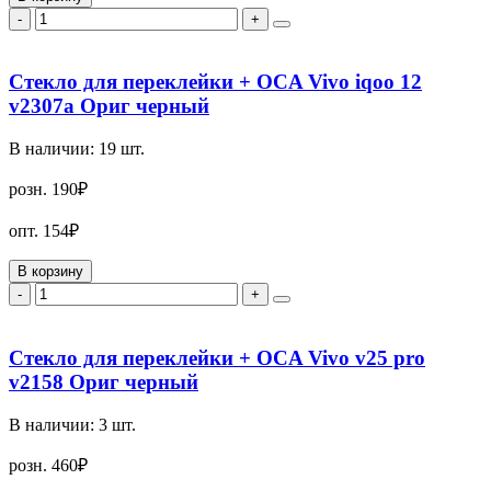
-
+
Стекло для переклейки + OCA Vivo iqoo 12
v2307a Ориг черный
В наличии:
19
шт.
розн.
190₽
опт.
154₽
В корзину
-
+
Стекло для переклейки + OCA Vivo v25 pro
v2158 Ориг черный
В наличии:
3
шт.
розн.
460₽