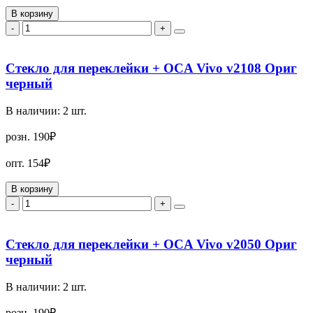
В корзину
-
+
Стекло для переклейки + OCA Vivo v2108 Ориг
черный
В наличии:
2
шт.
розн.
190₽
опт.
154₽
В корзину
-
+
Стекло для переклейки + OCA Vivo v2050 Ориг
черный
В наличии:
2
шт.
розн.
190₽