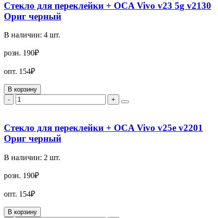
Стекло для переклейки + OCA Vivo v23 5g v2130
Ориг черный
В наличии:
4
шт.
розн.
190₽
опт.
154₽
В корзину
-
+
Стекло для переклейки + OCA Vivo v25e v2201
Ориг черный
В наличии:
2
шт.
розн.
190₽
опт.
154₽
В корзину