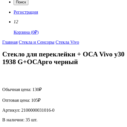
Поиск
Регистрация
12
Корзина
(
0
₽)
Главная
Стекла и Сенсоры
Стекла Vivo
Стекло для переклейки + OCA Vivo y30
1938 G+OCApro черный
Обычная цена:
130
₽
Оптовая цена:
105
₽
Артикул:
2100000031016-0
В наличии:
35
шт.