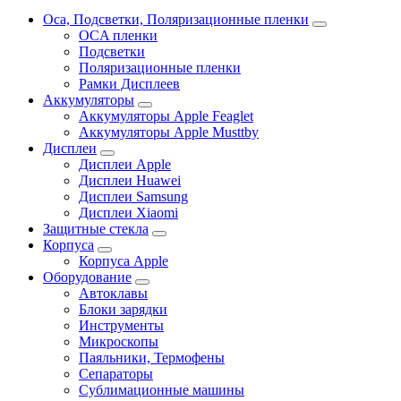
Oca, Подсветки, Поляризационные пленки
OCA пленки
Подсветки
Поляризационные пленки
Рамки Дисплеев
Аккумуляторы
Аккумуляторы Apple Feaglet
Аккумуляторы Apple Musttby
Дисплеи
Дисплеи Apple
Дисплеи Huawei
Дисплеи Samsung
Дисплеи Xiaomi
Защитные стекла
Корпуса
Корпуса Apple
Оборудование
Автоклавы
Блоки зарядки
Инструменты
Микроскопы
Паяльники, Термофены
Сепараторы
Сублимационные машины