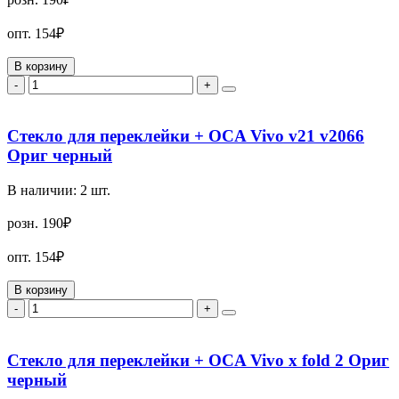
опт.
154₽
В корзину
-
+
Стекло для переклейки + OCA Vivo v21 v2066
Ориг черный
В наличии:
2
шт.
розн.
190₽
опт.
154₽
В корзину
-
+
Стекло для переклейки + OCA Vivo x fold 2 Ориг
черный