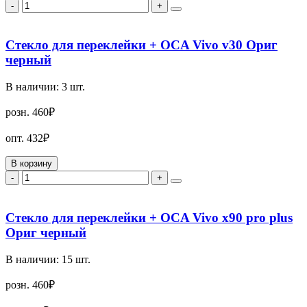
-
+
Стекло для переклейки + OCA Vivo v30 Ориг
черный
В наличии:
3
шт.
розн.
460₽
опт.
432₽
В корзину
-
+
Стекло для переклейки + OCA Vivo x90 pro plus
Ориг черный
В наличии:
15
шт.
розн.
460₽