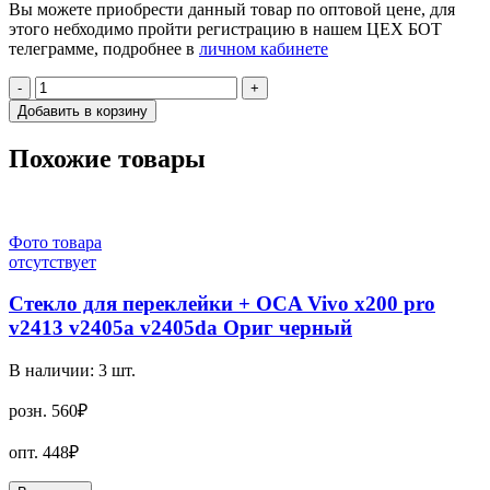
Вы можете приобрести данный товар по оптовой цене, для
этого небходимо пройти регистрацию в нашем ЦЕХ БОТ
телеграмме, подробнее в
личном кабинете
-
+
Добавить в корзину
Похожие товары
Фото товара
отсутствует
Стекло для переклейки + OCA Vivo x200 pro
v2413 v2405a v2405da Ориг черный
В наличии:
3
шт.
розн.
560₽
опт.
448₽