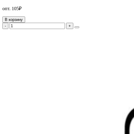
опт.
105₽
В корзину
-
+