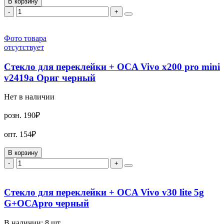
В корзину
-
+
Фото товара
отсутствует
Стекло для переклейки + OCA Vivo x200 pro mini
v2419a Ориг черный
Нет в наличии
розн.
190₽
опт.
154₽
В корзину
-
+
Стекло для переклейки + OCA Vivo v30 lite 5g
G+OCApro черный
В наличии:
8
шт.