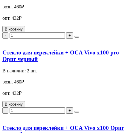
розн.
460₽
опт.
432₽
В корзину
-
+
Стекло для переклейки + OCA Vivo x100 pro
Ориг черный
В наличии:
2
шт.
розн.
460₽
опт.
432₽
В корзину
-
+
Стекло для переклейки + OCA Vivo x100 Ориг