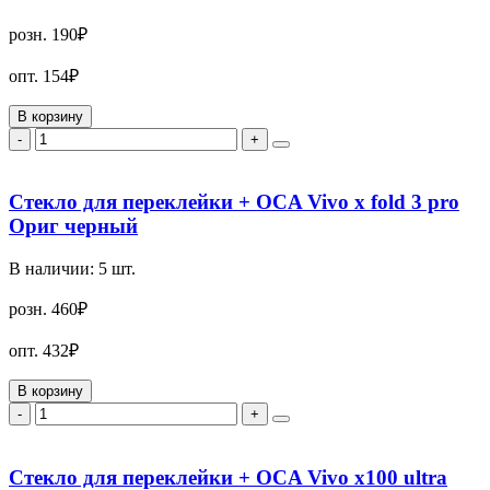
розн.
190₽
опт.
154₽
В корзину
-
+
Стекло для переклейки + OCA Vivo x fold 3 pro
Ориг черный
В наличии:
5
шт.
розн.
460₽
опт.
432₽
В корзину
-
+
Стекло для переклейки + OCA Vivo x100 ultra