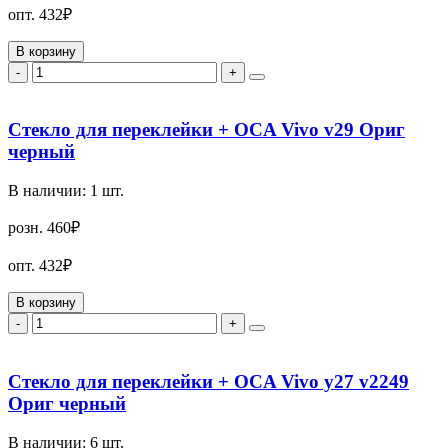
опт.
432₽
В корзину
-
+
Стекло для переклейки + OCA Vivo v29 Ориг
черный
В наличии:
1
шт.
розн.
460₽
опт.
432₽
В корзину
-
+
Стекло для переклейки + OCA Vivo y27 v2249
Ориг черный
В наличии:
6
шт.