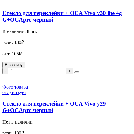
Стекло для переклейки + OCA Vivo v30 lite 4g
G+OCApro черный
В наличии:
8
шт.
розн.
130₽
опт.
105₽
В корзину
-
+
Фото товара
отсутствует
Стекло для переклейки + OCA Vivo y29
G+OCApro черный
Нет в наличии
розн.
130₽