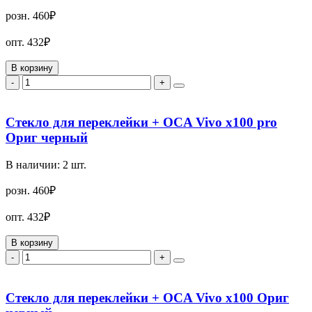
розн.
460₽
опт.
432₽
В корзину
-
+
Стекло для переклейки + OCA Vivo x100 pro
Ориг черный
В наличии:
2
шт.
розн.
460₽
опт.
432₽
В корзину
-
+
Стекло для переклейки + OCA Vivo x100 Ориг