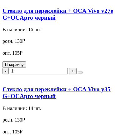
Стекло для переклейки + OCA Vivo v27e
G+OCApro черный
В наличии:
16
шт.
розн.
130₽
опт.
105₽
В корзину
-
+
Стекло для переклейки + OCA Vivo y35
G+OCApro черный
В наличии:
14
шт.
розн.
130₽
опт.
105₽