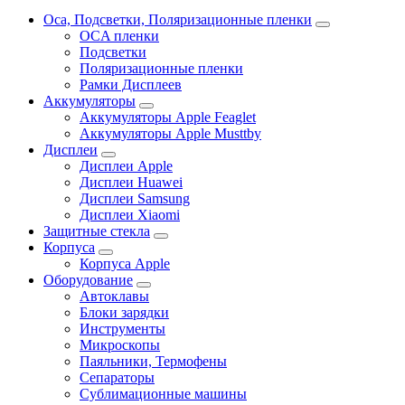
Oca, Подсветки, Поляризационные пленки
OCA пленки
Подсветки
Поляризационные пленки
Рамки Дисплеев
Аккумуляторы
Аккумуляторы Apple Feaglet
Аккумуляторы Apple Musttby
Дисплеи
Дисплеи Apple
Дисплеи Huawei
Дисплеи Samsung
Дисплеи Xiaomi
Защитные стекла
Корпуса
Корпуса Apple
Оборудование
Автоклавы
Блоки зарядки
Инструменты
Микроскопы
Паяльники, Термофены
Сепараторы
Сублимационные машины