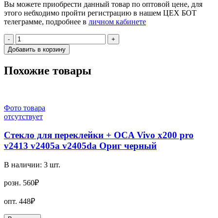
Вы можете приобрести данный товар по оптовой цене, для
этого небходимо пройти регистрацию в нашем ЦЕХ БОТ
телеграмме, подробнее в
личном кабинете
-
+
Добавить в корзину
Похожие товары
Фото товара
отсутствует
Стекло для переклейки + OCA Vivo x200 pro
v2413 v2405a v2405da Ориг черный
В наличии:
3
шт.
розн.
560₽
опт.
448₽