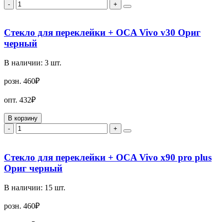
-
+
Стекло для переклейки + OCA Vivo v30 Ориг
черный
В наличии:
3
шт.
розн.
460₽
опт.
432₽
В корзину
-
+
Стекло для переклейки + OCA Vivo x90 pro plus
Ориг черный
В наличии:
15
шт.
розн.
460₽