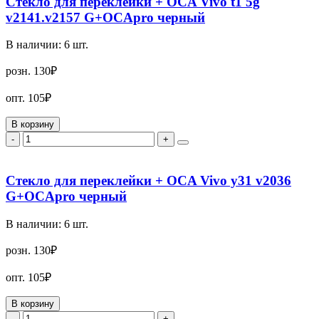
Стекло для переклейки + OCA Vivo t1 5g
v2141.v2157 G+OCApro черный
В наличии:
6
шт.
розн.
130₽
опт.
105₽
В корзину
-
+
Стекло для переклейки + OCA Vivo y31 v2036
G+OCApro черный
В наличии:
6
шт.
розн.
130₽
опт.
105₽
В корзину
-
+