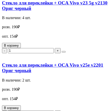
Стекло для переклейки + OCA Vivo v23 5g v2130
Ориг черный
В наличии:
4
шт.
розн.
190₽
опт.
154₽
В корзину
-
+
Стекло для переклейки + OCA Vivo v25e v2201
Ориг черный
В наличии:
2
шт.
розн.
190₽
опт.
154₽
В корзину