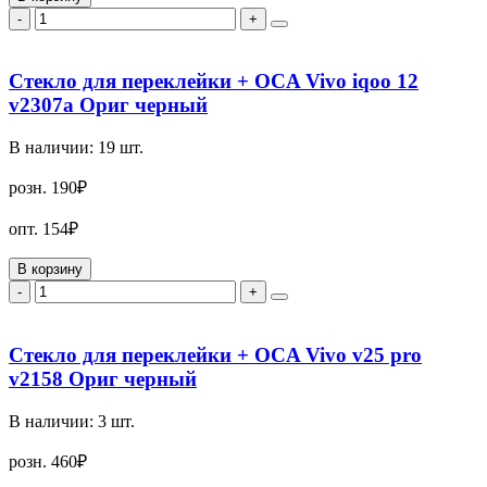
-
+
Стекло для переклейки + OCA Vivo iqoo 12
v2307a Ориг черный
В наличии:
19
шт.
розн.
190₽
опт.
154₽
В корзину
-
+
Стекло для переклейки + OCA Vivo v25 pro
v2158 Ориг черный
В наличии:
3
шт.
розн.
460₽