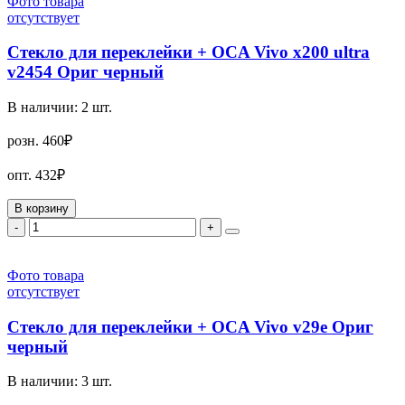
Фото товара
отсутствует
Стекло для переклейки + OCA Vivo x200 ultra
v2454 Ориг черный
В наличии:
2
шт.
розн.
460₽
опт.
432₽
В корзину
-
+
Фото товара
отсутствует
Стекло для переклейки + OCA Vivo v29e Ориг
черный
В наличии:
3
шт.