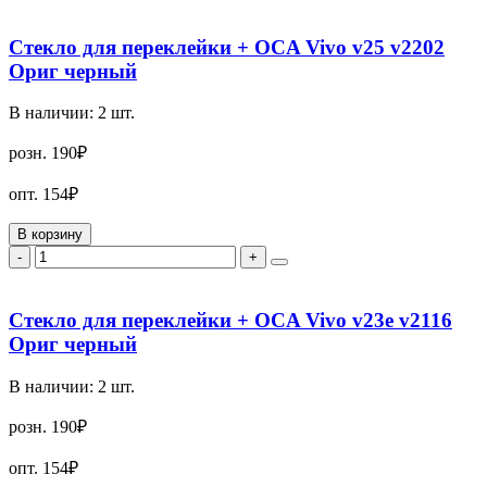
Стекло для переклейки + OCA Vivo v25 v2202
Ориг черный
В наличии:
2
шт.
розн.
190₽
опт.
154₽
В корзину
-
+
Стекло для переклейки + OCA Vivo v23e v2116
Ориг черный
В наличии:
2
шт.
розн.
190₽
опт.
154₽