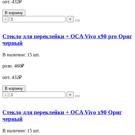
опт.
432₽
В корзину
-
+
Стекло для переклейки + OCA Vivo x90 pro Ориг
черный
В наличии:
15
шт.
розн.
460₽
опт.
432₽
В корзину
-
+
Стекло для переклейки + OCA Vivo x90 Ориг
черный
В наличии:
15
шт.