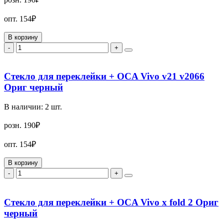
опт.
154₽
В корзину
-
+
Стекло для переклейки + OCA Vivo v21 v2066
Ориг черный
В наличии:
2
шт.
розн.
190₽
опт.
154₽
В корзину
-
+
Стекло для переклейки + OCA Vivo x fold 2 Ориг
черный