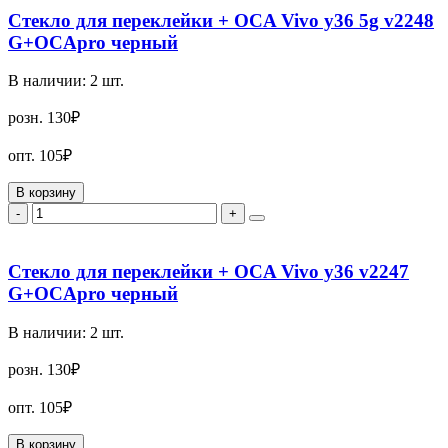
Стекло для переклейки + OCA Vivo y36 5g v2248
G+OCApro черный
В наличии:
2
шт.
розн.
130₽
опт.
105₽
В корзину
-
+
Стекло для переклейки + OCA Vivo y36 v2247
G+OCApro черный
В наличии:
2
шт.
розн.
130₽
опт.
105₽
В корзину