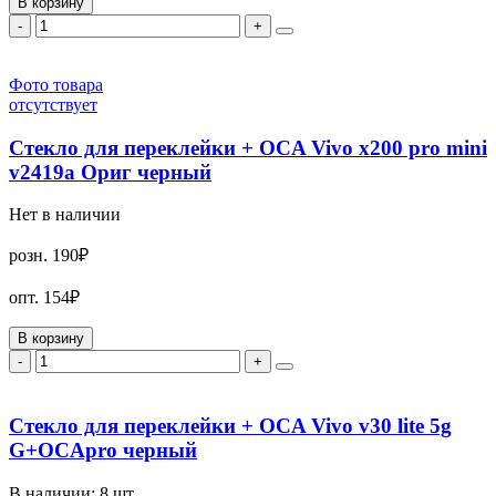
В корзину
-
+
Фото товара
отсутствует
Стекло для переклейки + OCA Vivo x200 pro mini
v2419a Ориг черный
Нет в наличии
розн.
190₽
опт.
154₽
В корзину
-
+
Стекло для переклейки + OCA Vivo v30 lite 5g
G+OCApro черный
В наличии:
8
шт.