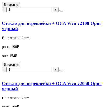
В корзину
-
+
Стекло для переклейки + OCA Vivo v2108 Ориг
черный
В наличии:
2
шт.
розн.
190₽
опт.
154₽
В корзину
-
+
Стекло для переклейки + OCA Vivo v2050 Ориг
черный
В наличии:
2
шт.
розн.
190₽