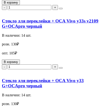
В корзину
-
+
Стекло для переклейки + OCA Vivo y33s v2109
G+OCApro черный
В наличии:
14
шт.
розн.
130₽
опт.
105₽
В корзину
-
+
Стекло для переклейки + OCA Vivo y33
G+OCApro черный
В наличии:
14
шт.
розн.
130₽