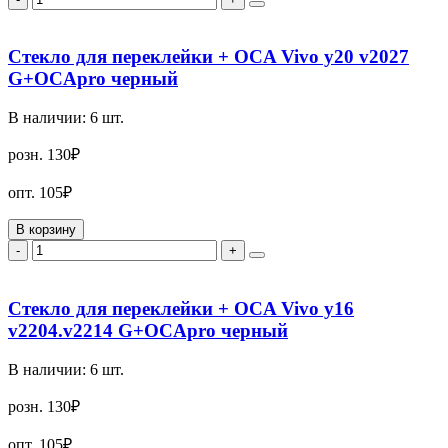
Стекло для переклейки + OCA Vivo y20 v2027
G+OCApro черный
В наличии:
6
шт.
розн.
130₽
опт.
105₽
В корзину
-
+
Стекло для переклейки + OCA Vivo y16
v2204.v2214 G+OCApro черный
В наличии:
6
шт.
розн.
130₽
опт.
105₽