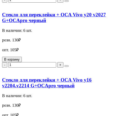
Стекло для переклейки + OCA Vivo y20 v2027
G+OCApro черный
В наличии:
6
шт.
розн.
130₽
опт.
105₽
В корзину
-
+
Стекло для переклейки + OCA Vivo y16
v2204.v2214 G+OCApro черный
В наличии:
6
шт.
розн.
130₽
опт.
105₽