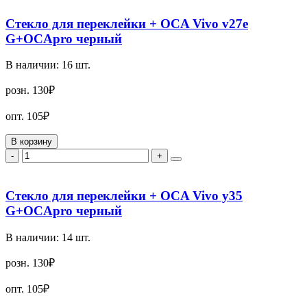
Стекло для переклейки + OCA Vivo v27e
G+OCApro черный
В наличии:
16
шт.
розн.
130₽
опт.
105₽
В корзину
-
+
Стекло для переклейки + OCA Vivo y35
G+OCApro черный
В наличии:
14
шт.
розн.
130₽
опт.
105₽