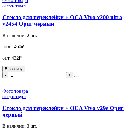
Фото товара
отсутствует
Стекло для переклейки + OCA Vivo x200 ultra
v2454 Ориг черный
В наличии:
2
шт.
розн.
460₽
опт.
432₽
В корзину
-
+
Фото товара
отсутствует
Стекло для переклейки + OCA Vivo v29e Ориг
черный
В наличии:
3
шт.