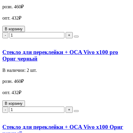
розн.
460₽
опт.
432₽
В корзину
-
+
Стекло для переклейки + OCA Vivo x100 pro
Ориг черный
В наличии:
2
шт.
розн.
460₽
опт.
432₽
В корзину
-
+
Стекло для переклейки + OCA Vivo x100 Ориг