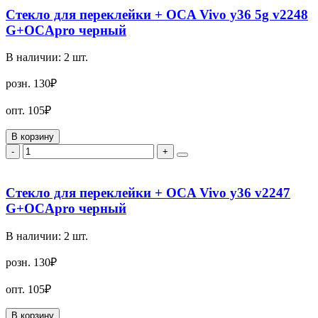
Стекло для переклейки + OCA Vivo y36 5g v2248
G+OCApro черный
В наличии:
2
шт.
розн.
130₽
опт.
105₽
В корзину
-
+
Стекло для переклейки + OCA Vivo y36 v2247
G+OCApro черный
В наличии:
2
шт.
розн.
130₽
опт.
105₽
В корзину