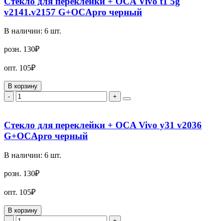
Стекло для переклейки + OCA Vivo t1 5g
v2141.v2157 G+OCApro черный
В наличии:
6
шт.
розн.
130₽
опт.
105₽
В корзину
-
+
Стекло для переклейки + OCA Vivo y31 v2036
G+OCApro черный
В наличии:
6
шт.
розн.
130₽
опт.
105₽
В корзину
-
+