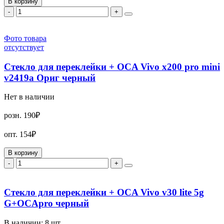
В корзину
-
+
Фото товара
отсутствует
Стекло для переклейки + OCA Vivo x200 pro mini
v2419a Ориг черный
Нет в наличии
розн.
190₽
опт.
154₽
В корзину
-
+
Стекло для переклейки + OCA Vivo v30 lite 5g
G+OCApro черный
В наличии:
8
шт.