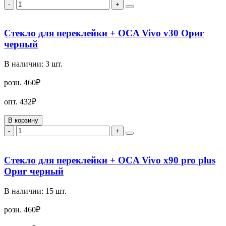
-
+
Стекло для переклейки + OCA Vivo v30 Ориг
черный
В наличии:
3
шт.
розн.
460₽
опт.
432₽
В корзину
-
+
Стекло для переклейки + OCA Vivo x90 pro plus
Ориг черный
В наличии:
15
шт.
розн.
460₽