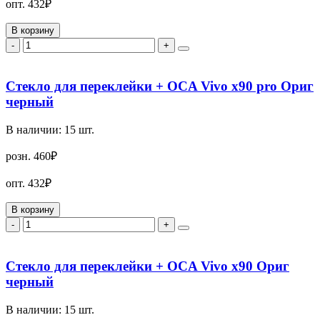
опт.
432₽
В корзину
-
+
Стекло для переклейки + OCA Vivo x90 pro Ориг
черный
В наличии:
15
шт.
розн.
460₽
опт.
432₽
В корзину
-
+
Стекло для переклейки + OCA Vivo x90 Ориг
черный
В наличии:
15
шт.