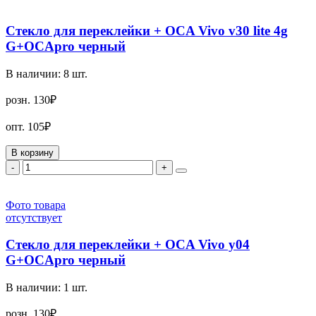
Стекло для переклейки + OCA Vivo v30 lite 4g
G+OCApro черный
В наличии:
8
шт.
розн.
130₽
опт.
105₽
В корзину
-
+
Фото товара
отсутствует
Стекло для переклейки + OCA Vivo y04
G+OCApro черный
В наличии:
1
шт.
розн.
130₽