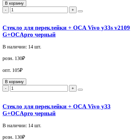
В корзину
-
+
Стекло для переклейки + OCA Vivo y33s v2109
G+OCApro черный
В наличии:
14
шт.
розн.
130₽
опт.
105₽
В корзину
-
+
Стекло для переклейки + OCA Vivo y33
G+OCApro черный
В наличии:
14
шт.
розн.
130₽