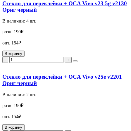
Стекло для переклейки + OCA Vivo v23 5g v2130
Ориг черный
В наличии:
4
шт.
розн.
190₽
опт.
154₽
В корзину
-
+
Стекло для переклейки + OCA Vivo v25e v2201
Ориг черный
В наличии:
2
шт.
розн.
190₽
опт.
154₽
В корзину