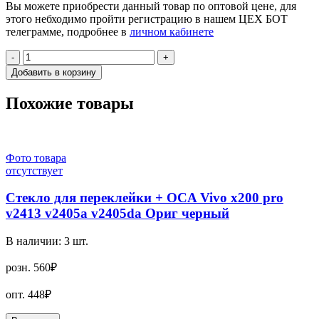
Вы можете приобрести данный товар по оптовой цене, для
этого небходимо пройти регистрацию в нашем ЦЕХ БОТ
телеграмме, подробнее в
личном кабинете
-
+
Добавить в корзину
Похожие товары
Фото товара
отсутствует
Стекло для переклейки + OCA Vivo x200 pro
v2413 v2405a v2405da Ориг черный
В наличии:
3
шт.
розн.
560₽
опт.
448₽