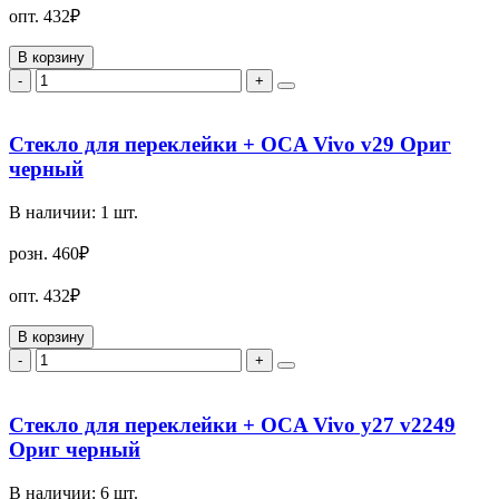
опт.
432₽
В корзину
-
+
Стекло для переклейки + OCA Vivo v29 Ориг
черный
В наличии:
1
шт.
розн.
460₽
опт.
432₽
В корзину
-
+
Стекло для переклейки + OCA Vivo y27 v2249
Ориг черный
В наличии:
6
шт.