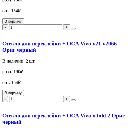
опт.
154₽
В корзину
-
+
Стекло для переклейки + OCA Vivo v21 v2066
Ориг черный
В наличии:
2
шт.
розн.
190₽
опт.
154₽
В корзину
-
+
Стекло для переклейки + OCA Vivo x fold 2 Ориг
черный