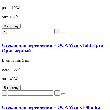
розн.
190₽
опт.
154₽
В корзину
-
+
Стекло для переклейки + OCA Vivo x fold 3 pro
Ориг черный
В наличии:
5
шт.
розн.
460₽
опт.
432₽
В корзину
-
+
Стекло для переклейки + OCA Vivo x100 ultra