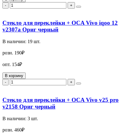
-
+
Стекло для переклейки + OCA Vivo iqoo 12
v2307a Ориг черный
В наличии:
19
шт.
розн.
190₽
опт.
154₽
В корзину
-
+
Стекло для переклейки + OCA Vivo v25 pro
v2158 Ориг черный
В наличии:
3
шт.
розн.
460₽