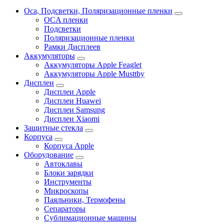
Oca, Подсветки, Поляризационные пленки
OCA пленки
Подсветки
Поляризационные пленки
Рамки Дисплеев
Аккумуляторы
Аккумуляторы Apple Feaglet
Аккумуляторы Apple Musttby
Дисплеи
Дисплеи Apple
Дисплеи Huawei
Дисплеи Samsung
Дисплеи Xiaomi
Защитные стекла
Корпуса
Корпуса Apple
Оборудование
Автоклавы
Блоки зарядки
Инструменты
Микроскопы
Паяльники, Термофены
Сепараторы
Сублимационные машины