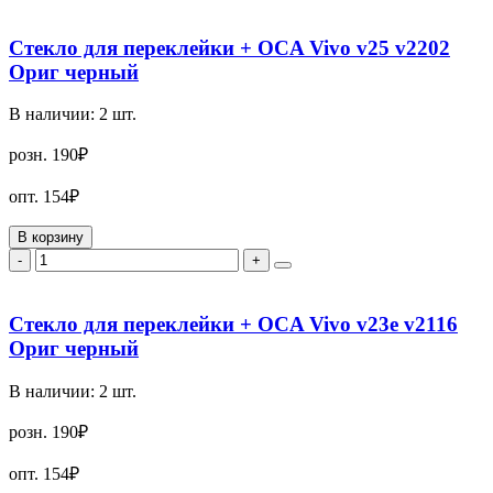
Стекло для переклейки + OCA Vivo v25 v2202
Ориг черный
В наличии:
2
шт.
розн.
190₽
опт.
154₽
В корзину
-
+
Стекло для переклейки + OCA Vivo v23e v2116
Ориг черный
В наличии:
2
шт.
розн.
190₽
опт.
154₽