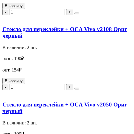
В корзину
-
+
Стекло для переклейки + OCA Vivo v2108 Ориг
черный
В наличии:
2
шт.
розн.
190₽
опт.
154₽
В корзину
-
+
Стекло для переклейки + OCA Vivo v2050 Ориг
черный
В наличии:
2
шт.
розн.
190₽