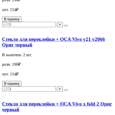
опт.
154₽
В корзину
-
+
Стекло для переклейки + OCA Vivo v21 v2066
Ориг черный
В наличии:
2
шт.
розн.
190₽
опт.
154₽
В корзину
-
+
Стекло для переклейки + OCA Vivo x fold 2 Ориг
черный