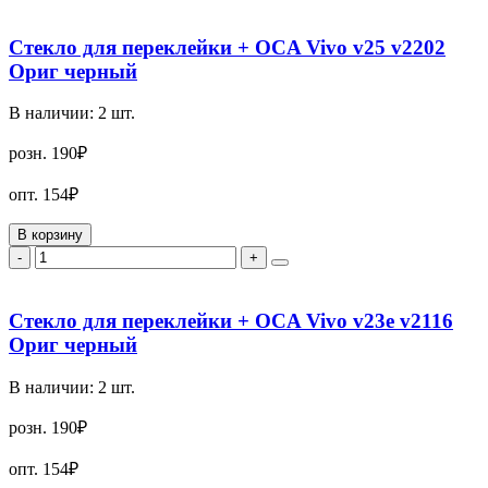
Стекло для переклейки + OCA Vivo v25 v2202
Ориг черный
В наличии:
2
шт.
розн.
190₽
опт.
154₽
В корзину
-
+
Стекло для переклейки + OCA Vivo v23e v2116
Ориг черный
В наличии:
2
шт.
розн.
190₽
опт.
154₽