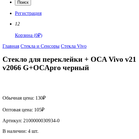
Поиск
Регистрация
12
Корзина
(
0
₽)
Главная
Стекла и Сенсоры
Стекла Vivo
Стекло для переклейки + OCA Vivo v21
v2066 G+OCApro черный
Обычная цена:
130
₽
Оптовая цена:
105
₽
Артикул:
2100000030934-0
В наличии:
4
шт.