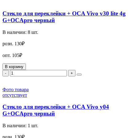
Стекло для переклейки + OCA Vivo v30 lite 4g
G+OCApro черный
В наличии:
8
шт.
розн.
130₽
опт.
105₽
В корзину
-
+
Фото товара
отсутствует
Стекло для переклейки + OCA Vivo y04
G+OCApro черный
В наличии:
1
шт.
розн.
130₽