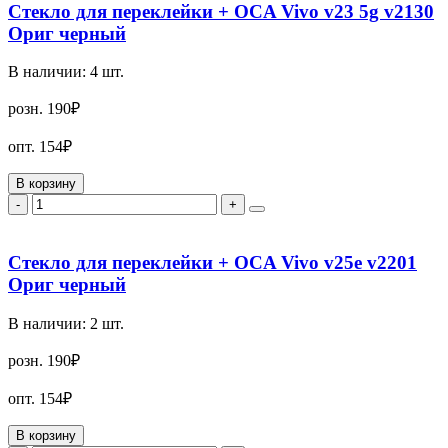
Стекло для переклейки + OCA Vivo v23 5g v2130
Ориг черный
В наличии:
4
шт.
розн.
190₽
опт.
154₽
В корзину
-
+
Стекло для переклейки + OCA Vivo v25e v2201
Ориг черный
В наличии:
2
шт.
розн.
190₽
опт.
154₽
В корзину