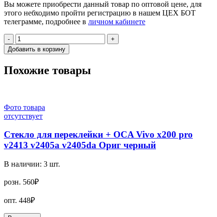
Вы можете приобрести данный товар по оптовой цене, для
этого небходимо пройти регистрацию в нашем ЦЕХ БОТ
телеграмме, подробнее в
личном кабинете
-
+
Добавить в корзину
Похожие товары
Фото товара
отсутствует
Стекло для переклейки + OCA Vivo x200 pro
v2413 v2405a v2405da Ориг черный
В наличии:
3
шт.
розн.
560₽
опт.
448₽