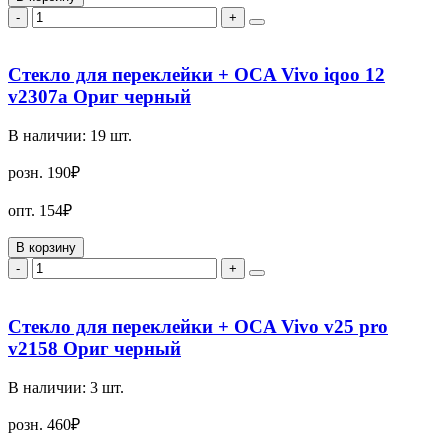
-
+
Стекло для переклейки + OCA Vivo iqoo 12
v2307a Ориг черный
В наличии:
19
шт.
розн.
190₽
опт.
154₽
В корзину
-
+
Стекло для переклейки + OCA Vivo v25 pro
v2158 Ориг черный
В наличии:
3
шт.
розн.
460₽