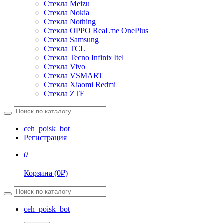
Стекла Meizu
Стекла Nokia
Стекла Nothing
Стекла OPPO ReaLme OnePlus
Стекла Samsung
Стекла TCL
Стекла Tecno Infinix Itel
Стекла Vivo
Стекла VSMART
Стекла Xiaomi Redmi
Стекла ZTE
ceh_poisk_bot
Регистрация
0
Корзина
(
0
₽)
ceh_poisk_bot