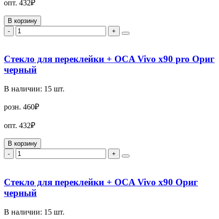
опт.
432₽
В корзину
-
+
Стекло для переклейки + OCA Vivo x90 pro Ориг
черный
В наличии:
15
шт.
розн.
460₽
опт.
432₽
В корзину
-
+
Стекло для переклейки + OCA Vivo x90 Ориг
черный
В наличии:
15
шт.