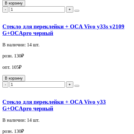
В корзину
-
+
Стекло для переклейки + OCA Vivo y33s v2109
G+OCApro черный
В наличии:
14
шт.
розн.
130₽
опт.
105₽
В корзину
-
+
Стекло для переклейки + OCA Vivo y33
G+OCApro черный
В наличии:
14
шт.
розн.
130₽