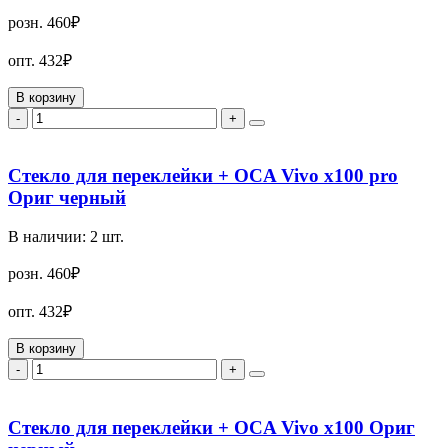
розн.
460₽
опт.
432₽
В корзину
-
+
Стекло для переклейки + OCA Vivo x100 pro
Ориг черный
В наличии:
2
шт.
розн.
460₽
опт.
432₽
В корзину
-
+
Стекло для переклейки + OCA Vivo x100 Ориг