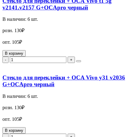
Стекло для переклейки + OCA Vivo t1 5g
v2141.v2157 G+OCApro черный
В наличии:
6
шт.
розн.
130₽
опт.
105₽
В корзину
-
+
Стекло для переклейки + OCA Vivo y31 v2036
G+OCApro черный
В наличии:
6
шт.
розн.
130₽
опт.
105₽
В корзину
-
+