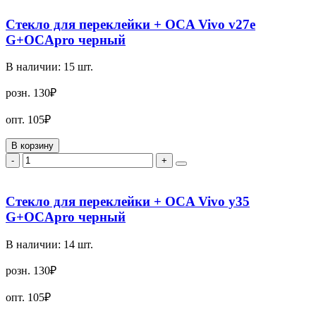
Стекло для переклейки + OCA Vivo v27e
G+OCApro черный
В наличии:
15
шт.
розн.
130₽
опт.
105₽
В корзину
-
+
Стекло для переклейки + OCA Vivo y35
G+OCApro черный
В наличии:
14
шт.
розн.
130₽
опт.
105₽