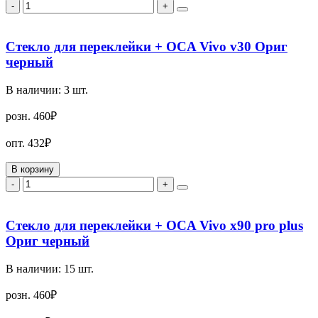
-
+
Стекло для переклейки + OCA Vivo v30 Ориг
черный
В наличии:
3
шт.
розн.
460₽
опт.
432₽
В корзину
-
+
Стекло для переклейки + OCA Vivo x90 pro plus
Ориг черный
В наличии:
15
шт.
розн.
460₽