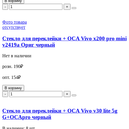
В корзину
-
+
Фото товара
отсутствует
Стекло для переклейки + OCA Vivo x200 pro mini
v2419a Ориг черный
Нет в наличии
розн.
190₽
опт.
154₽
В корзину
-
+
Стекло для переклейки + OCA Vivo v30 lite 5g
G+OCApro черный
В наличии:
8
шт.