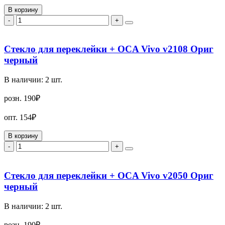
В корзину
-
+
Стекло для переклейки + OCA Vivo v2108 Ориг
черный
В наличии:
2
шт.
розн.
190₽
опт.
154₽
В корзину
-
+
Стекло для переклейки + OCA Vivo v2050 Ориг
черный
В наличии:
2
шт.
розн.
190₽