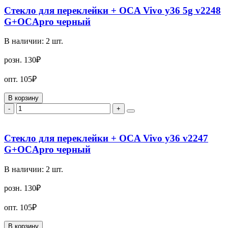
Стекло для переклейки + OCA Vivo y36 5g v2248
G+OCApro черный
В наличии:
2
шт.
розн.
130₽
опт.
105₽
В корзину
-
+
Стекло для переклейки + OCA Vivo y36 v2247
G+OCApro черный
В наличии:
2
шт.
розн.
130₽
опт.
105₽
В корзину