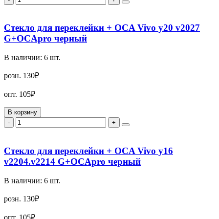
Стекло для переклейки + OCA Vivo y20 v2027
G+OCApro черный
В наличии:
6
шт.
розн.
130₽
опт.
105₽
В корзину
-
+
Стекло для переклейки + OCA Vivo y16
v2204.v2214 G+OCApro черный
В наличии:
6
шт.
розн.
130₽
опт.
105₽