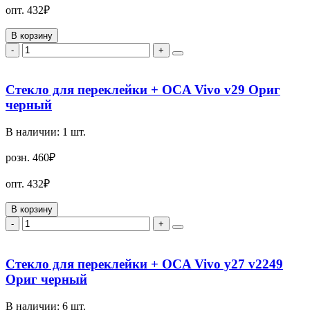
опт.
432₽
В корзину
-
+
Стекло для переклейки + OCA Vivo v29 Ориг
черный
В наличии:
1
шт.
розн.
460₽
опт.
432₽
В корзину
-
+
Стекло для переклейки + OCA Vivo y27 v2249
Ориг черный
В наличии:
6
шт.