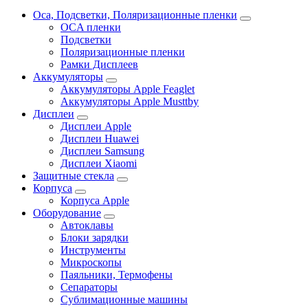
Oca, Подсветки, Поляризационные пленки
OCA пленки
Подсветки
Поляризационные пленки
Рамки Дисплеев
Аккумуляторы
Аккумуляторы Apple Feaglet
Аккумуляторы Apple Musttby
Дисплеи
Дисплеи Apple
Дисплеи Huawei
Дисплеи Samsung
Дисплеи Xiaomi
Защитные стекла
Корпуса
Корпуса Apple
Оборудование
Автоклавы
Блоки зарядки
Инструменты
Микроскопы
Паяльники, Термофены
Сепараторы
Сублимационные машины