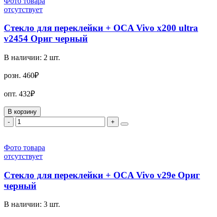
Фото товара
отсутствует
Стекло для переклейки + OCA Vivo x200 ultra
v2454 Ориг черный
В наличии:
2
шт.
розн.
460₽
опт.
432₽
В корзину
-
+
Фото товара
отсутствует
Стекло для переклейки + OCA Vivo v29e Ориг
черный
В наличии:
3
шт.