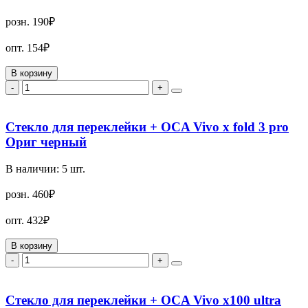
розн.
190₽
опт.
154₽
В корзину
-
+
Стекло для переклейки + OCA Vivo x fold 3 pro
Ориг черный
В наличии:
5
шт.
розн.
460₽
опт.
432₽
В корзину
-
+
Стекло для переклейки + OCA Vivo x100 ultra