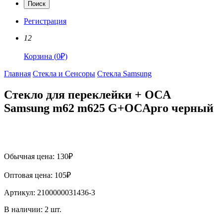
Поиск
Регистрация
12
Корзина
(
0
₽)
Главная
Стекла и Сенсоры
Стекла Samsung
Стекло для переклейки + OCA
Samsung m62 m625 G+OCApro черный
Обычная цена:
130
₽
Оптовая цена:
105
₽
Артикул:
2100000031436-3
В наличии:
2
шт.