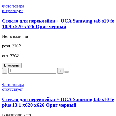
Фото товара
отсутствует
Стекло для переклейки + OCA Samsung tab s10 fe
10.9 x520 x526 Ориг черный
Нет в наличии
розн.
370₽
опт.
320₽
В корзину
-
+
Фото товара
отсутствует
Стекло для переклейки + OCA Samsung tab s10 fe
plus 13.1 x620 x626 Ориг черный
В наличии:
7
шт.