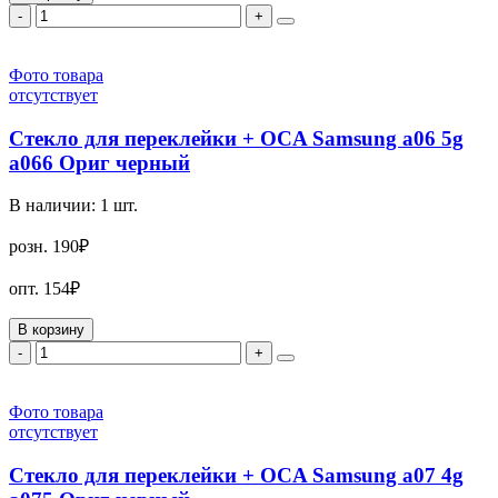
-
+
Фото товара
отсутствует
Стекло для переклейки + OCA Samsung a06 5g
a066 Ориг черный
В наличии:
1
шт.
розн.
190₽
опт.
154₽
В корзину
-
+
Фото товара
отсутствует
Стекло для переклейки + OCA Samsung a07 4g