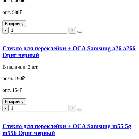
розн.
600₽
опт.
588₽
В корзину
-
+
Стекло для переклейки + OCA Samsung a26 a266
Ориг черный
В наличии:
2
шт.
розн.
190₽
опт.
154₽
В корзину
-
+
Стекло для переклейки + OCA Samsung m55 5g
m556 Ориг черный