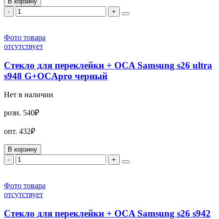
В корзину
-
+
Фото товара
отсутствует
Стекло для переклейки + OCA Samsung s26 ultra
s948 G+OCApro черный
Нет в наличии
розн.
540₽
опт.
432₽
В корзину
-
+
Фото товара
отсутствует
Стекло для переклейки + OCA Samsung s26 s942