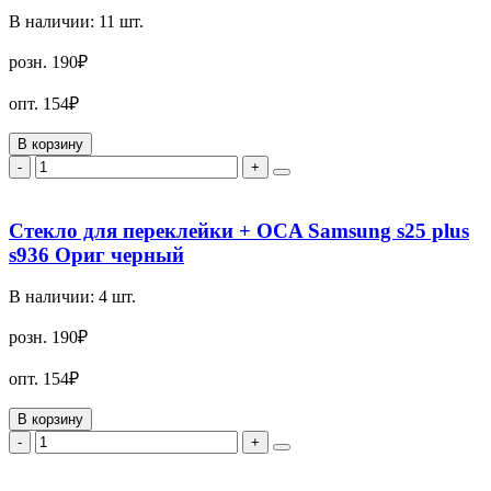
В наличии:
11
шт.
розн.
190₽
опт.
154₽
В корзину
-
+
Стекло для переклейки + OCA Samsung s25 plus
s936 Ориг черный
В наличии:
4
шт.
розн.
190₽
опт.
154₽
В корзину
-
+