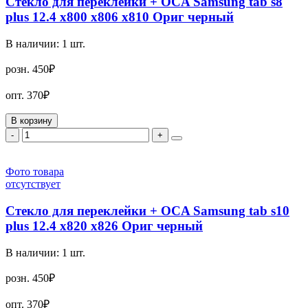
Стекло для переклейки + OCA Samsung tab s8
plus 12.4 x800 x806 x810 Ориг черный
В наличии:
1
шт.
розн.
450₽
опт.
370₽
В корзину
-
+
Фото товара
отсутствует
Стекло для переклейки + OCA Samsung tab s10
plus 12.4 x820 x826 Ориг черный
В наличии:
1
шт.
розн.
450₽
опт.
370₽