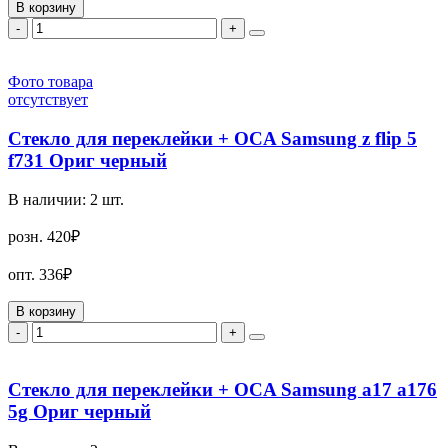
В корзину
-
+
Фото товара
отсутствует
Стекло для переклейки + OCA Samsung z flip 5
f731 Ориг черный
В наличии:
2
шт.
розн.
420₽
опт.
336₽
В корзину
-
+
Стекло для переклейки + OCA Samsung a17 a176
5g Ориг черный