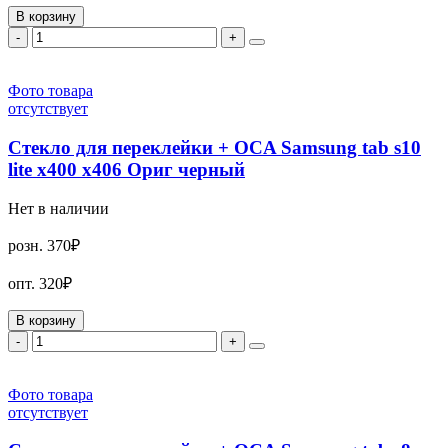
В корзину
-
+
Фото товара
отсутствует
Стекло для переклейки + OCA Samsung tab s10
lite x400 x406 Ориг черный
Нет в наличии
розн.
370₽
опт.
320₽
В корзину
-
+
Фото товара
отсутствует