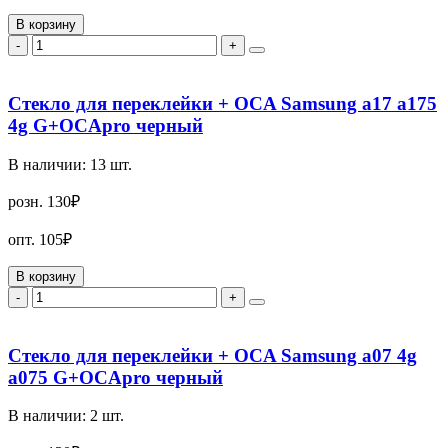
В корзину
-
+
Стекло для переклейки + OCA Samsung a17 a175
4g G+OCApro черный
В наличии:
13
шт.
розн.
130₽
опт.
105₽
В корзину
-
+
Стекло для переклейки + OCA Samsung a07 4g
a075 G+OCApro черный
В наличии:
2
шт.