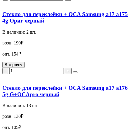
Стекло для переклейки + OCA Samsung a17 a175
4g Ориг черный
В наличии:
2
шт.
розн.
190₽
опт.
154₽
В корзину
-
+
Стекло для переклейки + OCA Samsung a17 a176
5g G+OCApro черный
В наличии:
13
шт.
розн.
130₽
опт.
105₽