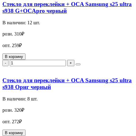
Стекло для переклейки + OCA Samsung s25 ultra
s938 G+OCApro черный
В наличии:
12
шт.
розн.
310₽
опт.
259₽
В корзину
-
+
Стекло для переклейки + OCA Samsung s25 ultra
s938 Ориг черный
В наличии:
8
шт.
розн.
320₽
опт.
272₽
В корзину