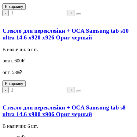
В корзину
-
+
Стекло для переклейки + OCA Samsung tab s10
ultra 14.6 x920 x926 Ориг черный
В наличии:
6
шт.
розн.
600₽
опт.
588₽
В корзину
-
+
Стекло для переклейки + OCA Samsung tab s8
ultra 14.6 x900 x906 Ориг черный
В наличии:
6
шт.