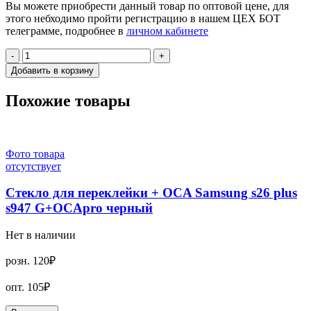
Вы можете приобрести данный товар по оптовой цене, для
этого небходимо пройти регистрацию в нашем ЦЕХ БОТ
телеграмме, подробнее в
личном кабинете
-
+
Добавить в корзину
Похожие товары
Фото товара
отсутствует
Стекло для переклейки + OCA Samsung s26 plus
s947 G+OCApro черный
Нет в наличии
розн.
120₽
опт.
105₽