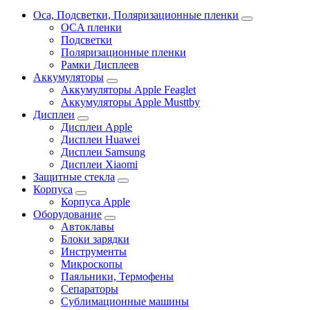
Oca, Подсветки, Поляризационные пленки
OCA пленки
Подсветки
Поляризационные пленки
Рамки Дисплеев
Аккумуляторы
Аккумуляторы Apple Feaglet
Аккумуляторы Apple Musttby
Дисплеи
Дисплеи Apple
Дисплеи Huawei
Дисплеи Samsung
Дисплеи Xiaomi
Защитные стекла
Корпуса
Корпуса Apple
Оборудование
Автоклавы
Блоки зарядки
Инструменты
Микроскопы
Паяльники, Термофены
Сепараторы
Сублимационные машины