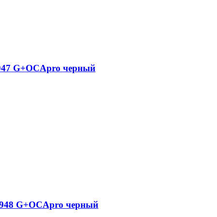
 s947 G+OCApro черный
 s948 G+OCApro черный