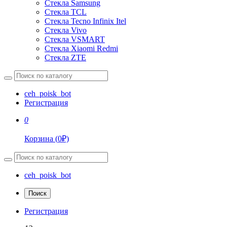
Стекла Samsung
Стекла TCL
Стекла Tecno Infinix Itel
Стекла Vivo
Стекла VSMART
Стекла Xiaomi Redmi
Стекла ZTE
ceh_poisk_bot
Регистрация
0
Корзина
(
0
₽)
ceh_poisk_bot
Поиск
Регистрация