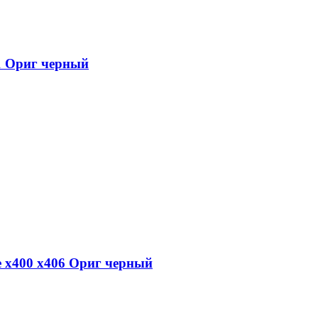
31 Ориг черный
e x400 x406 Ориг черный