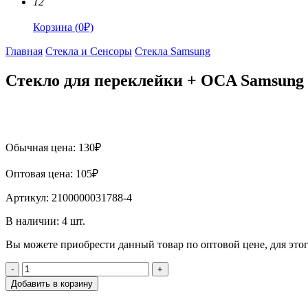
12
Корзина
(
0
₽)
Главная
Стекла и Сенсоры
Стекла Samsung
Стекло для переклейки + OCA Samsun
Обычная цена:
130
₽
Оптовая цена:
105
₽
Артикул:
2100000031788-4
В наличии:
4
шт.
Вы можете приобрести данный товар по оптовой цене, для эт
-
+
Добавить в корзину