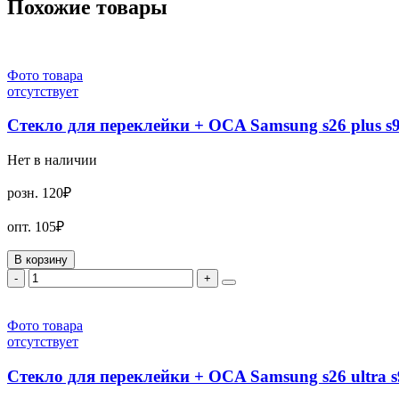
Похожие товары
Фото товара
отсутствует
Стекло для переклейки + OCA Samsung s26 plus
Нет в наличии
розн.
120₽
опт.
105₽
В корзину
-
+
Фото товара
отсутствует
Стекло для переклейки + OCA Samsung s26 ultra