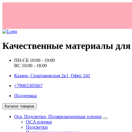
Качественные материалы для 
ПН-СБ 10:00 - 19:00
ВС 10:00 - 18:00
Казань, Спартаковская 2к1, Офис 241
+79063305667
Поддержка
Каталог товаров
Oca, Подсветки, Поляризационные пленки
OCA пленки
Подсветки