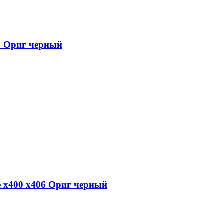
31 Ориг черный
e x400 x406 Ориг черный