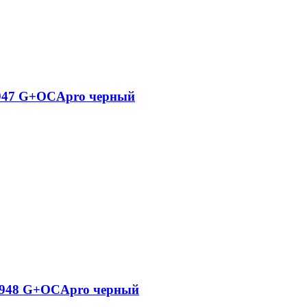
 s947 G+OCApro черный
 s948 G+OCApro черный