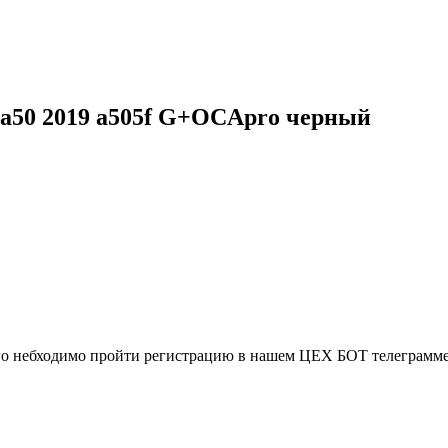
 a50 2019 a505f G+OCApro черный
ого небходимо пройти регистрацию в нашем ЦЕХ БОТ телеграмме