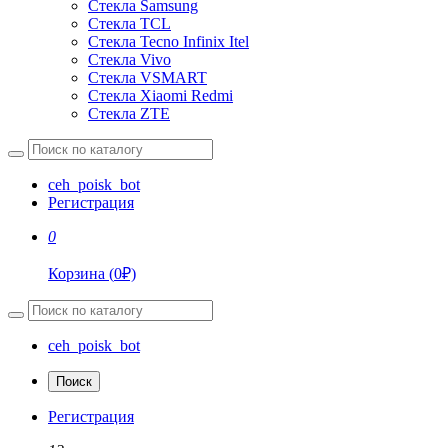
Стекла Samsung
Стекла TCL
Стекла Tecno Infinix Itel
Стекла Vivo
Стекла VSMART
Стекла Xiaomi Redmi
Стекла ZTE
ceh_poisk_bot
Регистрация
0
Корзина
(
0
₽)
ceh_poisk_bot
Поиск
Регистрация