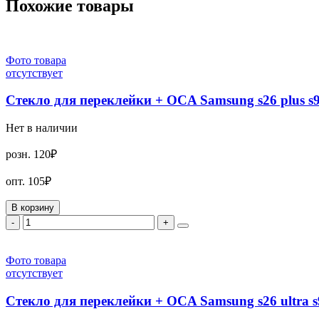
Похожие товары
Фото товара
отсутствует
Стекло для переклейки + OCA Samsung s26 plus
Нет в наличии
розн.
120₽
опт.
105₽
В корзину
-
+
Фото товара
отсутствует
Стекло для переклейки + OCA Samsung s26 ultra