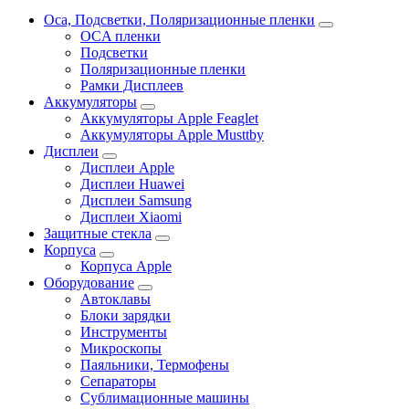
Oca, Подсветки, Поляризационные пленки
OCA пленки
Подсветки
Поляризационные пленки
Рамки Дисплеев
Аккумуляторы
Аккумуляторы Apple Feaglet
Аккумуляторы Apple Musttby
Дисплеи
Дисплеи Apple
Дисплеи Huawei
Дисплеи Samsung
Дисплеи Xiaomi
Защитные стекла
Корпуса
Корпуса Apple
Оборудование
Автоклавы
Блоки зарядки
Инструменты
Микроскопы
Паяльники, Термофены
Сепараторы
Сублимационные машины