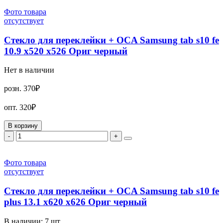
Фото товара
отсутствует
Стекло для переклейки + OCA Samsung tab s10 fe
10.9 x520 x526 Ориг черный
Нет в наличии
розн.
370₽
опт.
320₽
В корзину
-
+
Фото товара
отсутствует
Стекло для переклейки + OCA Samsung tab s10 fe
plus 13.1 x620 x626 Ориг черный
В наличии:
7
шт.