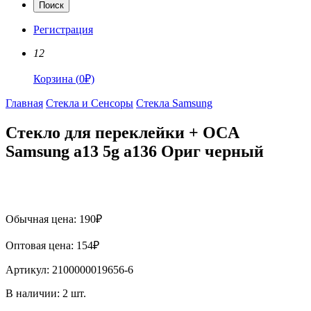
Поиск
Регистрация
12
Корзина
(
0
₽)
Главная
Стекла и Сенсоры
Стекла Samsung
Стекло для переклейки + OCA
Samsung a13 5g a136 Ориг черный
Обычная цена:
190
₽
Оптовая цена:
154
₽
Артикул:
2100000019656-6
В наличии:
2
шт.