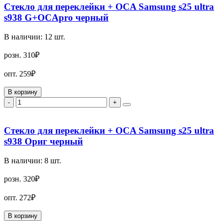
Стекло для переклейки + OCA Samsung s25 ultra
s938 G+OCApro черный
В наличии:
12
шт.
розн.
310₽
опт.
259₽
В корзину
-
+
Стекло для переклейки + OCA Samsung s25 ultra
s938 Ориг черный
В наличии:
8
шт.
розн.
320₽
опт.
272₽
В корзину