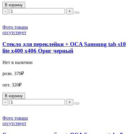
В корзину
-
+
Фото товара
отсутствует
Стекло для переклейки + OCA Samsung tab s10
lite x400 x406 Ориг черный
Нет в наличии
розн.
370₽
опт.
320₽
В корзину
-
+
Фото товара
отсутствует