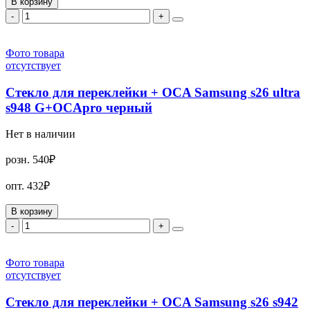
В корзину
-
+
Фото товара
отсутствует
Стекло для переклейки + OCA Samsung s26 ultra
s948 G+OCApro черный
Нет в наличии
розн.
540₽
опт.
432₽
В корзину
-
+
Фото товара
отсутствует
Стекло для переклейки + OCA Samsung s26 s942