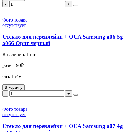
-
+
Фото товара
отсутствует
Стекло для переклейки + OCA Samsung a06 5g
a066 Ориг черный
В наличии:
1
шт.
розн.
190₽
опт.
154₽
В корзину
-
+
Фото товара
отсутствует
Стекло для переклейки + OCA Samsung a07 4g