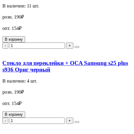
В наличии:
11
шт.
розн.
190₽
опт.
154₽
В корзину
-
+
Стекло для переклейки + OCA Samsung s25 plus
s936 Ориг черный
В наличии:
4
шт.
розн.
190₽
опт.
154₽
В корзину
-
+