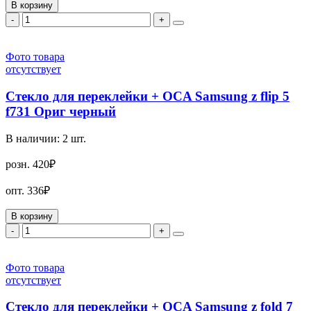
В корзину
-
+
Фото товара
отсутствует
Стекло для переклейки + OCA Samsung z flip 5
f731 Ориг черный
В наличии:
2
шт.
розн.
420₽
опт.
336₽
В корзину
-
+
Фото товара
отсутствует
Стекло для переклейки + OCA Samsung z fold 7