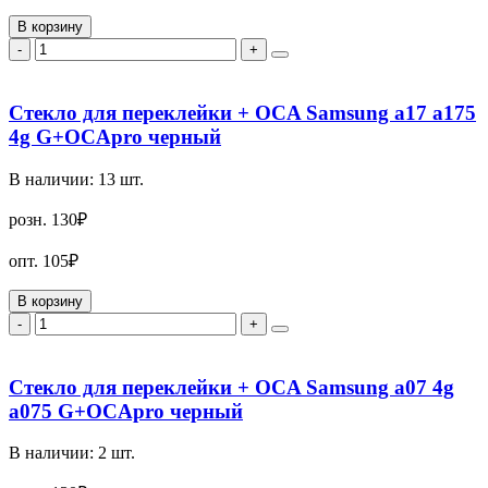
В корзину
-
+
Стекло для переклейки + OCA Samsung a17 a175
4g G+OCApro черный
В наличии:
13
шт.
розн.
130₽
опт.
105₽
В корзину
-
+
Стекло для переклейки + OCA Samsung a07 4g
a075 G+OCApro черный
В наличии:
2
шт.