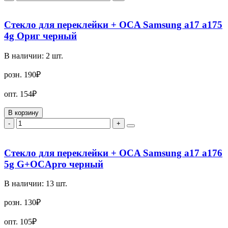
Стекло для переклейки + OCA Samsung a17 a175
4g Ориг черный
В наличии:
2
шт.
розн.
190₽
опт.
154₽
В корзину
-
+
Стекло для переклейки + OCA Samsung a17 a176
5g G+OCApro черный
В наличии:
13
шт.
розн.
130₽
опт.
105₽