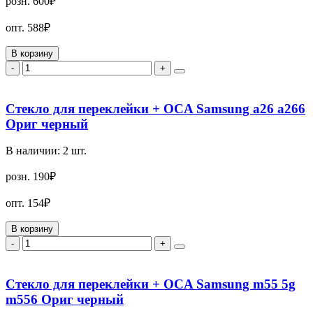
розн.
600₽
опт.
588₽
В корзину
-
+
Стекло для переклейки + OCA Samsung a26 a266
Ориг черный
В наличии:
2
шт.
розн.
190₽
опт.
154₽
В корзину
-
+
Стекло для переклейки + OCA Samsung m55 5g
m556 Ориг черный