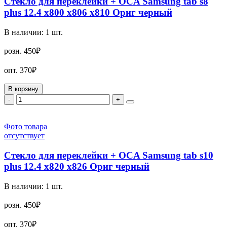
Стекло для переклейки + OCA Samsung tab s8
plus 12.4 x800 x806 x810 Ориг черный
В наличии:
1
шт.
розн.
450₽
опт.
370₽
В корзину
-
+
Фото товара
отсутствует
Стекло для переклейки + OCA Samsung tab s10
plus 12.4 x820 x826 Ориг черный
В наличии:
1
шт.
розн.
450₽
опт.
370₽