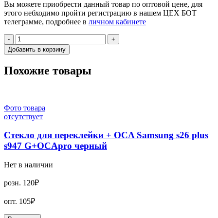
Вы можете приобрести данный товар по оптовой цене, для
этого небходимо пройти регистрацию в нашем ЦЕХ БОТ
телеграмме, подробнее в
личном кабинете
-
+
Добавить в корзину
Похожие товары
Фото товара
отсутствует
Стекло для переклейки + OCA Samsung s26 plus
s947 G+OCApro черный
Нет в наличии
розн.
120₽
опт.
105₽