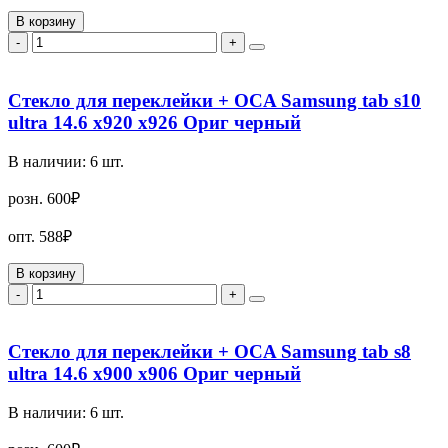
В корзину
-
+
Стекло для переклейки + OCA Samsung tab s10
ultra 14.6 x920 x926 Ориг черный
В наличии:
6
шт.
розн.
600₽
опт.
588₽
В корзину
-
+
Стекло для переклейки + OCA Samsung tab s8
ultra 14.6 x900 x906 Ориг черный
В наличии:
6
шт.