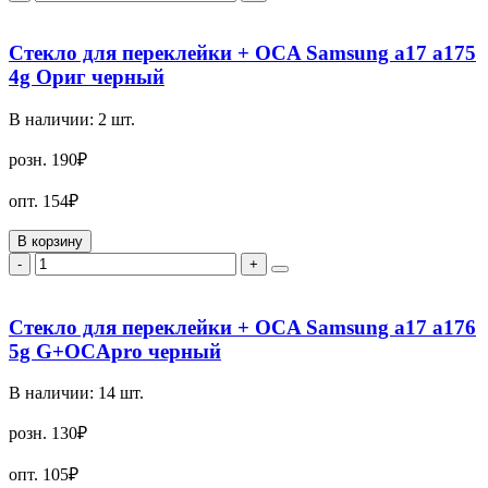
Стекло для переклейки + OCA Samsung a17 a175
4g Ориг черный
В наличии:
2
шт.
розн.
190₽
опт.
154₽
В корзину
-
+
Стекло для переклейки + OCA Samsung a17 a176
5g G+OCApro черный
В наличии:
14
шт.
розн.
130₽
опт.
105₽