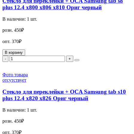
Стекло для переклейки + OCA Samsung tab s8
plus 12.4 x800 x806 x810 Ориг черный
В наличии:
1
шт.
розн.
450₽
опт.
370₽
В корзину
-
+
Фото товара
отсутствует
Стекло для переклейки + OCA Samsung tab s10
plus 12.4 x820 x826 Ориг черный
В наличии:
1
шт.
розн.
450₽
опт.
370₽