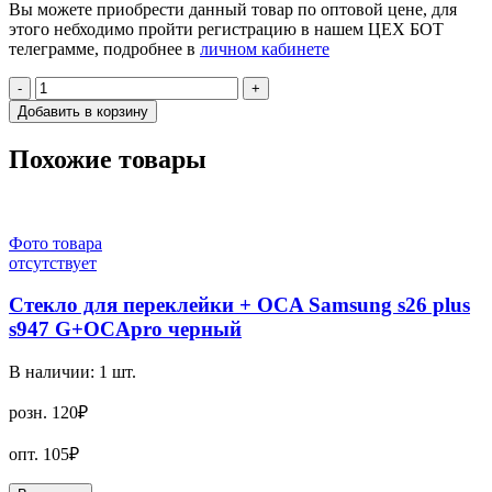
Вы можете приобрести данный товар по оптовой цене, для
этого небходимо пройти регистрацию в нашем ЦЕХ БОТ
телеграмме, подробнее в
личном кабинете
-
+
Добавить в корзину
Похожие товары
Фото товара
отсутствует
Стекло для переклейки + OCA Samsung s26 plus
s947 G+OCApro черный
В наличии:
1
шт.
розн.
120₽
опт.
105₽