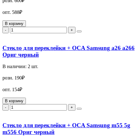
розн.
600₽
опт.
588₽
В корзину
-
+
Стекло для переклейки + OCA Samsung a26 a266
Ориг черный
В наличии:
2
шт.
розн.
190₽
опт.
154₽
В корзину
-
+
Стекло для переклейки + OCA Samsung m55 5g
m556 Ориг черный