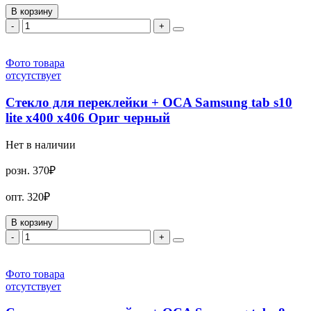
В корзину
-
+
Фото товара
отсутствует
Стекло для переклейки + OCA Samsung tab s10
lite x400 x406 Ориг черный
Нет в наличии
розн.
370₽
опт.
320₽
В корзину
-
+
Фото товара
отсутствует