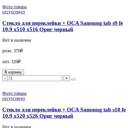
Фото товара
отсутствует
Стекло для переклейки + OCA Samsung tab s9 fe
10.9 x510 x516 Ориг черный
Нет в наличии
розн.
370₽
опт.
320₽
В корзину
-
+
Фото товара
отсутствует
Стекло для переклейки + OCA Samsung tab s10 fe
10.9 x520 x526 Ориг черный
Нет в наличии