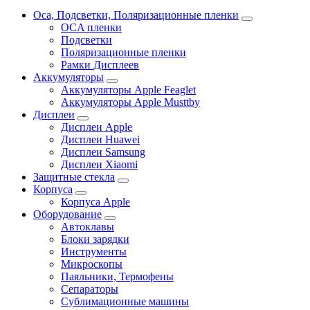
Oca, Подсветки, Поляризационные пленки
OCA пленки
Подсветки
Поляризационные пленки
Рамки Дисплеев
Аккумуляторы
Аккумуляторы Apple Feaglet
Аккумуляторы Apple Musttby
Дисплеи
Дисплеи Apple
Дисплеи Huawei
Дисплеи Samsung
Дисплеи Xiaomi
Защитные стекла
Корпуса
Корпуса Apple
Оборудование
Автоклавы
Блоки зарядки
Инструменты
Микроскопы
Паяльники, Термофены
Сепараторы
Сублимационные машины