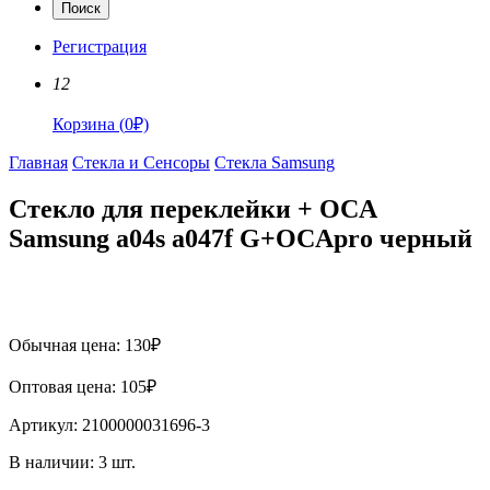
Поиск
Регистрация
12
Корзина
(
0
₽)
Главная
Стекла и Сенсоры
Стекла Samsung
Стекло для переклейки + OCA
Samsung a04s a047f G+OCApro черный
Обычная цена:
130
₽
Оптовая цена:
105
₽
Артикул:
2100000031696-3
В наличии:
3
шт.