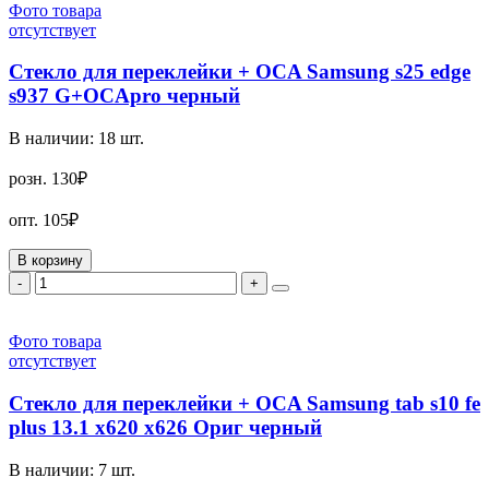
Фото товара
отсутствует
Стекло для переклейки + OCA Samsung s25 edge
s937 G+OCApro черный
В наличии:
18
шт.
розн.
130₽
опт.
105₽
В корзину
-
+
Фото товара
отсутствует
Стекло для переклейки + OCA Samsung tab s10 fe
plus 13.1 x620 x626 Ориг черный
В наличии:
7
шт.