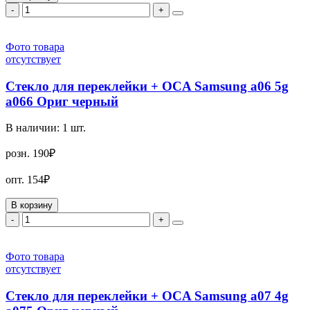
-
+
Фото товара
отсутствует
Стекло для переклейки + OCA Samsung a06 5g
a066 Ориг черный
В наличии:
1
шт.
розн.
190₽
опт.
154₽
В корзину
-
+
Фото товара
отсутствует
Стекло для переклейки + OCA Samsung a07 4g