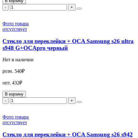
В корзину
-
+
Фото товара
отсутствует
Стекло для переклейки + OCA Samsung s26 ultra
s948 G+OCApro черный
Нет в наличии
розн.
540₽
опт.
432₽
В корзину
-
+
Фото товара
отсутствует
Стекло для переклейки + OCA Samsung s26 s942