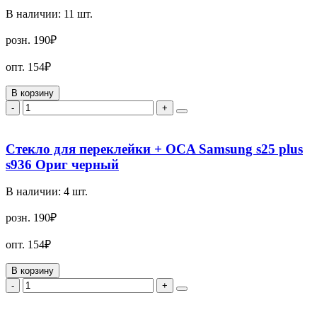
В наличии:
11
шт.
розн.
190₽
опт.
154₽
В корзину
-
+
Стекло для переклейки + OCA Samsung s25 plus
s936 Ориг черный
В наличии:
4
шт.
розн.
190₽
опт.
154₽
В корзину
-
+