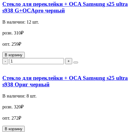
Стекло для переклейки + OCA Samsung s25 ultra
s938 G+OCApro черный
В наличии:
12
шт.
розн.
310₽
опт.
259₽
В корзину
-
+
Стекло для переклейки + OCA Samsung s25 ultra
s938 Ориг черный
В наличии:
8
шт.
розн.
320₽
опт.
272₽
В корзину