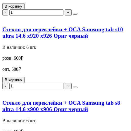
В корзину
-
+
Стекло для переклейки + OCA Samsung tab s10
ultra 14.6 x920 x926 Ориг черный
В наличии:
6
шт.
розн.
600₽
опт.
588₽
В корзину
-
+
Стекло для переклейки + OCA Samsung tab s8
ultra 14.6 x900 x906 Ориг черный
В наличии:
6
шт.