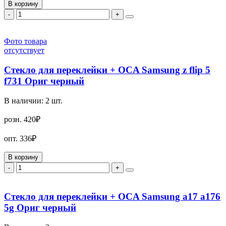
В корзину
-
+
Фото товара
отсутствует
Стекло для переклейки + OCA Samsung z flip 5
f731 Ориг черный
В наличии:
2
шт.
розн.
420₽
опт.
336₽
В корзину
-
+
Стекло для переклейки + OCA Samsung a17 a176
5g Ориг черный