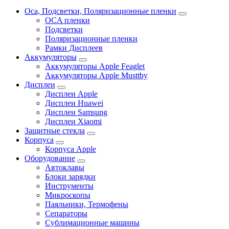
Oca, Подсветки, Поляризационные пленки
OCA пленки
Подсветки
Поляризационные пленки
Рамки Дисплеев
Аккумуляторы
Аккумуляторы Apple Feaglet
Аккумуляторы Apple Musttby
Дисплеи
Дисплеи Apple
Дисплеи Huawei
Дисплеи Samsung
Дисплеи Xiaomi
Защитные стекла
Корпуса
Корпуса Apple
Оборудование
Автоклавы
Блоки зарядки
Инструменты
Микроскопы
Паяльники, Термофены
Сепараторы
Сублимационные машины