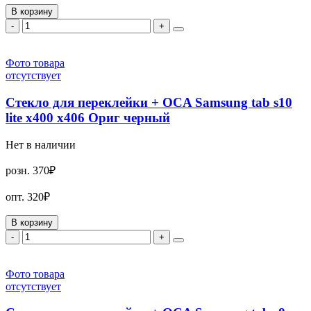
В корзину
-
+
Фото товара
отсутствует
Стекло для переклейки + OCA Samsung tab s10
lite x400 x406 Ориг черный
Нет в наличии
розн.
370₽
опт.
320₽
В корзину
-
+
Фото товара
отсутствует