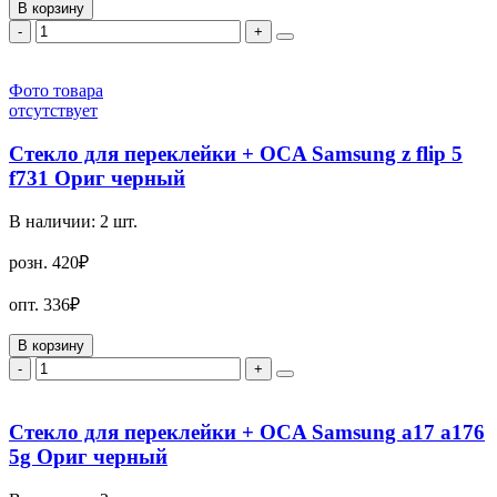
В корзину
-
+
Фото товара
отсутствует
Стекло для переклейки + OCA Samsung z flip 5
f731 Ориг черный
В наличии:
2
шт.
розн.
420₽
опт.
336₽
В корзину
-
+
Стекло для переклейки + OCA Samsung a17 a176
5g Ориг черный