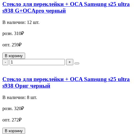
Стекло для переклейки + OCA Samsung s25 ultra
s938 G+OCApro черный
В наличии:
12
шт.
розн.
310₽
опт.
259₽
В корзину
-
+
Стекло для переклейки + OCA Samsung s25 ultra
s938 Ориг черный
В наличии:
8
шт.
розн.
320₽
опт.
272₽
В корзину