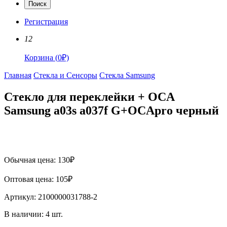
Поиск
Регистрация
12
Корзина
(
0
₽)
Главная
Стекла и Сенсоры
Стекла Samsung
Стекло для переклейки + OCA
Samsung a03s a037f G+OCApro черный
Обычная цена:
130
₽
Оптовая цена:
105
₽
Артикул:
2100000031788-2
В наличии:
4
шт.