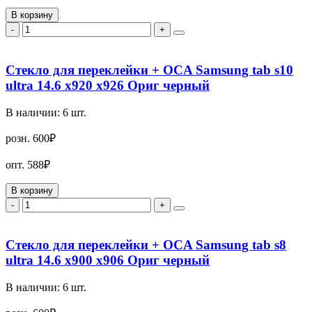
В корзину
-
+
Стекло для переклейки + OCA Samsung tab s10
ultra 14.6 x920 x926 Ориг черный
В наличии:
6
шт.
розн.
600₽
опт.
588₽
В корзину
-
+
Стекло для переклейки + OCA Samsung tab s8
ultra 14.6 x900 x906 Ориг черный
В наличии:
6
шт.