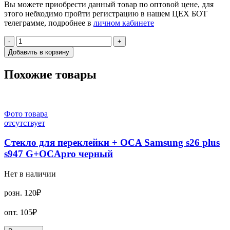
Вы можете приобрести данный товар по оптовой цене, для
этого небходимо пройти регистрацию в нашем ЦЕХ БОТ
телеграмме, подробнее в
личном кабинете
-
+
Добавить в корзину
Похожие товары
Фото товара
отсутствует
Стекло для переклейки + OCA Samsung s26 plus
s947 G+OCApro черный
Нет в наличии
розн.
120₽
опт.
105₽