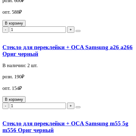
розн.
600₽
опт.
588₽
В корзину
-
+
Стекло для переклейки + OCA Samsung a26 a266
Ориг черный
В наличии:
2
шт.
розн.
190₽
опт.
154₽
В корзину
-
+
Стекло для переклейки + OCA Samsung m55 5g
m556 Ориг черный