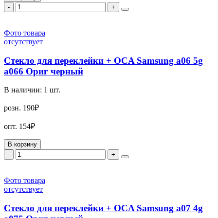
-
+
Фото товара
отсутствует
Стекло для переклейки + OCA Samsung a06 5g
a066 Ориг черный
В наличии:
1
шт.
розн.
190₽
опт.
154₽
В корзину
-
+
Фото товара
отсутствует
Стекло для переклейки + OCA Samsung a07 4g