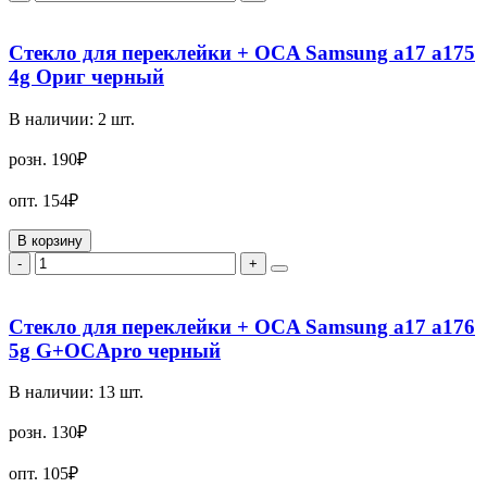
Стекло для переклейки + OCA Samsung a17 a175
4g Ориг черный
В наличии:
2
шт.
розн.
190₽
опт.
154₽
В корзину
-
+
Стекло для переклейки + OCA Samsung a17 a176
5g G+OCApro черный
В наличии:
13
шт.
розн.
130₽
опт.
105₽