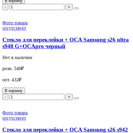
В корзину
-
+
Фото товара
отсутствует
Стекло для переклейки + OCA Samsung s26 ultra
s948 G+OCApro черный
Нет в наличии
розн.
540₽
опт.
432₽
В корзину
-
+
Фото товара
отсутствует
Стекло для переклейки + OCA Samsung s26 s942