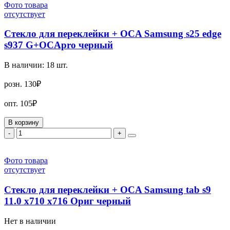
Фото товара
отсутствует
Стекло для переклейки + OCA Samsung s25 edge
s937 G+OCApro черный
В наличии:
18
шт.
розн.
130₽
опт.
105₽
В корзину
-
+
Фото товара
отсутствует
Стекло для переклейки + OCA Samsung tab s9
11.0 x710 x716 Ориг черный
Нет в наличии