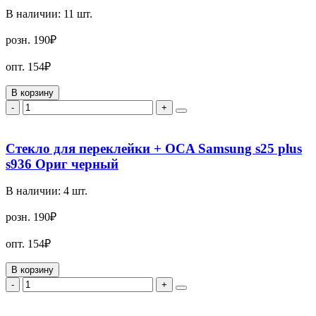
В наличии:
11
шт.
розн.
190₽
опт.
154₽
В корзину
-
+
Стекло для переклейки + OCA Samsung s25 plus
s936 Ориг черный
В наличии:
4
шт.
розн.
190₽
опт.
154₽
В корзину
-
+