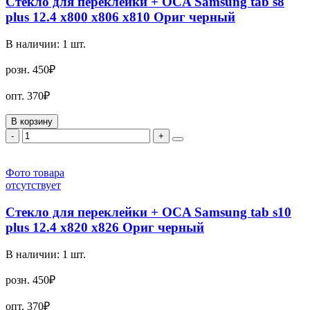
Стекло для переклейки + OCA Samsung tab s8
plus 12.4 x800 x806 x810 Ориг черный
В наличии:
1
шт.
розн.
450₽
опт.
370₽
В корзину
-
+
Фото товара
отсутствует
Стекло для переклейки + OCA Samsung tab s10
plus 12.4 x820 x826 Ориг черный
В наличии:
1
шт.
розн.
450₽
опт.
370₽