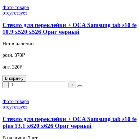
Фото товара
отсутствует
Стекло для переклейки + OCA Samsung tab s10 fe
10.9 x520 x526 Ориг черный
Нет в наличии
розн.
370₽
опт.
320₽
В корзину
-
+
Фото товара
отсутствует
Стекло для переклейки + OCA Samsung tab s10 fe
plus 13.1 x620 x626 Ориг черный
В наличии:
7
шт.