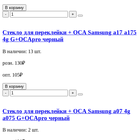
В корзину
-
+
Стекло для переклейки + OCA Samsung a17 a175
4g G+OCApro черный
В наличии:
13
шт.
розн.
130₽
опт.
105₽
В корзину
-
+
Стекло для переклейки + OCA Samsung a07 4g
a075 G+OCApro черный
В наличии:
2
шт.