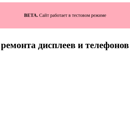
BETA.
Сайт работает в тестовом режиме
ремонта дисплеев и телефонов