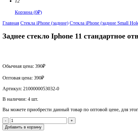
12
Корзина
(
0
₽)
Главная
Стекла iPhone (задние)
Стекла iPhone (задние Small Hol
Заднее стекло Iphone 11 стандартное от
Обычная цена:
390
₽
Оптовая цена:
390
₽
Артикул:
2100000053032-0
В наличии:
4
шт.
Вы можете приобрести данный товар по оптовой цене, для эт
-
+
Добавить в корзину