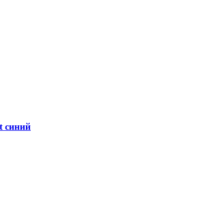
t синий