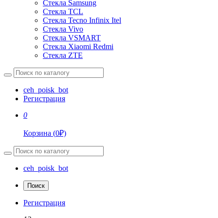
Стекла Samsung
Стекла TCL
Стекла Tecno Infinix Itel
Стекла Vivo
Стекла VSMART
Стекла Xiaomi Redmi
Стекла ZTE
ceh_poisk_bot
Регистрация
0
Корзина
(
0
₽)
ceh_poisk_bot
Поиск
Регистрация