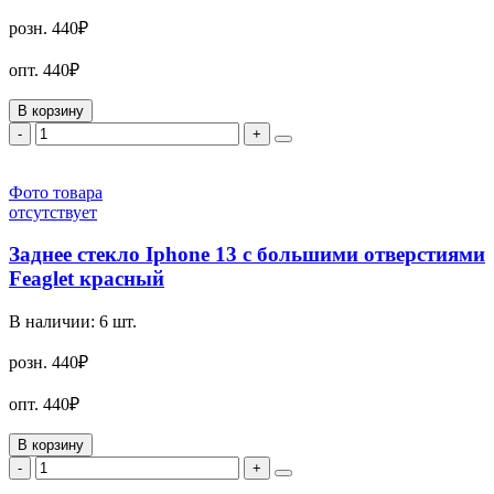
розн.
440₽
опт.
440₽
В корзину
-
+
Фото товара
отсутствует
Заднее стекло Iphone 13 с большими отверстиями
Feaglet красный
В наличии:
6
шт.
розн.
440₽
опт.
440₽
В корзину
-
+