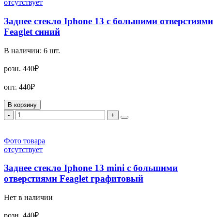
отсутствует
Заднее стекло Iphone 13 с большими отверстиями
Feaglet синий
В наличии:
6
шт.
розн.
440₽
опт.
440₽
В корзину
-
+
Фото товара
отсутствует
Заднее стекло Iphone 13 mini с большими
отверстиями Feaglet графитовый
Нет в наличии
розн.
440₽