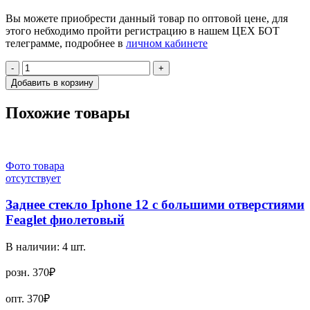
Вы можете приобрести данный товар по оптовой цене, для
этого небходимо пройти регистрацию в нашем ЦЕХ БОТ
телеграмме, подробнее в
личном кабинете
-
+
Добавить в корзину
Похожие товары
Фото товара
отсутствует
Заднее стекло Iphone 12 с большими отверстиями
Feaglet фиолетовый
В наличии:
4
шт.
розн.
370₽
опт.
370₽