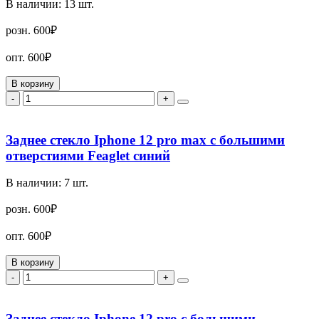
В наличии:
13
шт.
розн.
600₽
опт.
600₽
В корзину
-
+
Заднее стекло Iphone 12 pro max с большими
отверстиями Feaglet синий
В наличии:
7
шт.
розн.
600₽
опт.
600₽
В корзину
-
+
Заднее стекло Iphone 12 pro с большими