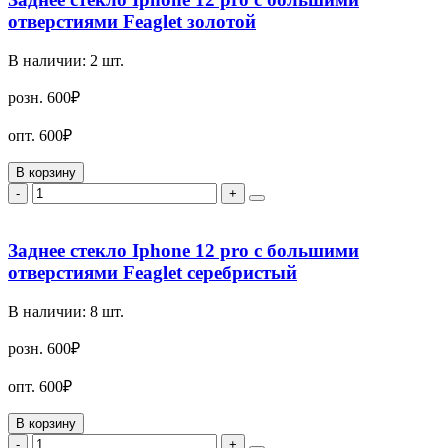
отверстиями Feaglet золотой
В наличии:
2
шт.
розн.
600₽
опт.
600₽
В корзину
-
+
Заднее стекло Iphone 12 pro с большими
отверстиями Feaglet серебристый
В наличии:
8
шт.
розн.
600₽
опт.
600₽
В корзину
-
+