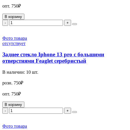
опт.
750₽
В корзину
-
+
Фото товара
отсутствует
Заднее стекло Iphone 13 pro с большими
отверстиями Feaglet серебристый
В наличии:
10
шт.
розн.
750₽
опт.
750₽
В корзину
-
+
Фото товара