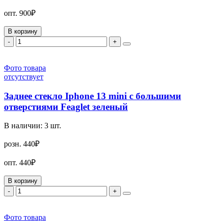
опт.
900₽
В корзину
-
+
Фото товара
отсутствует
Заднее стекло Iphone 13 mini с большими
отверстиями Feaglet зеленый
В наличии:
3
шт.
розн.
440₽
опт.
440₽
В корзину
-
+
Фото товара