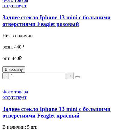
Фото товара
отсутствует
Заднее стекло Iphone 13 mini с большими
отверстиями Feaglet розовый
Нет в наличии
розн.
440₽
опт.
440₽
В корзину
-
+
Фото товара
отсутствует
Заднее стекло Iphone 13 mini с большими
отверстиями Feaglet красный
В наличии:
5
шт.