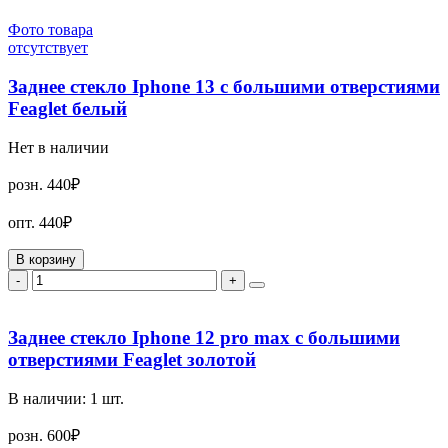
Фото товара
отсутствует
Заднее стекло Iphone 13 с большими отверстиями
Feaglet белый
Нет в наличии
розн.
440₽
опт.
440₽
В корзину
-
+
Заднее стекло Iphone 12 pro max с большими
отверстиями Feaglet золотой
В наличии:
1
шт.
розн.
600₽