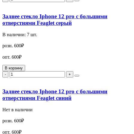
Заднее стекло Iphone 12 pro с большими
отверстиями Feaglet серый
В наличии:
7
шт.
розн.
600₽
опт.
600₽
В корзину
-
+
Заднее стекло Iphone 12 pro с большими
отверстиями Feaglet синий
Нет в наличии
розн.
600₽
опт.
600₽