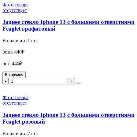
Фото товара
отсутствует
Заднее стекло Iphone 13 с большими отверстиями
Feaglet графитовый
В наличии:
1
шт.
розн.
440₽
опт.
440₽
В корзину
-
+
Фото товара
отсутствует
Заднее стекло Iphone 13 с большими отверстиями
Feaglet розовый
В наличии:
7
шт.