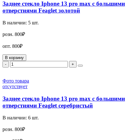
Заднее стекло Iphone 13 pro max с большими
отверстиями Feaglet золотой
В наличии:
5
шт.
розн.
800₽
опт.
800₽
В корзину
-
+
Фото товара
отсутствует
Заднее стекло Iphone 13 pro max с большими
отверстиями Feaglet серебристый
В наличии:
6
шт.
розн.
800₽