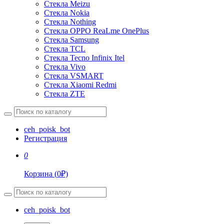
Стекла Meizu
Стекла Nokia
Стекла Nothing
Стекла OPPO ReaLme OnePlus
Стекла Samsung
Стекла TCL
Стекла Tecno Infinix Itel
Стекла Vivo
Стекла VSMART
Стекла Xiaomi Redmi
Стекла ZTE
ceh_poisk_bot
Регистрация
0
Корзина
(
0
₽)
ceh_poisk_bot