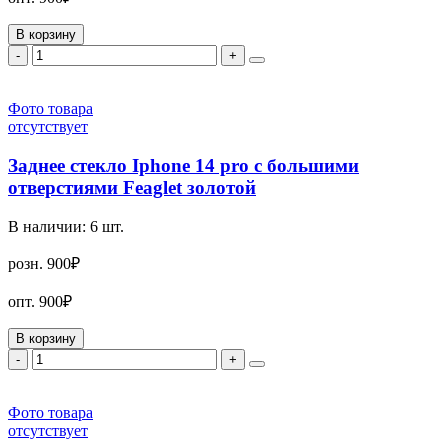
В корзину
-
+
Фото товара
отсутствует
Заднее стекло Iphone 14 pro с большими
отверстиями Feaglet золотой
В наличии:
6
шт.
розн.
900₽
опт.
900₽
В корзину
-
+
Фото товара
отсутствует