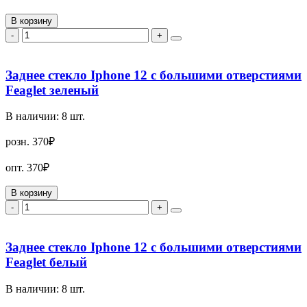
В корзину
-
+
Заднее стекло Iphone 12 с большими отверстиями
Feaglet зеленый
В наличии:
8
шт.
розн.
370₽
опт.
370₽
В корзину
-
+
Заднее стекло Iphone 12 с большими отверстиями
Feaglet белый
В наличии:
8
шт.