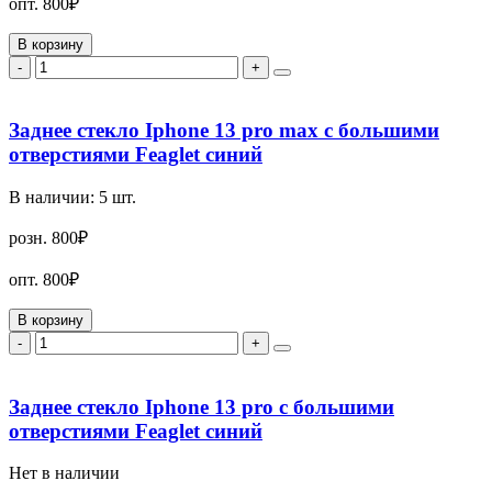
опт.
800₽
В корзину
-
+
Заднее стекло Iphone 13 pro max с большими
отверстиями Feaglet синий
В наличии:
5
шт.
розн.
800₽
опт.
800₽
В корзину
-
+
Заднее стекло Iphone 13 pro с большими
отверстиями Feaglet синий
Нет в наличии