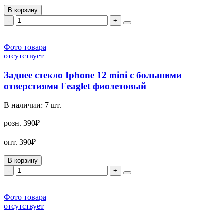
В корзину
-
+
Фото товара
отсутствует
Заднее стекло Iphone 12 mini с большими
отверстиями Feaglet фиолетовый
В наличии:
7
шт.
розн.
390₽
опт.
390₽
В корзину
-
+
Фото товара
отсутствует