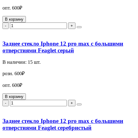
опт.
600₽
В корзину
-
+
Заднее стекло Iphone 12 pro max с большими
отверстиями Feaglet серый
В наличии:
15
шт.
розн.
600₽
опт.
600₽
В корзину
-
+
Заднее стекло Iphone 12 pro max с большими
отверстиями Feaglet серебристый