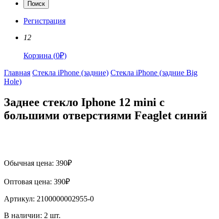
Поиск
Регистрация
12
Корзина
(
0
₽)
Главная
Стекла iPhone (задние)
Стекла iPhone (задние Big
Hole)
Заднее стекло Iphone 12 mini с
большими отверстиями Feaglet синий
Обычная цена:
390
₽
Оптовая цена:
390
₽
Артикул:
2100000002955-0
В наличии:
2
шт.