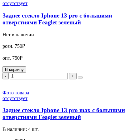
отсутствует
Заднее стекло Iphone 13 pro с большими
отверстиями Feaglet зеленый
Нет в наличии
розн.
750₽
опт.
750₽
В корзину
-
+
Фото товара
отсутствует
Заднее стекло Iphone 13 pro max с большими
отверстиями Feaglet зеленый
В наличии:
4
шт.