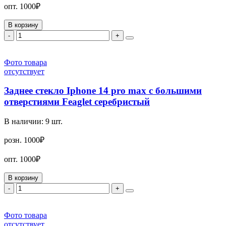
опт.
1000₽
В корзину
-
+
Фото товара
отсутствует
Заднее стекло Iphone 14 pro max с большими
отверстиями Feaglet серебристый
В наличии:
9
шт.
розн.
1000₽
опт.
1000₽
В корзину
-
+
Фото товара
отсутствует