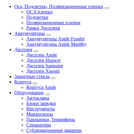
Oca, Подсветки, Поляризационные пленки
OCA пленки
Подсветки
Поляризационные пленки
Рамки Дисплеев
Аккумуляторы
Аккумуляторы Apple Feaglet
Аккумуляторы Apple Musttby
Дисплеи
Дисплеи Apple
Дисплеи Huawei
Дисплеи Samsung
Дисплеи Xiaomi
Защитные стекла
Корпуса
Корпуса Apple
Оборудование
Автоклавы
Блоки зарядки
Инструменты
Микроскопы
Паяльники, Термофены
Сепараторы
Сублимационные машины