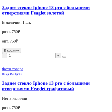
Заднее стекло Iphone 13 pro с большими
отверстиями Feaglet золотой
В наличии:
1
шт.
розн.
750₽
опт.
750₽
В корзину
-
+
Фото товара
отсутствует
Заднее стекло Iphone 13 pro с большими
отверстиями Feaglet графитовый
Нет в наличии
розн.
750₽