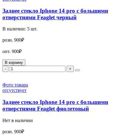
Заднее стекло Iphone 14 pro с большими
отверстиями Feaglet черный
В наличии:
5
шт.
розн.
900₽
опт.
900₽
В корзину
-
+
Фото товара
отсутствует
Заднее стекло Iphone 14 pro с большими
отверстиями Feaglet фиолетовый
Нет в наличии
розн.
900₽