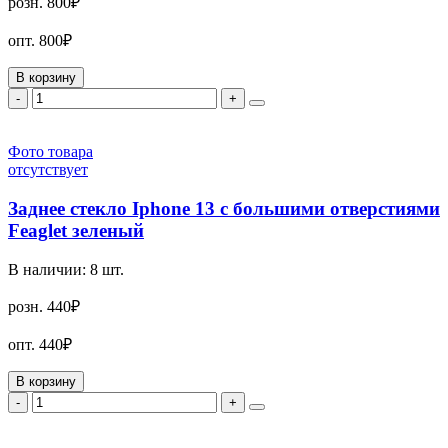
розн.
800₽
опт.
800₽
В корзину
-
+
Фото товара
отсутствует
Заднее стекло Iphone 13 с большими отверстиями
Feaglet зеленый
В наличии:
8
шт.
розн.
440₽
опт.
440₽
В корзину
-
+