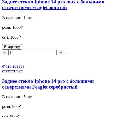
Заднее стекло Iphone 14 pro max с большими
отверстиями Feaglet золотой
В наличии:
1
шт.
розн.
1000₽
опт.
1000₽
В корзину
-
+
Фото товара
отсутствует
Заднее стекло Iphone 14 pro с большими
отверстиями Feaglet серебристый
В наличии:
5
шт.
розн.
900₽
опт.
900₽