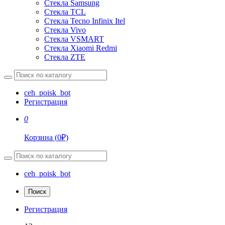
Стекла Samsung
Стекла TCL
Стекла Tecno Infinix Itel
Стекла Vivo
Стекла VSMART
Стекла Xiaomi Redmi
Стекла ZTE
ceh_poisk_bot
Регистрация
0
Корзина
(
0
₽)
ceh_poisk_bot
Поиск
Регистрация