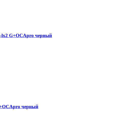
tg-lx2 G+OCApro черный
 G+OCApro черный