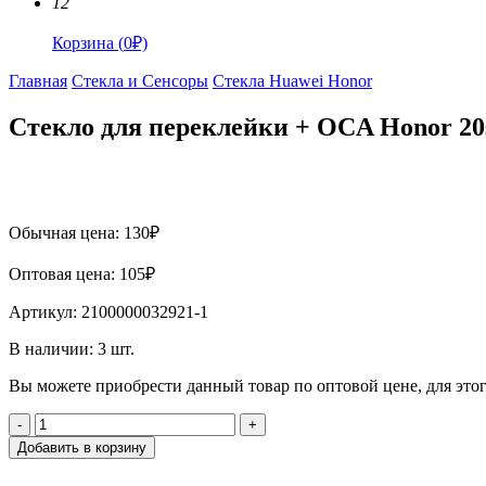
12
Корзина
(
0
₽)
Главная
Стекла и Сенсоры
Стекла Huawei Honor
Стекло для переклейки + OCA Honor 2
Обычная цена:
130
₽
Оптовая цена:
105
₽
Артикул:
2100000032921-1
В наличии:
3
шт.
Вы можете приобрести данный товар по оптовой цене, для эт
-
+
Добавить в корзину