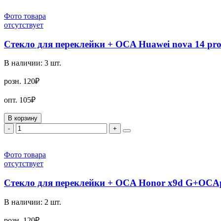
Фото товара
отсутствует
Стекло для переклейки + OCA Huawei nova 14 pr
В наличии:
3
шт.
розн.
120₽
опт.
105₽
В корзину
-
+
Фото товара
отсутствует
Стекло для переклейки + OCA Honor x9d G+OCA
В наличии:
2
шт.
розн.
120₽