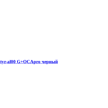
e tyr-al00 G+OCApro черный