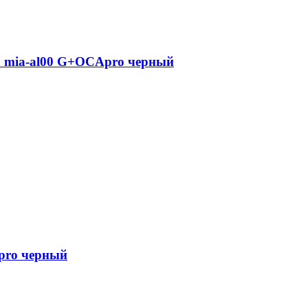
o mia-al00 G+OCApro черный
pro черный