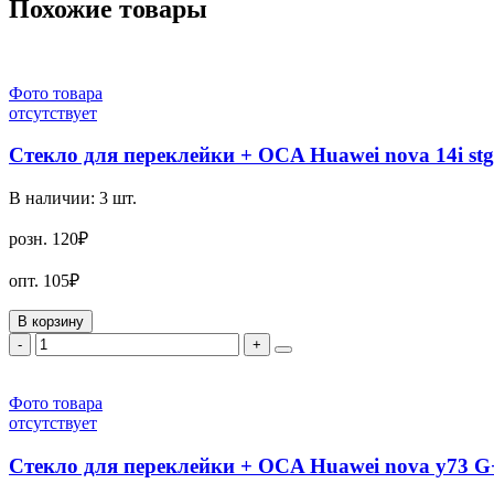
Похожие товары
Фото товара
отсутствует
Стекло для переклейки + OCA Huawei nova 14i s
В наличии:
3
шт.
розн.
120₽
опт.
105₽
В корзину
-
+
Фото товара
отсутствует
Стекло для переклейки + OCA Huawei nova y73