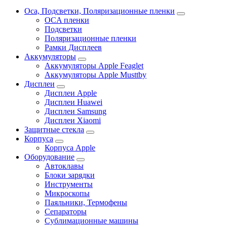
Oca, Подсветки, Поляризационные пленки
OCA пленки
Подсветки
Поляризационные пленки
Рамки Дисплеев
Аккумуляторы
Аккумуляторы Apple Feaglet
Аккумуляторы Apple Musttby
Дисплеи
Дисплеи Apple
Дисплеи Huawei
Дисплеи Samsung
Дисплеи Xiaomi
Защитные стекла
Корпуса
Корпуса Apple
Оборудование
Автоклавы
Блоки зарядки
Инструменты
Микроскопы
Паяльники, Термофены
Сепараторы
Сублимационные машины