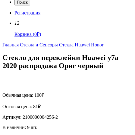
Поиск
Регистрация
12
Корзина
(
0
₽)
Главная
Стекла и Сенсоры
Стекла Huawei Honor
Стекло для переклейки Huawei y7a
2020 распродажа Ориг черный
Обычная цена:
100
₽
Оптовая цена:
81
₽
Артикул:
2100000004256-2
В наличии:
9
шт.