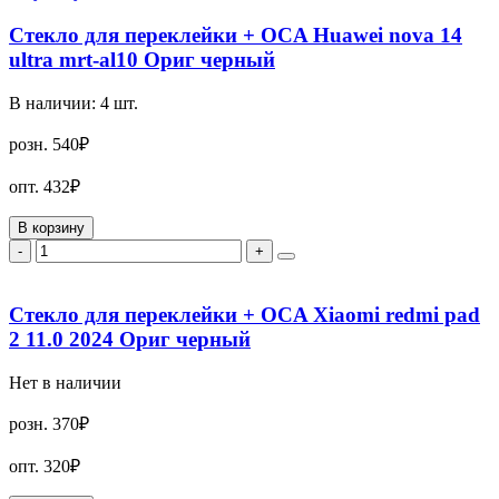
Стекло для переклейки + OCA Huawei nova 14
ultra mrt-al10 Ориг черный
В наличии:
4
шт.
розн.
540₽
опт.
432₽
В корзину
-
+
Стекло для переклейки + OCA Xiaomi redmi pad
2 11.0 2024 Ориг черный
Нет в наличии
розн.
370₽
опт.
320₽