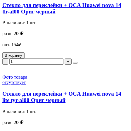
Стекло для переклейки + OCA Huawei nova 14
tlr-al00 Ориг черный
В наличии:
1
шт.
розн.
200₽
опт.
154₽
В корзину
-
+
Фото товара
отсутствует
Стекло для переклейки + OCA Huawei nova 14
lite tyr-al00 Ориг черный
В наличии:
1
шт.
розн.
200₽