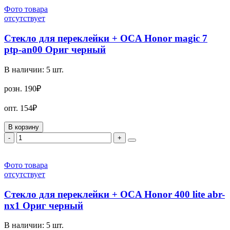
Фото товара
отсутствует
Стекло для переклейки + OCA Honor magic 7
ptp-an00 Ориг черный
В наличии:
5
шт.
розн.
190₽
опт.
154₽
В корзину
-
+
Фото товара
отсутствует
Стекло для переклейки + OCA Honor 400 lite abr-
nx1 Ориг черный
В наличии:
5
шт.