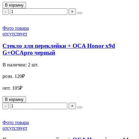
В корзину
-
+
Фото товара
отсутствует
Стекло для переклейки + OCA Honor x9d
G+OCApro черный
В наличии:
2
шт.
розн.
120₽
опт.
105₽
В корзину
-
+
Фото товара
отсутствует