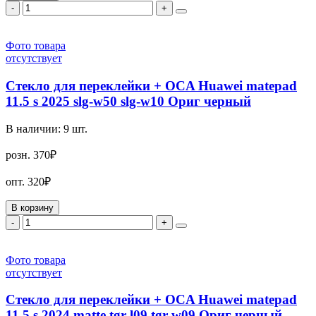
-
+
Фото товара
отсутствует
Стекло для переклейки + OCA Huawei matepad
11.5 s 2025 slg-w50 slg-w10 Ориг черный
В наличии:
9
шт.
розн.
370₽
опт.
320₽
В корзину
-
+
Фото товара
отсутствует
Стекло для переклейки + OCA Huawei matepad
11.5 s 2024 matte tgr-l09 tgr-w09 Ориг черный