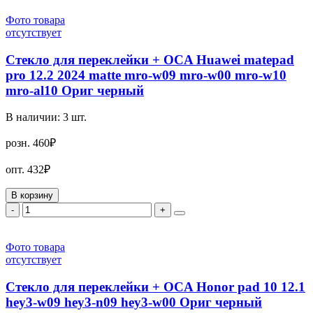
Фото товара
отсутствует
Стекло для переклейки + OCA Huawei matepad
pro 12.2 2024 matte mro-w09 mro-w00 mro-w10
mro-al10 Ориг черный
В наличии:
3
шт.
розн.
460₽
опт.
432₽
В корзину
-
+
Фото товара
отсутствует
Стекло для переклейки + OCA Honor pad 10 12.1
hey3-w09 hey3-n09 hey3-w00 Ориг черный