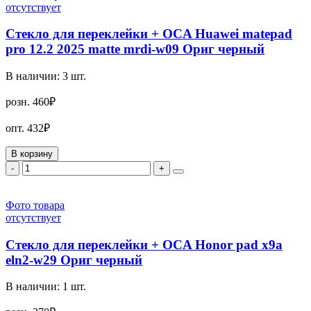
отсутствует
Стекло для переклейки + OCA Huawei matepad
pro 12.2 2025 matte mrdi-w09 Ориг черный
В наличии:
3
шт.
розн.
460₽
опт.
432₽
В корзину
-
+
Фото товара
отсутствует
Стекло для переклейки + OCA Honor pad x9a
eln2-w29 Ориг черный
В наличии:
1
шт.