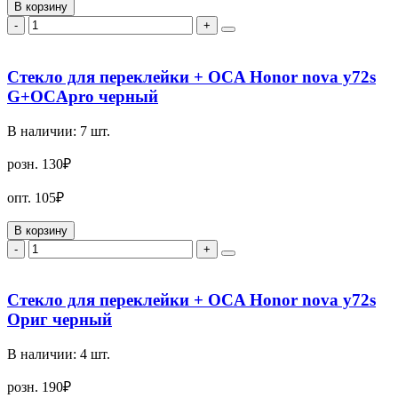
В корзину
-
+
Стекло для переклейки + OCA Honor nova y72s
G+OCApro черный
В наличии:
7
шт.
розн.
130₽
опт.
105₽
В корзину
-
+
Стекло для переклейки + OCA Honor nova y72s
Ориг черный
В наличии:
4
шт.
розн.
190₽