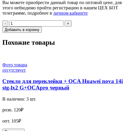
Вы можете приобрести данный товар по оптовой цене, для
этого небходимо пройти регистрацию в нашем ЦЕХ БОТ
телеграмме, подробнее в
личном кабинете
-
+
Добавить в корзину
Похожие товары
Фото товара
отсутствует
Стекло для переклейки + OCA Huawei nova 14i
stg-lx2 G+OCApro черный
В наличии:
3
шт.
розн.
120₽
опт.
105₽