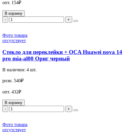
опт.
154₽
В корзину
-
+
Фото товара
отсутствует
Стекло для переклейки + OCA Huawei nova 14
pro mia-al00 Ориг черный
В наличии:
4
шт.
розн.
540₽
опт.
432₽
В корзину
-
+
Фото товара
отсутствует