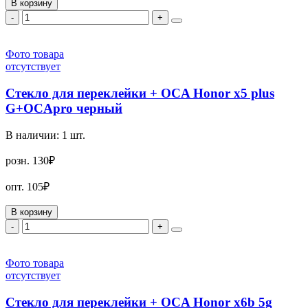
В корзину
-
+
Фото товара
отсутствует
Стекло для переклейки + OCA Honor x5 plus
G+OCApro черный
В наличии:
1
шт.
розн.
130₽
опт.
105₽
В корзину
-
+
Фото товара
отсутствует
Стекло для переклейки + OCA Honor x6b 5g