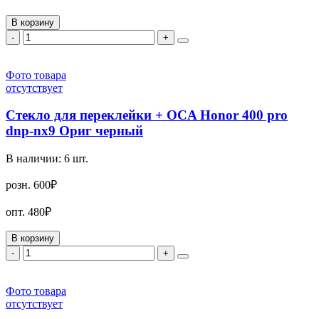
В корзину
-
+
Фото товара
отсутствует
Стекло для переклейки + OCA Honor 400 pro
dnp-nx9 Ориг черный
В наличии:
6
шт.
розн.
600₽
опт.
480₽
В корзину
-
+
Фото товара
отсутствует