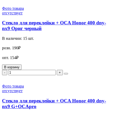
Фото товара
отсутствует
Стекло для переклейки + OCA Honor 400 dny-
nx9 Ориг черный
В наличии:
15
шт.
розн.
190₽
опт.
154₽
В корзину
-
+
Фото товара
отсутствует
Стекло для переклейки + OCA Honor 400 dny-
nx9 G+OCApro