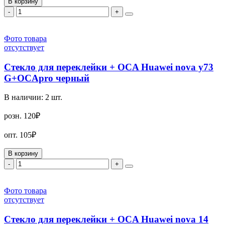
В корзину
-
+
Фото товара
отсутствует
Стекло для переклейки + OCA Huawei nova y73
G+OCApro черный
В наличии:
2
шт.
розн.
120₽
опт.
105₽
В корзину
-
+
Фото товара
отсутствует
Стекло для переклейки + OCA Huawei nova 14