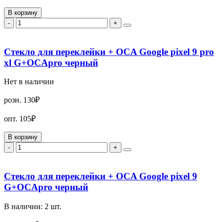
В корзину
-
+
Стекло для переклейки + OCA Google pixel 9 pro
xl G+OCApro черный
Нет в наличии
розн.
130₽
опт.
105₽
В корзину
-
+
Стекло для переклейки + OCA Google pixel 9
G+OCApro черный
В наличии:
2
шт.