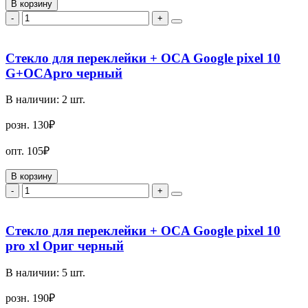
В корзину
-
+
Стекло для переклейки + OCA Google pixel 10
G+OCApro черный
В наличии:
2
шт.
розн.
130₽
опт.
105₽
В корзину
-
+
Стекло для переклейки + OCA Google pixel 10
pro xl Ориг черный
В наличии:
5
шт.
розн.
190₽