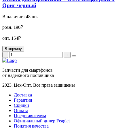
Ориг черный
В наличии:
48
шт.
розн.
190₽
опт.
154₽
В корзину
-
+
Запчасти для смартфонов
от надежного поставщика
2023. Цех-Опт. Все права защищены
Доставка
Гарантия
Скидки
Оплата
Представителям
Официальный дилер Feaglet
Понятия качества