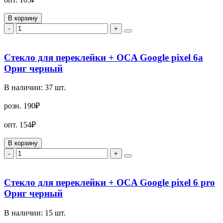
В корзину
-
+
Стекло для переклейки + OCA Google pixel 6a
Ориг черный
В наличии:
37
шт.
розн.
190₽
опт.
154₽
В корзину
-
+
Стекло для переклейки + OCA Google pixel 6 pro
Ориг черный
В наличии:
15
шт.