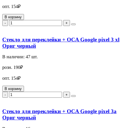
опт.
154₽
В корзину
-
+
Стекло для переклейки + OCA Google pixel 3 xl
Ориг черный
В наличии:
47
шт.
розн.
190₽
опт.
154₽
В корзину
-
+
Стекло для переклейки + OCA Google pixel 3a
Ориг черный