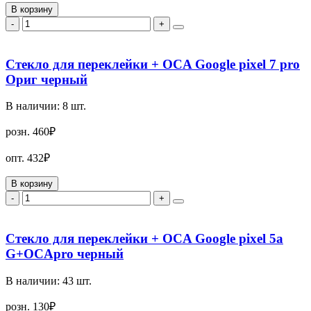
В корзину
-
+
Стекло для переклейки + OCA Google pixel 7 pro
Ориг черный
В наличии:
8
шт.
розн.
460₽
опт.
432₽
В корзину
-
+
Стекло для переклейки + OCA Google pixel 5a
G+OCApro черный
В наличии:
43
шт.
розн.
130₽