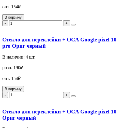
опт.
154₽
В корзину
-
+
Стекло для переклейки + OCA Google pixel 10
pro Ориг черный
В наличии:
4
шт.
розн.
190₽
опт.
154₽
В корзину
-
+
Стекло для переклейки + OCA Google pixel 10
Ориг черный