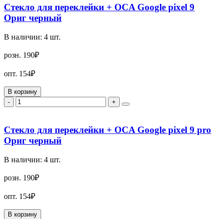
Стекло для переклейки + OCA Google pixel 9
Ориг черный
В наличии:
4
шт.
розн.
190₽
опт.
154₽
В корзину
-
+
Стекло для переклейки + OCA Google pixel 9 pro
Ориг черный
В наличии:
4
шт.
розн.
190₽
опт.
154₽
В корзину