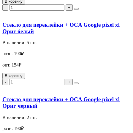
В корзину
-
+
Стекло для переклейки + OCA Google pixel xl
Ориг белый
В наличии:
5
шт.
розн.
190₽
опт.
154₽
В корзину
-
+
Стекло для переклейки + OCA Google pixel xl
Ориг черный
В наличии:
2
шт.
розн.
190₽