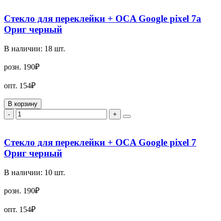
Стекло для переклейки + OCA Google pixel 7a
Ориг черный
В наличии:
18
шт.
розн.
190₽
опт.
154₽
В корзину
-
+
Стекло для переклейки + OCA Google pixel 7
Ориг черный
В наличии:
10
шт.
розн.
190₽
опт.
154₽