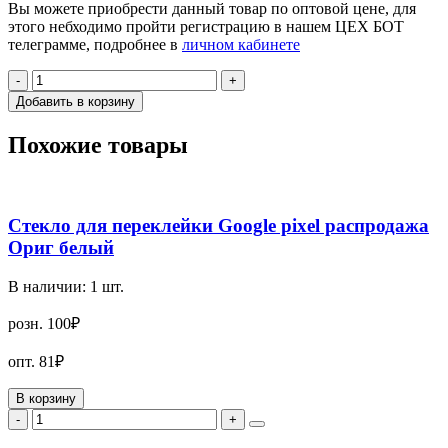
Вы можете приобрести данный товар по оптовой цене, для
этого небходимо пройти регистрацию в нашем ЦЕХ БОТ
телеграмме, подробнее в
личном кабинете
-
+
Добавить в корзину
Похожие товары
Стекло для переклейки Google pixel распродажа
Ориг белый
В наличии:
1
шт.
розн.
100₽
опт.
81₽
В корзину
-
+