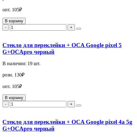
опт.
105₽
В корзину
-
+
Стекло для переклейки + OCA Google pixel 5
G+OCApro черный
В наличии:
19
шт.
розн.
130₽
опт.
105₽
В корзину
-
+
Стекло для переклейки + OCA Google pixel 4a 5g
G+OCApro черный