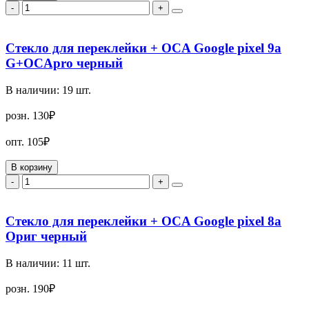
-
+
Стекло для переклейки + OCA Google pixel 9a
G+OCApro черный
В наличии:
19
шт.
розн.
130₽
опт.
105₽
В корзину
-
+
Стекло для переклейки + OCA Google pixel 8a
Ориг черный
В наличии:
11
шт.
розн.
190₽