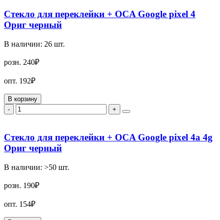
Стекло для переклейки + OCA Google pixel 4
Ориг черный
В наличии:
26
шт.
розн.
240₽
опт.
192₽
В корзину
-
+
Стекло для переклейки + OCA Google pixel 4a 4g
Ориг черный
В наличии:
>50
шт.
розн.
190₽
опт.
154₽