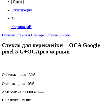
Поиск
Регистрация
12
Корзина
(
0
₽)
Главная
Стекла и Сенсоры
Стекла Google
Стекло для переклейки + OCA Google
pixel 5 G+OCApro черный
Обычная цена:
130
₽
Оптовая цена:
105
₽
Артикул:
2100000032624-0
В наличии:
19
шт.