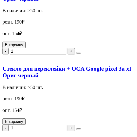
В наличии:
>50
шт.
розн.
190₽
опт.
154₽
В корзину
-
+
Стекло для переклейки + OCA Google pixel 3a xl
Ориг черный
В наличии:
>50
шт.
розн.
190₽
опт.
154₽
В корзину
-
+