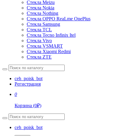
Стекла Meizu
Стекла Nokia
Стекла Nothing
Стекла OPPO ReaLme OnePlus
Стекла Samsung
Стекла TCL
Стекла Tecno Infinix Itel
Стекла Vivo
Стекла VSMART
Стекла Xiaomi Redmi
Стекла ZTE
ceh_poisk_bot
Регистрация
0
Корзина
(
0
₽)
ceh_poisk_bot