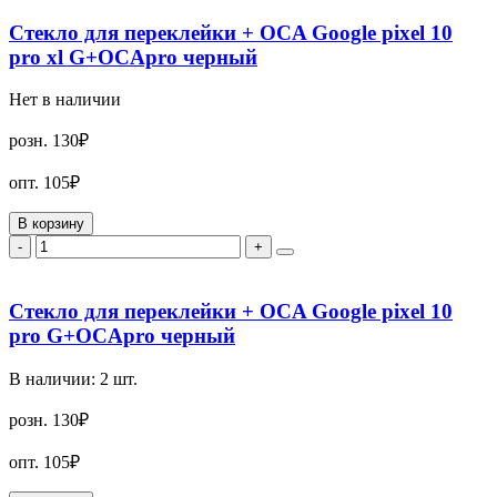
Стекло для переклейки + OCA Google pixel 10
pro xl G+OCApro черный
Нет в наличии
розн.
130₽
опт.
105₽
В корзину
-
+
Стекло для переклейки + OCA Google pixel 10
pro G+OCApro черный
В наличии:
2
шт.
розн.
130₽
опт.
105₽