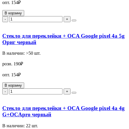
опт.
154₽
В корзину
-
+
Стекло для переклейки + OCA Google pixel 4a 5g
Ориг черный
В наличии:
>50
шт.
розн.
190₽
опт.
154₽
В корзину
-
+
Стекло для переклейки + OCA Google pixel 4a 4g
G+OCApro черный
В наличии:
22
шт.