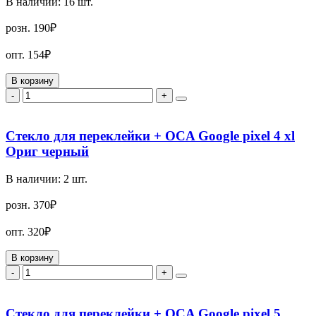
В наличии:
16
шт.
розн.
190₽
опт.
154₽
В корзину
-
+
Стекло для переклейки + OCA Google pixel 4 xl
Ориг черный
В наличии:
2
шт.
розн.
370₽
опт.
320₽
В корзину
-
+
Стекло для переклейки + OCA Google pixel 5