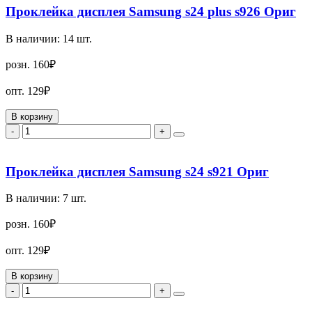
Проклейка дисплея Samsung s24 plus s926 Ориг
В наличии:
14
шт.
розн.
160₽
опт.
129₽
В корзину
-
+
Проклейка дисплея Samsung s24 s921 Ориг
В наличии:
7
шт.
розн.
160₽
опт.
129₽
В корзину
-
+