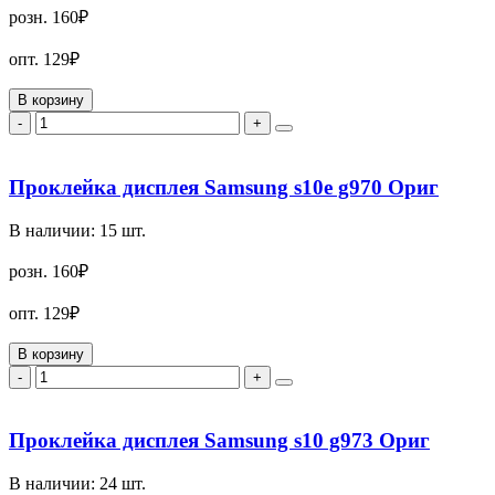
розн.
160₽
опт.
129₽
В корзину
-
+
Проклейка дисплея Samsung s10e g970 Ориг
В наличии:
15
шт.
розн.
160₽
опт.
129₽
В корзину
-
+
Проклейка дисплея Samsung s10 g973 Ориг
В наличии:
24
шт.