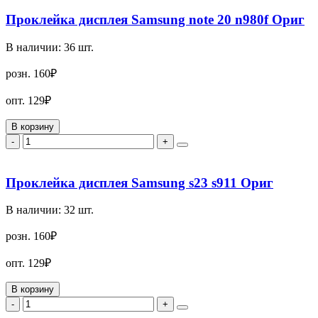
Проклейка дисплея Samsung note 20 n980f Ориг
В наличии:
36
шт.
розн.
160₽
опт.
129₽
В корзину
-
+
Проклейка дисплея Samsung s23 s911 Ориг
В наличии:
32
шт.
розн.
160₽
опт.
129₽
В корзину
-
+