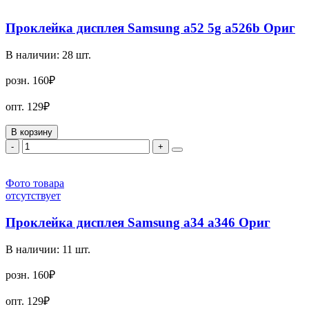
Проклейка дисплея Samsung a52 5g a526b Ориг
В наличии:
28
шт.
розн.
160₽
опт.
129₽
В корзину
-
+
Фото товара
отсутствует
Проклейка дисплея Samsung a34 a346 Ориг
В наличии:
11
шт.
розн.
160₽
опт.
129₽