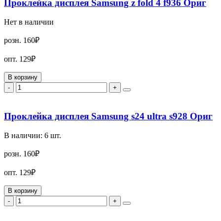
Проклейка дисплея Samsung z fold 4 f936 Ориг
Нет в наличии
розн.
160₽
опт.
129₽
В корзину
-
+
Проклейка дисплея Samsung s24 ultra s928 Ориг
В наличии:
6
шт.
розн.
160₽
опт.
129₽
В корзину
-
+