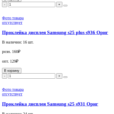
-
+
Фото товара
отсутствует
Проклейка дисплея Samsung s25 plus s936 Ориг
В наличии:
16
шт.
розн.
160₽
опт.
129₽
В корзину
-
+
Фото товара
отсутствует
Проклейка дисплея Samsung s25 s931 Ориг
В наличии:
24
шт.