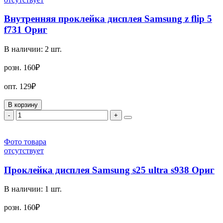
Внутренняя проклейка дисплея Samsung z flip 5
f731 Ориг
В наличии:
2
шт.
розн.
160₽
опт.
129₽
В корзину
-
+
Фото товара
отсутствует
Проклейка дисплея Samsung s25 ultra s938 Ориг
В наличии:
1
шт.
розн.
160₽