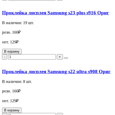
Проклейка дисплея Samsung s23 plus s916 Ориг
В наличии:
19
шт.
розн.
160₽
опт.
129₽
В корзину
-
+
Проклейка дисплея Samsung s22 ultra s908 Ориг
В наличии:
8
шт.
розн.
160₽
опт.
129₽
В корзину