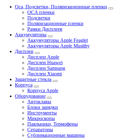
Oca, Подсветки, Поляризационные пленки
OCA пленки
Подсветки
Поляризационные пленки
Рамки Дисплеев
Аккумуляторы
Аккумуляторы Apple Feaglet
Аккумуляторы Apple Musttby
Дисплеи
Дисплеи Apple
Дисплеи Huawei
Дисплеи Samsung
Дисплеи Xiaomi
Защитные стекла
Корпуса
Корпуса Apple
Оборудование
Автоклавы
Блоки зарядки
Инструменты
Микроскопы
Паяльники, Термофены
Сепараторы
Сублимационные машины