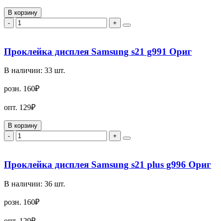
В корзину
-
+
Проклейка дисплея Samsung s21 g991 Ориг
В наличии:
33
шт.
розн.
160₽
опт.
129₽
В корзину
-
+
Проклейка дисплея Samsung s21 plus g996 Ориг
В наличии:
36
шт.
розн.
160₽
опт.
129₽