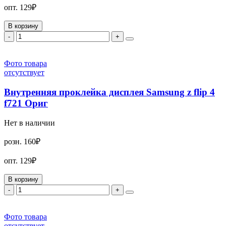
опт.
129₽
В корзину
-
+
Фото товара
отсутствует
Внутренняя проклейка дисплея Samsung z flip 4
f721 Ориг
Нет в наличии
розн.
160₽
опт.
129₽
В корзину
-
+
Фото товара
отсутствует