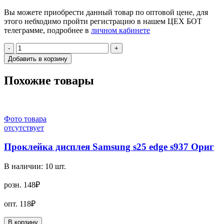
Вы можете приобрести данный товар по оптовой цене, для
этого небходимо пройти регистрацию в нашем ЦЕХ БОТ
телеграмме, подробнее в
личном кабинете
-
+
Добавить в корзину
Похожие товары
Фото товара
отсутствует
Проклейка дисплея Samsung s25 edge s937 Ориг
В наличии:
10
шт.
розн.
148₽
опт.
118₽
В корзину