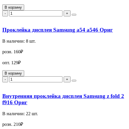
В корзину
-
+
Проклейка дисплея Samsung a54 a546 Ориг
В наличии:
8
шт.
розн.
160₽
опт.
129₽
В корзину
-
+
Внутренняя проклейка дисплея Samsung z fold 2
f916 Ориг
В наличии:
22
шт.
розн.
210₽