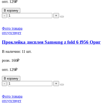
опт.
129₽
В корзину
-
+
Фото товара
отсутствует
Проклейка дисплея Samsung z fold 6 f956 Ориг
В наличии:
11
шт.
розн.
160₽
опт.
129₽
В корзину
-
+
Фото товара
отсутствует