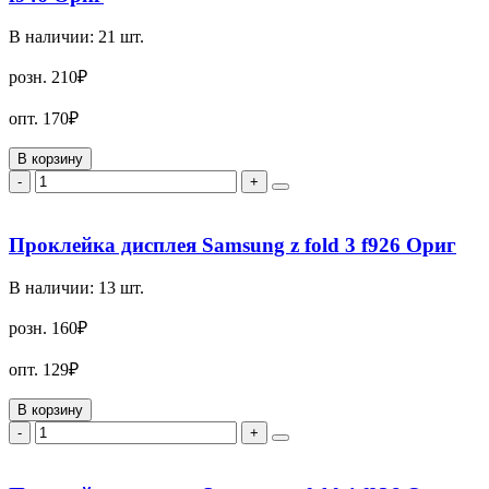
В наличии:
21
шт.
розн.
210₽
опт.
170₽
В корзину
-
+
Проклейка дисплея Samsung z fold 3 f926 Ориг
В наличии:
13
шт.
розн.
160₽
опт.
129₽
В корзину
-
+