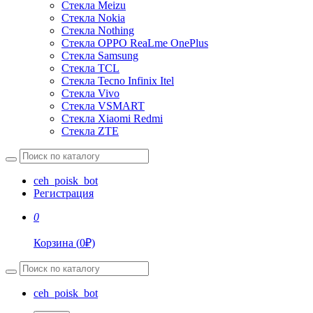
Стекла Meizu
Стекла Nokia
Стекла Nothing
Стекла OPPO ReaLme OnePlus
Стекла Samsung
Стекла TCL
Стекла Tecno Infinix Itel
Стекла Vivo
Стекла VSMART
Стекла Xiaomi Redmi
Стекла ZTE
ceh_poisk_bot
Регистрация
0
Корзина
(
0
₽)
ceh_poisk_bot