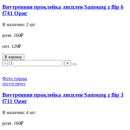
Внутренняя проклейка дисплея Samsung z flip 6
f741 Ориг
В наличии:
2
шт.
розн.
160₽
опт.
129₽
В корзину
-
+
Фото товара
отсутствует
Внутренняя проклейка дисплея Samsung z flip 3
f711 Ориг
В наличии:
4
шт.
розн.
160₽