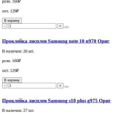
розн.
160₽
опт.
129₽
В корзину
-
+
Проклейка дисплея Samsung note 10 n970 Ориг
В наличии:
26
шт.
розн.
160₽
опт.
129₽
В корзину
-
+
Проклейка дисплея Samsung s10 plus g975 Ориг
В наличии:
27
шт.