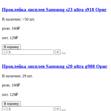
Проклейка дисплея Samsung s23 ultra s918 Ориг
В наличии:
>50
шт.
розн.
160₽
опт.
129₽
В корзину
-
+
Проклейка дисплея Samsung s20 ultra g988 Ориг
В наличии:
29
шт.
розн.
160₽
опт.
129₽
В корзину
-
+