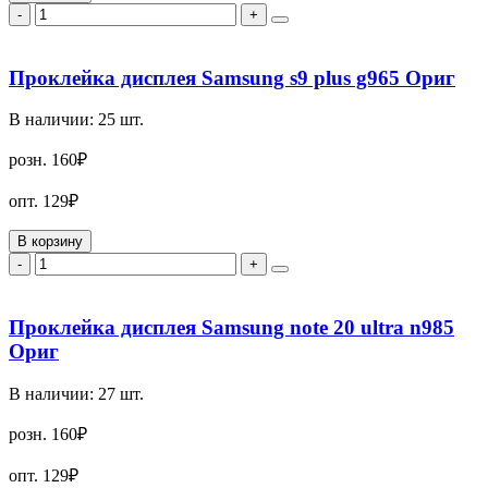
-
+
Проклейка дисплея Samsung s9 plus g965 Ориг
В наличии:
25
шт.
розн.
160₽
опт.
129₽
В корзину
-
+
Проклейка дисплея Samsung note 20 ultra n985
Ориг
В наличии:
27
шт.
розн.
160₽
опт.
129₽