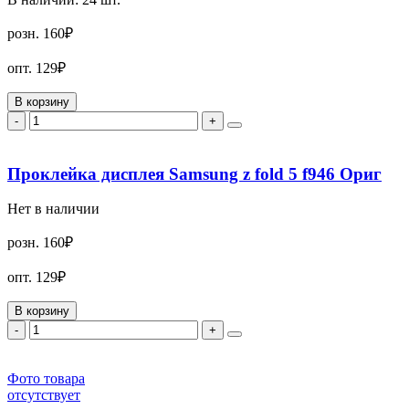
розн.
160₽
опт.
129₽
В корзину
-
+
Проклейка дисплея Samsung z fold 5 f946 Ориг
Нет в наличии
розн.
160₽
опт.
129₽
В корзину
-
+
Фото товара
отсутствует