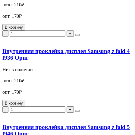
розн.
210₽
опт.
170₽
В корзину
-
+
Внутренняя проклейка дисплея Samsung z fold 4
f936 Ориг
Нет в наличии
розн.
210₽
опт.
170₽
В корзину
-
+
Внутренняя проклейка дисплея Samsung z fold 5
f946 Ориг