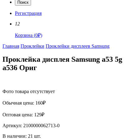
Поиск
Регистрация
12
Корзина
(
0
₽)
Главная
Проклейки
Проклейки дисплеев Samsung
Проклейка дисплея Samsung a53 5g
a536 Ориг
Фото товара отсутствует
Обычная цена:
160
₽
Оптовая цена:
129
₽
Артикул:
2100000062713-0
В наличии:
21
шт.