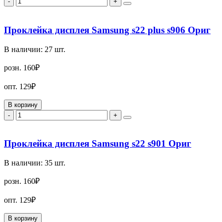
-
+
Проклейка дисплея Samsung s22 plus s906 Ориг
В наличии:
27
шт.
розн.
160₽
опт.
129₽
В корзину
-
+
Проклейка дисплея Samsung s22 s901 Ориг
В наличии:
35
шт.
розн.
160₽
опт.
129₽
В корзину