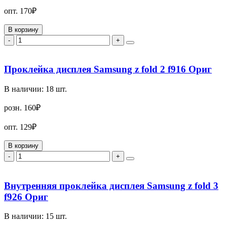
опт.
170₽
В корзину
-
+
Проклейка дисплея Samsung z fold 2 f916 Ориг
В наличии:
18
шт.
розн.
160₽
опт.
129₽
В корзину
-
+
Внутренняя проклейка дисплея Samsung z fold 3
f926 Ориг
В наличии:
15
шт.