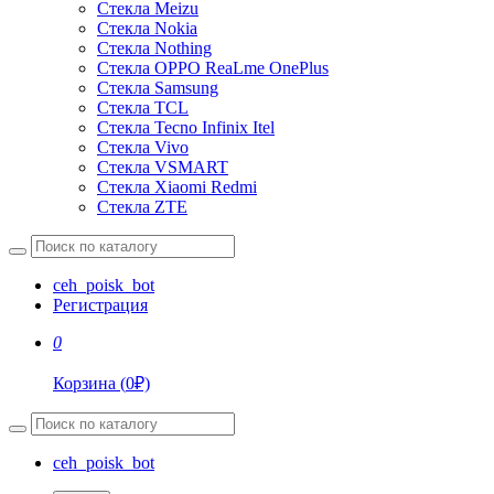
Стекла Meizu
Стекла Nokia
Стекла Nothing
Стекла OPPO ReaLme OnePlus
Стекла Samsung
Стекла TCL
Стекла Tecno Infinix Itel
Стекла Vivo
Стекла VSMART
Стекла Xiaomi Redmi
Стекла ZTE
ceh_poisk_bot
Регистрация
0
Корзина
(
0
₽)
ceh_poisk_bot