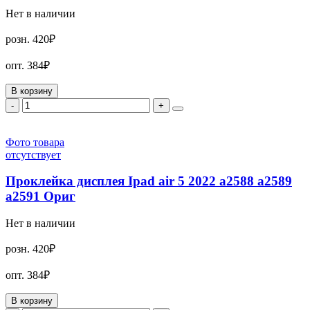
Нет в наличии
розн.
420₽
опт.
384₽
В корзину
-
+
Фото товара
отсутствует
Проклейка дисплея Ipad air 5 2022 a2588 a2589
a2591 Ориг
Нет в наличии
розн.
420₽
опт.
384₽
В корзину