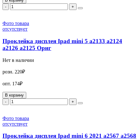
В корзину
-
+
Фото товара
отсутствует
Проклейка дисплея Ipad mini 5 a2133 a2124
a2126 a2125 Ориг
Нет в наличии
розн.
220₽
опт.
174₽
В корзину
-
+
Фото товара
отсутствует
Проклейка дисплея Ipad mini 6 2021 a2567 a2568