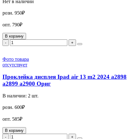
Нет в наличии
розн.
950₽
опт.
790₽
В корзину
-
+
Фото товара
отсутствует
Проклейка дисплея Ipad air 13 m2 2024 a2898
a2899 a2900 Ориг
В наличии:
2
шт.
розн.
600₽
опт.
585₽
В корзину
-
+