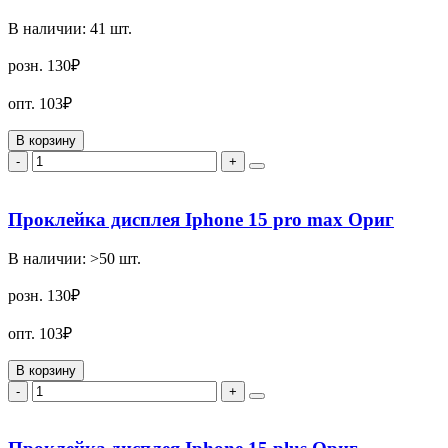
В наличии:
41
шт.
розн.
130₽
опт.
103₽
В корзину
-
+
Проклейка дисплея Iphone 15 pro max Ориг
В наличии:
>50
шт.
розн.
130₽
опт.
103₽
В корзину
-
+