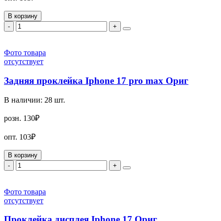
В корзину
-
+
Фото товара
отсутствует
Задняя проклейка Iphone 17 pro max Ориг
В наличии:
28
шт.
розн.
130₽
опт.
103₽
В корзину
-
+
Фото товара
отсутствует
Проклейка дисплея Iphone 17 Ориг