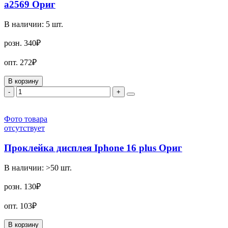
a2569 Ориг
В наличии:
5
шт.
розн.
340₽
опт.
272₽
В корзину
-
+
Фото товара
отсутствует
Проклейка дисплея Iphone 16 plus Ориг
В наличии:
>50
шт.
розн.
130₽
опт.
103₽
В корзину