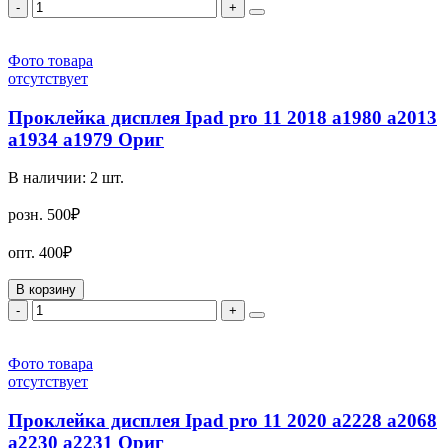
-
+
Фото товара
отсутствует
Проклейка дисплея Ipad pro 11 2018 a1980 a2013
a1934 a1979 Ориг
В наличии:
2
шт.
розн.
500₽
опт.
400₽
В корзину
-
+
Фото товара
отсутствует
Проклейка дисплея Ipad pro 11 2020 a2228 a2068
a2230 a2231 Ориг