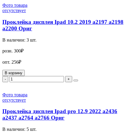
Фото товара
отсутствует
Проклейка дисплея Ipad 10.2 2019 a2197 a2198
a2200 Ориг
В наличии:
3
шт.
розн.
300₽
опт.
256₽
В корзину
-
+
Фото товара
отсутствует
Проклейка дисплея Ipad pro 12.9 2022 a2436
a2437 a2764 a2766 Ориг
В наличии:
5
шт.