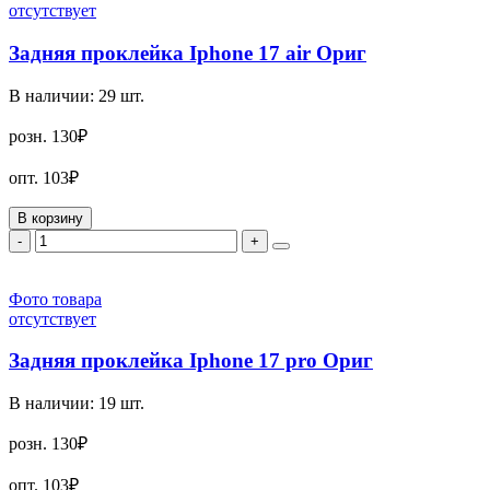
отсутствует
Задняя проклейка Iphone 17 air Ориг
В наличии:
29
шт.
розн.
130₽
опт.
103₽
В корзину
-
+
Фото товара
отсутствует
Задняя проклейка Iphone 17 pro Ориг
В наличии:
19
шт.
розн.
130₽
опт.
103₽