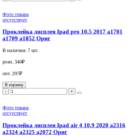
Фото товара
отсутствует
Проклейка дисплея Ipad pro 10.5 2017 a1701
a1709 a1852 Ориг
В наличии:
7
шт.
розн.
340₽
опт.
297₽
В корзину
-
+
Фото товара
отсутствует
Проклейка дисплея Ipad air 4 10.9 2020 a2316
a2324 a2325 a2072 Ориг