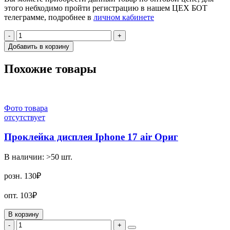
этого небходимо пройти регистрацию в нашем ЦЕХ БОТ
телеграмме, подробнее в
личном кабинете
-
+
Добавить в корзину
Похожие товары
Фото товара
отсутствует
Проклейка дисплея Iphone 17 air Ориг
В наличии:
>50
шт.
розн.
130₽
опт.
103₽
В корзину
-
+