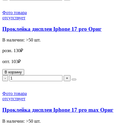
Фото товара
отсутствует
Проклейка дисплея Iphone 17 pro Ориг
В наличии:
>50
шт.
розн.
130₽
опт.
103₽
В корзину
-
+
Фото товара
отсутствует
Проклейка дисплея Iphone 17 pro max Ориг
В наличии:
>50
шт.