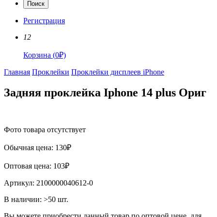
Поиск
Регистрация
12
Корзина
(
0
₽)
Главная
Проклейки
Проклейки дисплеев iPhone
Задняя проклейка Iphone 14 plus Ориг
Фото товара отсутствует
Обычная цена:
130
₽
Оптовая цена:
103
₽
Артикул:
2100000040612-0
В наличии:
>50
шт.
Вы можете приобрести данный товар по оптовой цене, для