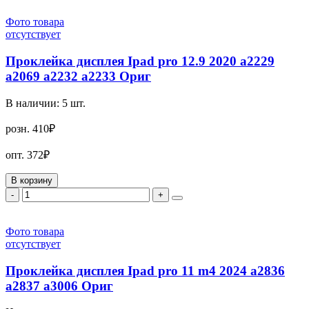
Фото товара
отсутствует
Проклейка дисплея Ipad pro 12.9 2020 a2229
a2069 a2232 a2233 Ориг
В наличии:
5
шт.
розн.
410₽
опт.
372₽
В корзину
-
+
Фото товара
отсутствует
Проклейка дисплея Ipad pro 11 m4 2024 a2836
a2837 a3006 Ориг