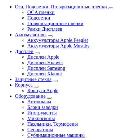
Oca, Подсветки, Поляризационные пленки
OCA пленки
Подсветки
Поляризационные пленки
Рамки Дисплеев
Аккумуляторы
Аккумуляторы Apple Feaglet
Аккумуляторы Apple Musttby
Дисплеи
Дисплеи Apple
Дисплеи Huawei
Дисплеи Samsung
Дисплеи Xiaomi
Защитные стекла
Корпуса
Корпуса Apple
Оборудование
Автоклавы
Блоки зарядки
Инструменты
Микроскопы
Паяльники, Термофены
Сепараторы
Сублимационные машины