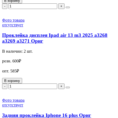
В корзину
-
+
Фото товара
отсутствует
Проклейка дисплея Ipad air 13 m3 2025 a3268
a3269 a3271 Ориг
В наличии:
2
шт.
розн.
600₽
опт.
585₽
В корзину
-
+
Фото товара
отсутствует
Задняя проклейка Iphone 16 plus Ориг