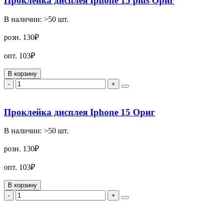
Проклейка дисплея Iphone 15 plus Ориг
В наличии:
>50
шт.
розн.
130₽
опт.
103₽
В корзину
-
+
Проклейка дисплея Iphone 15 Ориг
В наличии:
>50
шт.
розн.
130₽
опт.
103₽
В корзину
-
+