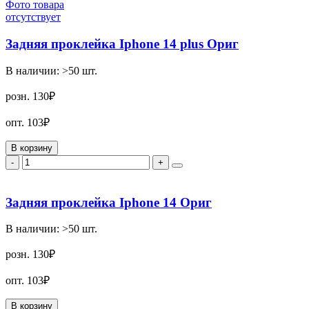
Фото товара
отсутствует
Задняя проклейка Iphone 14 plus Ориг
В наличии:
>50
шт.
розн.
130₽
опт.
103₽
В корзину
-
+
Задняя проклейка Iphone 14 Ориг
В наличии:
>50
шт.
розн.
130₽
опт.
103₽
В корзину