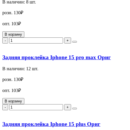
В наличии:
8
шт.
розн.
130₽
опт.
103₽
В корзину
-
+
Задняя проклейка Iphone 15 pro max Ориг
В наличии:
12
шт.
розн.
130₽
опт.
103₽
В корзину
-
+
Задняя проклейка Iphone 15 plus Ориг