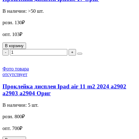
В наличии:
>50
шт.
розн.
130₽
опт.
103₽
В корзину
-
+
Фото товара
отсутствует
Проклейка дисплея Ipad air 11 m2 2024 a2902
a2903 a2904 Ориг
В наличии:
5
шт.
розн.
800₽
опт.
700₽