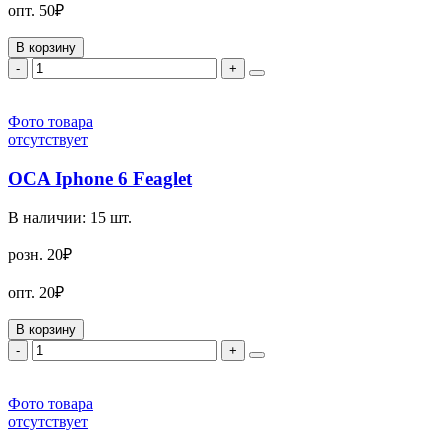
опт.
50₽
В корзину
-
+
Фото товара
отсутствует
OCA Iphone 6 Feaglet
В наличии:
15
шт.
розн.
20₽
опт.
20₽
В корзину
-
+
Фото товара
отсутствует