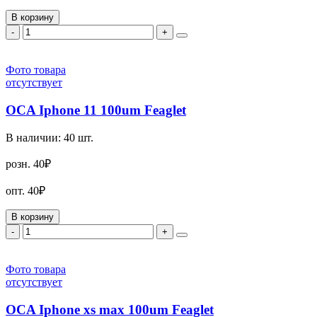
В корзину
-
+
Фото товара
отсутствует
OCA Iphone 11 100um Feaglet
В наличии:
40
шт.
розн.
40₽
опт.
40₽
В корзину
-
+
Фото товара
отсутствует
OCA Iphone xs max 100um Feaglet