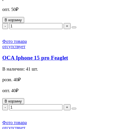
опт.
50₽
В корзину
-
+
Фото товара
отсутствует
OCA Iphone 15 pro Feaglet
В наличии:
41
шт.
розн.
40₽
опт.
40₽
В корзину
-
+
Фото товара
отсутствует