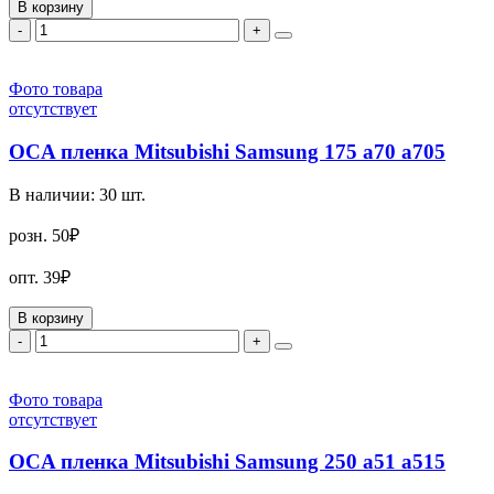
В корзину
-
+
Фото товара
отсутствует
OCA пленка Mitsubishi Samsung 175 a70 a705
В наличии:
30
шт.
розн.
50₽
опт.
39₽
В корзину
-
+
Фото товара
отсутствует
OCA пленка Mitsubishi Samsung 250 a51 a515