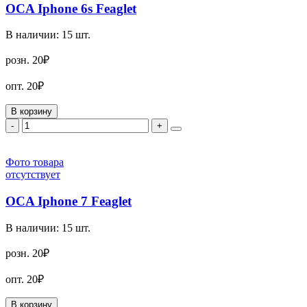
OCA Iphone 6s Feaglet
В наличии:
15
шт.
розн.
20₽
опт.
20₽
В корзину
-
+
Фото товара
отсутствует
OCA Iphone 7 Feaglet
В наличии:
15
шт.
розн.
20₽
опт.
20₽
В корзину