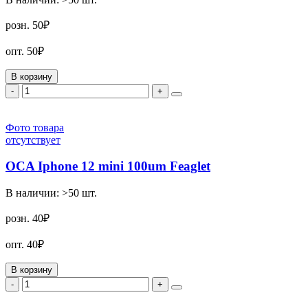
розн.
50₽
опт.
50₽
В корзину
-
+
Фото товара
отсутствует
OCA Iphone 12 mini 100um Feaglet
В наличии:
>50
шт.
розн.
40₽
опт.
40₽
В корзину
-
+