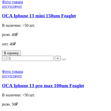
Фото товара
отсутствует
OCA Iphone 13 mini 150um Feaglet
В наличии:
>50
шт.
розн.
40₽
опт.
40₽
В корзину
-
+
Фото товара
отсутствует
OCA Iphone 13 pro max 100um Feaglet
В наличии:
>50
шт.
розн.
50₽