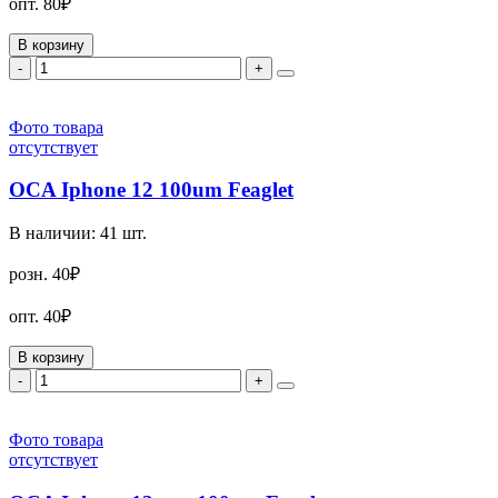
опт.
80₽
В корзину
-
+
Фото товара
отсутствует
OCA Iphone 12 100um Feaglet
В наличии:
41
шт.
розн.
40₽
опт.
40₽
В корзину
-
+
Фото товара
отсутствует