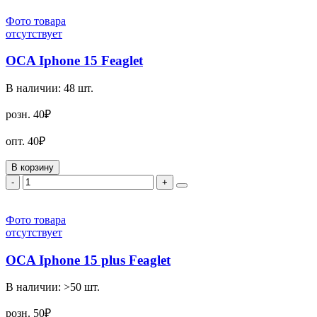
Фото товара
отсутствует
OCA Iphone 15 Feaglet
В наличии:
48
шт.
розн.
40₽
опт.
40₽
В корзину
-
+
Фото товара
отсутствует
OCA Iphone 15 plus Feaglet
В наличии:
>50
шт.
розн.
50₽