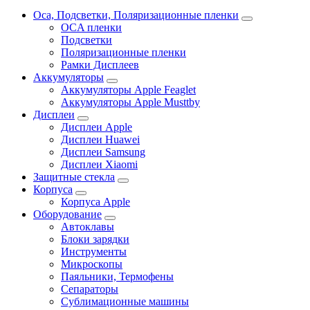
Oca, Подсветки, Поляризационные пленки
OCA пленки
Подсветки
Поляризационные пленки
Рамки Дисплеев
Аккумуляторы
Аккумуляторы Apple Feaglet
Аккумуляторы Apple Musttby
Дисплеи
Дисплеи Apple
Дисплеи Huawei
Дисплеи Samsung
Дисплеи Xiaomi
Защитные стекла
Корпуса
Корпуса Apple
Оборудование
Автоклавы
Блоки зарядки
Инструменты
Микроскопы
Паяльники, Термофены
Сепараторы
Сублимационные машины