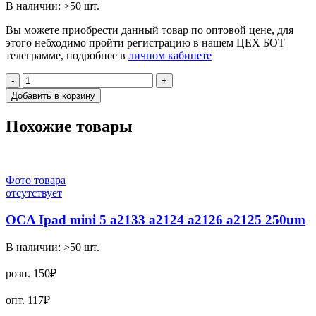
В наличии:
>50
шт.
Вы можете приобрести данный товар по оптовой цене, для
этого небходимо пройти регистрацию в нашем ЦЕХ БОТ
телеграмме, подробнее в
личном кабинете
-
+
Добавить в корзину
Похожие товары
Фото товара
отсутствует
OCA Ipad mini 5 a2133 a2124 a2126 a2125 250um
В наличии:
>50
шт.
розн.
150₽
опт.
117₽