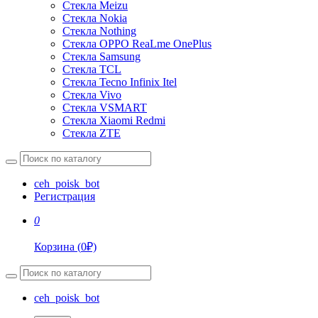
Стекла Meizu
Стекла Nokia
Стекла Nothing
Стекла OPPO ReaLme OnePlus
Стекла Samsung
Стекла TCL
Стекла Tecno Infinix Itel
Стекла Vivo
Стекла VSMART
Стекла Xiaomi Redmi
Стекла ZTE
ceh_poisk_bot
Регистрация
0
Корзина
(
0
₽)
ceh_poisk_bot