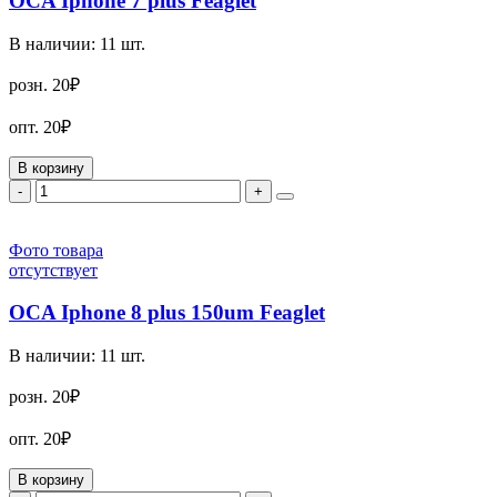
OCA Iphone 7 plus Feaglet
В наличии:
11
шт.
розн.
20₽
опт.
20₽
В корзину
-
+
Фото товара
отсутствует
OCA Iphone 8 plus 150um Feaglet
В наличии:
11
шт.
розн.
20₽
опт.
20₽
В корзину