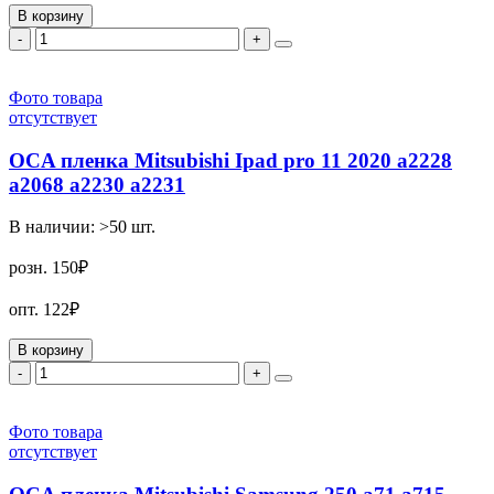
В корзину
-
+
Фото товара
отсутствует
OCA пленка Mitsubishi Ipad pro 11 2020 a2228
a2068 a2230 a2231
В наличии:
>50
шт.
розн.
150₽
опт.
122₽
В корзину
-
+
Фото товара
отсутствует