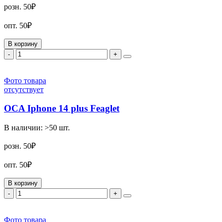
розн.
50₽
опт.
50₽
В корзину
-
+
Фото товара
отсутствует
OCA Iphone 14 plus Feaglet
В наличии:
>50
шт.
розн.
50₽
опт.
50₽
В корзину
-
+
Фото товара