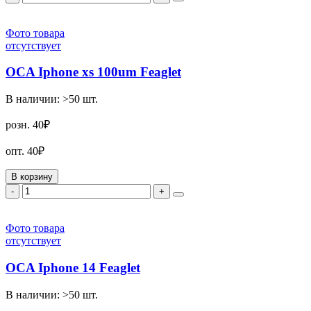
Фото товара
отсутствует
OCA Iphone xs 100um Feaglet
В наличии:
>50
шт.
розн.
40₽
опт.
40₽
В корзину
-
+
Фото товара
отсутствует
OCA Iphone 14 Feaglet
В наличии:
>50
шт.