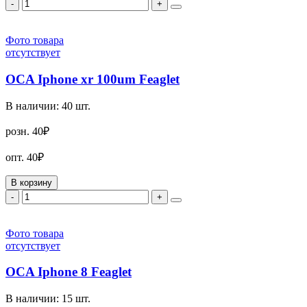
-
+
Фото товара
отсутствует
OCA Iphone xr 100um Feaglet
В наличии:
40
шт.
розн.
40₽
опт.
40₽
В корзину
-
+
Фото товара
отсутствует
OCA Iphone 8 Feaglet
В наличии:
15
шт.