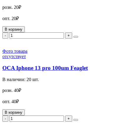
розн.
20₽
опт.
20₽
В корзину
-
+
Фото товара
отсутствует
OCA Iphone 13 pro 100um Feaglet
В наличии:
20
шт.
розн.
40₽
опт.
40₽
В корзину
-
+