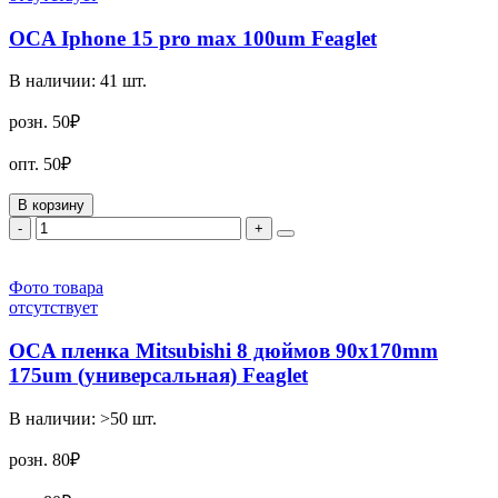
OCA Iphone 15 pro max 100um Feaglet
В наличии:
41
шт.
розн.
50₽
опт.
50₽
В корзину
-
+
Фото товара
отсутствует
OCA пленка Mitsubishi 8 дюймов 90x170mm
175um (универсальная) Feaglet
В наличии:
>50
шт.
розн.
80₽