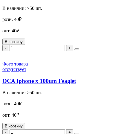
В наличии:
>50
шт.
розн.
40₽
опт.
40₽
В корзину
-
+
Фото товара
отсутствует
OCA Iphone x 100um Feaglet
В наличии:
>50
шт.
розн.
40₽
опт.
40₽
В корзину
-
+