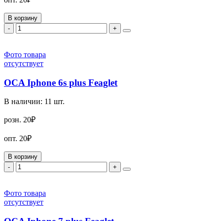
В корзину
-
+
Фото товара
отсутствует
OCA Iphone 6s plus Feaglet
В наличии:
11
шт.
розн.
20₽
опт.
20₽
В корзину
-
+
Фото товара
отсутствует