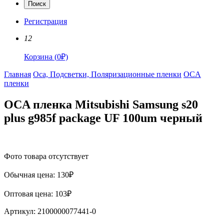
Поиск
Регистрация
12
Корзина
(
0
₽)
Главная
Oca, Подсветки, Поляризационные пленки
OCA
пленки
OCA пленка Mitsubishi Samsung s20
plus g985f package UF 100um черный
Фото товара отсутствует
Обычная цена:
130
₽
Оптовая цена:
103
₽
Артикул:
2100000077441-0