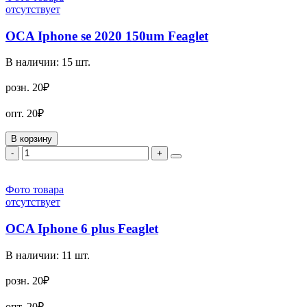
отсутствует
OCA Iphone se 2020 150um Feaglet
В наличии:
15
шт.
розн.
20₽
опт.
20₽
В корзину
-
+
Фото товара
отсутствует
OCA Iphone 6 plus Feaglet
В наличии:
11
шт.
розн.
20₽
опт.
20₽