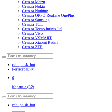
Стекла Meizu
Стекла Nokia
Стекла Nothing
Стекла OPPO ReaLme OnePlus
Стекла Samsung
Стекла TCL
Стекла Tecno Infinix Itel
Стекла Vivo
Стекла VSMART
Стекла Xiaomi Redmi
Стекла ZTE
ceh_poisk_bot
Регистрация
0
Корзина
(
0
₽)
ceh_poisk_bot