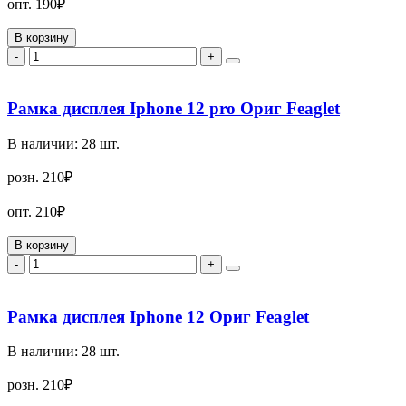
опт.
190₽
В корзину
-
+
Рамка дисплея Iphone 12 pro Ориг Feaglet
В наличии:
28
шт.
розн.
210₽
опт.
210₽
В корзину
-
+
Рамка дисплея Iphone 12 Ориг Feaglet
В наличии:
28
шт.
розн.
210₽