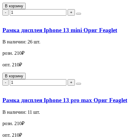
В корзину
-
+
Рамка дисплея Iphone 13 mini Ориг Feaglet
В наличии:
26
шт.
розн.
210₽
опт.
210₽
В корзину
-
+
Рамка дисплея Iphone 13 pro max Ориг Feaglet
В наличии:
11
шт.
розн.
210₽
опт.
210₽