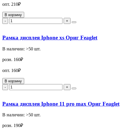
опт.
210₽
В корзину
-
+
Рамка дисплея Iphone xs Ориг Feaglet
В наличии:
>50
шт.
розн.
160₽
опт.
160₽
В корзину
-
+
Рамка дисплея Iphone 11 pro max Ориг Feaglet
В наличии:
>50
шт.
розн.
190₽