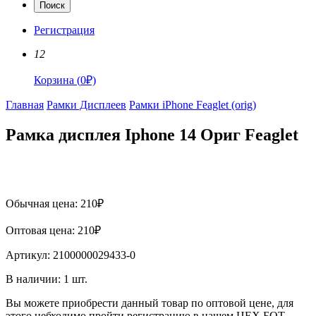
Поиск
Регистрация
12
Корзина
(
0
₽)
Главная
Рамки Дисплеев
Рамки iPhone Feaglet (orig)
Рамка дисплея Iphone 14 Ориг Feaglet
Обычная цена:
210
₽
Оптовая цена:
210
₽
Артикул:
2100000029433-0
В наличии:
1
шт.
Вы можете приобрести данный товар по оптовой цене, для
этого небходимо пройти регистрацию в нашем ЦЕХ БОТ