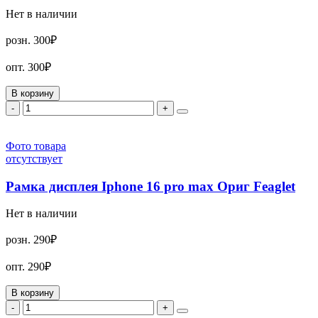
Нет в наличии
розн.
300₽
опт.
300₽
В корзину
-
+
Фото товара
отсутствует
Рамка дисплея Iphone 16 pro max Ориг Feaglet
Нет в наличии
розн.
290₽
опт.
290₽
В корзину
-
+