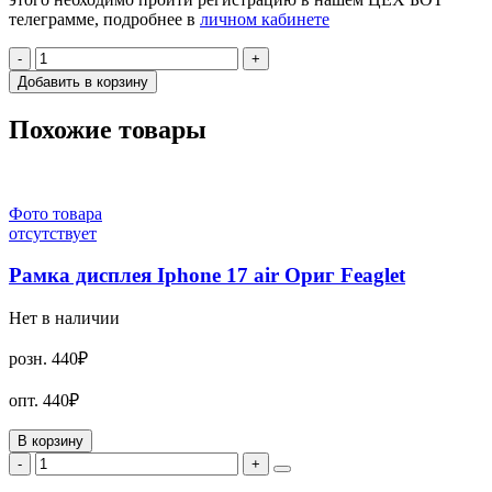
телеграмме, подробнее в
личном кабинете
-
+
Добавить в корзину
Похожие товары
Фото товара
отсутствует
Рамка дисплея Iphone 17 air Ориг Feaglet
Нет в наличии
розн.
440₽
опт.
440₽
В корзину
-
+