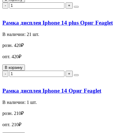
-
+
Рамка дисплея Iphone 14 plus Ориг Feaglet
В наличии:
21
шт.
розн.
420₽
опт.
420₽
В корзину
-
+
Рамка дисплея Iphone 14 Ориг Feaglet
В наличии:
1
шт.
розн.
210₽
опт.
210₽