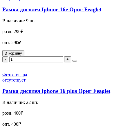
Рамка дисплея Iphone 16e Ориг Feaglet
В наличии:
9
шт.
розн.
290₽
опт.
290₽
В корзину
-
+
Фото товара
отсутствует
Рамка дисплея Iphone 16 plus Ориг Feaglet
В наличии:
22
шт.
розн.
400₽
опт.
400₽