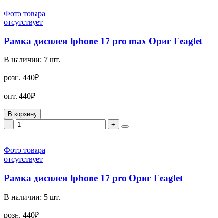
Фото товара
отсутствует
Рамка дисплея Iphone 17 pro max Ориг Feaglet
В наличии:
7
шт.
розн.
440₽
опт.
440₽
В корзину
-
+
Фото товара
отсутствует
Рамка дисплея Iphone 17 pro Ориг Feaglet
В наличии:
5
шт.
розн.
440₽