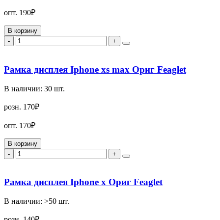
опт.
190₽
В корзину
-
+
Рамка дисплея Iphone xs max Ориг Feaglet
В наличии:
30
шт.
розн.
170₽
опт.
170₽
В корзину
-
+
Рамка дисплея Iphone x Ориг Feaglet
В наличии:
>50
шт.
розн.
140₽