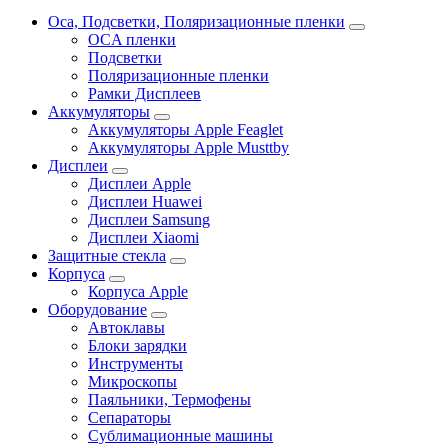
Oca, Подсветки, Поляризационные пленки
OCA пленки
Подсветки
Поляризационные пленки
Рамки Дисплеев
Аккумуляторы
Аккумуляторы Apple Feaglet
Аккумуляторы Apple Musttby
Дисплеи
Дисплеи Apple
Дисплеи Huawei
Дисплеи Samsung
Дисплеи Xiaomi
Защитные стекла
Корпуса
Корпуса Apple
Оборудование
Автоклавы
Блоки зарядки
Инструменты
Микроскопы
Паяльники, Термофены
Сепараторы
Сублимационные машины