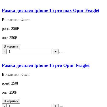
Рамка дисплея Iphone 15 pro max Ориг Feaglet
В наличии:
4
шт.
розн.
250₽
опт.
250₽
В корзину
-
+
Рамка дисплея Iphone 15 pro Ориг Feaglet
В наличии:
6
шт.
розн.
250₽
опт.
250₽
В корзину
-
+