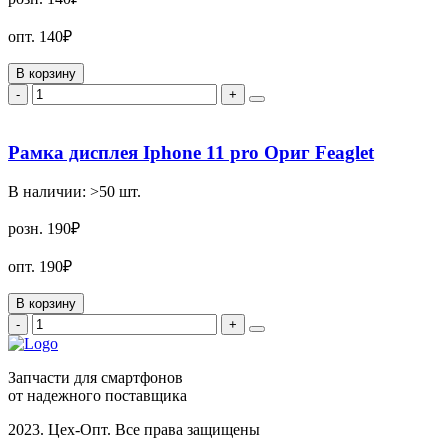
опт.
140₽
В корзину
-
+
Рамка дисплея Iphone 11 pro Ориг Feaglet
В наличии:
>50
шт.
розн.
190₽
опт.
190₽
В корзину
-
+
Запчасти для смартфонов
от надежного поставщика
2023. Цех-Опт. Все права защищены