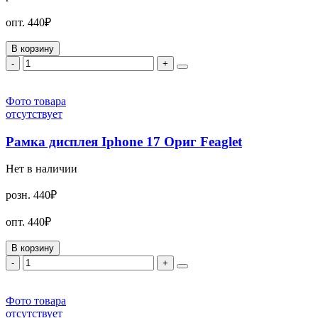
опт.
440₽
В корзину
-
+
Фото товара
отсутствует
Рамка дисплея Iphone 17 Ориг Feaglet
Нет в наличии
розн.
440₽
опт.
440₽
В корзину
-
+
Фото товара
отсутствует