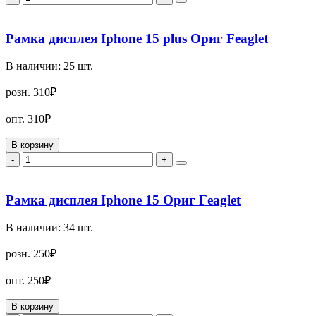
Рамка дисплея Iphone 15 plus Ориг Feaglet
В наличии:
25
шт.
розн.
310₽
опт.
310₽
В корзину
-
+
Рамка дисплея Iphone 15 Ориг Feaglet
В наличии:
34
шт.
розн.
250₽
опт.
250₽
В корзину