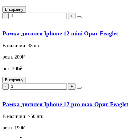
В корзину
-
+
Рамка дисплея Iphone 12 mini Ориг Feaglet
В наличии:
38
шт.
розн.
200₽
опт.
200₽
В корзину
-
+
Рамка дисплея Iphone 12 pro max Ориг Feaglet
В наличии:
>50
шт.
розн.
190₽