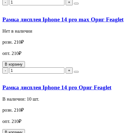
-
+
Рамка дисплея Iphone 14 pro max Ориг Feaglet
Нет в наличии
розн.
210₽
опт.
210₽
В корзину
-
+
Рамка дисплея Iphone 14 pro Ориг Feaglet
В наличии:
10
шт.
розн.
210₽
опт.
210₽
В корзину