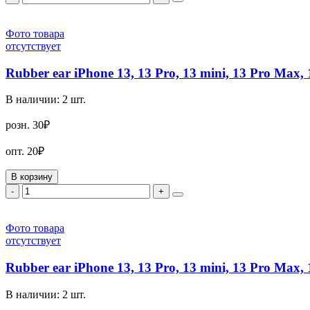
Фото товара
отсутствует
Rubber ear iPhone 13, 13 Pro, 13 mini, 13 Pro Max, 
В наличии:
2
шт.
розн.
30₽
опт.
20₽
В корзину
-
+
Фото товара
отсутствует
Rubber ear iPhone 13, 13 Pro, 13 mini, 13 Pro Max, 
В наличии:
2
шт.