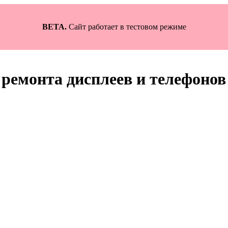
BETA.
Сайт работает в тестовом режиме
ремонта дисплеев и телефонов