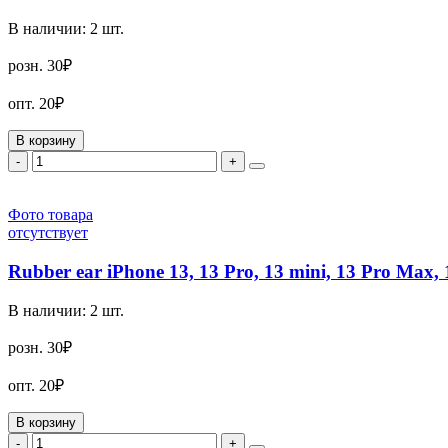
В наличии:
2
шт.
розн.
30₽
опт.
20₽
В корзину
-
+
Фото товара
отсутствует
Rubber ear iPhone 13, 13 Pro, 13 mini, 13 Pro Max, 
В наличии:
2
шт.
розн.
30₽
опт.
20₽
В корзину
-
+