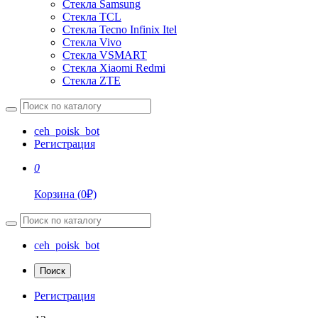
Стекла Samsung
Стекла TCL
Стекла Tecno Infinix Itel
Стекла Vivo
Стекла VSMART
Стекла Xiaomi Redmi
Стекла ZTE
ceh_poisk_bot
Регистрация
0
Корзина
(
0
₽)
ceh_poisk_bot
Поиск
Регистрация