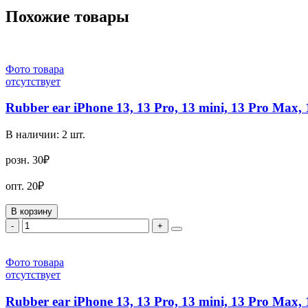
Похожие товары
Фото товара
отсутствует
Rubber ear iPhone 13, 13 Pro, 13 mini, 13 Pro Max, 
В наличии:
2
шт.
розн.
30₽
опт.
20₽
В корзину
-
+
Фото товара
отсутствует
Rubber ear iPhone 13, 13 Pro, 13 mini, 13 Pro Max, 