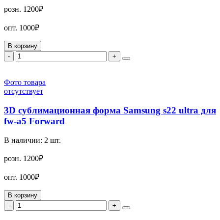
розн.
1200₽
опт.
1000₽
В корзину
-
+
Фото товара
отсутствует
3D сублимационная форма Samsung s22 ultra для
fw-a5 Forward
В наличии:
2
шт.
розн.
1200₽
опт.
1000₽
В корзину
-
+