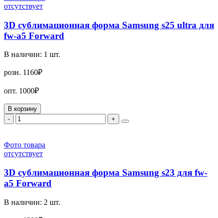
отсутствует
3D сублимационная форма Samsung s25 ultra для
fw-a5 Forward
В наличии:
1
шт.
розн.
1160₽
опт.
1000₽
В корзину
-
+
Фото товара
отсутствует
3D сублимационная форма Samsung s23 для fw-
a5 Forward
В наличии:
2
шт.