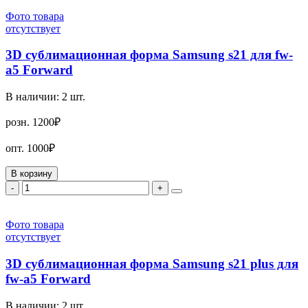
Фото товара
отсутствует
3D сублимационная форма Samsung s21 для fw-
a5 Forward
В наличии:
2
шт.
розн.
1200₽
опт.
1000₽
В корзину
-
+
Фото товара
отсутствует
3D сублимационная форма Samsung s21 plus для
fw-a5 Forward
В наличии:
2
шт.