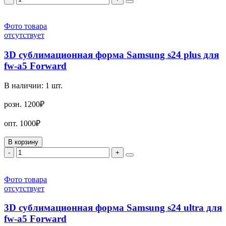
Фото товара
отсутствует
3D сублимационная форма Samsung s24 plus для
fw-a5 Forward
В наличии:
1
шт.
розн.
1200₽
опт.
1000₽
В корзину
-
+
Фото товара
отсутствует
3D сублимационная форма Samsung s24 ultra для
fw-a5 Forward