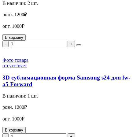
В наличии:
2
шт.
розн.
1200₽
опт.
1000₽
В корзину
-
+
Фото товара
отсутствует
3D сублимационная форма Samsung s24 для fw-
a5 Forward
В наличии:
1
шт.
розн.
1200₽
опт.
1000₽
В корзину
-
+