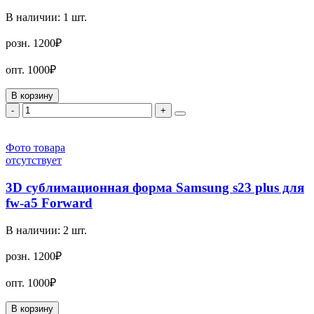
В наличии:
1
шт.
розн.
1200₽
опт.
1000₽
В корзину
-
+
Фото товара
отсутствует
3D сублимационная форма Samsung s23 plus для
fw-a5 Forward
В наличии:
2
шт.
розн.
1200₽
опт.
1000₽
В корзину