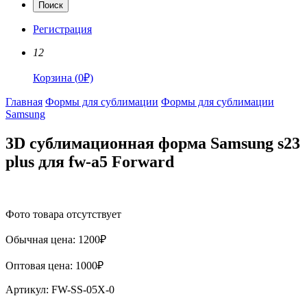
Поиск
Регистрация
12
Корзина
(
0
₽)
Главная
Формы для сублимации
Формы для сублимации
Samsung
3D сублимационная форма Samsung s23
plus для fw-a5 Forward
Фото товара отсутствует
Обычная цена:
1200
₽
Оптовая цена:
1000
₽
Артикул:
FW-SS-05X-0