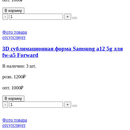
В корзину
-
+
Фото товара
отсутствует
3D сублимационная форма Samsung a12 5g для
fw-a5 Forward
В наличии:
3
шт.
розн.
1200₽
опт.
1000₽
В корзину
-
+
Фото товара
отсутствует