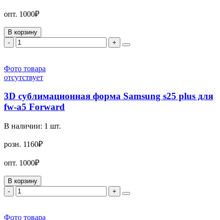
опт.
1000₽
В корзину
-
+
Фото товара
отсутствует
3D сублимационная форма Samsung s25 plus для
fw-a5 Forward
В наличии:
1
шт.
розн.
1160₽
опт.
1000₽
В корзину
-
+
Фото товара