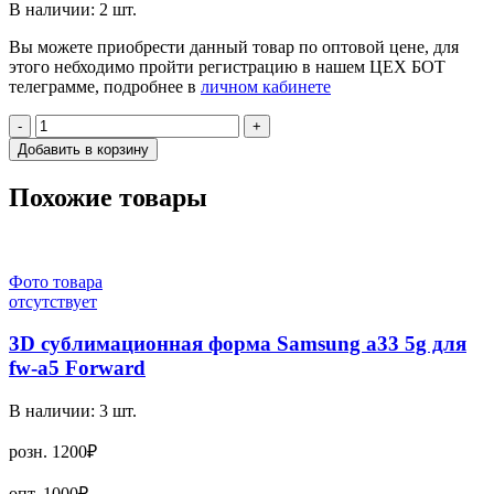
В наличии:
2
шт.
Вы можете приобрести данный товар по оптовой цене, для
этого небходимо пройти регистрацию в нашем ЦЕХ БОТ
телеграмме, подробнее в
личном кабинете
-
+
Добавить в корзину
Похожие товары
Фото товара
отсутствует
3D сублимационная форма Samsung a33 5g для
fw-a5 Forward
В наличии:
3
шт.
розн.
1200₽
опт.
1000₽