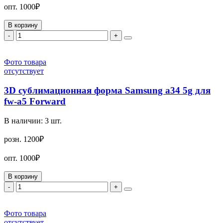
опт.
1000₽
В корзину
-
+
Фото товара
отсутствует
3D сублимационная форма Samsung a34 5g для
fw-a5 Forward
В наличии:
3
шт.
розн.
1200₽
опт.
1000₽
В корзину
-
+
Фото товара
отсутствует