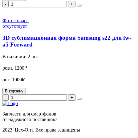
-
+
Фото товара
отсутствует
3D сублимационная форма Samsung s22 для fw-
a5 Forward
В наличии:
2
шт.
розн.
1200₽
опт.
1000₽
В корзину
-
+
Запчасти для смартфонов
от надежного поставщика
2023. Цех-Опт. Все права защищены