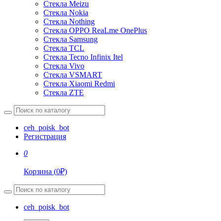
Стекла Meizu
Стекла Nokia
Стекла Nothing
Стекла OPPO ReaLme OnePlus
Стекла Samsung
Стекла TCL
Стекла Tecno Infinix Itel
Стекла Vivo
Стекла VSMART
Стекла Xiaomi Redmi
Стекла ZTE
ceh_poisk_bot
Регистрация
0
Корзина
(
0
₽)
ceh_poisk_bot