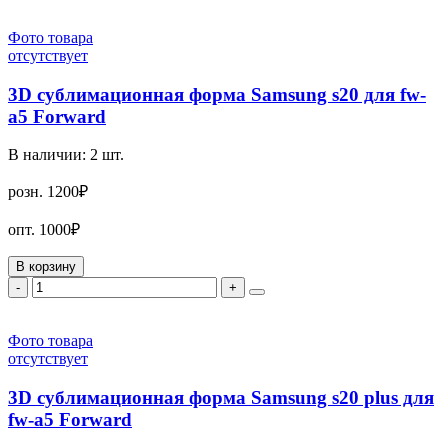
Фото товара
отсутствует
3D сублимационная форма Samsung s20 для fw-
a5 Forward
В наличии:
2
шт.
розн.
1200₽
опт.
1000₽
В корзину
-
+
Фото товара
отсутствует
3D сублимационная форма Samsung s20 plus для
fw-a5 Forward