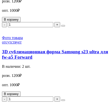
розн.
1200₽
опт.
1000₽
В корзину
-
+
Фото товара
отсутствует
3D сублимационная форма Samsung s23 ultra для
fw-a5 Forward
В наличии:
2
шт.
розн.
1200₽
опт.
1000₽
В корзину
-
+