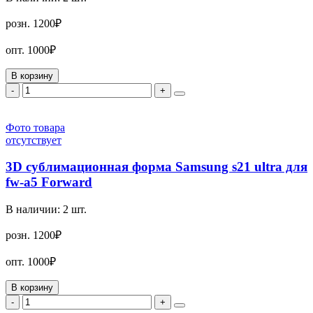
розн.
1200₽
опт.
1000₽
В корзину
-
+
Фото товара
отсутствует
3D сублимационная форма Samsung s21 ultra для
fw-a5 Forward
В наличии:
2
шт.
розн.
1200₽
опт.
1000₽
В корзину
-
+