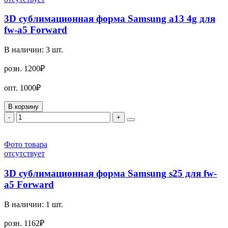
3D сублимационная форма Samsung a13 4g для
fw-a5 Forward
В наличии:
3
шт.
розн.
1200₽
опт.
1000₽
В корзину
-
+
Фото товара
отсутствует
3D сублимационная форма Samsung s25 для fw-
a5 Forward
В наличии:
1
шт.
розн.
1162₽