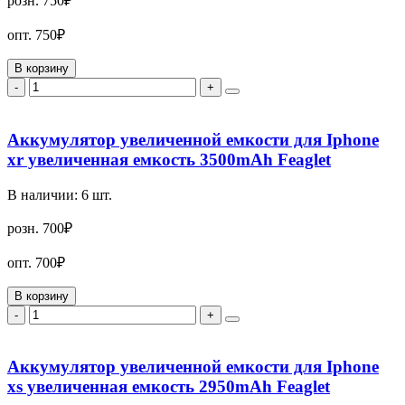
розн.
750₽
опт.
750₽
В корзину
-
+
Аккумулятор увеличенной емкости для Iphone
xr увеличенная емкость 3500mAh Feaglet
В наличии:
6
шт.
розн.
700₽
опт.
700₽
В корзину
-
+
Аккумулятор увеличенной емкости для Iphone
xs увеличенная емкость 2950mAh Feaglet