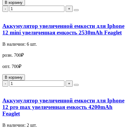
В корзину
-
+
Аккумулятор увеличенной емкости для Iphone
12 mini увеличенная емкость 2530mAh Feaglet
В наличии:
6
шт.
розн.
700₽
опт.
700₽
В корзину
-
+
Аккумулятор увеличенной емкости для Iphone
12 pro max увеличенная емкость 4200mAh
Feaglet
В наличии:
2
шт.