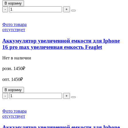
В корзину
-
+
Фото товара
отсутствует
Аккумулятор увеличенной емкости для Iphone
16 pro max увеличенная емкость Feaglet
Нет в наличии
розн.
1450₽
опт.
1450₽
В корзину
-
+
Фото товара
отсутствует
Аккумулятор увеличенной емкости для Iphone