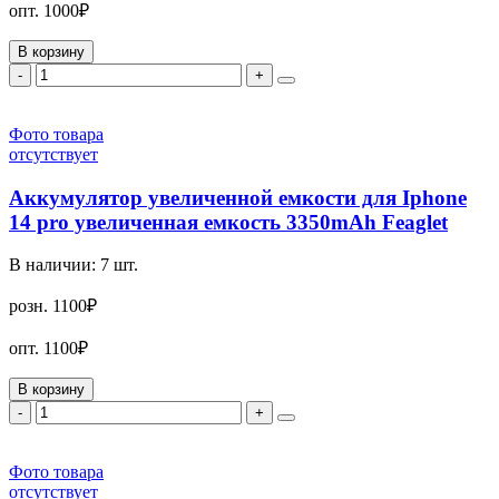
опт.
1000₽
В корзину
-
+
Фото товара
отсутствует
Аккумулятор увеличенной емкости для Iphone
14 pro увеличенная емкость 3350mAh Feaglet
В наличии:
7
шт.
розн.
1100₽
опт.
1100₽
В корзину
-
+
Фото товара
отсутствует