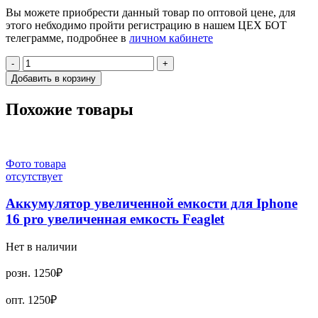
Вы можете приобрести данный товар по оптовой цене, для
этого небходимо пройти регистрацию в нашем ЦЕХ БОТ
телеграмме, подробнее в
личном кабинете
-
+
Добавить в корзину
Похожие товары
Фото товара
отсутствует
Аккумулятор увеличенной емкости для Iphone
16 pro увеличенная емкость Feaglet
Нет в наличии
розн.
1250₽
опт.
1250₽