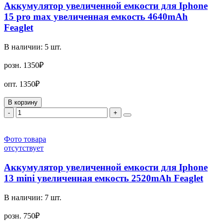
Аккумулятор увеличенной емкости для Iphone
15 pro max увеличенная емкость 4640mAh
Feaglet
В наличии:
5
шт.
розн.
1350₽
опт.
1350₽
В корзину
-
+
Фото товара
отсутствует
Аккумулятор увеличенной емкости для Iphone
13 mini увеличенная емкость 2520mAh Feaglet
В наличии:
7
шт.
розн.
750₽