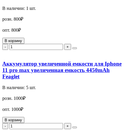
В наличии:
1
шт.
розн.
800₽
опт.
800₽
В корзину
-
+
Аккумулятор увеличенной емкости для Iphone
11 pro max увеличенная емкость 4450mAh
Feaglet
В наличии:
5
шт.
розн.
1000₽
опт.
1000₽
В корзину
-
+