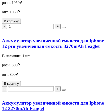
розн.
1050₽
опт.
1050₽
В корзину
-
+
Аккумулятор увеличенной емкости для Iphone
12 pro увеличенная емкость 3270mAh Feaglet
В наличии:
1
шт.
розн.
800₽
опт.
800₽
В корзину
-
+
Аккумулятор увеличенной емкости для Iphone
12 3270mAh Feaglet