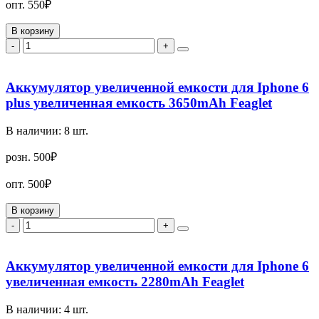
опт.
550₽
В корзину
-
+
Аккумулятор увеличенной емкости для Iphone 6
plus увеличенная емкость 3650mAh Feaglet
В наличии:
8
шт.
розн.
500₽
опт.
500₽
В корзину
-
+
Аккумулятор увеличенной емкости для Iphone 6
увеличенная емкость 2280mAh Feaglet
В наличии:
4
шт.