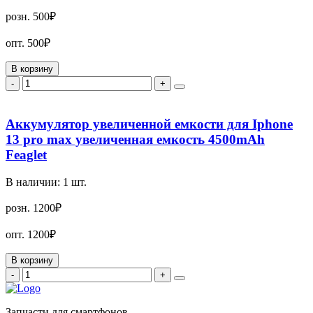
розн.
500₽
опт.
500₽
В корзину
-
+
Аккумулятор увеличенной емкости для Iphone
13 pro max увеличенная емкость 4500mAh
Feaglet
В наличии:
1
шт.
розн.
1200₽
опт.
1200₽
В корзину
-
+
Запчасти для смартфонов