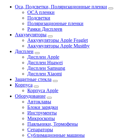
Oca, Подсветки, Поляризационные пленки
OCA пленки
Подсветки
Поляризационные пленки
Рамки Дисплеев
Аккумуляторы
Аккумуляторы Apple Feaglet
Аккумуляторы Apple Musttby
Дисплеи
Дисплеи Apple
Дисплеи Huawei
Дисплеи Samsung
Дисплеи Xiaomi
Защитные стекла
Корпуса
Корпуса Apple
Оборудование
Автоклавы
Блоки зарядки
Инструменты
Микроскопы
Паяльники, Термофены
Сепараторы
Сублимационные машины