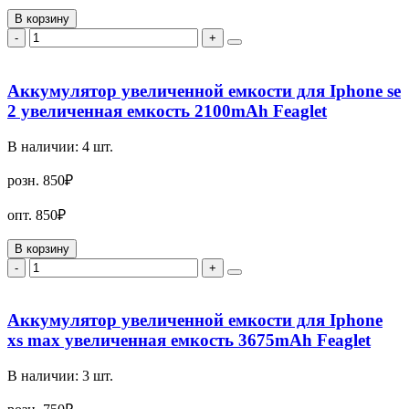
В корзину
-
+
Аккумулятор увеличенной емкости для Iphone se
2 увеличенная емкость 2100mAh Feaglet
В наличии:
4
шт.
розн.
850₽
опт.
850₽
В корзину
-
+
Аккумулятор увеличенной емкости для Iphone
xs max увеличенная емкость 3675mAh Feaglet
В наличии:
3
шт.