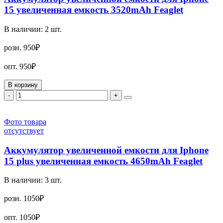
15 увеличенная емкость 3520mAh Feaglet
В наличии:
2
шт.
розн.
950₽
опт.
950₽
В корзину
-
+
Фото товара
отсутствует
Аккумулятор увеличенной емкости для Iphone
15 plus увеличенная емкость 4650mAh Feaglet
В наличии:
3
шт.
розн.
1050₽
опт.
1050₽