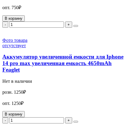
опт.
750₽
В корзину
-
+
Фото товара
отсутствует
Аккумулятор увеличенной емкости для Iphone
14 pro max увеличенная емкость 4650mAh
Feaglet
Нет в наличии
розн.
1250₽
опт.
1250₽
В корзину
-
+