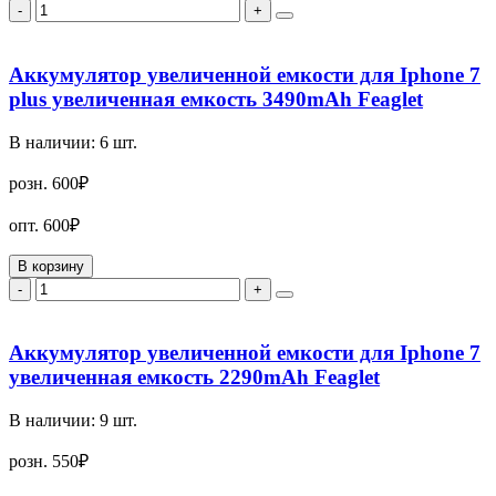
-
+
Аккумулятор увеличенной емкости для Iphone 7
plus увеличенная емкость 3490mAh Feaglet
В наличии:
6
шт.
розн.
600₽
опт.
600₽
В корзину
-
+
Аккумулятор увеличенной емкости для Iphone 7
увеличенная емкость 2290mAh Feaglet
В наличии:
9
шт.
розн.
550₽